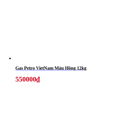
Gas Petro VietNam Màu Hồng 12kg
550000₫