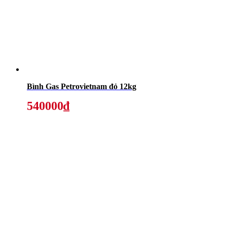
Bình Gas Petrovietnam đỏ 12kg
540000₫