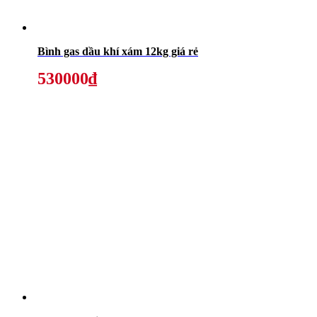
Bình gas dầu khí xám 12kg giá rẻ
530000₫