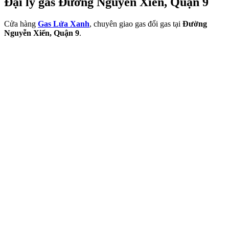
Đại lý gas Đường Nguyễn Xiển, Quận 9
Cửa hàng
Gas Lửa Xanh
, chuyên giao gas đổi gas tại
Đường
Nguyễn Xiển, Quận 9
.