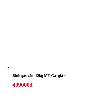
Bình gas xám 12kg MT Gas giá sỉ
499000₫