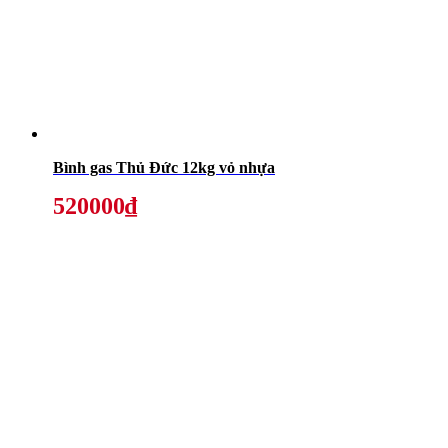
Bình gas Thủ Đức 12kg vỏ nhựa
520000₫