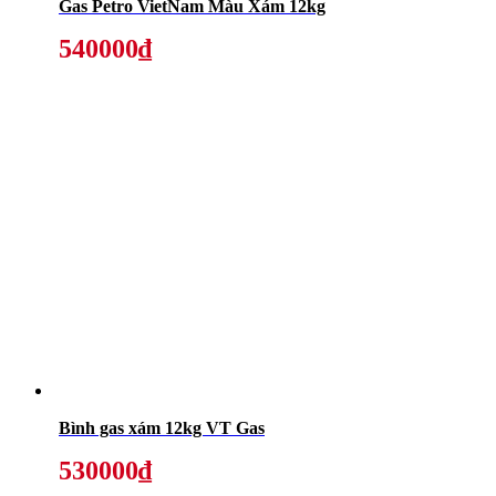
Gas Petro VietNam Màu Xám 12kg
540000₫
Bình gas xám 12kg VT Gas
530000₫