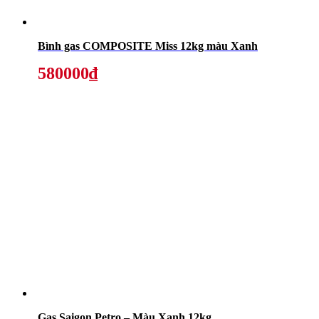
Bình gas COMPOSITE Miss 12kg màu Xanh
580000₫
Gas Saigon Petro – Màu Xanh 12kg