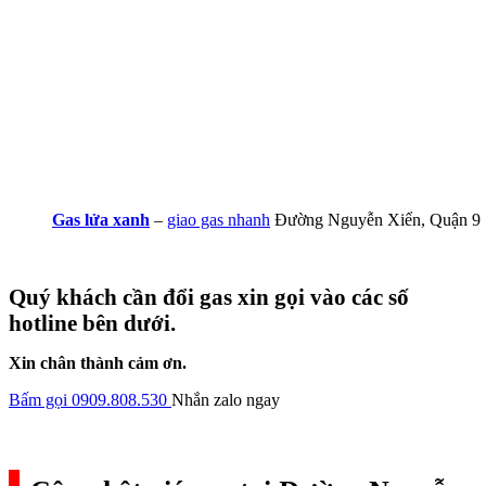
Gas lửa xanh
–
giao gas nhanh
Đường Nguyễn Xiển, Quận 9
Quý khách cần đổi gas xin gọi vào các số
hotline bên dưới.
Xin chân thành cảm ơn.
Bấm gọi 0909.808.530
Nhắn zalo ngay