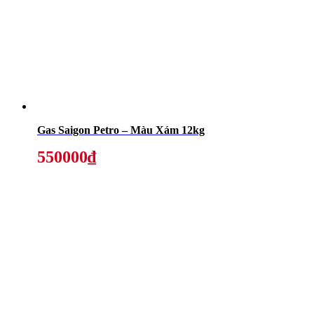
Gas Saigon Petro – Màu Xám 12kg
550000₫