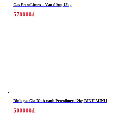
Gas PetroLimex – Van đứng 12kg
570000₫
Bình gas Gia Đình xanh Petrolimex 12kg BÌNH MINH
500000₫