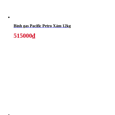
Bình gas Pacific Petro Xám 12kg
515000₫