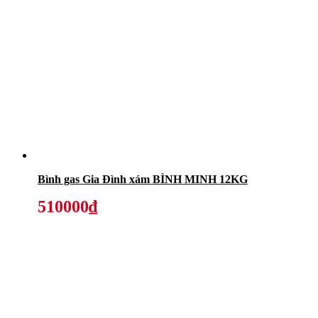
Bình gas Gia Đình xám BÌNH MINH 12KG
510000₫