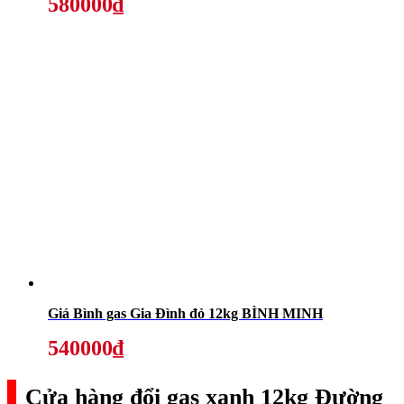
580000₫
Giá Bình gas Gia Đình đỏ 12kg BÌNH MINH
540000₫
Cửa hàng đổi gas xanh 12kg Đường