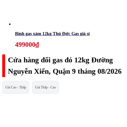
Bình gas xám 12kg Thủ Đức Gas giá sỉ
499000₫
Cửa hàng đổi gas đỏ 12kg Đường
Nguyễn Xiển, Quận 9 tháng 08/2026
Giá Cao - Thấp
Giá Thấp - Cao