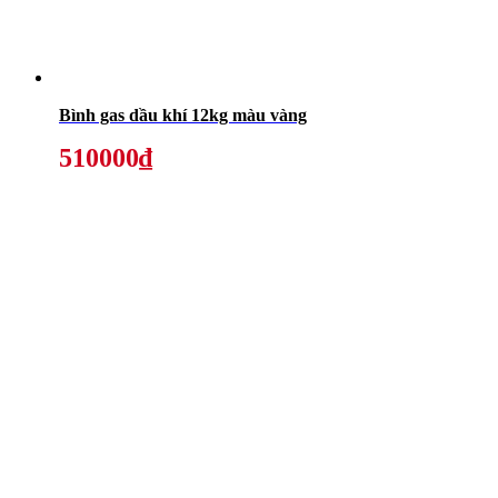
Bình gas dầu khí 12kg màu vàng
510000₫