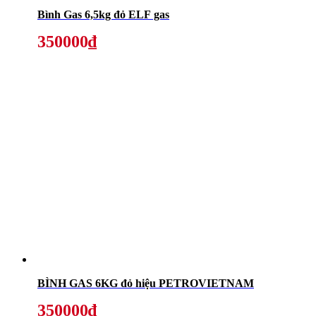
Bình Gas 6,5kg đỏ ELF gas
350000₫
BÌNH GAS 6KG đỏ hiệu PETROVIETNAM
350000₫