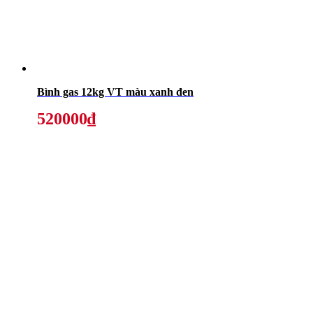
Bình gas 12kg VT màu xanh đen
520000₫