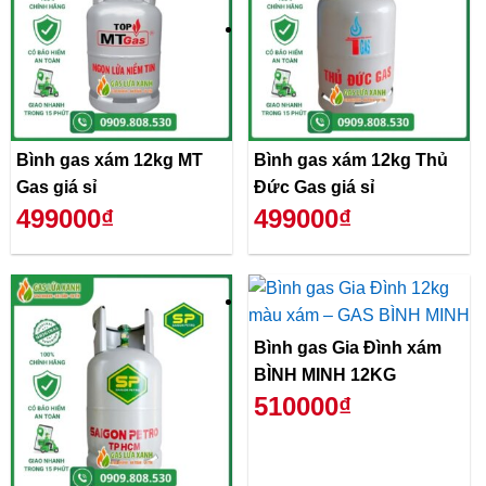
Bình gas xám 12kg MT
Bình gas xám 12kg Thủ
Gas giá sỉ
Đức Gas giá sỉ
499000₫
499000₫
Bình gas Gia Đình xám
BÌNH MINH 12KG
510000₫