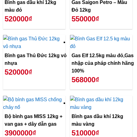
Bình gas dầu khí 12kg
Gas Saigon Petro – Màu
màu đỏ
Đỏ 12kg
520000₫
550000₫
Bình gas Thủ Đức 12kg vỏ
Gas Elf 12.5kg màu đỏ,Gas
nhựa
nhập của pháp chính hãng
520000₫
100%
568000₫
Bộ bình gas MISS 12kg +
Bình gas dầu khí 12kg
van gas + dây dẫn gas
màu vàng
3900000₫
510000₫