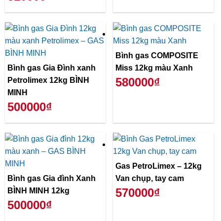
Bình gas COMPOSITE
Bình gas Gia Đình xanh
Miss 12kg màu Xanh
580000₫
Petrolimex 12kg BÌNH
MINH
500000₫
Gas PetroLimex – 12kg
Bình gas Gia đình Xanh
Van chụp, tay cam
570000₫
BÌNH MINH 12kg
500000₫