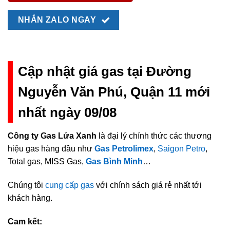
NHẮN ZALO NGAY
Cập nhật giá gas tại Đường
Nguyễn Văn Phú, Quận 11 mới
nhất ngày 09/08
Công ty Gas Lửa Xanh
là đại lý chính thức các thương
hiệu gas hàng đầu như
Gas Petrolimex
,
Saigon Petro
,
Total gas, MISS Gas,
Gas Bình Minh
…
Chúng tôi
cung cấp gas
với chính sách giá rẻ nhất tới
khách hàng.
Cam kết: