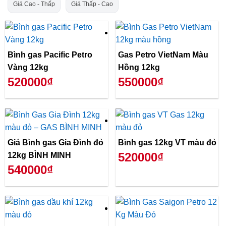
Giá Cao - Thấp
Giá Thấp - Cao
Bình gas Pacific Petro
Gas Petro VietNam Màu
Vàng 12kg
Hồng 12kg
520000₫
550000₫
Giá Bình gas Gia Đình đỏ
Bình gas 12kg VT màu đỏ
520000₫
12kg BÌNH MINH
540000₫