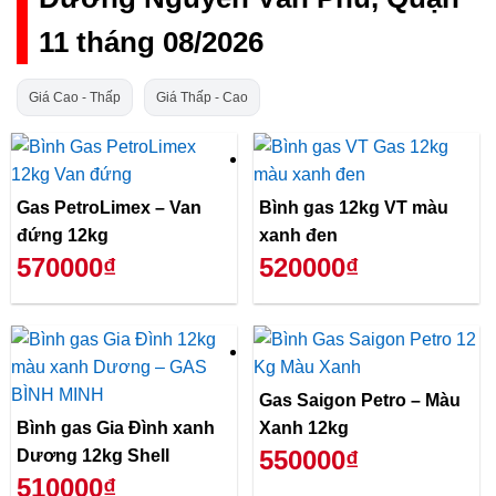
11 tháng 08/2026
Giá Cao - Thấp
Giá Thấp - Cao
Gas PetroLimex – Van
Bình gas 12kg VT màu
đứng 12kg
xanh đen
570000₫
520000₫
Gas Saigon Petro – Màu
Bình gas Gia Đình xanh
Xanh 12kg
550000₫
Dương 12kg Shell
510000₫