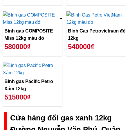
Bình gas COMPOSITE
Bình Gas Petrovietnam đỏ
Miss 12kg màu đỏ
12kg
580000₫
540000₫
Bình gas Pacific Petro
Xám 12kg
515000₫
Cửa hàng đổi gas xanh 12kg
Đường Nguyễn Văn Phú, Quận