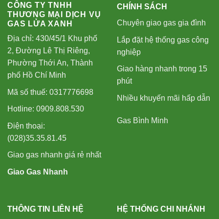
CÔNG TY TNHH
CHÍNH SÁCH
THƯƠNG MẠI DỊCH VỤ
Chuyên giao gas gia đình
GAS LỬA XANH
Địa chỉ: 430/45/1 Khu phố
Lắp đặt hệ thống gas công
2, Đường Lê Thị Riêng,
nghiệp
Phường Thới An, Thành
Giao hàng nhanh trong 15
phố Hồ Chí Minh
phút
Mã số thuế: 0317776698
Nhiều khuyến mãi hấp dẫn
Hotline: 0909.808.530
Gas Bình Minh
Điện thoại:
(028)35.35.81.45
Giao gas nhanh giá rẻ nhất
Giao Gas Nhanh
THÔNG TIN LIÊN HỆ
HỆ THỐNG CHI NHÁNH