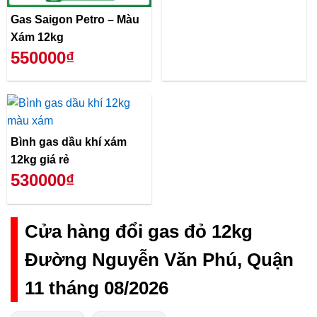
Gas Saigon Petro – Màu
Xám 12kg
550000₫
Bình gas dầu khí xám
12kg giá rẻ
530000₫
Cửa hàng đổi gas đỏ 12kg
Đường Nguyễn Văn Phú, Quận
11 tháng 08/2026