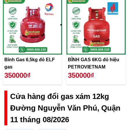
Bình Gas 6,5kg đỏ ELF
BÌNH GAS 6KG đỏ hiệu
gas
PETROVIETNAM
350000₫
350000₫
Cửa hàng đổi gas xám 12kg
Đường Nguyễn Văn Phú, Quận
11 tháng 08/2026