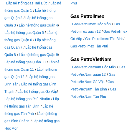
Lắp hệ thống gas Thủ Đức
Lắp hệ
Phú
thống gas Quận 1
Lắp hệ thống
Gas Petrolimex
gas Quận 2
Lắp hệ thống gas
Gas Petrolimex Hóc Môn
Gas
Quận 3
Lắp hệ thống gas Quận 4
Petrolimex quận 12
Gas Petrolimex
Lắp hệ thống gas Quận 5
Lắp hệ
Gò Vấp
Gas Petrolimex Tân Bình
thống gas Quận 6
Lắp hệ thống
Gas Petrolimex Tân Phú
gas Quận 7
Lắp hệ thống gas
Quận 8
Lắp hệ thống gas Quận 9
Gas PetroVietNam
Lắp hệ thống gas Quận 10
Lắp hệ
Gas PetroVietNam Hóc Môn
Gas
thống gas Quận 11
Lắp hệ thống
PetroVietNam quận 12
Gas
gas Quận 12
Lắp hệ thống gas
PetroVietNam Gò Vấp
Gas
Bình Tân
Lắp hệ thống gas Bình
PetroVietNam Tân Bình
Gas
Thạnh
Lắp hệ thống gas Gò Vấp
PetroVietNam Tân Phú
Lắp hệ thống gas Phú Nhuận
Lắp
hệ thống gas Tân Bình
Lắp hệ
thống gas Tân Phú
L
ắp hệ thống
gas Bình Chánh
Lắp hệ thống gas
Hóc Môn