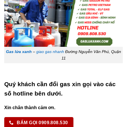
Gas lửa xanh
–
giao gas nhanh
Đường Nguyễn Văn Phú, Quận
11
Quý khách cần đổi gas xin gọi vào các
số hotline bên dưới.
Xin chân thành cảm ơn.
BẤM GỌI 0909.808.530