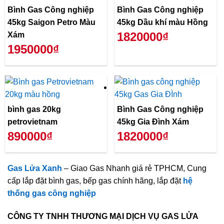
Bình Gas Công nghiệp
Bình Gas Công nghiệp
45kg Saigon Petro Màu
45kg Dầu khí màu Hồng
1820000₫
Xám
1950000₫
bình gas 20kg
Bình Gas Công nghiệp
petrovietnam
45kg Gia Đình Xám
890000₫
1820000₫
Gas Lửa Xanh
– Giao Gas Nhanh giá rẻ TPHCM, Cung
cấp lắp đặt bình gas, bếp gas chính hãng, lắp đặt
hệ
thống gas công nghiệp
CÔNG TY TNHH THƯƠNG MẠI DỊCH VỤ GAS LỬA