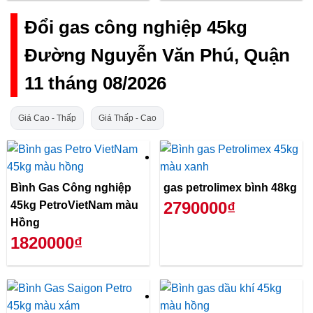
Đổi gas công nghiệp 45kg
Đường Nguyễn Văn Phú, Quận
11 tháng 08/2026
Giá Cao - Thấp
Giá Thấp - Cao
Bình Gas Công nghiệp
gas petrolimex bình 48kg
2790000₫
45kg PetroVietNam màu
Hồng
1820000₫