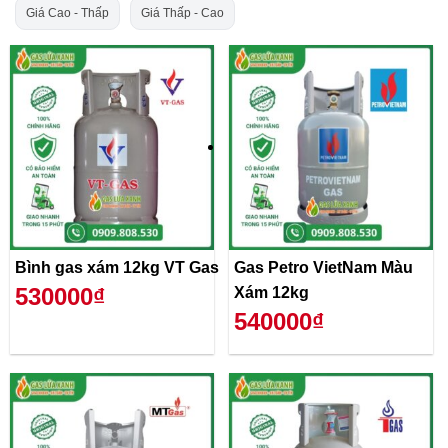
Giá Cao - Thấp
Giá Thấp - Cao
Bình gas xám 12kg VT Gas
Gas Petro VietNam Màu
530000₫
Xám 12kg
540000₫