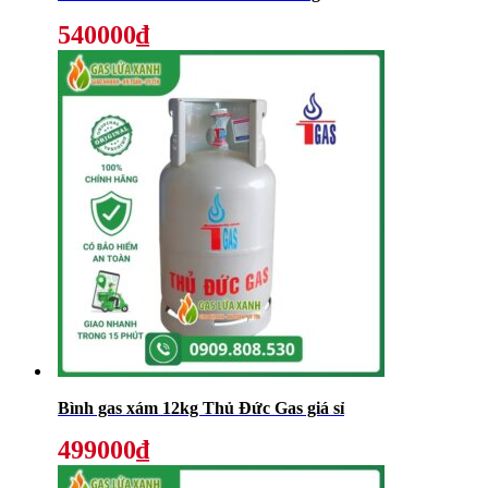
540000₫
Bình gas xám 12kg Thủ Đức Gas giá sỉ
499000₫