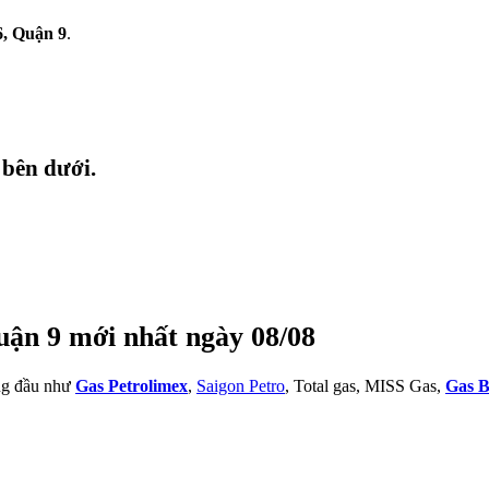
6, Quận 9
.
 bên dưới.
uận 9 mới nhất ngày 08/08
àng đầu như
Gas Petrolimex
,
Saigon Petro
, Total gas, MISS Gas,
Gas B