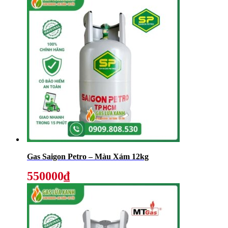
Gas Saigon Petro – Màu Xám 12kg
550000₫