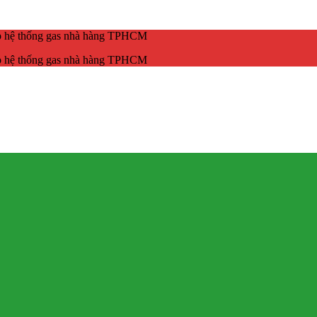
ắp hệ thống gas nhà hàng TPHCM
ắp hệ thống gas nhà hàng TPHCM