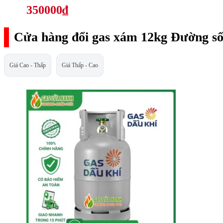
350000₫
Cửa hàng đổi gas xám 12kg Đường số
Giá Cao - Thấp
Giá Thấp - Cao