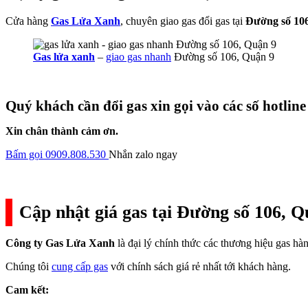
Cửa hàng
Gas Lửa Xanh
, chuyên giao gas đổi gas tại
Đường số 10
Gas lửa xanh
–
giao gas nhanh
Đường số 106, Quận 9
Quý khách cần đổi gas xin gọi vào các số hotline
Xin chân thành cảm ơn.
Bấm gọi 0909.808.530
Nhắn zalo ngay
Cập nhật giá gas tại Đường số 106, Q
Công ty Gas Lửa Xanh
là đại lý chính thức các thương hiệu gas h
Chúng tôi
cung cấp gas
với chính sách giá rẻ nhất tới khách hàng.
Cam kết: