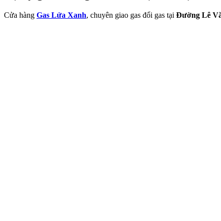
Cửa hàng
Gas Lửa Xanh
, chuyên giao gas đổi gas tại
Đường Lê Vă