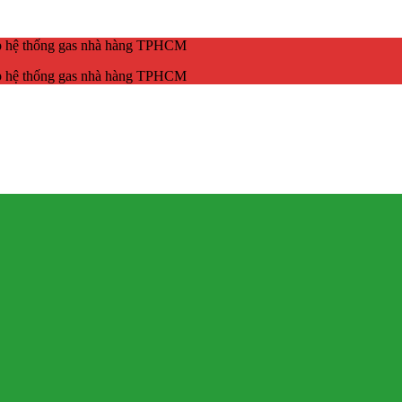
ắp hệ thống gas nhà hàng TPHCM
ắp hệ thống gas nhà hàng TPHCM