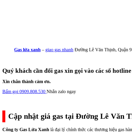
Gas lửa xanh
–
giao gas nhanh
Đường Lê Văn Thịnh, Quận 9
Quý khách cần đổi gas xin gọi vào các số hotline
Xin chân thành cảm ơn.
Bấm gọi 0909.808.530
Nhắn zalo ngay
Cập nhật giá gas tại Đường Lê Văn T
Công ty Gas Lửa Xanh
là đại lý chính thức các thương hiệu gas h