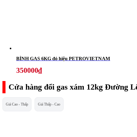
BÌNH GAS 6KG đỏ hiệu PETROVIETNAM
350000₫
Cửa hàng đổi gas xám 12kg Đường Lê
Giá Cao - Thấp
Giá Thấp - Cao