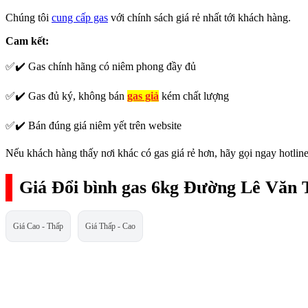
Chúng tôi
cung cấp gas
với chính sách giá rẻ nhất tới khách hàng.
Cam kết:
✅✔️ Gas chính hãng có niêm phong đầy đủ
✅✔️ Gas đủ ký, không bán
gas giả
kém chất lượng
✅✔️ Bán đúng giá niêm yết trên website
Nếu khách hàng thấy nơi khác có gas giá rẻ hơn, hãy gọi ngay hotline
Giá Đổi bình gas 6kg Đường Lê Văn 
Giá Cao - Thấp
Giá Thấp - Cao