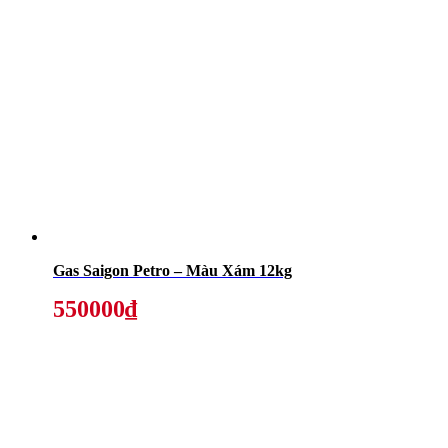
Gas Saigon Petro – Màu Xám 12kg
550000₫