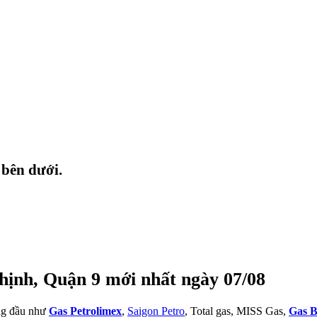
 bên dưới.
hịnh, Quận 9 mới nhất ngày 07/08
àng đầu như
Gas Petrolimex
,
Saigon Petro
, Total gas, MISS Gas,
Gas B