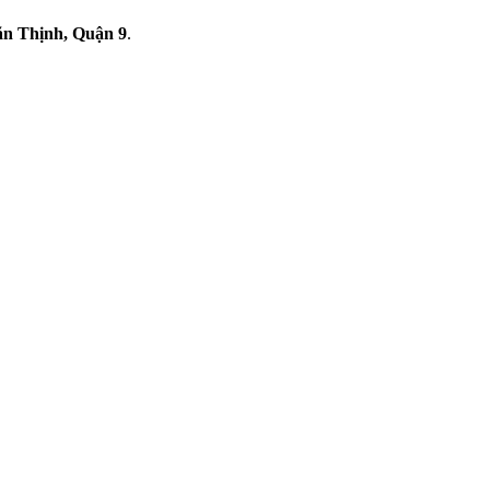
n Thịnh, Quận 9
.