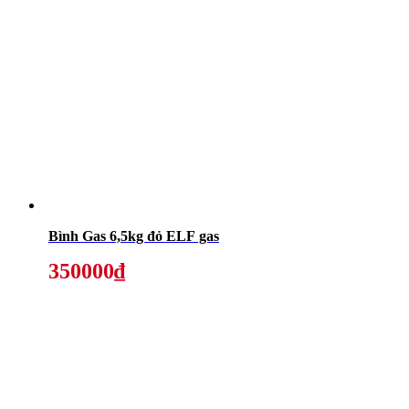
Bình Gas 6,5kg đỏ ELF gas
350000₫