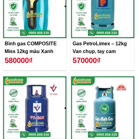
Bình gas COMPOSITE
Gas PetroLimex – 12kg
Miss 12kg màu Xanh
Van chụp, tay cam
580000₫
570000₫