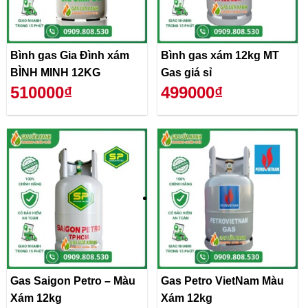
Bình gas Gia Đình xám
Bình gas xám 12kg MT
BÌNH MINH 12KG
Gas giá sỉ
510000₫
499000₫
Gas Saigon Petro – Màu
Gas Petro VietNam Màu
Xám 12kg
Xám 12kg