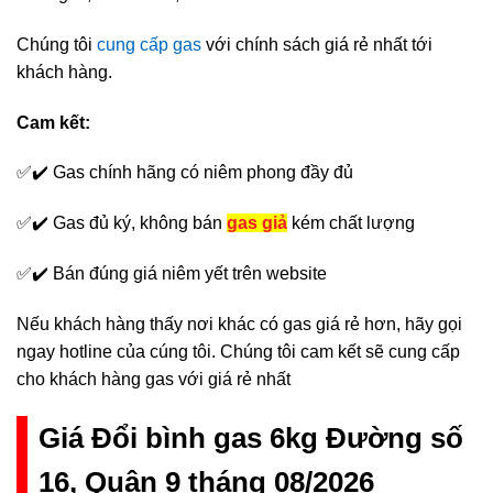
Chúng tôi
cung cấp gas
với chính sách giá rẻ nhất tới
khách hàng.
Cam kết:
✅✔️ Gas chính hãng có niêm phong đầy đủ
✅✔️ Gas đủ ký, không bán
gas giả
kém chất lượng
✅✔️ Bán đúng giá niêm yết trên website
Nếu khách hàng thấy nơi khác có gas giá rẻ hơn, hãy gọi
ngay hotline của cúng tôi. Chúng tôi cam kết sẽ cung cấp
cho khách hàng gas với giá rẻ nhất
Giá Đổi bình gas 6kg Đường số
16, Quận 9 tháng 08/2026