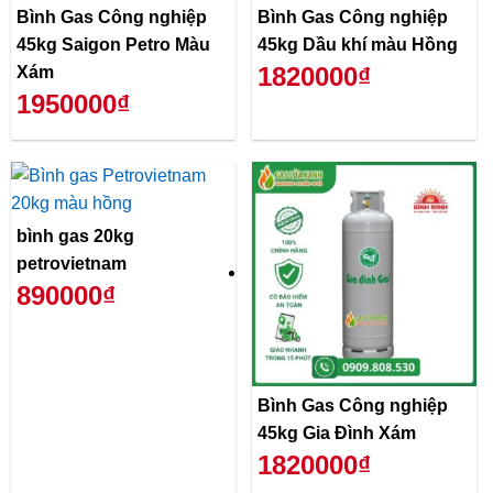
Bình Gas Công nghiệp
Bình Gas Công nghiệp
45kg Saigon Petro Màu
45kg Dầu khí màu Hồng
1820000₫
Xám
1950000₫
bình gas 20kg
petrovietnam
890000₫
Bình Gas Công nghiệp
45kg Gia Đình Xám
1820000₫