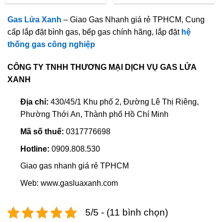
Gas Lửa Xanh
– Giao Gas Nhanh giá rẻ TPHCM, Cung
cấp lắp đặt bình gas, bếp gas chính hãng, lắp đặt
hệ
thống gas công nghiệp
CÔNG TY TNHH THƯƠNG MẠI DỊCH VỤ GAS LỬA
XANH
Địa chỉ:
430/45/1 Khu phố 2, Đường Lê Thị Riêng,
Phường Thới An, Thành phố Hồ Chí Minh
Mã số thuế:
0317776698
Hotline:
0909.808.530
Giao gas nhanh giá rẻ TPHCM
Web: www.gasluaxanh.com
5/5 - (11 bình chọn)