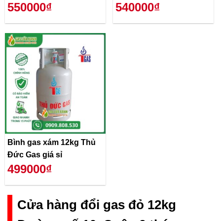
550000₫
540000₫
Bình gas xám 12kg Thủ
Đức Gas giá sỉ
499000₫
Cửa hàng đổi gas đỏ 12kg