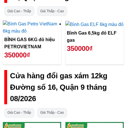
Giá Cao - Thấp
Giá Thấp - Cao
Bình Gas 6,5kg đỏ ELF
BÌNH GAS 6KG đỏ hiệu
gas
PETROVIETNAM
350000₫
350000₫
Cửa hàng đổi gas xám 12kg
Đường số 16, Quận 9 tháng
08/2026
Giá Cao - Thấp
Giá Thấp - Cao