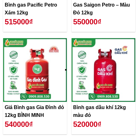
Bình gas Pacific Petro
Gas Saigon Petro – Màu
Xám 12kg
Đỏ 12kg
515000₫
550000₫
Giá Bình gas Gia Đình đỏ
Bình gas dầu khí 12kg
12kg BÌNH MINH
màu đỏ
540000₫
520000₫