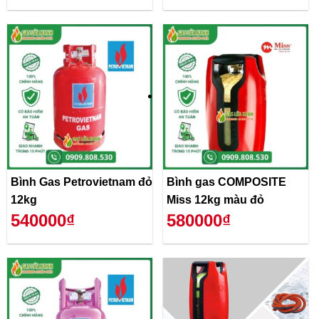
Bình Gas Petrovietnam đỏ
Bình gas COMPOSITE
12kg
Miss 12kg màu đỏ
540000₫
580000₫