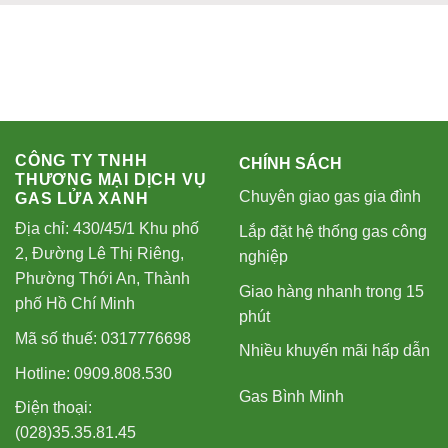
CÔNG TY TNHH
CHÍNH SÁCH
THƯƠNG MẠI DỊCH VỤ
Chuyên giao gas gia đình
GAS LỬA XANH
Địa chỉ: 430/45/1 Khu phố
Lắp đặt hệ thống gas công
2, Đường Lê Thị Riêng,
nghiệp
Phường Thới An, Thành
Giao hàng nhanh trong 15
phố Hồ Chí Minh
phút
Mã số thuế: 0317776698
Nhiều khuyến mãi hấp dẫn
Hotline: 0909.808.530
Gas Bình Minh
Điện thoại:
(028)35.35.81.45