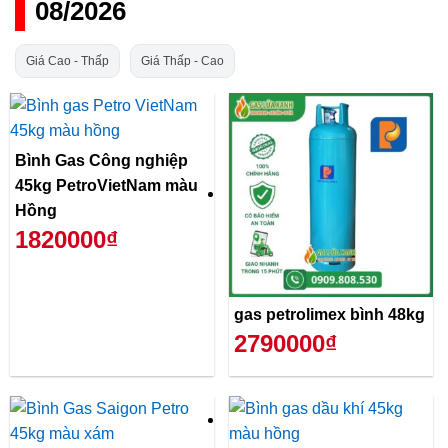
08/2026
Giá Cao - Thấp
Giá Thấp - Cao
Bình Gas Công nghiệp
45kg PetroVietNam màu
Hồng
1820000₫
gas petrolimex bình 48kg
2790000₫