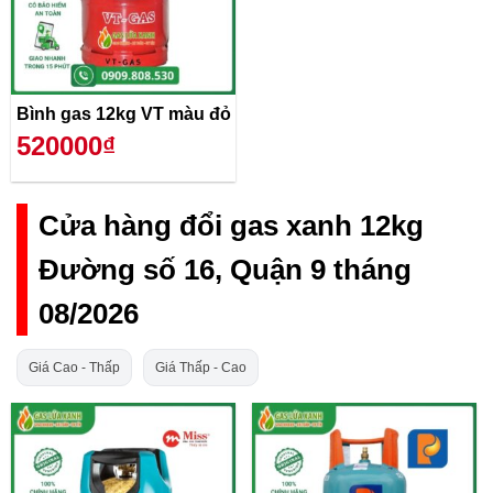
Bình gas 12kg VT màu đỏ
520000₫
Cửa hàng đổi gas xanh 12kg
Đường số 16, Quận 9 tháng
08/2026
Giá Cao - Thấp
Giá Thấp - Cao