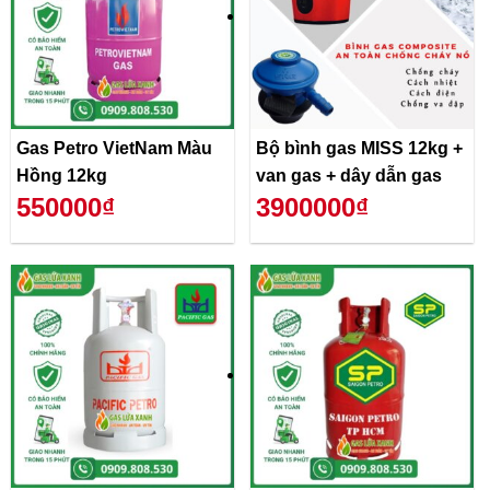
Gas Petro VietNam Màu
Bộ bình gas MISS 12kg +
Hồng 12kg
van gas + dây dẫn gas
550000₫
3900000₫