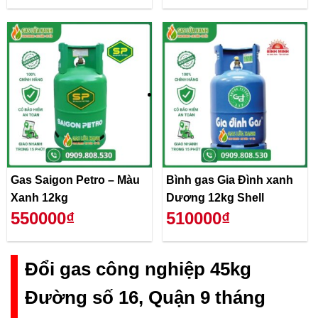
Gas Saigon Petro – Màu
Bình gas Gia Đình xanh
Xanh 12kg
Dương 12kg Shell
550000₫
510000₫
Đổi gas công nghiệp 45kg
Đường số 16, Quận 9 tháng