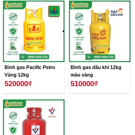
Bình gas Pacific Petro
Bình gas dầu khí 12kg
Vàng 12kg
màu vàng
520000₫
510000₫