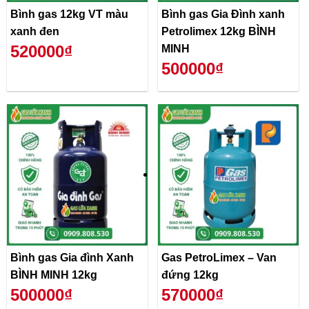
Bình gas 12kg VT màu
Bình gas Gia Đình xanh
xanh đen
Petrolimex 12kg BÌNH
520000₫
MINH
500000₫
Bình gas Gia đình Xanh
Gas PetroLimex – Van
BÌNH MINH 12kg
đứng 12kg
500000₫
570000₫