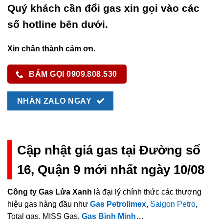
Quý khách cần đổi gas xin gọi vào các
số hotline bên dưới.
Xin chân thành cảm ơn.
BẤM GỌI 0909.808.530
NHẮN ZALO NGAY
Cập nhật giá gas tại Đường số
16, Quận 9 mới nhất ngày 10/08
Công ty Gas Lửa Xanh
là đại lý chính thức các thương
hiệu gas hàng đầu như
Gas Petrolimex
,
Saigon Petro
,
Total gas, MISS Gas,
Gas Bình Minh
…