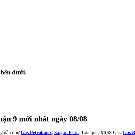
 bên dưới.
uận 9 mới nhất ngày 08/08
àng đầu như
Gas Petrolimex
,
Saigon Petro
, Total gas, MISS Gas,
Gas B