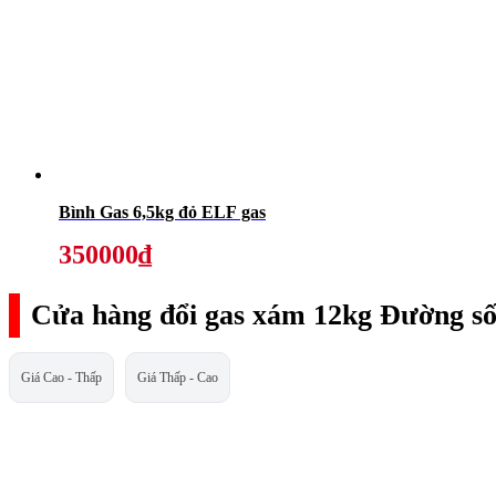
Bình Gas 6,5kg đỏ ELF gas
350000₫
Cửa hàng đổi gas xám 12kg Đường số
Giá Cao - Thấp
Giá Thấp - Cao