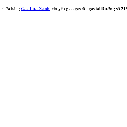
Cửa hàng
Gas Lửa Xanh
, chuyên giao gas đổi gas tại
Đường số 21