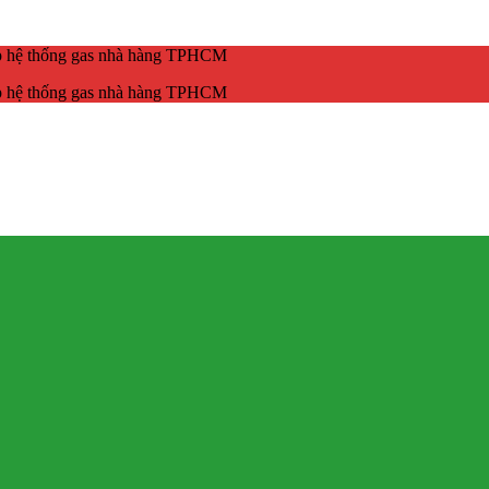
ắp hệ thống gas nhà hàng TPHCM
ắp hệ thống gas nhà hàng TPHCM