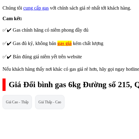
Chúng tôi
cung cấp gas
với chính sách giá rẻ nhất tới khách hàng.
Cam kết:
✅✔️ Gas chính hãng có niêm phong đầy đủ
✅✔️ Gas đủ ký, không bán
gas giả
kém chất lượng
✅✔️ Bán đúng giá niêm yết trên website
Nếu khách hàng thấy nơi khác có gas giá rẻ hơn, hãy gọi ngay hotline
Giá Đổi bình gas 6kg Đường số 215, 
Giá Cao - Thấp
Giá Thấp - Cao