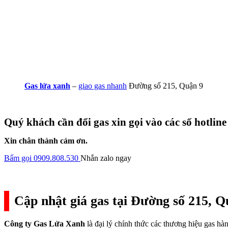
Gas lửa xanh
–
giao gas nhanh
Đường số 215, Quận 9
Quý khách cần đổi gas xin gọi vào các số hotline
Xin chân thành cảm ơn.
Bấm gọi 0909.808.530
Nhắn zalo ngay
Cập nhật giá gas tại Đường số 215, Q
Công ty Gas Lửa Xanh
là đại lý chính thức các thương hiệu gas h