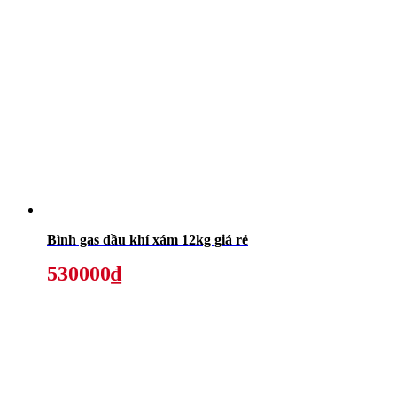
Bình gas dầu khí xám 12kg giá rẻ
530000₫