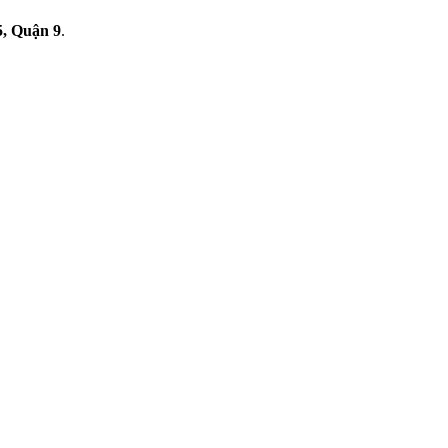
5, Quận 9
.