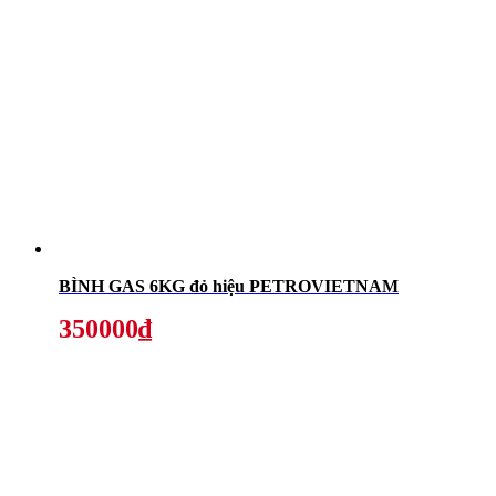
BÌNH GAS 6KG đỏ hiệu PETROVIETNAM
350000₫