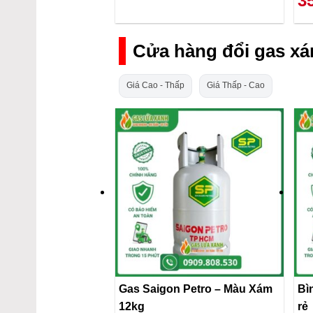
3
Cửa hàng đổi gas xá
Giá Cao - Thấp
Giá Thấp - Cao
Gas Saigon Petro – Màu Xám
Bì
12kg
rẻ