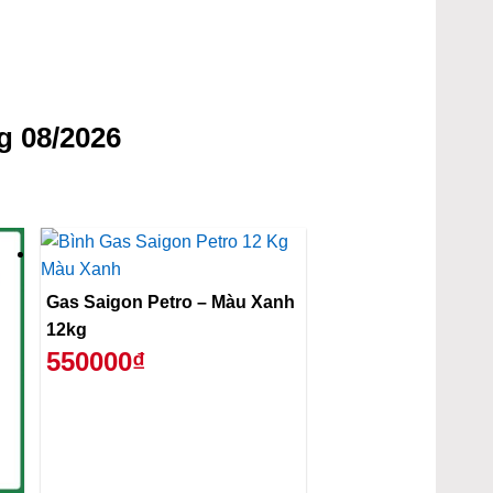
g 08/2026
Gas Saigon Petro – Màu Xanh
12kg
550000₫