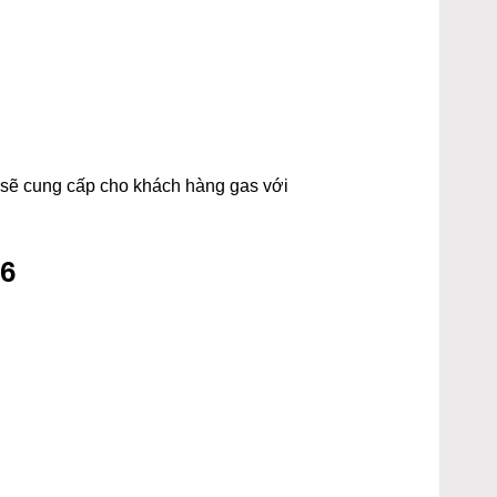
t sẽ cung cấp cho khách hàng gas với
26