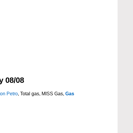
y 08/08
on Petro
, Total gas, MISS Gas,
Gas