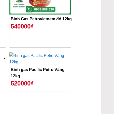
Bình Gas Petrovietnam đỏ 12kg
540000₫
Bình gas Pacific Petro Vàng
12kg
520000₫