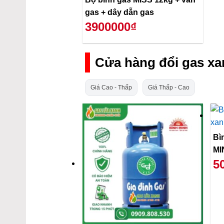
gas + dây dẫn gas
3900000₫
Cửa hàng đổi gas xa
Giá Cao - Thấp
Giá Thấp - Cao
Bi
MI
5