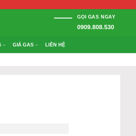
GỌI GAS NGAY
0909.808.530
S
GIÁ GAS
LIÊN HỆ