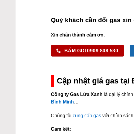
Quý khách cần đổi gas xin 
Xin chân thành cảm ơn.
BẤM GỌI 0909.808.530
Cập nhật giá gas tạ
Công ty Gas Lửa Xanh
là đại lý chí
Bình Minh
…
Chúng tôi
cung cấp gas
với chính sách 
Cam kết: