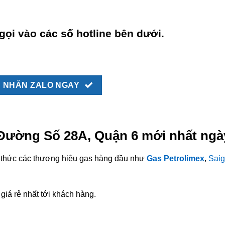
gọi vào các số hotline bên dưới.
NHẮN ZALO NGAY
i Đường Số 28A, Quận 6 mới nhất ngà
nh thức các thương hiệu gas hàng đầu như
Gas Petrolimex
,
Saig
giá rẻ nhất tới khách hàng.