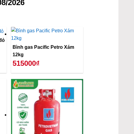
08/2026
đỏ
Bình gas Pacific Petro Xám
12kg
515000₫