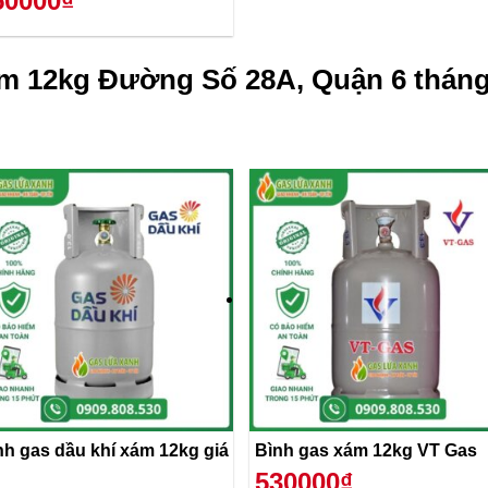
50000₫
m 12kg Đường Số 28A, Quận 6 tháng
nh gas dầu khí xám 12kg giá
Bình gas xám 12kg VT Gas
530000₫