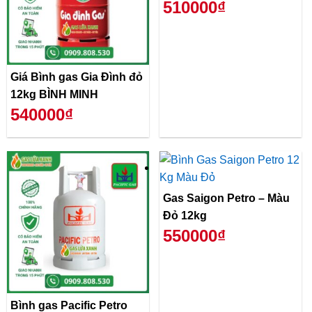
510000₫
Giá Bình gas Gia Đình đỏ
12kg BÌNH MINH
540000₫
Gas Saigon Petro – Màu
Đỏ 12kg
550000₫
Bình gas Pacific Petro