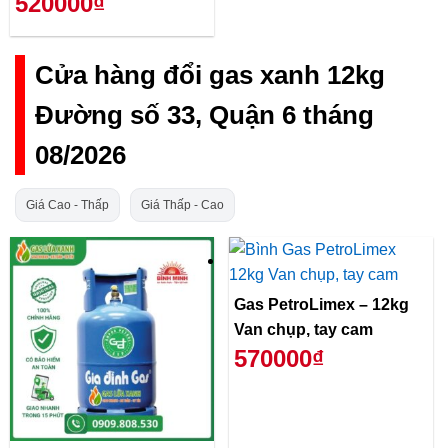
520000₫
Cửa hàng đổi gas xanh 12kg
Đường số 33, Quận 6 tháng
08/2026
Giá Cao - Thấp
Giá Thấp - Cao
Gas PetroLimex – 12kg
Van chụp, tay cam
570000₫