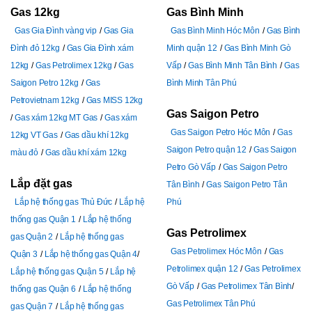
Gas 12kg
Gas Bình Minh
Gas Gia Đình vàng vip
Gas Gia
Gas Bình Minh Hóc Môn
Gas Bình
Đình đỏ 12kg
Gas Gia Đình xám
Minh quận 12
Gas Bình Minh Gò
12kg
Gas Petrolimex 12kg
Gas
Vấp
Gas Bình Minh Tân Bình
Gas
Saigon Petro 12kg
Gas
Bình Minh Tân Phú
Petrovietnam 12kg
Gas MISS 12kg
Gas Saigon Petro
Gas xám 12kg MT Gas
Gas xám
Gas Saigon Petro Hóc Môn
Gas
12kg VT Gas
Gas dầu khí 12kg
Saigon Petro quận 12
Gas Saigon
màu đỏ
Gas dầu khí xám 12kg
Petro Gò Vấp
Gas Saigon Petro
Lắp đặt gas
Tân Bình
Gas Saigon Petro Tân
Lắp hệ thống gas Thủ Đức
Lắp hệ
Phú
thống gas Quận 1
Lắp hệ thống
Gas Petrolimex
gas Quận 2
Lắp hệ thống gas
Gas Petrolimex Hóc Môn
Gas
Quận 3
Lắp hệ thống gas Quận 4
Petrolimex quận 12
Gas Petrolimex
Lắp hệ thống gas Quận 5
Lắp hệ
Gò Vấp
Gas Petrolimex Tân Bình
thống gas Quận 6
Lắp hệ thống
Gas Petrolimex Tân Phú
gas Quận 7
Lắp hệ thống gas