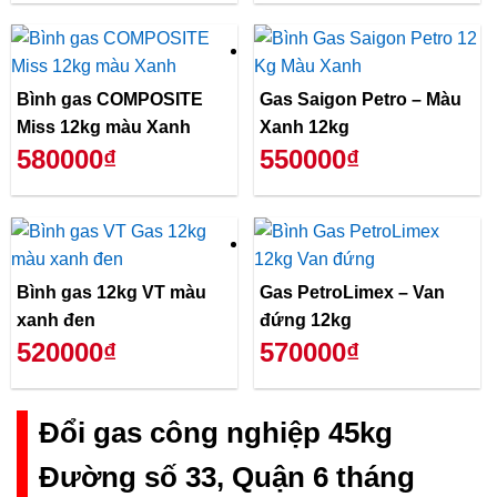
Bình gas COMPOSITE
Gas Saigon Petro – Màu
Miss 12kg màu Xanh
Xanh 12kg
580000₫
550000₫
Bình gas 12kg VT màu
Gas PetroLimex – Van
xanh đen
đứng 12kg
520000₫
570000₫
Đổi gas công nghiệp 45kg
Đường số 33, Quận 6 tháng