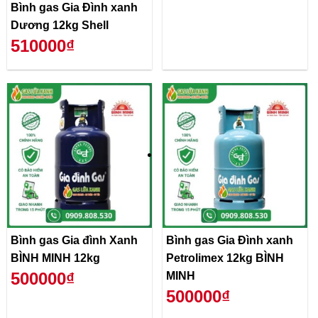
Bình gas Gia Đình xanh
Dương 12kg Shell
510000₫
Bình gas Gia đình Xanh
Bình gas Gia Đình xanh
BÌNH MINH 12kg
Petrolimex 12kg BÌNH
500000₫
MINH
500000₫