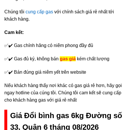
Chúng tôi
cung cấp gas
với chính sách giá rẻ nhất tới
khách hàng.
Cam kết:
✅✔️ Gas chính hãng có niêm phong đầy đủ
✅✔️ Gas đủ ký, không bán
gas giả
kém chất lượng
✅✔️ Bán đúng giá niêm yết trên website
Nếu khách hàng thấy nơi khác có gas giá rẻ hơn, hãy gọi
ngay hotline của cúng tôi. Chúng tôi cam kết sẽ cung cấp
cho khách hàng gas với giá rẻ nhất
Giá Đổi bình gas 6kg Đường số
33, Quận 6 tháng 08/2026