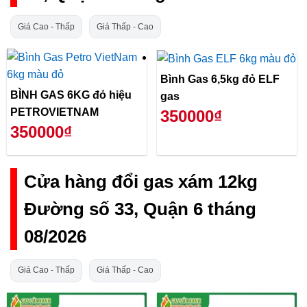
Giá Cao - Thấp
Giá Thấp - Cao
Bình Gas 6,5kg đỏ ELF
BÌNH GAS 6KG đỏ hiệu
gas
PETROVIETNAM
350000₫
350000₫
Cửa hàng đổi gas xám 12kg
Đường số 33, Quận 6 tháng
08/2026
Giá Cao - Thấp
Giá Thấp - Cao