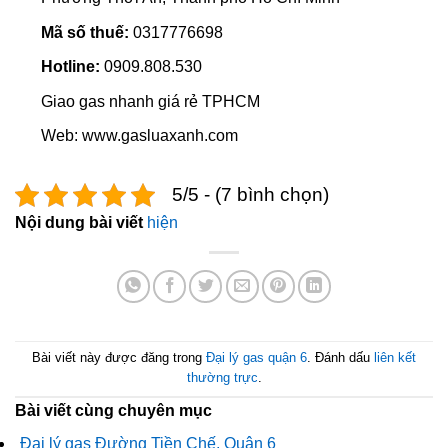
Mã số thuế:
0317776698
Hotline:
0909.808.530
Giao gas nhanh giá rẻ TPHCM
Web: www.gasluaxanh.com
5/5 - (7 bình chọn)
Nội dung bài viết
hiện
Bài viết này được đăng trong
Đại lý gas quận 6
. Đánh dấu
liên kết
thường trực
.
Bài viết cùng chuyên mục
Đại lý gas Đường Tiền Chế, Quận 6