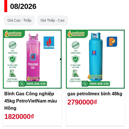
08/2026
Giá Cao - Thấp
Giá Thấp - Cao
Bình Gas Công nghiệp
gas petrolimex bình 48kg
2790000₫
45kg PetroVietNam màu
Hồng
1820000₫