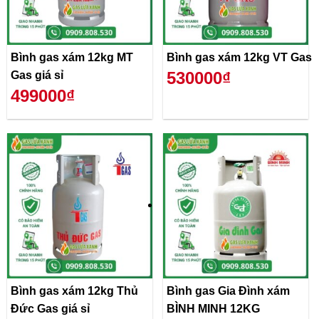
Bình gas xám 12kg MT
Bình gas xám 12kg VT Gas
530000₫
Gas giá sỉ
499000₫
Bình gas xám 12kg Thủ
Bình gas Gia Đình xám
Đức Gas giá sỉ
BÌNH MINH 12KG