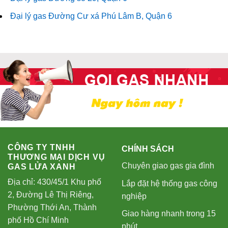
Đại lý gas Đường Cư xá Phú Lâm B, Quận 6
CÔNG TY TNHH
CHÍNH SÁCH
THƯƠNG MẠI DỊCH VỤ
Chuyên giao gas gia đình
GAS LỬA XANH
Địa chỉ: 430/45/1 Khu phố
Lắp đặt hệ thống gas công
2, Đường Lê Thị Riêng,
nghiệp
Phường Thới An, Thành
Giao hàng nhanh trong 15
phố Hồ Chí Minh
phút