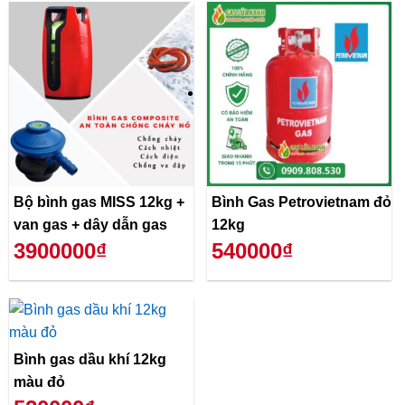
Bộ bình gas MISS 12kg +
Bình Gas Petrovietnam đỏ
van gas + dây dẫn gas
12kg
3900000₫
540000₫
Bình gas dầu khí 12kg
màu đỏ