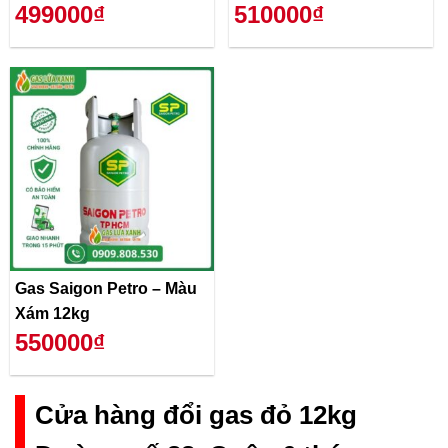
499000₫
510000₫
Gas Saigon Petro – Màu
Xám 12kg
550000₫
Cửa hàng đổi gas đỏ 12kg