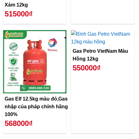
Xám 12kg
515000₫
Gas Petro VietNam Màu
Hồng 12kg
550000₫
Gas Elf 12.5kg màu đỏ,Gas
nhập của pháp chính hãng
100%
568000₫