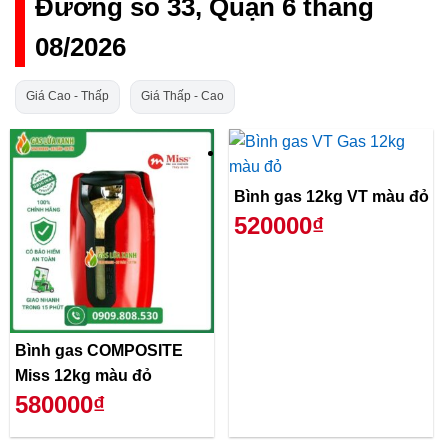
Đường số 33, Quận 6 tháng
08/2026
Giá Cao - Thấp
Giá Thấp - Cao
Bình gas 12kg VT màu đỏ
520000₫
Bình gas COMPOSITE
Miss 12kg màu đỏ
580000₫