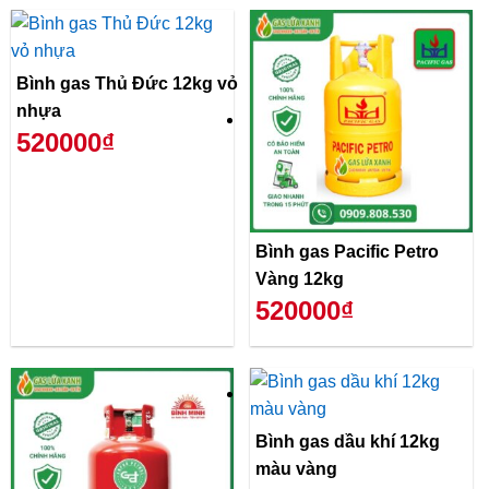
Bình gas Thủ Đức 12kg vỏ
nhựa
520000₫
Bình gas Pacific Petro
Vàng 12kg
520000₫
Bình gas dầu khí 12kg
màu vàng