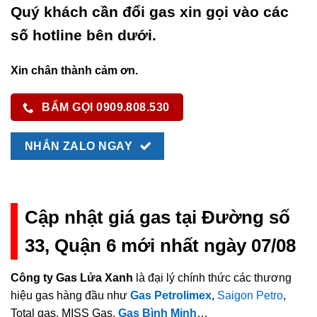
Quý khách cần đổi gas xin gọi vào các
số hotline bên dưới.
Xin chân thành cảm ơn.
BẤM GỌI 0909.808.530
NHẮN ZALO NGAY
Cập nhật giá gas tại Đường số
33, Quận 6 mới nhất ngày 07/08
Công ty Gas Lửa Xanh
là đại lý chính thức các thương
hiệu gas hàng đầu như
Gas Petrolimex
,
Saigon Petro
,
Total gas, MISS Gas,
Gas Bình Minh
…