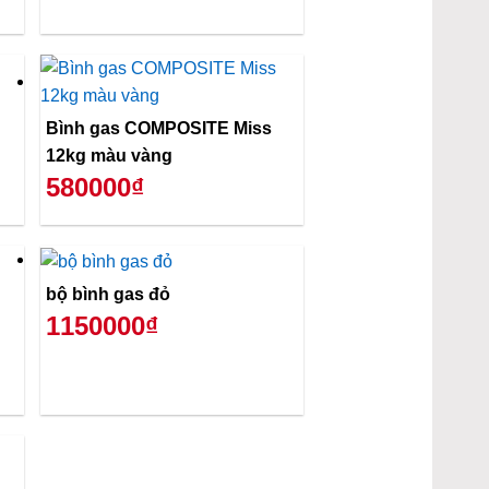
Bình gas COMPOSITE Miss
12kg màu vàng
580000₫
bộ bình gas đỏ
1150000₫