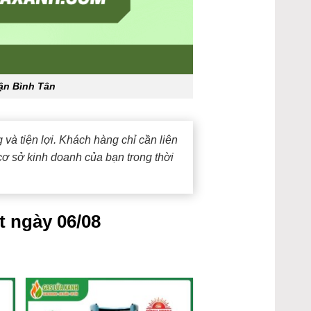
ận Bình Tân
và tiện lợi. Khách hàng chỉ cần liên
cơ sở kinh doanh của bạn trong thời
t ngày 06/08