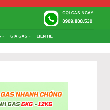
GỌI GAS NGAY
0909.808.530
S
GIÁ GAS
LIÊN HỆ