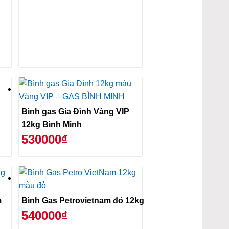
Bình gas Gia Đình Vàng VIP
12kg Bình Minh
530000₫
m
Bình Gas Petrovietnam đỏ 12kg
540000₫