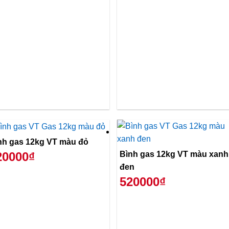
nh gas 12kg VT màu đỏ
Bình gas 12kg VT màu xanh
20000₫
đen
520000₫