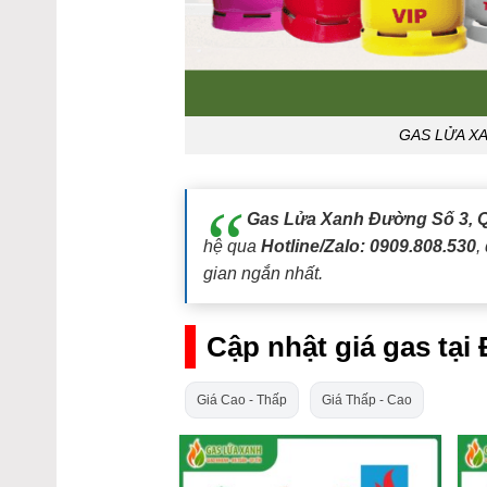
GAS LỬA X
Gas Lửa Xanh Đường Số 3, 
hệ qua
Hotline/Zalo: 0909.808.530
,
gian ngắn nhất.
Cập nhật giá gas tạ
Giá Cao - Thấp
Giá Thấp - Cao