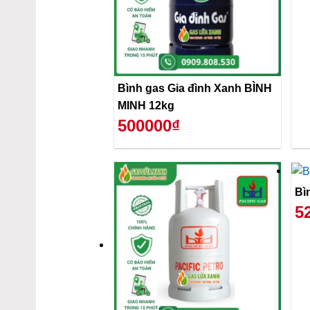
Bình gas Gia đình Xanh BÌNH
MINH 12kg
500000₫
Bì
5