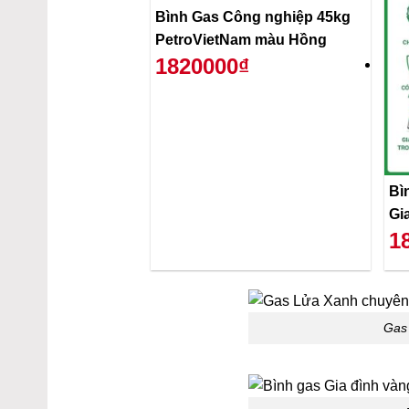
Bình Gas Công nghiệp 45kg
PetroVietNam màu Hồng
1820000₫
Bì
Gi
1
Gas