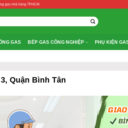
thống gas nhà hàng TPHCM
ỐNG GAS
BẾP GAS CÔNG NGHIỆP
PHỤ KIỆN GA
 3, Quận Bình Tân