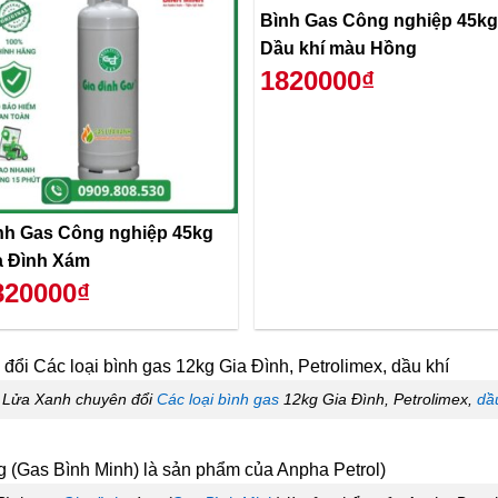
Bình Gas Công nghiệp 45kg
Dầu khí màu Hồng
1820000₫
nh Gas Công nghiệp 45kg
a Đình Xám
820000₫
 Lửa Xanh chuyên đổi
Các loại bình gas
12kg Gia Đình, Petrolimex,
dầ