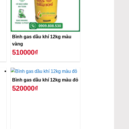
Bình gas dầu khí 12kg màu
vàng
510000₫
Bình gas dầu khí 12kg màu đỏ
520000₫