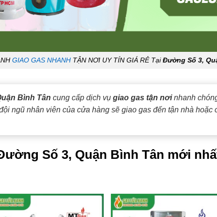
ANH
GIAO GAS NHANH
TẬN NƠI UY TÍN GIÁ RẺ Tại
Đường Số 3, Qu
Quận Bình Tân
cung cấp dịch vụ
giao gas tận nơi
nhanh chóng 
 đội ngũ nhân viên của cửa hàng sẽ giao gas đến tận nhà hoặc 
i Đường Số 3, Quận Bình Tân mới nhấ