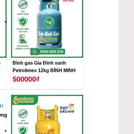
c
Bình gas Gia Đình xanh
Petrolimex 12kg BÌNH MINH
500000₫
ơng