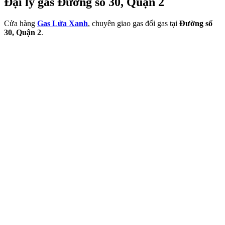
Đại lý gas Đường số 30, Quận 2
Cửa hàng
Gas Lửa Xanh
, chuyên giao gas đổi gas tại
Đường số
30, Quận 2
.