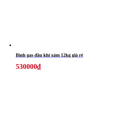
Bình gas dầu khí xám 12kg giá rẻ
530000₫