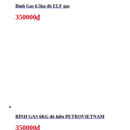
Bình Gas 6,5kg đỏ ELF gas
350000₫
BÌNH GAS 6KG đỏ hiệu PETROVIETNAM
350000₫