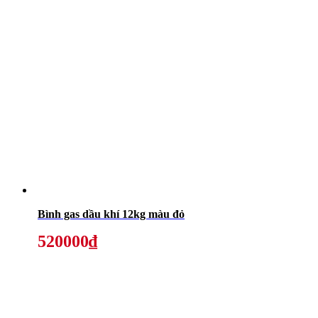
Bình gas dầu khí 12kg màu đỏ
520000₫