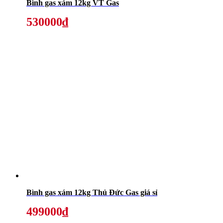
Bình gas xám 12kg VT Gas
530000₫
Bình gas xám 12kg Thủ Đức Gas giá sỉ
499000₫