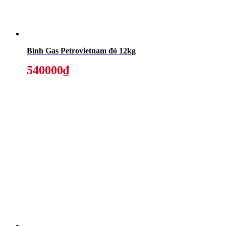
Bình Gas Petrovietnam đỏ 12kg
540000₫