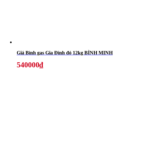
Giá Bình gas Gia Đình đỏ 12kg BÌNH MINH
540000₫