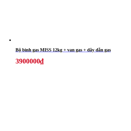
Bộ bình gas MISS 12kg + van gas + dây dẫn gas
3900000₫