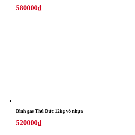
580000₫
Bình gas Thủ Đức 12kg vỏ nhựa
520000₫