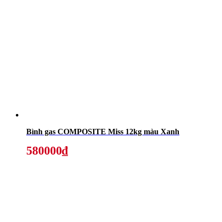
Bình gas COMPOSITE Miss 12kg màu Xanh
580000₫