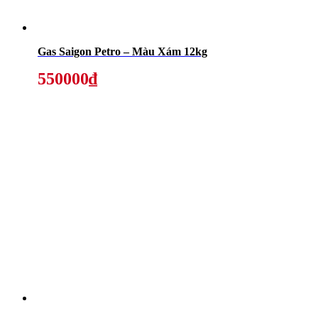
Gas Saigon Petro – Màu Xám 12kg
550000₫