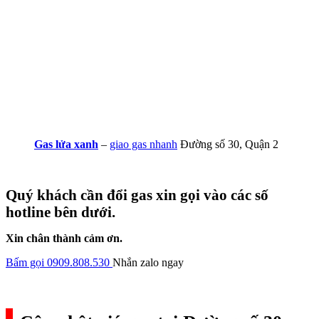
Gas lửa xanh
–
giao gas nhanh
Đường số 30, Quận 2
Quý khách cần đổi gas xin gọi vào các số
hotline bên dưới.
Xin chân thành cảm ơn.
Bấm gọi 0909.808.530
Nhắn zalo ngay