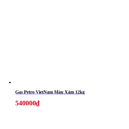
Gas Petro VietNam Màu Xám 12kg
540000₫