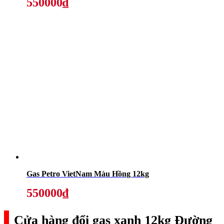
550000₫
Gas Petro VietNam Màu Hồng 12kg
550000₫
Cửa hàng đổi gas xanh 12kg Đường