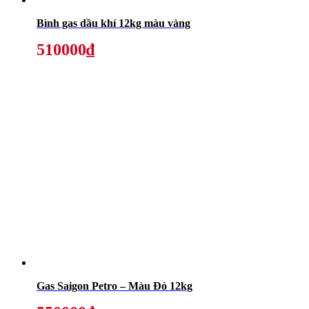
Bình gas dầu khí 12kg màu vàng
510000₫
Gas Saigon Petro – Màu Đỏ 12kg