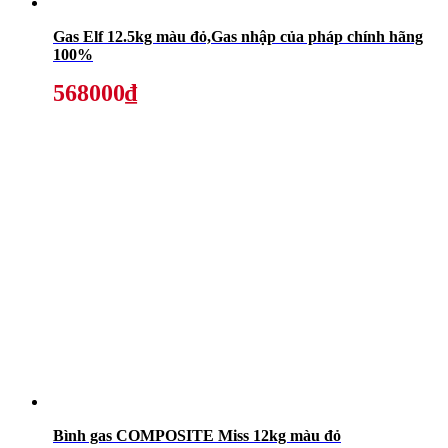
Gas Elf 12.5kg màu đỏ,Gas nhập của pháp chính hãng
100%
568000₫
Bình gas COMPOSITE Miss 12kg màu đỏ