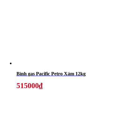
Bình gas Pacific Petro Xám 12kg
515000₫