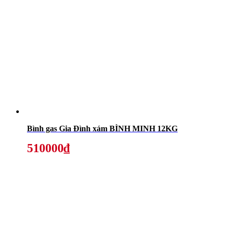
Bình gas Gia Đình xám BÌNH MINH 12KG
510000₫