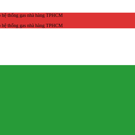
ắp hệ thống gas nhà hàng TPHCM
ắp hệ thống gas nhà hàng TPHCM