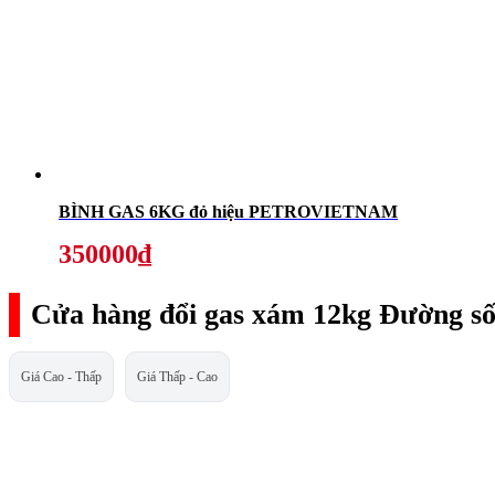
BÌNH GAS 6KG đỏ hiệu PETROVIETNAM
350000₫
Cửa hàng đổi gas xám 12kg Đường số
Giá Cao - Thấp
Giá Thấp - Cao