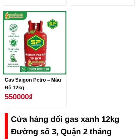
Gas Saigon Petro – Màu
Đỏ 12kg
550000₫
Cửa hàng đổi gas xanh 12kg
Đường số 3, Quận 2 tháng