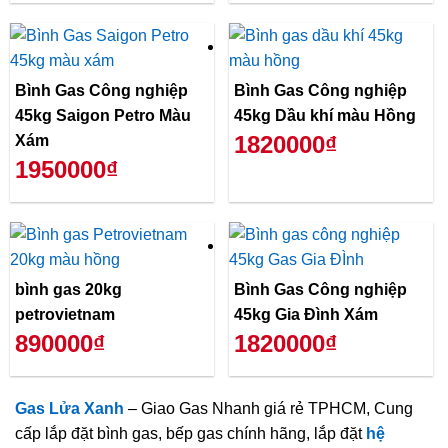
Bình Gas Công nghiệp
Bình Gas Công nghiệp
45kg Saigon Petro Màu
45kg Dầu khí màu Hồng
1820000₫
Xám
1950000₫
bình gas 20kg
Bình Gas Công nghiệp
petrovietnam
45kg Gia Đình Xám
890000₫
1820000₫
Gas Lửa Xanh
– Giao Gas Nhanh giá rẻ TPHCM, Cung
cấp lắp đặt bình gas, bếp gas chính hãng, lắp đặt
hệ