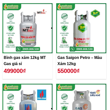
Bình gas xám 12kg MT
Gas Saigon Petro – Màu
Gas giá sỉ
Xám 12kg
499000₫
550000₫