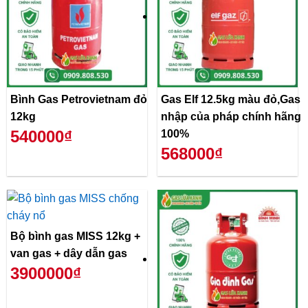
Bình Gas Petrovietnam đỏ
Gas Elf 12.5kg màu đỏ,Gas
12kg
nhập của pháp chính hãng
540000₫
100%
568000₫
Bộ bình gas MISS 12kg +
van gas + dây dẫn gas
3900000₫