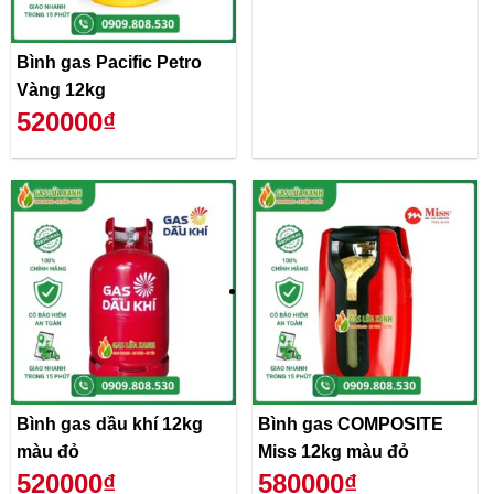
Bình gas Pacific Petro
Vàng 12kg
520000₫
Bình gas dầu khí 12kg
Bình gas COMPOSITE
màu đỏ
Miss 12kg màu đỏ
520000₫
580000₫