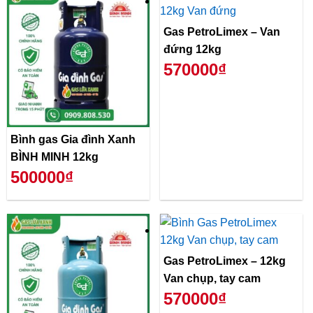
Gas PetroLimex – Van
đứng 12kg
570000₫
Bình gas Gia đình Xanh
BÌNH MINH 12kg
500000₫
Gas PetroLimex – 12kg
Van chụp, tay cam
570000₫