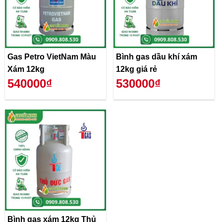
Gas Petro VietNam Màu
Bình gas dầu khí xám
Xám 12kg
12kg giá rẻ
540000₫
530000₫
Bình gas xám 12kg Thủ