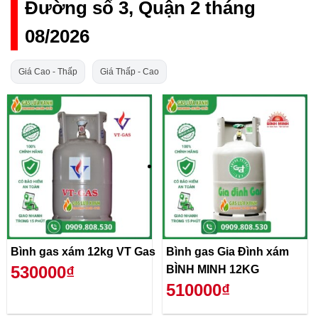
Đường số 3, Quận 2 tháng
08/2026
Giá Cao - Thấp
Giá Thấp - Cao
Bình gas xám 12kg VT Gas
Bình gas Gia Đình xám
530000₫
BÌNH MINH 12KG
510000₫