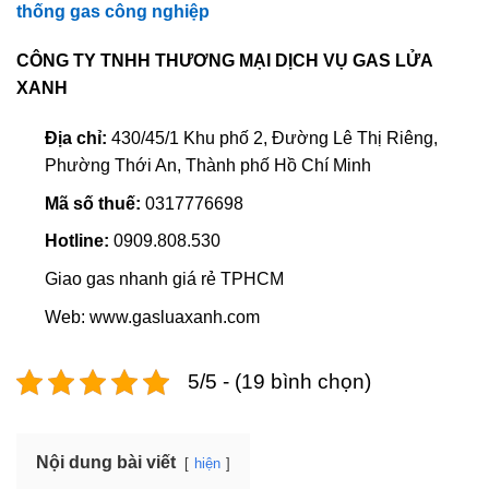
thống gas công nghiệp
CÔNG TY TNHH THƯƠNG MẠI DỊCH VỤ GAS LỬA
XANH
Địa chỉ:
430/45/1 Khu phố 2, Đường Lê Thị Riêng,
Phường Thới An, Thành phố Hồ Chí Minh
Mã số thuế:
0317776698
Hotline:
0909.808.530
Giao gas nhanh giá rẻ TPHCM
Web: www.gasluaxanh.com
5/5 - (19 bình chọn)
Nội dung bài viết
hiện