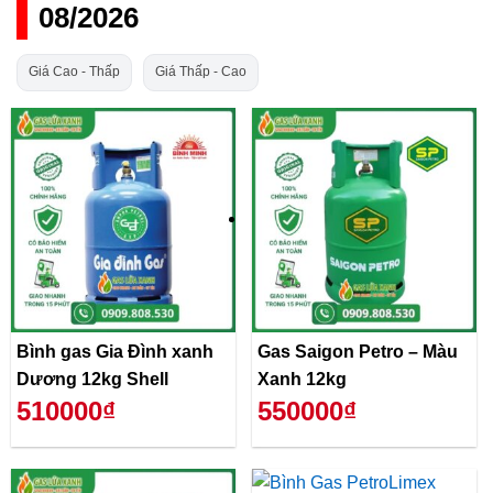
08/2026
Giá Cao - Thấp
Giá Thấp - Cao
Bình gas Gia Đình xanh
Gas Saigon Petro – Màu
Dương 12kg Shell
Xanh 12kg
510000₫
550000₫