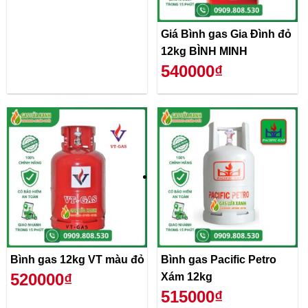
Giá Bình gas Gia Đình đỏ
12kg BÌNH MINH
540000₫
Bình gas 12kg VT màu đỏ
Bình gas Pacific Petro
520000₫
Xám 12kg
515000₫