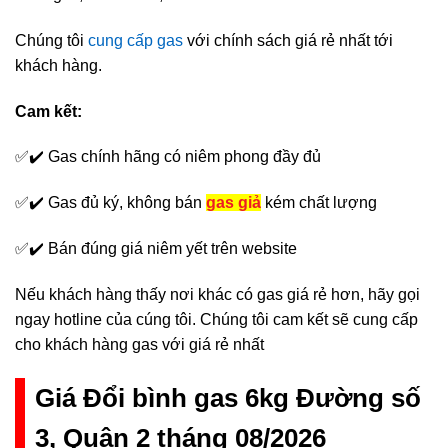
Chúng tôi
cung cấp gas
với chính sách giá rẻ nhất tới
khách hàng.
Cam kết:
✅✔️ Gas chính hãng có niêm phong đầy đủ
✅✔️ Gas đủ ký, không bán
gas giả
kém chất lượng
✅✔️ Bán đúng giá niêm yết trên website
Nếu khách hàng thấy nơi khác có gas giá rẻ hơn, hãy gọi
ngay hotline của cúng tôi. Chúng tôi cam kết sẽ cung cấp
cho khách hàng gas với giá rẻ nhất
Giá Đổi bình gas 6kg Đường số
3, Quận 2 tháng 08/2026