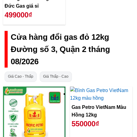
Đức Gas giá sỉ
499000₫
Cửa hàng đổi gas đỏ 12kg
Đường số 3, Quận 2 tháng
08/2026
Giá Cao - Thấp
Giá Thấp - Cao
Gas Petro VietNam Màu
Hồng 12kg
550000₫