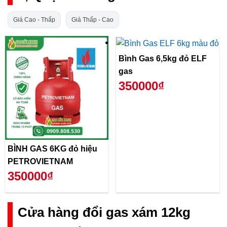
Giá Cao - Thấp
Giá Thấp - Cao
Bình Gas 6,5kg đỏ ELF
gas
350000₫
BÌNH GAS 6KG đỏ hiệu
PETROVIETNAM
350000₫
Cửa hàng đổi gas xám 12kg