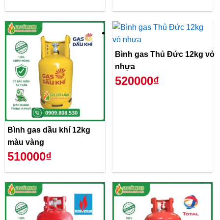
Bình gas Thủ Đức 12kg vỏ
nhựa
520000₫
Bình gas dầu khí 12kg
màu vàng
510000₫