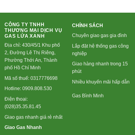
CÔNG TY TNHH
CHÍNH SÁCH
THƯƠNG MẠI DỊCH VỤ
Chuyên giao gas gia đình
GAS LỬA XANH
Địa chỉ: 430/45/1 Khu phố
Lắp đặt hệ thống gas công
2, Đường Lê Thị Riêng,
nghiệp
Phường Thới An, Thành
Giao hàng nhanh trong 15
phố Hồ Chí Minh
phút
Mã số thuế: 0317776698
Nhiều khuyến mãi hấp dẫn
Hotline: 0909.808.530
Gas Bình Minh
Điện thoại:
(028)35.35.81.45
Giao gas nhanh giá rẻ nhất
Giao Gas Nhanh