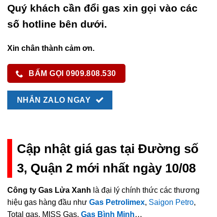
Quý khách cần đổi gas xin gọi vào các
số hotline bên dưới.
Xin chân thành cảm ơn.
BẤM GỌI 0909.808.530
NHẮN ZALO NGAY
Cập nhật giá gas tại Đường số
3, Quận 2 mới nhất ngày 10/08
Công ty Gas Lửa Xanh
là đại lý chính thức các thương
hiệu gas hàng đầu như
Gas Petrolimex
,
Saigon Petro
,
Total gas, MISS Gas,
Gas Bình Minh
…