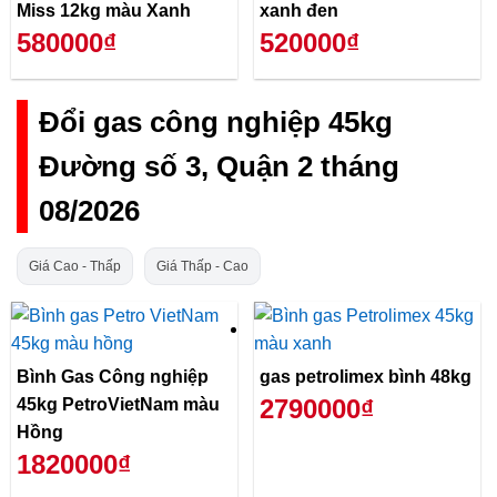
Miss 12kg màu Xanh
xanh đen
580000₫
520000₫
Đổi gas công nghiệp 45kg
Đường số 3, Quận 2 tháng
08/2026
Giá Cao - Thấp
Giá Thấp - Cao
Bình Gas Công nghiệp
gas petrolimex bình 48kg
2790000₫
45kg PetroVietNam màu
Hồng
1820000₫