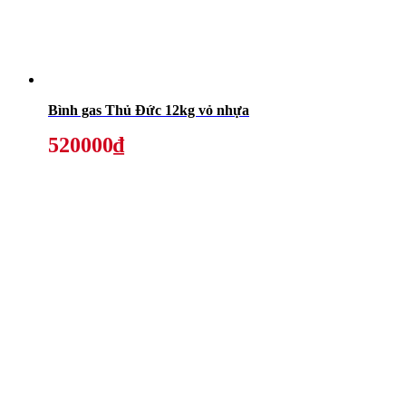
Bình gas Thủ Đức 12kg vỏ nhựa
520000₫