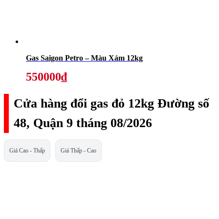
Gas Saigon Petro – Màu Xám 12kg
550000₫
Cửa hàng đổi gas đỏ 12kg Đường số
48, Quận 9 tháng 08/2026
Giá Cao - Thấp
Giá Thấp - Cao