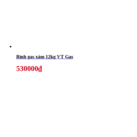
Bình gas xám 12kg VT Gas
530000₫