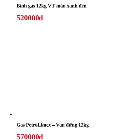
Bình gas 12kg VT màu xanh đen
520000₫
Gas PetroLimex – Van đứng 12kg
570000₫