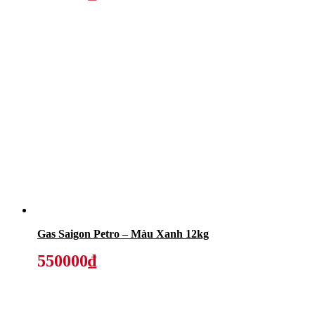
Gas Saigon Petro – Màu Xanh 12kg
550000₫