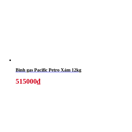
Bình gas Pacific Petro Xám 12kg
515000₫