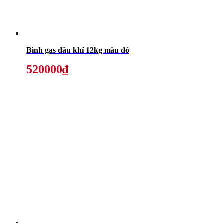
Bình gas dầu khí 12kg màu đỏ
520000₫