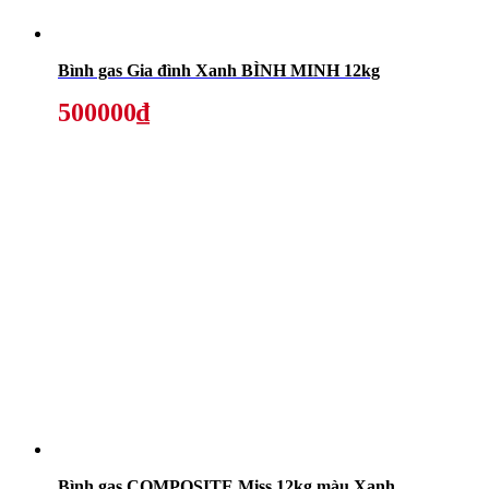
Bình gas Gia đình Xanh BÌNH MINH 12kg
500000₫
Bình gas COMPOSITE Miss 12kg màu Xanh