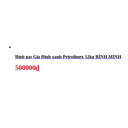
Bình gas Gia Đình xanh Petrolimex 12kg BÌNH MINH
500000₫