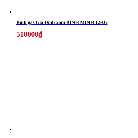
Bình gas Gia Đình xám BÌNH MINH 12KG
510000₫