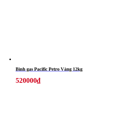
Bình gas Pacific Petro Vàng 12kg
520000₫