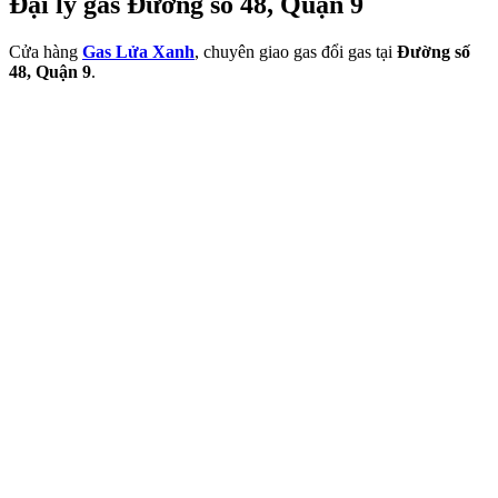
Đại lý gas Đường số 48, Quận 9
Cửa hàng
Gas Lửa Xanh
, chuyên giao gas đổi gas tại
Đường số
48, Quận 9
.