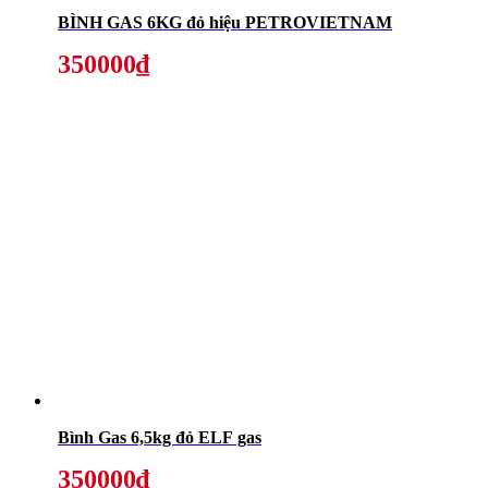
BÌNH GAS 6KG đỏ hiệu PETROVIETNAM
350000₫
Bình Gas 6,5kg đỏ ELF gas
350000₫