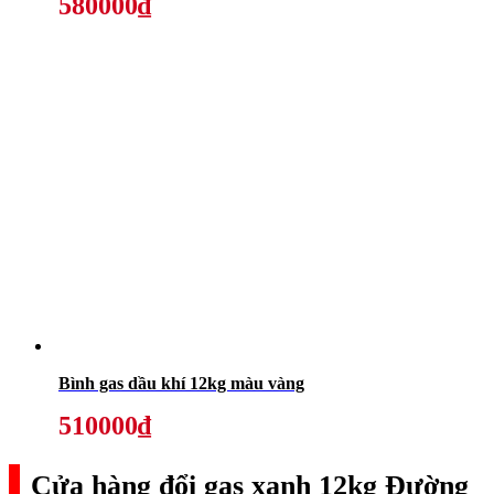
580000₫
Bình gas dầu khí 12kg màu vàng
510000₫
Cửa hàng đổi gas xanh 12kg Đường