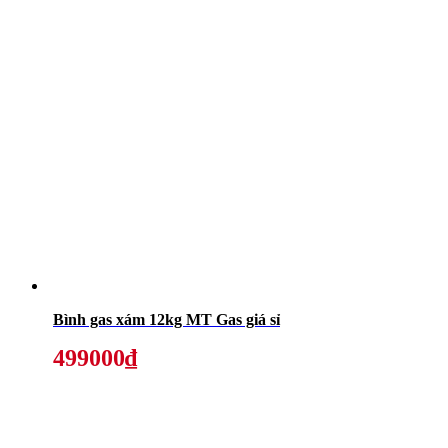
Bình gas xám 12kg MT Gas giá sỉ
499000₫