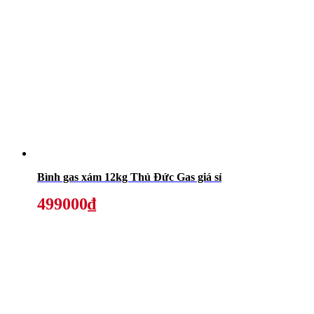
Bình gas xám 12kg Thủ Đức Gas giá sỉ
499000₫