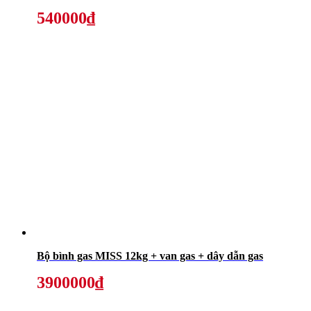
540000₫
Bộ bình gas MISS 12kg + van gas + dây dẫn gas
3900000₫