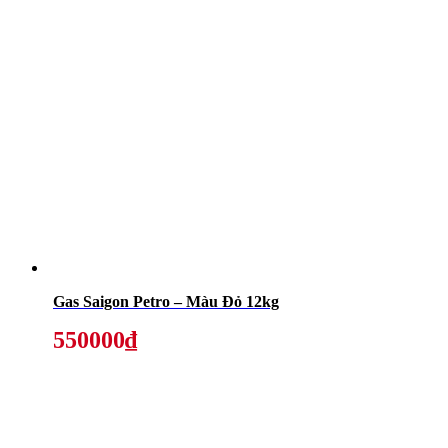
Gas Saigon Petro – Màu Đỏ 12kg
550000₫