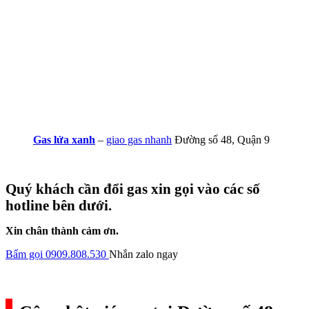
Gas lửa xanh
–
giao gas nhanh
Đường số 48, Quận 9
Quý khách cần đổi gas xin gọi vào các số
hotline bên dưới.
Xin chân thành cảm ơn.
Bấm gọi 0909.808.530
Nhắn zalo ngay