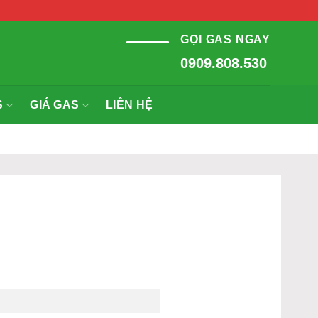
GỌI GAS NGAY
0909.808.530
S
GIÁ GAS
LIÊN HỆ