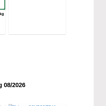
2kg
g 08/2026