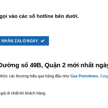
gọi vào các số hotline bên dưới.
NHẮN ZALO NGAY
 Đường số 49B, Quận 2 mới nhất ngà
nh thức các thương hiệu gas hàng đầu như
Gas Petrolimex
,
Saig
giá rẻ nhất tới khách hàng.