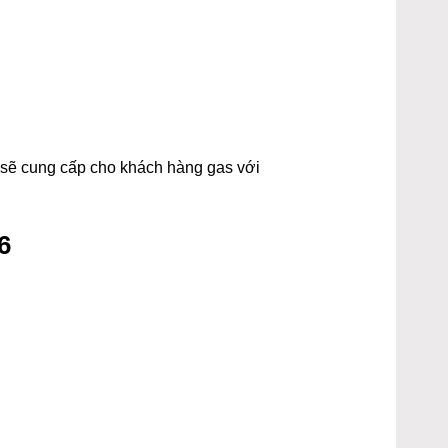
t sẽ cung cấp cho khách hàng gas với
6