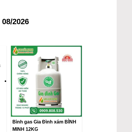
 08/2026
c
Bình gas Gia Đình xám BÌNH
MINH 12KG