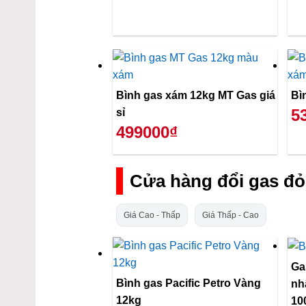
Bình gas xám 12kg MT Gas giá
Bì
5
sỉ
499000₫
Cửa hàng đổi gas đỏ
Giá Cao - Thấp
Giá Thấp - Cao
Ga
Bình gas Pacific Petro Vàng
nh
12kg
10