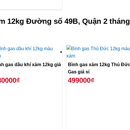
m 12kg Đường số 49B, Quận 2 tháng
nh gas dầu khí xám 12kg giá
Bình gas xám 12kg Thủ Đứ
Gas giá sỉ
30000₫
499000₫