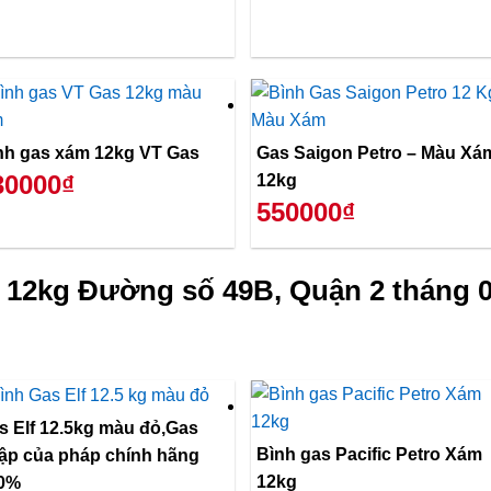
nh gas xám 12kg VT Gas
Gas Saigon Petro – Màu Xá
30000₫
12kg
550000₫
 12kg Đường số 49B, Quận 2 tháng 0
s Elf 12.5kg màu đỏ,Gas
Bình gas Pacific Petro Xám
ập của pháp chính hãng
12kg
0%