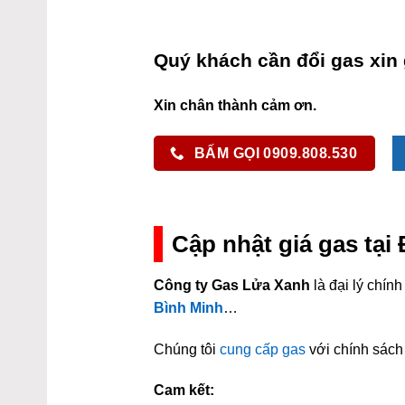
Quý khách cần đổi gas xin 
Xin chân thành cảm ơn.
BẤM GỌI 0909.808.530
Cập nhật giá gas tại
Công ty Gas Lửa Xanh
là đại lý chí
Bình Minh
…
Chúng tôi
cung cấp gas
với chính sách 
Cam kết: