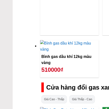
Bình gas dầu khí 12kg màu
vàng
510000₫
Cửa hàng đổi gas xa
Giá Cao - Thấp
Giá Thấp - Cao