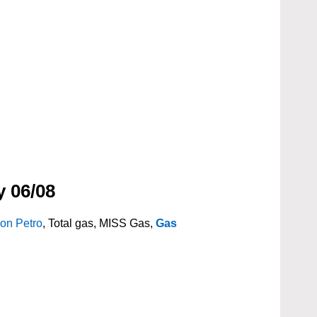
y 06/08
on Petro
, Total gas, MISS Gas,
Gas