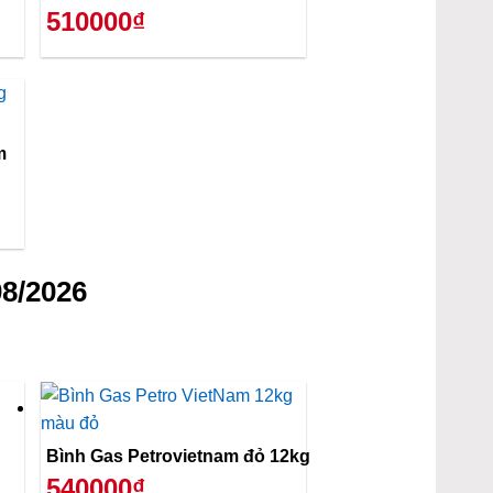
510000₫
m
8/2026
Bình Gas Petrovietnam đỏ 12kg
540000₫