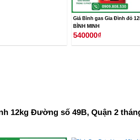
Giá Bình gas Gia Đình đỏ 1
BÌNH MINH
540000₫
nh 12kg Đường số 49B, Quận 2 thán