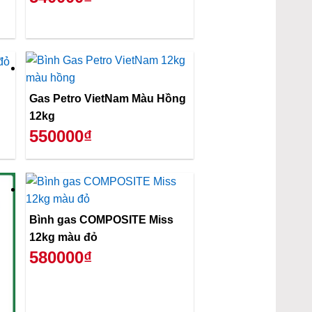
Gas Petro VietNam Màu Hồng
12kg
550000₫
Bình gas COMPOSITE Miss
12kg màu đỏ
580000₫