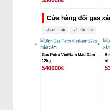
350000₫
Cửa hàng đổi gas xá
Giá Cao - Thấp
Giá Thấp - Cao
Gas Petro VietNam Màu Xám
Bì
12kg
rẻ
540000₫
5