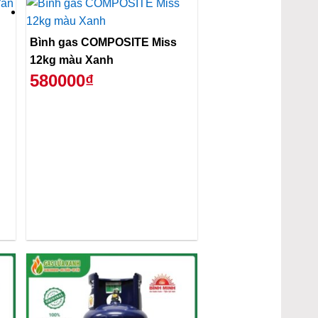
Bình gas COMPOSITE Miss
12kg màu Xanh
580000₫