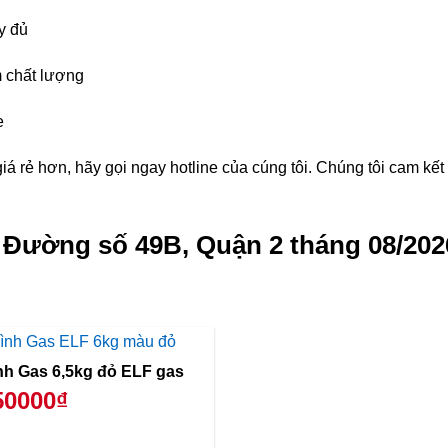
y đủ
 chất lượng
e
á rẻ hơn, hãy gọi ngay hotline của cúng tôi. Chúng tôi cam kế
g Đường số 49B, Quận 2 tháng 08/202
Bình Gas 6,5kg đỏ ELF gas
50000₫