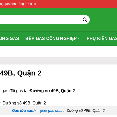
thống gas nhà hàng TPHCM
ỐNG GAS
BẾP GAS CÔNG NGHIỆP
PHỤ KIỆN GA
 49B, Quận 2
 gas đổi gas tại
Đường số 49B, Quận 2
.
Gas lửa xanh
–
giao gas nhanh
Đường số 49B, Quận 2