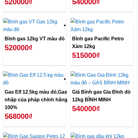
520000₫
540000₫
Bình gas 12kg VT màu đỏ
Bình gas Pacific Petro
520000₫
Xám 12kg
515000₫
Gas Elf 12.5kg màu đỏ,Gas
Giá Bình gas Gia Đình đỏ
nhập của pháp chính hãng
12kg BÌNH MINH
540000₫
100%
568000₫