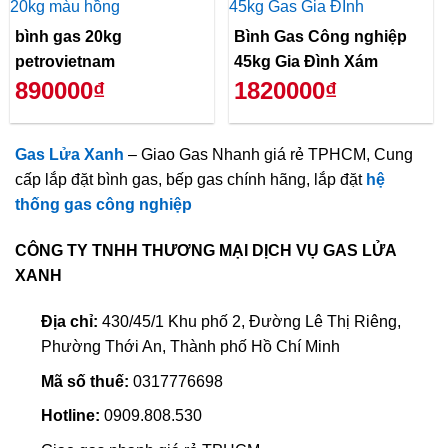
bình gas 20kg
Bình Gas Công nghiệp
petrovietnam
45kg Gia Đình Xám
890000₫
1820000₫
Gas Lửa Xanh
– Giao Gas Nhanh giá rẻ TPHCM, Cung
cấp lắp đặt bình gas, bếp gas chính hãng, lắp đặt
hệ
thống gas công nghiệp
CÔNG TY TNHH THƯƠNG MẠI DỊCH VỤ GAS LỬA
XANH
Địa chỉ:
430/45/1 Khu phố 2, Đường Lê Thị Riêng,
Phường Thới An, Thành phố Hồ Chí Minh
Mã số thuế:
0317776698
Hotline:
0909.808.530