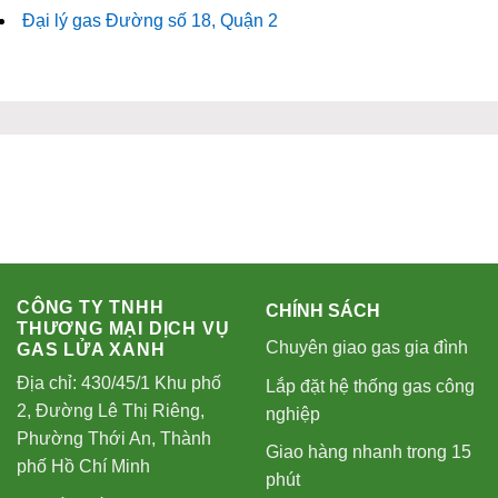
Đại lý gas Đường số 18, Quận 2
CÔNG TY TNHH
CHÍNH SÁCH
THƯƠNG MẠI DỊCH VỤ
Chuyên giao gas gia đình
GAS LỬA XANH
Địa chỉ: 430/45/1 Khu phố
Lắp đặt hệ thống gas công
2, Đường Lê Thị Riêng,
nghiệp
Phường Thới An, Thành
Giao hàng nhanh trong 15
phố Hồ Chí Minh
phút