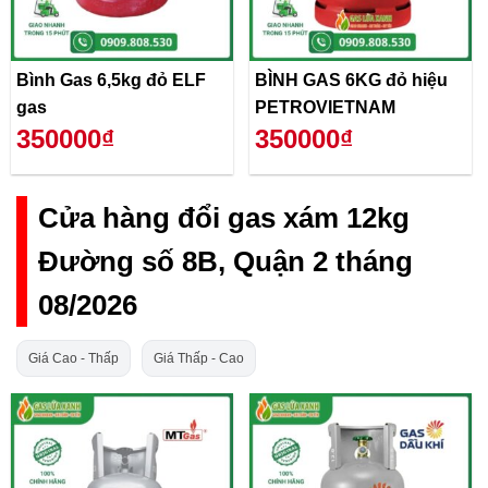
Bình Gas 6,5kg đỏ ELF
BÌNH GAS 6KG đỏ hiệu
gas
PETROVIETNAM
350000₫
350000₫
Cửa hàng đổi gas xám 12kg
Đường số 8B, Quận 2 tháng
08/2026
Giá Cao - Thấp
Giá Thấp - Cao