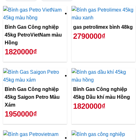
Bình Gas Công nghiệp
gas petrolimex bình 48kg
2790000₫
45kg PetroVietNam màu
Hồng
1820000₫
Bình Gas Công nghiệp
Bình Gas Công nghiệp
45kg Saigon Petro Màu
45kg Dầu khí màu Hồng
1820000₫
Xám
1950000₫