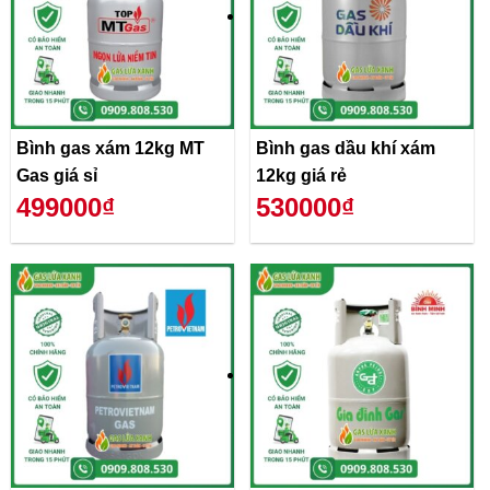
Bình gas xám 12kg MT
Bình gas dầu khí xám
Gas giá sỉ
12kg giá rẻ
499000₫
530000₫