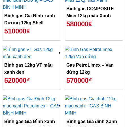
Bình gas COMPOSITE
Bình gas Gia Đình xanh
Miss 12kg màu Xanh
580000₫
Dương 12kg Shell
510000₫
Bình gas 12kg VT màu
Gas PetroLimex – Van
xanh đen
đứng 12kg
520000₫
570000₫
Bình gas Gia Đình xanh
Bình gas Gia đình Xanh