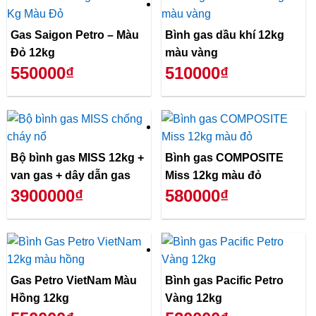
Gas Saigon Petro – Màu
Bình gas dầu khí 12kg
Đỏ 12kg
màu vàng
550000₫
510000₫
Bộ bình gas MISS 12kg +
Bình gas COMPOSITE
van gas + dây dẫn gas
Miss 12kg màu đỏ
3900000₫
580000₫
Gas Petro VietNam Màu
Bình gas Pacific Petro
Hồng 12kg
Vàng 12kg