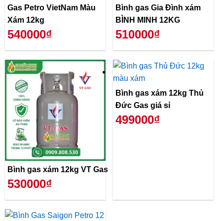
Gas Petro VietNam Màu
Bình gas Gia Đình xám
Xám 12kg
BÌNH MINH 12KG
540000₫
510000₫
Bình gas xám 12kg Thủ
Đức Gas giá sỉ
499000₫
Bình gas xám 12kg VT Gas
530000₫