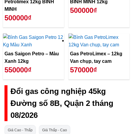
Petrolimex 12kg BÌNH
BÌNH MINH 12kg
500000₫
MINH
500000₫
Gas Saigon Petro – Màu
Gas PetroLimex – 12kg
Xanh 12kg
Van chụp, tay cam
550000₫
570000₫
Đổi gas công nghiệp 45kg
Đường số 8B, Quận 2 tháng
08/2026
Giá Cao - Thấp
Giá Thấp - Cao