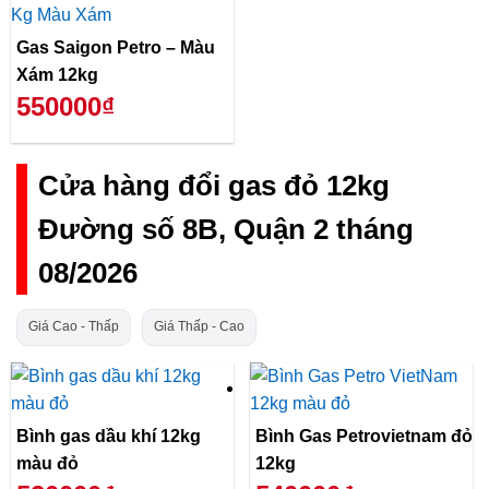
Gas Saigon Petro – Màu
Xám 12kg
550000₫
Cửa hàng đổi gas đỏ 12kg
Đường số 8B, Quận 2 tháng
08/2026
Giá Cao - Thấp
Giá Thấp - Cao
Bình gas dầu khí 12kg
Bình Gas Petrovietnam đỏ
màu đỏ
12kg