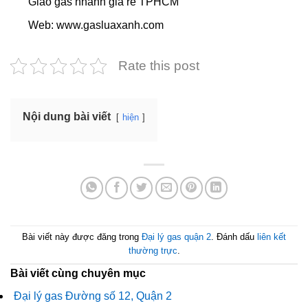
Giao gas nhanh giá rẻ TPHCM
Web: www.gasluaxanh.com
Rate this post
Nội dung bài viết
hiện
Bài viết này được đăng trong
Đại lý gas quận 2
. Đánh dấu
liên kết
thường trực
.
Bài viết cùng chuyên mục
Đại lý gas Đường số 12, Quận 2