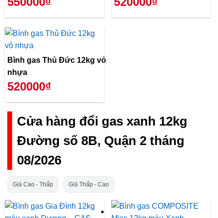
550000₫
520000₫
Bình gas Thủ Đức 12kg vỏ
nhựa
520000₫
Cửa hàng đổi gas xanh 12kg
Đường số 8B, Quận 2 tháng
08/2026
Giá Cao - Thấp
Giá Thấp - Cao