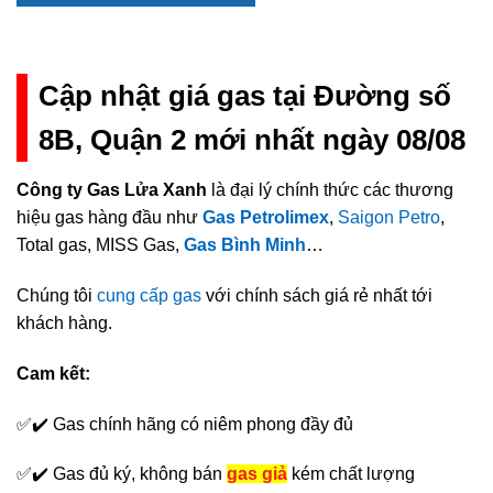
Cập nhật giá gas tại Đường số
8B, Quận 2 mới nhất ngày 08/08
Công ty Gas Lửa Xanh
là đại lý chính thức các thương
hiệu gas hàng đầu như
Gas Petrolimex
,
Saigon Petro
,
Total gas, MISS Gas,
Gas Bình Minh
…
Chúng tôi
cung cấp gas
với chính sách giá rẻ nhất tới
khách hàng.
Cam kết:
✅✔️ Gas chính hãng có niêm phong đầy đủ
✅✔️ Gas đủ ký, không bán
gas giả
kém chất lượng