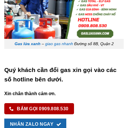
Gas lửa xanh
–
giao gas nhanh
Đường số 8B, Quận 2
Quý khách cần đổi gas xin gọi vào các
số hotline bên dưới.
Xin chân thành cảm ơn.
BẤM GỌI 0909.808.530
NHẮN ZALO NGAY