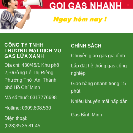
CÔNG TY TNHH
CHÍNH SÁCH
THƯƠNG MẠI DỊCH VỤ
Chuyên giao gas gia đình
GAS LỬA XANH
Địa chỉ: 430/45/1 Khu phố
Lắp đặt hệ thống gas công
2, Đường Lê Thị Riêng,
nghiệp
Phường Thới An, Thành
Giao hàng nhanh trong 15
phố Hồ Chí Minh
phút
Mã số thuế: 0317776698
Nhiều khuyến mãi hấp dẫn
Hotline: 0909.808.530
Gas Bình Minh
Điện thoại:
(028)35.35.81.45