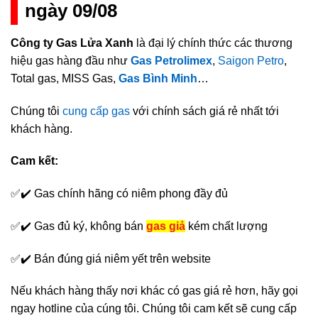
ngày 09/08
Công ty Gas Lửa Xanh
là đại lý chính thức các thương
hiệu gas hàng đầu như
Gas Petrolimex
,
Saigon Petro
,
Total gas, MISS Gas,
Gas Bình Minh
…
Chúng tôi
cung cấp gas
với chính sách giá rẻ nhất tới
khách hàng.
Cam kết:
✅✔️ Gas chính hãng có niêm phong đầy đủ
✅✔️ Gas đủ ký, không bán
gas giả
kém chất lượng
✅✔️ Bán đúng giá niêm yết trên website
Nếu khách hàng thấy nơi khác có gas giá rẻ hơn, hãy gọi
ngay hotline của cúng tôi. Chúng tôi cam kết sẽ cung cấp