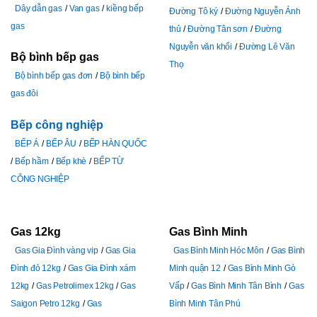
Dây dẫn gas
Van gas
kiềng bếp
Đường Tô ký
Đường Nguyễn Ảnh
gas
thủ
Đường Tân sơn
Đường
Nguyễn văn khối
Đường Lê Văn
Bộ bình bếp gas
Thọ
Bộ bình bếp gas đơn
Bộ bình bếp
gas đôi
Bếp công nghiệp
BẾP Á
BẾP ÂU
BẾP HÀN QUỐC
Bếp hầm
Bếp khè
BẾP TỪ
CÔNG NGHIỆP
Gas 12kg
Gas Bình Minh
Gas Gia Đình vàng vip
Gas Gia
Gas Bình Minh Hóc Môn
Gas Bình
Đình đỏ 12kg
Gas Gia Đình xám
Minh quận 12
Gas Bình Minh Gò
12kg
Gas Petrolimex 12kg
Gas
Vấp
Gas Bình Minh Tân Bình
Gas
Saigon Petro 12kg
Gas
Bình Minh Tân Phú