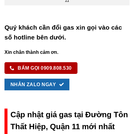
11
Quý khách cần đổi gas xin gọi vào các
số hotline bên dưới.
Xin chân thành cảm ơn.
BẤM GỌI 0909.808.530
NHẮN ZALO NGAY
Cập nhật giá gas tại Đường Tôn
Thất Hiệp, Quận 11 mới nhất