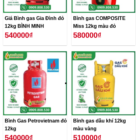
Giá Bình gas Gia Đình đỏ
Bình gas COMPOSITE
12kg BÌNH MINH
Miss 12kg màu đỏ
540000₫
580000₫
Bình Gas Petrovietnam đỏ
Bình gas dầu khí 12kg
12kg
màu vàng
540000₫
510000₫