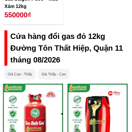
Xám 12kg
550000₫
Cửa hàng đổi gas đỏ 12kg
Đường Tôn Thất Hiệp, Quận 11
tháng 08/2026
Giá Cao - Thấp
Giá Thấp - Cao