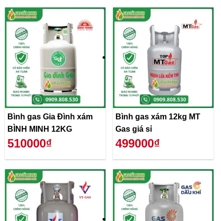
Bình gas Gia Đình xám
Bình gas xám 12kg MT
BÌNH MINH 12KG
Gas giá sỉ
510000₫
499000₫