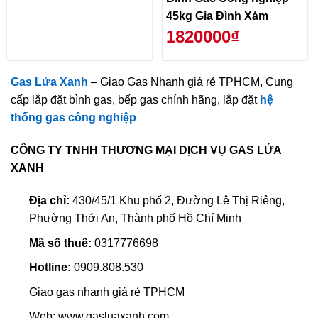
45kg Gia Đình Xám
1820000₫
Gas Lửa Xanh
– Giao Gas Nhanh giá rẻ TPHCM, Cung
cấp lắp đặt bình gas, bếp gas chính hãng, lắp đặt
hệ
thống gas công nghiệp
CÔNG TY TNHH THƯƠNG MẠI DỊCH VỤ GAS LỬA
XANH
Địa chỉ:
430/45/1 Khu phố 2, Đường Lê Thị Riêng,
Phường Thới An, Thành phố Hồ Chí Minh
Mã số thuế:
0317776698
Hotline:
0909.808.530
Giao gas nhanh giá rẻ TPHCM
Web: www.gasluaxanh.com