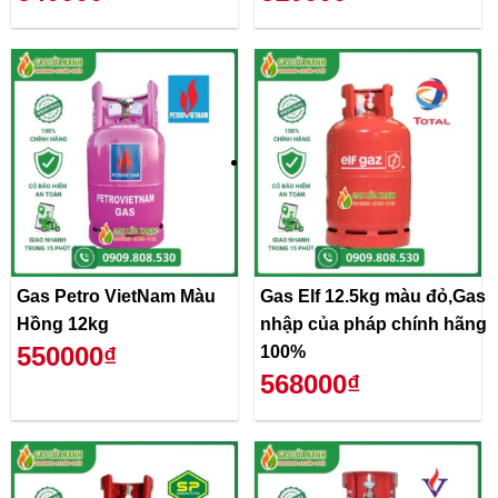
Gas Petro VietNam Màu
Gas Elf 12.5kg màu đỏ,Gas
Hồng 12kg
nhập của pháp chính hãng
550000₫
100%
568000₫