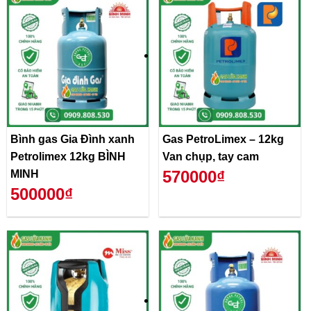
Bình gas Gia Đình xanh
Gas PetroLimex – 12kg
Petrolimex 12kg BÌNH
Van chụp, tay cam
570000₫
MINH
500000₫