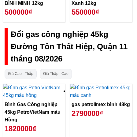
BÌNH MINH 12kg
Xanh 12kg
500000₫
550000₫
Đổi gas công nghiệp 45kg
Đường Tôn Thất Hiệp, Quận 11
tháng 08/2026
Giá Cao - Thấp
Giá Thấp - Cao
Bình Gas Công nghiệp
gas petrolimex bình 48kg
2790000₫
45kg PetroVietNam màu
Hồng
1820000₫