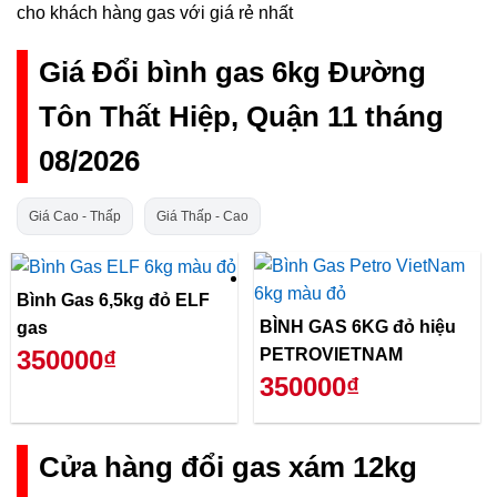
cho khách hàng gas với giá rẻ nhất
Giá Đổi bình gas 6kg Đường
Tôn Thất Hiệp, Quận 11 tháng
08/2026
Giá Cao - Thấp
Giá Thấp - Cao
Bình Gas 6,5kg đỏ ELF
BÌNH GAS 6KG đỏ hiệu
gas
PETROVIETNAM
350000₫
350000₫
Cửa hàng đổi gas xám 12kg