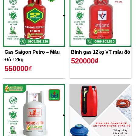
Gas Saigon Petro – Màu
Bình gas 12kg VT màu đỏ
520000₫
Đỏ 12kg
550000₫