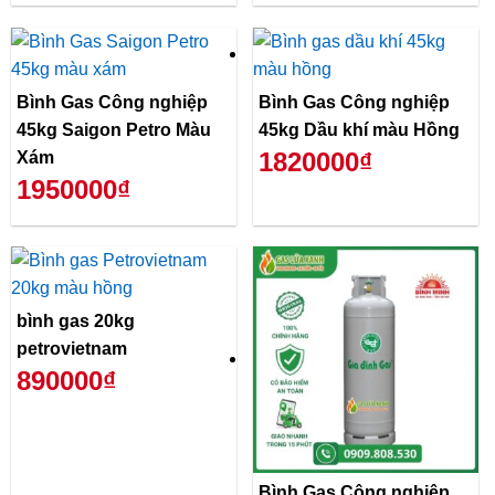
Bình Gas Công nghiệp
Bình Gas Công nghiệp
45kg Saigon Petro Màu
45kg Dầu khí màu Hồng
1820000₫
Xám
1950000₫
bình gas 20kg
petrovietnam
890000₫
Bình Gas Công nghiệp