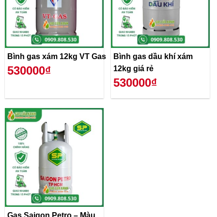
Bình gas xám 12kg VT Gas
Bình gas dầu khí xám
530000₫
12kg giá rẻ
530000₫
Gas Saigon Petro – Màu