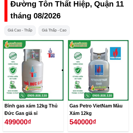
Đường Tôn Thất Hiệp, Quận 11
tháng 08/2026
Giá Cao - Thấp
Giá Thấp - Cao
Bình gas xám 12kg Thủ
Gas Petro VietNam Màu
Đức Gas giá sỉ
Xám 12kg
499000₫
540000₫