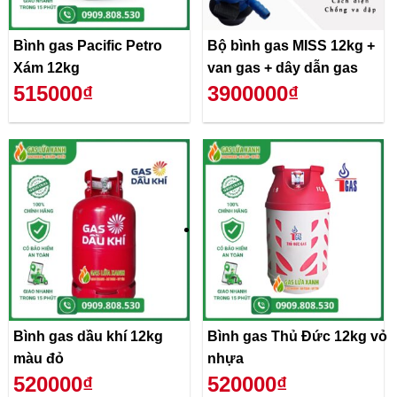
Bình gas Pacific Petro
Bộ bình gas MISS 12kg +
Xám 12kg
van gas + dây dẫn gas
515000₫
3900000₫
Bình gas dầu khí 12kg
Bình gas Thủ Đức 12kg vỏ
màu đỏ
nhựa
520000₫
520000₫