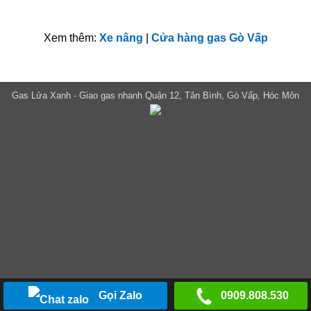
Xem thêm:
Xe nâng
|
Cửa hàng gas Gò Vấp
Gas Lửa Xanh - Giao gas nhanh Quận 12, Tân Bình, Gò Vấp, Hóc Môn
Gọi Zalo
0909.808.530