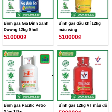
Bình gas Gia Đình xanh
Bình gas dầu khí 12kg
Dương 12kg Shell
màu vàng
510000₫
510000₫
Bình gas Pacific Petro
Bình gas 12kg VT màu đỏ
Xám 12kg