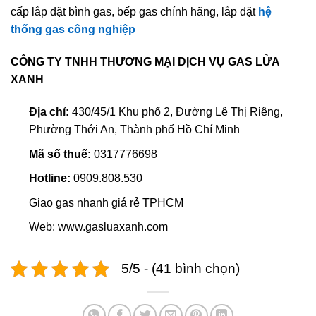
cấp lắp đặt bình gas, bếp gas chính hãng, lắp đặt
hệ
thống gas công nghiệp
CÔNG TY TNHH THƯƠNG MẠI DỊCH VỤ GAS LỬA
XANH
Địa chỉ:
430/45/1 Khu phố 2, Đường Lê Thị Riêng,
Phường Thới An, Thành phố Hồ Chí Minh
Mã số thuế:
0317776698
Hotline:
0909.808.530
Giao gas nhanh giá rẻ TPHCM
Web: www.gasluaxanh.com
5/5 - (41 bình chọn)