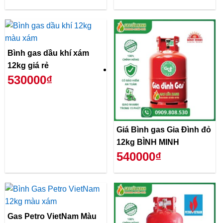
Bình gas dầu khí xám
12kg giá rẻ
530000₫
Giá Bình gas Gia Đình đỏ
12kg BÌNH MINH
540000₫
Gas Petro VietNam Màu