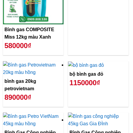
Bình gas COMPOSITE
Miss 12kg màu Xanh
580000₫
bộ bình gas đỏ
bình gas 20kg
1150000₫
petrovietnam
890000₫
Bình Gas Công nghiệp
Bình Gas Công nghiệp