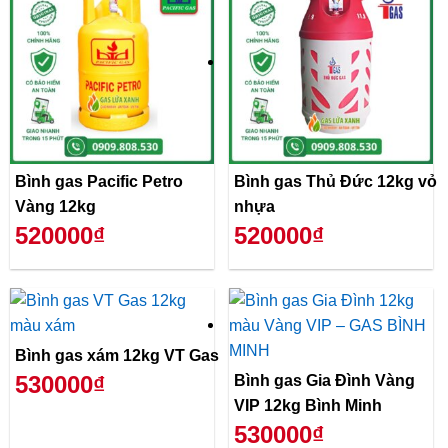
Bình gas Pacific Petro
Bình gas Thủ Đức 12kg vỏ
Vàng 12kg
nhựa
520000₫
520000₫
Bình gas xám 12kg VT Gas
530000₫
Bình gas Gia Đình Vàng
VIP 12kg Bình Minh
530000₫