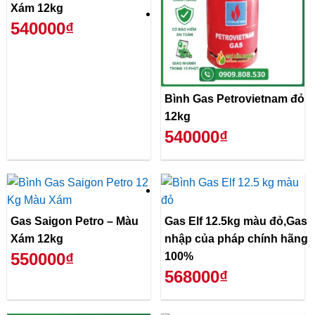
Xám 12kg
540000₫
Bình Gas Petrovietnam đỏ
12kg
540000₫
Gas Saigon Petro – Màu
Gas Elf 12.5kg màu đỏ,Gas
Xám 12kg
nhập của pháp chính hãng
550000₫
100%
568000₫