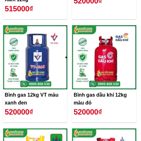
520000₫
515000₫
Bình gas 12kg VT màu
Bình gas dầu khí 12kg
xanh đen
màu đỏ
520000₫
520000₫