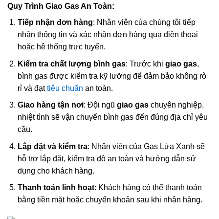
Quy Trình Giao Gas An Toàn:
Tiếp nhận đơn hàng
: Nhân viên của chúng tôi tiếp
nhận thông tin và xác nhận đơn hàng qua điện thoại
hoặc hệ thống trực tuyến.
Kiểm tra chất lượng bình gas
: Trước khi
giao gas
,
bình gas được kiểm tra kỹ lưỡng để đảm bảo không rò
rỉ và đạt
tiêu chuẩn
an toàn.
Giao hàng tận nơi
: Đội ngũ
giao gas
chuyên nghiệp,
nhiệt tình sẽ vận chuyển bình gas đến đúng địa chỉ yêu
cầu.
Lắp đặt và kiểm tra
: Nhân viên của Gas Lửa Xanh sẽ
hỗ trợ lắp đặt, kiểm tra độ an toàn và hướng dẫn sử
dụng cho khách hàng.
Thanh toán linh hoạt
: Khách hàng có thể thanh toán
bằng tiền mặt hoặc chuyển khoản sau khi nhận hàng.