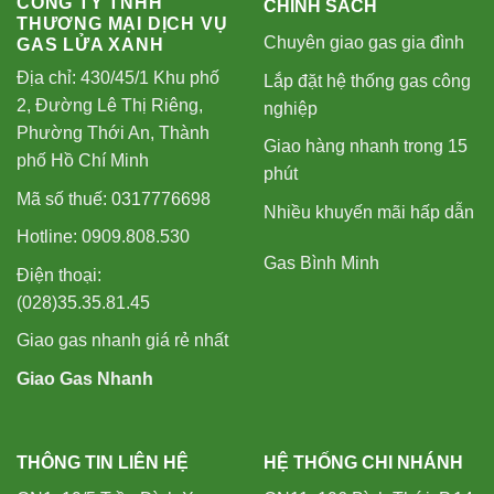
CÔNG TY TNHH
CHÍNH SÁCH
THƯƠNG MẠI DỊCH VỤ
Chuyên giao gas gia đình
GAS LỬA XANH
Địa chỉ: 430/45/1 Khu phố
Lắp đặt hệ thống gas công
2, Đường Lê Thị Riêng,
nghiệp
Phường Thới An, Thành
Giao hàng nhanh trong 15
phố Hồ Chí Minh
phút
Mã số thuế: 0317776698
Nhiều khuyến mãi hấp dẫn
Hotline: 0909.808.530
Gas Bình Minh
Điện thoại:
(028)35.35.81.45
Giao gas nhanh giá rẻ nhất
Giao Gas Nhanh
THÔNG TIN LIÊN HỆ
HỆ THỐNG CHI NHÁNH