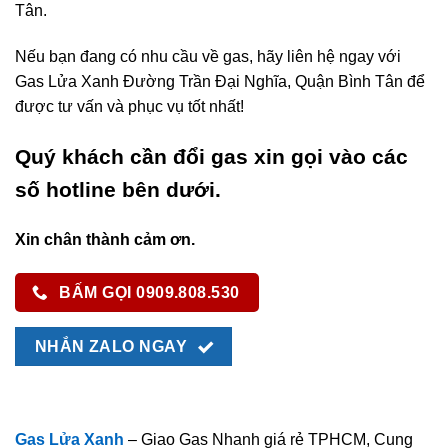
Tân.
Nếu bạn đang có nhu cầu về gas, hãy liên hệ ngay với
Gas Lửa Xanh Đường Trần Đại Nghĩa, Quận Bình Tân để
được tư vấn và phục vụ tốt nhất!
Quý khách cần đổi gas xin gọi vào các
số hotline bên dưới.
Xin chân thành cảm ơn.
BẤM GỌI 0909.808.530
NHẮN ZALO NGAY
Gas Lửa Xanh
– Giao Gas Nhanh giá rẻ TPHCM, Cung