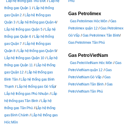
Lắp hệ thống gas Thủ Đức
Lắp hệ
Phú
thống gas Quận 1
Lắp hệ thống
Gas Petrolimex
gas Quận 2
Lắp hệ thống gas
Gas Petrolimex Hóc Môn
Gas
Quận 3
Lắp hệ thống gas Quận 4
Petrolimex quận 12
Gas Petrolimex
Lắp hệ thống gas Quận 5
Lắp hệ
Gò Vấp
Gas Petrolimex Tân Bình
thống gas Quận 6
Lắp hệ thống
Gas Petrolimex Tân Phú
gas Quận 7
Lắp hệ thống gas
Quận 8
Lắp hệ thống gas Quận 9
Gas PetroVietNam
Lắp hệ thống gas Quận 10
Lắp hệ
Gas PetroVietNam Hóc Môn
Gas
thống gas Quận 11
Lắp hệ thống
PetroVietNam quận 12
Gas
gas Quận 12
Lắp hệ thống gas
PetroVietNam Gò Vấp
Gas
Bình Tân
Lắp hệ thống gas Bình
PetroVietNam Tân Bình
Gas
Thạnh
Lắp hệ thống gas Gò Vấp
PetroVietNam Tân Phú
Lắp hệ thống gas Phú Nhuận
Lắp
hệ thống gas Tân Bình
Lắp hệ
thống gas Tân Phú
L
ắp hệ thống
gas Bình Chánh
Lắp hệ thống gas
Hóc Môn