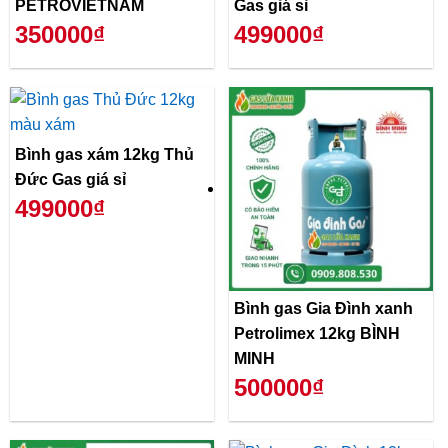
PETROVIETNAM
Gas giá sỉ
350000₫
499000₫
Bình gas xám 12kg Thủ
Đức Gas giá sỉ
499000₫
Bình gas Gia Đình xanh
Petrolimex 12kg BÌNH
MINH
500000₫