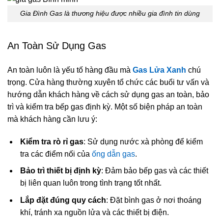
Gia Đình Gas là thương hiệu được nhiều gia đình tin dùng
An Toàn Sử Dụng Gas
An toàn luôn là yếu tố hàng đầu mà
Gas Lửa Xanh
chú
trọng. Cửa hàng thường xuyên tổ chức các buổi tư vấn và
hướng dẫn khách hàng về cách sử dụng gas an toàn, bảo
trì và kiểm tra bếp gas định kỳ. Một số biện pháp an toàn
mà khách hàng cần lưu ý:
Kiểm tra rò rỉ gas
: Sử dụng nước xà phòng để kiểm
tra các điểm nối của
ống dẫn gas
.
Bảo trì thiết bị định kỳ
: Đảm bảo bếp gas và các thiết
bị liên quan luôn trong tình trạng tốt nhất.
Lắp đặt đúng quy cách
: Đặt bình gas ở nơi thoáng
khí, tránh xa nguồn lửa và các thiết bị điện.