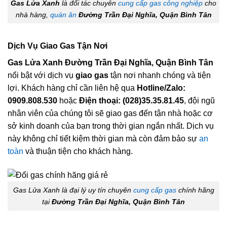
Gas Lửa Xanh
là đối tác chuyên
cung cấp gas công nghiệp
cho
nhà hàng,
quán ăn
Đường Trần Đại Nghĩa, Quận Bình Tân
Dịch Vụ Giao Gas Tận Nơi
Gas Lửa Xanh Đường Trần Đại Nghĩa, Quận Bình Tân
nổi bật với dịch vụ
giao gas
tận nơi nhanh chóng và tiện
lợi. Khách hàng chỉ cần liên hệ qua
Hotline/Zalo:
0909.808.530
hoặc
Điện thoại: (028)35.35.81.45
, đội ngũ
nhân viên của chúng tôi sẽ giao gas đến tận nhà hoặc cơ
sở kinh doanh của bạn trong thời gian ngắn nhất. Dịch vụ
này không chỉ tiết kiệm thời gian mà còn đảm bảo sự
an
toàn
và thuận tiện cho khách hàng.
Gas Lửa Xanh là đại lý uy tín chuyên
cung cấp gas
chính hãng
tại
Đường Trần Đại Nghĩa, Quận Bình Tân