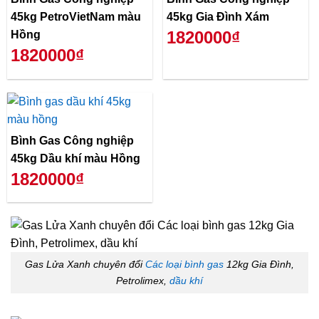
45kg PetroVietNam màu
45kg Gia Đình Xám
1820000₫
Hồng
1820000₫
Bình Gas Công nghiệp
45kg Dầu khí màu Hồng
1820000₫
Gas Lửa Xanh chuyên đổi
Các loại bình gas
12kg Gia Đình,
Petrolimex,
dầu khí