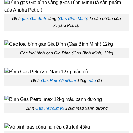
Bình
gas Gia đình
vàng (
Gas Bình Minh
) là sản phẩm của
Anpha Petrol)
Các loại bình gas Gia Đình (Gas Bình Minh) 12kg
Bình
Gas PetroVietNam
12kg
màu
đỏ
Bình
Gas Petrolimex
12kg màu xanh dương