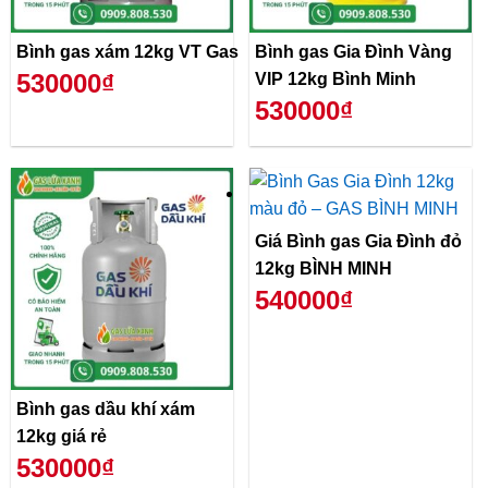
Bình gas xám 12kg VT Gas
Bình gas Gia Đình Vàng
530000₫
VIP 12kg Bình Minh
530000₫
Giá Bình gas Gia Đình đỏ
12kg BÌNH MINH
540000₫
Bình gas dầu khí xám
12kg giá rẻ
530000₫