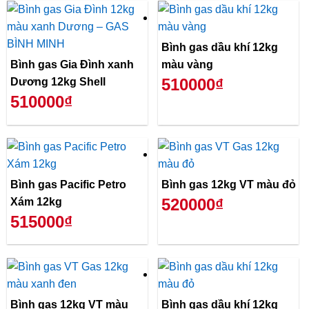
Bình gas dầu khí 12kg
Bình gas Gia Đình xanh
màu vàng
510000₫
Dương 12kg Shell
510000₫
Bình gas Pacific Petro
Bình gas 12kg VT màu đỏ
520000₫
Xám 12kg
515000₫
Bình gas 12kg VT màu
Bình gas dầu khí 12kg