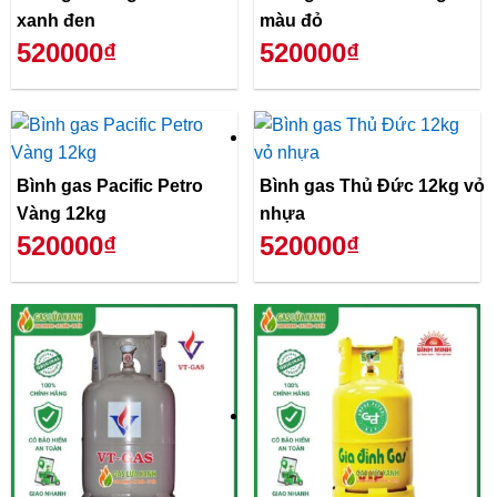
xanh đen
màu đỏ
520000₫
520000₫
Bình gas Pacific Petro
Bình gas Thủ Đức 12kg vỏ
Vàng 12kg
nhựa
520000₫
520000₫