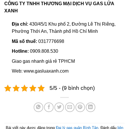
CÔNG TY TNHH THƯƠNG MẠI DỊCH VỤ GAS LỬA
XANH
Địa chỉ:
430/45/1 Khu phố 2, Đường Lê Thị Riêng,
Phường Thới An, Thành phố Hồ Chí Minh
Mã số thuế:
0317776698
Hotline:
0909.808.530
Giao gas nhanh giá rẻ TPHCM
Web: www.gasluaxanh.com
5/5 - (9 bình chọn)
Bài viết này được đăng trong
Đại lý gas quận Bình Tân
. Đánh dấu
liên