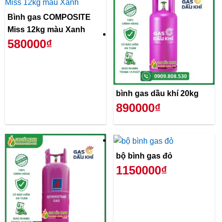
Bình gas COMPOSITE
Miss 12kg màu Xanh
580000₫
bình gas dầu khí 20kg
890000₫
bộ bình gas đỏ
1150000₫