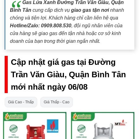
Gas Lửa Xanh Đường Trần Văn Giàu, Quận
Bình Tân
cung cấp dịch vụ
giao gas tận nơi
nhanh
chóng và tiện lợi. Khách hàng chỉ cần liên hệ qua
Hotline/Zalo: 0909.808.530
, đội ngũ nhân viên của
cửa hàng sẽ giao gas đến tận nhà hoặc cơ sở kinh
doanh của bạn trong thời gian ngắn nhất.
Cập nhật giá gas tại Đường
Trần Văn Giàu, Quận Bình Tân
mới nhất ngày 06/08
Giá Cao - Thấp
Giá Thấp - Cao