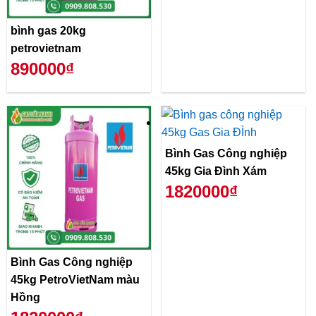
bình gas 20kg
petrovietnam
890000₫
Bình Gas Công nghiệp
45kg Gia Đình Xám
1820000₫
Bình Gas Công nghiệp
45kg PetroVietNam màu
Hồng