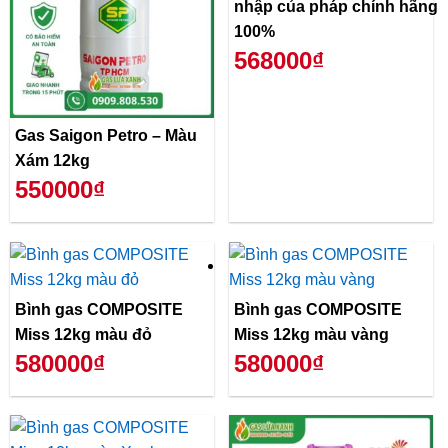
nhập của pháp chính hãng
100%
568000₫
Gas Saigon Petro – Màu
Xám 12kg
550000₫
Bình gas COMPOSITE
Bình gas COMPOSITE
Miss 12kg màu đỏ
Miss 12kg màu vàng
580000₫
580000₫