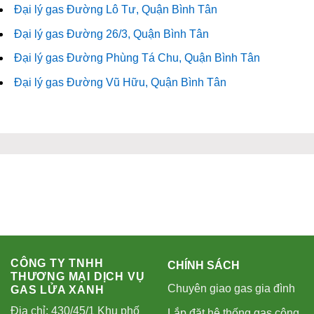
Đại lý gas Đường Lô Tư, Quận Bình Tân
Đại lý gas Đường 26/3, Quận Bình Tân
Đại lý gas Đường Phùng Tá Chu, Quận Bình Tân
Đại lý gas Đường Vũ Hữu, Quận Bình Tân
CÔNG TY TNHH
CHÍNH SÁCH
THƯƠNG MẠI DỊCH VỤ
Chuyên giao gas gia đình
GAS LỬA XANH
Địa chỉ: 430/45/1 Khu phố
Lắp đặt hệ thống gas công