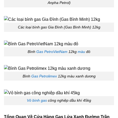
Anpha Petrol)
Các loại bình gas Gia Đình (Gas Bình Minh) 12kg
Bình
Gas PetroVietNam
12kg
màu
đỏ
Bình
Gas Petrolimex
12kg màu xanh dương
Vỏ bình gas
công nghiệp dầu khí 45kg
Tổng Quan Về
Cửa Hàng Gas Lửa Xanh Đường Trần