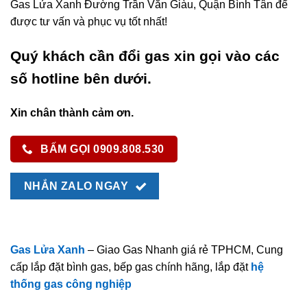
Gas Lửa Xanh Đường Trần Văn Giàu, Quận Bình Tân để
được tư vấn và phục vụ tốt nhất!
Quý khách cần đổi gas xin gọi vào các
số hotline bên dưới.
Xin chân thành cảm ơn.
BẤM GỌI 0909.808.530
NHẮN ZALO NGAY
Gas Lửa Xanh
– Giao Gas Nhanh giá rẻ TPHCM, Cung
cấp lắp đặt bình gas, bếp gas chính hãng, lắp đặt
hệ
thống gas công nghiệp