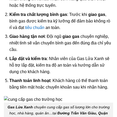
hoặc hệ thống trực tuyến.
Kiểm tra chất lượng bình gas
: Trước khi
giao gas
,
bình gas được kiểm tra kỹ lưỡng để đảm bảo không rò
rỉ và đạt
tiêu chuẩn
an toàn.
Giao hàng tận nơi
: Đội ngũ
giao gas
chuyên nghiệp,
nhiệt tình sẽ vận chuyển bình gas đến đúng địa chỉ yêu
cầu.
Lắp đặt và kiểm tra
: Nhân viên của Gas Lửa Xanh sẽ
hỗ trợ lắp đặt, kiểm tra độ an toàn và hướng dẫn sử
dụng cho khách hàng.
Thanh toán linh hoạt
: Khách hàng có thể thanh toán
bằng tiền mặt hoặc chuyển khoản sau khi nhận hàng.
Gas Lửa Xanh
chuyên cung cấp gas số lượng lớn cho trường
học, nhà hàng, quán ăn…tại
Đường Trần Văn Giàu, Quận