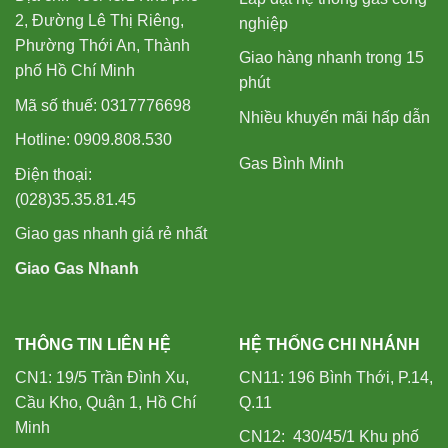
2, Đường Lê Thị Riêng,
nghiệp
Phường Thới An, Thành
Giao hàng nhanh trong 15
phố Hồ Chí Minh
phút
Mã số thuế: 0317776698
Nhiều khuyến mãi hấp dẫn
Hotline: 0909.808.530
Gas Bình Minh
Điện thoại:
(028)35.35.81.45
Giao gas nhanh giá rẻ nhất
Giao Gas Nhanh
THÔNG TIN LIÊN HỆ
HỆ THỐNG CHI NHÁNH
CN1: 19/5 Trần Đình Xu,
CN11: 196 Bình Thới, P.14,
Cầu Kho, Quận 1, Hồ Chí
Q.11
Minh
CN12: 430/45/1 Khu phố