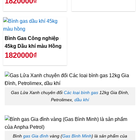
1820000₫
Bình Gas Công nghiệp
45kg Dầu khí màu Hồng
1820000₫
Gas Lửa Xanh chuyên đổi
Các loại bình gas
12kg Gia Đình,
Petrolimex,
dầu khí
Bình
gas Gia đình
vàng (
Gas Bình Minh
) là sản phẩm của