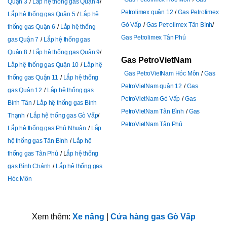
Quận 3
Lắp hệ thống gas Quận 4
Petrolimex quận 12
Gas Petrolimex
Lắp hệ thống gas Quận 5
Lắp hệ
Gò Vấp
Gas Petrolimex Tân Bình
thống gas Quận 6
Lắp hệ thống
Gas Petrolimex Tân Phú
gas Quận 7
Lắp hệ thống gas
Quận 8
Lắp hệ thống gas Quận 9
Gas PetroVietNam
Lắp hệ thống gas Quận 10
Lắp hệ
Gas PetroVietNam Hóc Môn
Gas
thống gas Quận 11
Lắp hệ thống
PetroVietNam quận 12
Gas
gas Quận 12
Lắp hệ thống gas
PetroVietNam Gò Vấp
Gas
Bình Tân
Lắp hệ thống gas Bình
PetroVietNam Tân Bình
Gas
Thạnh
Lắp hệ thống gas Gò Vấp
PetroVietNam Tân Phú
Lắp hệ thống gas Phú Nhuận
Lắp
hệ thống gas Tân Bình
Lắp hệ
thống gas Tân Phú
L
ắp hệ thống
gas Bình Chánh
Lắp hệ thống gas
Hóc Môn
Xem thêm:
Xe nâng
|
Cửa hàng gas Gò Vấp