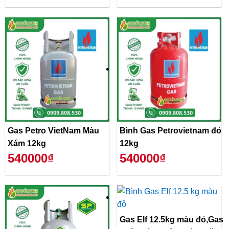
Gas Petro VietNam Màu
Bình Gas Petrovietnam đỏ
Xám 12kg
12kg
540000₫
540000₫
Gas Elf 12.5kg màu đỏ,Gas