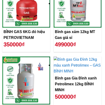
BÌNH GAS 6KG đỏ hiệu
Bình gas xám 12kg MT
PETROVIETNAM
Gas giá sỉ
350000₫
499000₫
Bình gas Gia Đình xanh
Petrolimex 12kg BÌNH
MINH
500000₫