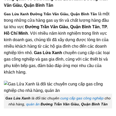
Văn Giàu, Quận Bình Tân
là một
Gas Lửa Xanh Đường Trần Văn Giàu, Quận Bình Tân
trong những cửa hàng gas uy tín và chất lượng hàng đầu
tại khu vực
Đường Trần Văn Giàu, Quận Bình Tân
,
TP.
Hồ Chí Minh
. Với nhiều năm kinh nghiệm trong lĩnh vực
kinh doanh gas, chúng tôi đã xây dựng được lòng tin của
nhiều khách hàng từ các hộ gia đình cho đến các doanh
nghiệp lớn nhỏ.
Gas Lửa Xanh
chuyên cung cấp các loại
gas công nghiệp và gas gia đình, cùng với các thiết bị và
phụ kiện bếp gas, đảm bảo đáp ứng mọi nhu cầu của
khách hàng.
Gas Lửa Xanh
là đối tác chuyên
cung cấp gas công nghiệp
cho
nhà hàng,
quán ăn
Đường Trần Văn Giàu, Quận Bình Tân