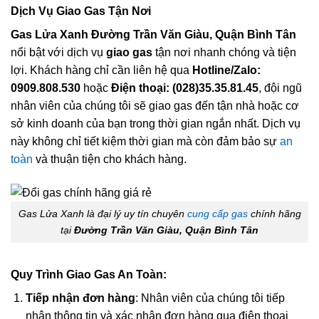
Dịch Vụ Giao Gas Tận Nơi
Gas Lửa Xanh Đường Trần Văn Giàu, Quận Bình Tân
nổi bật với dịch vụ
giao gas
tận nơi nhanh chóng và tiện
lợi. Khách hàng chỉ cần liên hệ qua
Hotline/Zalo:
0909.808.530
hoặc
Điện thoại: (028)35.35.81.45
, đội ngũ
nhân viên của chúng tôi sẽ giao gas đến tận nhà hoặc cơ
sở kinh doanh của bạn trong thời gian ngắn nhất. Dịch vụ
này không chỉ tiết kiệm thời gian mà còn đảm bảo sự
an
toàn
và thuận tiện cho khách hàng.
Gas Lửa Xanh là đại lý uy tín chuyên
cung cấp gas
chính hãng
tại
Đường Trần Văn Giàu, Quận Bình Tân
Quy Trình Giao Gas An Toàn:
Tiếp nhận đơn hàng
: Nhân viên của chúng tôi tiếp
nhận thông tin và xác nhận đơn hàng qua điện thoại