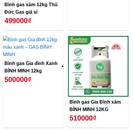
Bình gas xám 12kg Thủ
Đức Gas giá sỉ
499000₫
Bình gas Gia đình Xanh
BÌNH MINH 12kg
500000₫
Bình gas Gia Đình xám
BÌNH MINH 12KG
510000₫