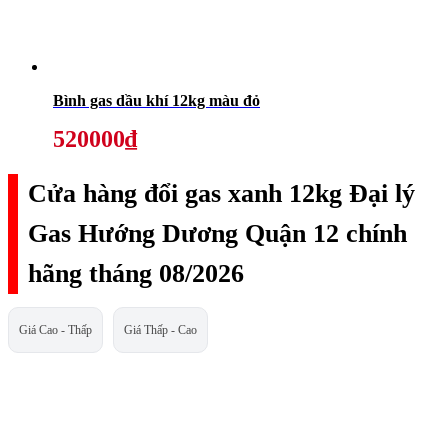
Bình gas dầu khí 12kg màu đỏ
520000₫
Cửa hàng đổi gas xanh 12kg Đại lý
Gas Hướng Dương Quận 12 chính
hãng tháng 08/2026
Giá Cao - Thấp
Giá Thấp - Cao