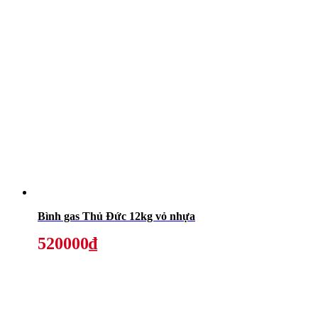
Bình gas Thủ Đức 12kg vỏ nhựa
520000₫