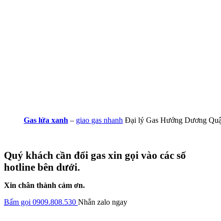
Gas lửa xanh
–
giao gas nhanh
Đại lý Gas Hướng Dương Quậ
Quý khách cần đổi gas xin gọi vào các số
hotline bên dưới.
Xin chân thành cảm ơn.
Bấm gọi 0909.808.530
Nhắn zalo ngay