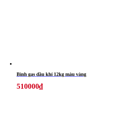
Bình gas dầu khí 12kg màu vàng
510000₫