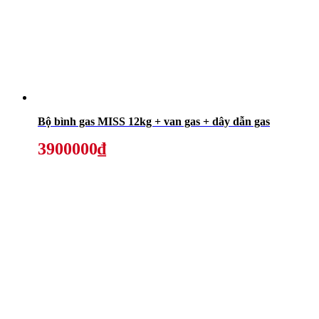
Bộ bình gas MISS 12kg + van gas + dây dẫn gas
3900000₫