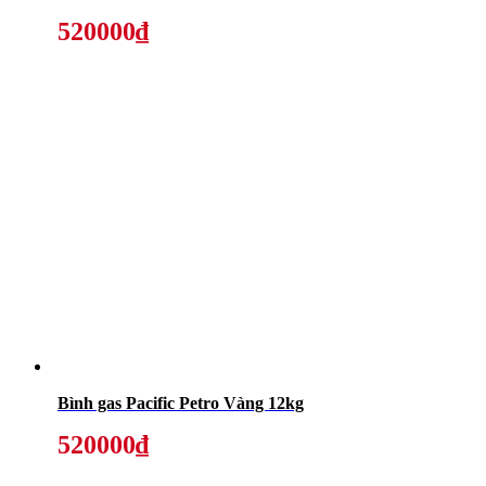
520000₫
Bình gas Pacific Petro Vàng 12kg
520000₫