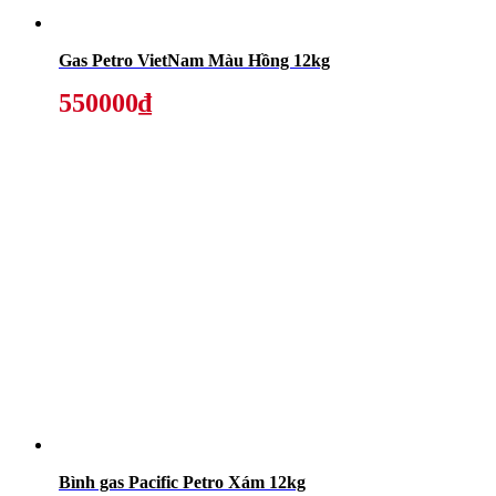
Gas Petro VietNam Màu Hồng 12kg
550000₫
Bình gas Pacific Petro Xám 12kg