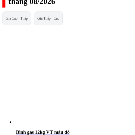
tháng 08/2026
Giá Cao - Thấp
Giá Thấp - Cao
Bình gas 12kg VT màu đỏ