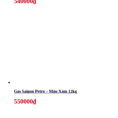
540000₫
Gas Saigon Petro – Màu Xám 12kg
550000₫