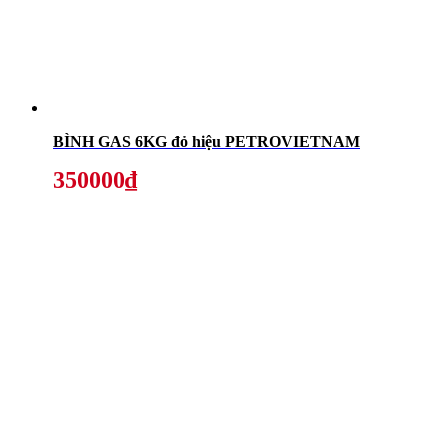
BÌNH GAS 6KG đỏ hiệu PETROVIETNAM
350000₫