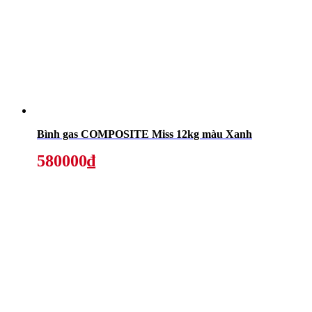
Bình gas COMPOSITE Miss 12kg màu Xanh
580000₫