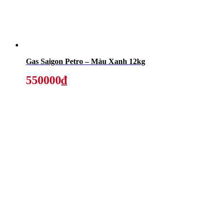
Gas Saigon Petro – Màu Xanh 12kg
550000₫