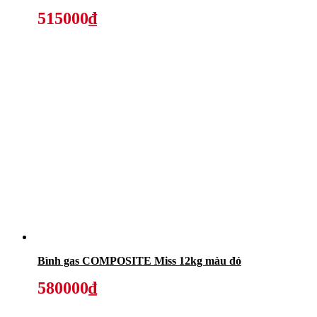
515000₫
Bình gas COMPOSITE Miss 12kg màu đỏ
580000₫