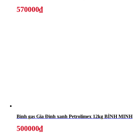
570000₫
Bình gas Gia Đình xanh Petrolimex 12kg BÌNH MINH
500000₫