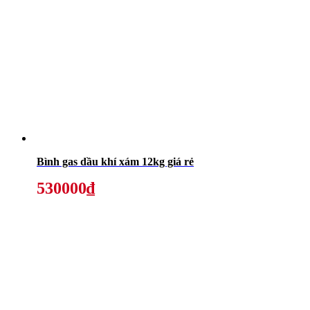
Bình gas dầu khí xám 12kg giá rẻ
530000₫