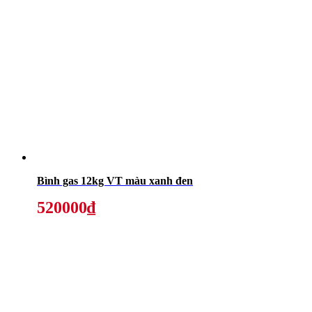
Bình gas 12kg VT màu xanh đen
520000₫