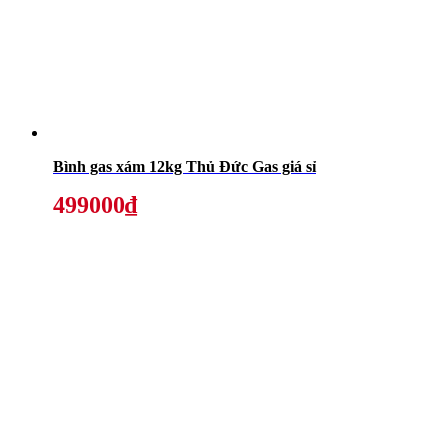
Bình gas xám 12kg Thủ Đức Gas giá sỉ
499000₫