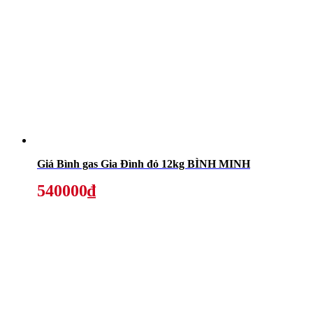
Giá Bình gas Gia Đình đỏ 12kg BÌNH MINH
540000₫