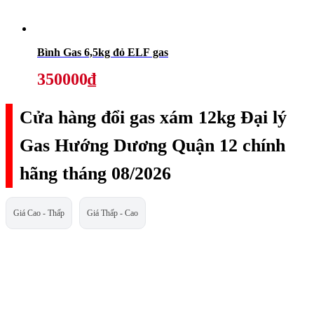
Bình Gas 6,5kg đỏ ELF gas
350000₫
Cửa hàng đổi gas xám 12kg Đại lý
Gas Hướng Dương Quận 12 chính
hãng tháng 08/2026
Giá Cao - Thấp
Giá Thấp - Cao