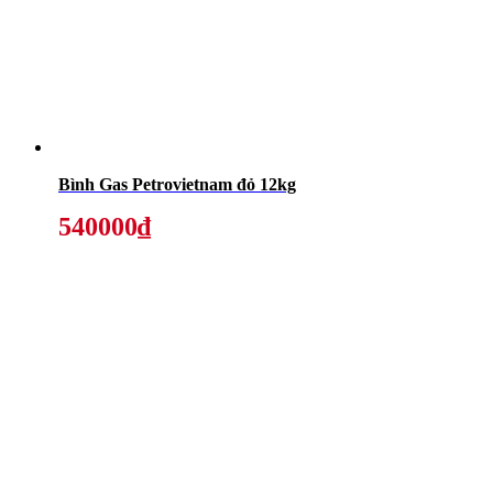
Bình Gas Petrovietnam đỏ 12kg
540000₫