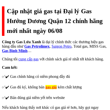
Cập nhật giá gas tại Đại lý Gas
Hướng Dương Quận 12 chính hãng
mới nhất ngày 06/08
Công ty Gas Lửa Xanh
là đại lý chính thức các thương hiệu gas
hàng đầu như
Gas Petrolimex
,
Saigon Petro
, Total gas, MISS Gas,
Gas Bình Minh
…
Chúng tôi
cung cấp gas
với chính sách giá rẻ nhất tới khách hàng.
Cam kết:
✅✔️ Gas chính hãng có niêm phong đầy đủ
✅✔️ Gas đủ ký, không bán
gas giả
kém chất lượng
✅✔️ Bán đúng giá niêm yết trên website
Nếu khách hàng thấy nơi khác có gas giá rẻ hơn, hãy gọi ngay