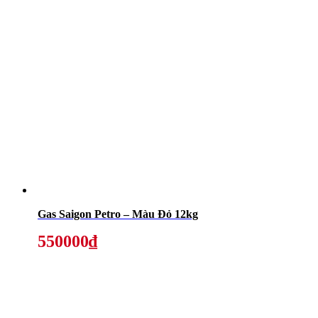
Gas Saigon Petro – Màu Đỏ 12kg
550000₫