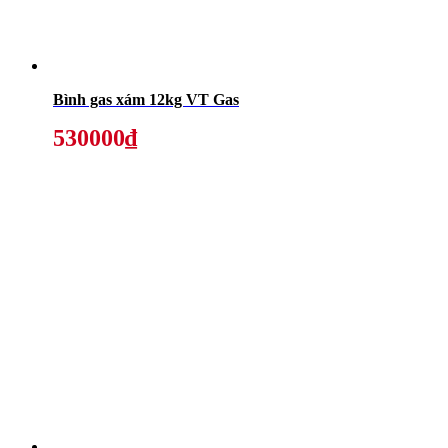
Bình gas xám 12kg VT Gas
530000₫