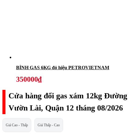
BÌNH GAS 6KG đỏ hiệu PETROVIETNAM
350000₫
Cửa hàng đổi gas xám 12kg Đường
Vườn Lài, Quận 12 tháng 08/2026
Giá Cao - Thấp
Giá Thấp - Cao