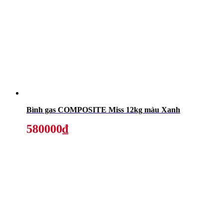
Bình gas COMPOSITE Miss 12kg màu Xanh
580000₫