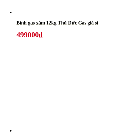
Bình gas xám 12kg Thủ Đức Gas giá sỉ
499000₫