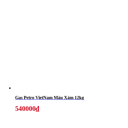
Gas Petro VietNam Màu Xám 12kg
540000₫