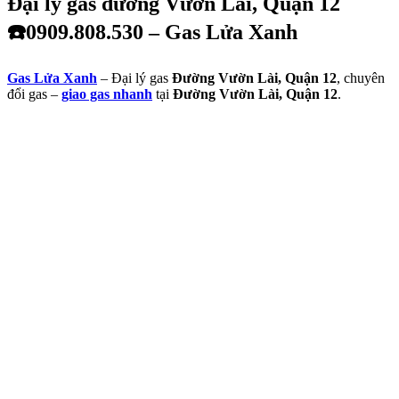
Đại lý gas đường Vườn Lài, Quận 12
☎️0909.808.530 – Gas Lửa Xanh
Gas Lửa Xanh
– Đại lý gas
Đường Vườn Lài, Quận 12
, chuyên
đổi gas –
giao gas nhanh
tại
Đường Vườn Lài, Quận 12
.