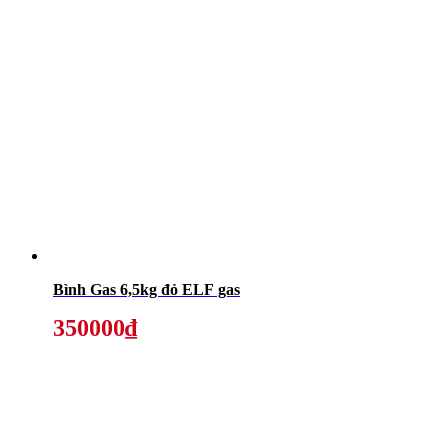
Bình Gas 6,5kg đỏ ELF gas
350000₫