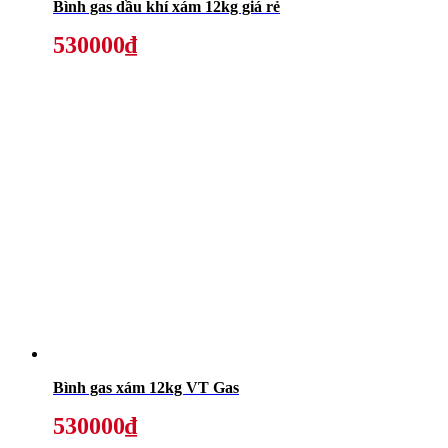
Bình gas dầu khí xám 12kg giá rẻ
530000₫
Bình gas xám 12kg VT Gas
530000₫