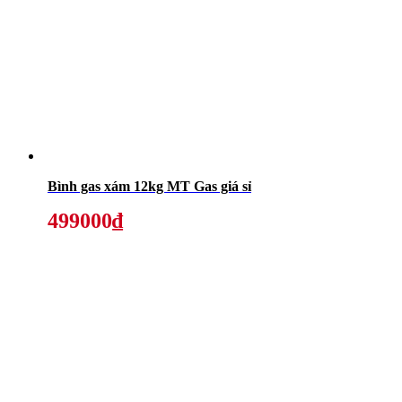
Bình gas xám 12kg MT Gas giá sỉ
499000₫