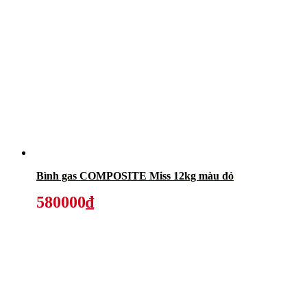
Bình gas COMPOSITE Miss 12kg màu đỏ
580000₫