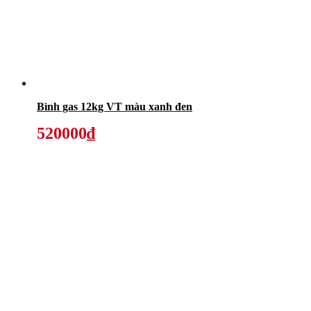
Bình gas 12kg VT màu xanh đen
520000₫