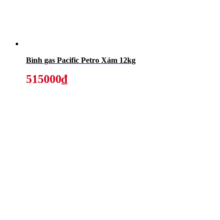
Bình gas Pacific Petro Xám 12kg
515000₫