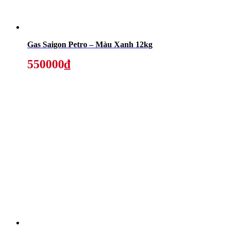
Gas Saigon Petro – Màu Xanh 12kg
550000₫