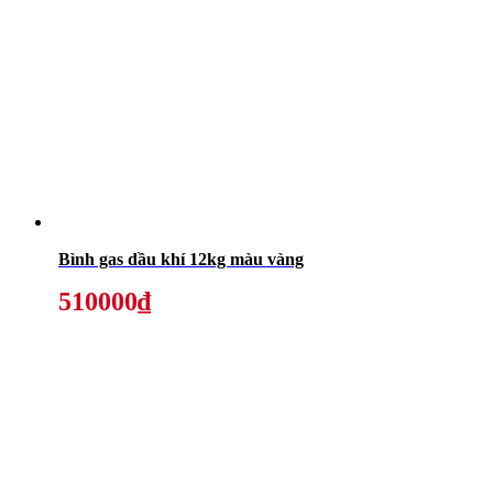
Bình gas dầu khí 12kg màu vàng
510000₫