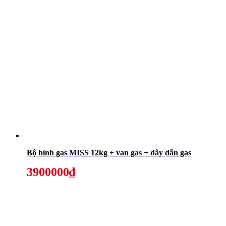
Bộ bình gas MISS 12kg + van gas + dây dẫn gas
3900000₫