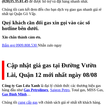
(028)35.35.81.45
để được hỗ trợ và đặt hàng nhanh nhất.
Chúng tôi cam kết đem đến cho bạn dịch vụ giao gas nhanh giá rẻ
nhất tại Quận Gò Vấp.
Quý khách cần đổi gas xin gọi vào các số
hotline bên dưới.
Xin chân thành cảm ơn.
Bấm gọi 0909.808.530
Nhắn zalo ngay
Cập nhật giá gas tại Đường Vườn
Lài, Quận 12 mới nhất ngày 08/08
Công ty Gas Lửa Xanh
là đại lý chính thức các thương hiệu gas
hàng đầu như
Gas Petrolimex
,
Saigon Petro
, Total gas, MISS Gas,
Gas Bình Minh
…
Chúng tôi
cung cấp gas
với chính sách giá rẻ nhất tới khách hàng.