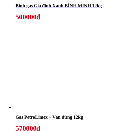
Bình gas Gia đình Xanh BÌNH MINH 12kg
500000₫
Gas PetroLimex – Van đứng 12kg
570000₫