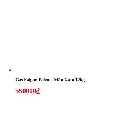
Gas Saigon Petro – Màu Xám 12kg
550000₫