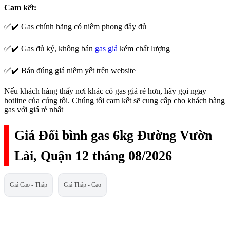
Cam kết:
✅✔️ Gas chính hãng có niêm phong đầy đủ
✅✔️ Gas đủ ký, không bán
gas giả
kém chất lượng
✅✔️ Bán đúng giá niêm yết trên website
Nếu khách hàng thấy nơi khác có gas giá rẻ hơn, hãy gọi ngay
hotline của cúng tôi. Chúng tôi cam kết sẽ cung cấp cho khách hàng
gas với giá rẻ nhất
Giá Đổi bình gas 6kg Đường Vườn
Lài, Quận 12 tháng 08/2026
Giá Cao - Thấp
Giá Thấp - Cao