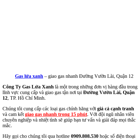
Gas lửa xanh
– giao gas nhanh Đường Vườn Lài, Quận 12
Công Ty Gas Lửa Xanh
là một trong những đơn vị hàng đầu trong
lĩnh vực cung cấp và giao gas tận nơi tại
Đường Vườn Lài, Quận
12
, TP. Hồ Chí Minh.
Chúng tôi cung cấp các loại gas chính hãng với
giá cả cạnh tranh
và cam kết
giao gas nhanh trong 15 phút
. Với đội ngũ nhân viên
chuyên nghiệp và nhiệt tình sẽ giúp bạn tư vấn và giải đáp mọi thắc
mắc.
Hãy gọi cho chúng tôi qua hotline
0909.808.530
hoặc số điện thoại