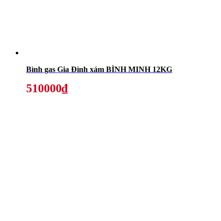
Bình gas Gia Đình xám BÌNH MINH 12KG
510000₫