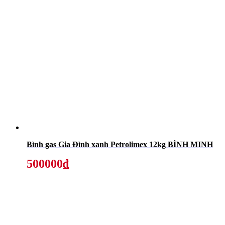
Bình gas Gia Đình xanh Petrolimex 12kg BÌNH MINH
500000₫