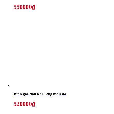
550000₫
Bình gas dầu khí 12kg màu đỏ
520000₫