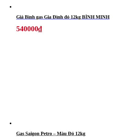
Giá Bình gas Gia Đình đỏ 12kg BÌNH MINH
540000₫
Gas Saigon Petro – Màu Đỏ 12kg