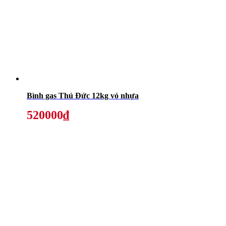
Bình gas Thủ Đức 12kg vỏ nhựa
520000₫