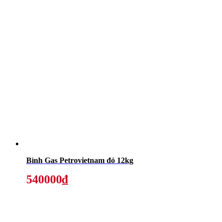
Bình Gas Petrovietnam đỏ 12kg
540000₫