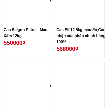
Gas Saigon Petro – Màu
Gas Elf 12.5kg màu đỏ,Gas
Xám 12kg
nhập của pháp chính hãng
550000₫
100%
568000₫