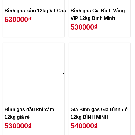
Bình gas xám 12kg VT Gas
Bình gas Gia Đình Vàng
530000₫
VIP 12kg Bình Minh
530000₫
Bình gas dầu khí xám
Giá Bình gas Gia Đình đỏ
12kg giá rẻ
12kg BÌNH MINH
530000₫
540000₫