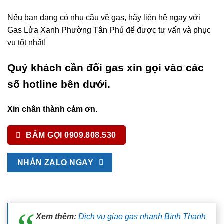
Nếu bạn đang có nhu cầu về gas, hãy liên hệ ngay với
Gas Lửa Xanh Phường Tân Phú để được tư vấn và phục
vụ tốt nhất!
Quý khách cần đổi gas xin gọi vào các
số hotline bên dưới.
Xin chân thành cảm ơn.
BẤM GỌI 0909.808.530
NHẮN ZALO NGAY
Xem thêm:
Dịch vụ giao gas nhanh Bình Thạnh