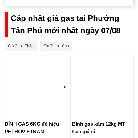
Cập nhật giá gas tại Phường
Tân Phú mới nhất ngày 07/08
Giá Cao - Thấp
Giá Thấp - Cao
BÌNH GAS 6KG đỏ hiệu
Bình gas xám 12kg MT
PETROVIETNAM
Gas giá sỉ