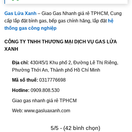
Gas Lửa Xanh
– Giao Gas Nhanh giá rẻ TPHCM, Cung
cấp lắp đặt bình gas, bếp gas chính hãng, lắp đặt
hệ
thống gas công nghiệp
CÔNG TY TNHH THƯƠNG MẠI DỊCH VỤ GAS LỬA
XANH
Địa chỉ:
430/45/1 Khu phố 2, Đường Lê Thị Riêng,
Phường Thới An, Thành phố Hồ Chí Minh
Mã số thuế:
0317776698
Hotline:
0909.808.530
Giao gas nhanh giá rẻ TPHCM
Web: www.gasluaxanh.com
5/5 - (42 bình chọn)