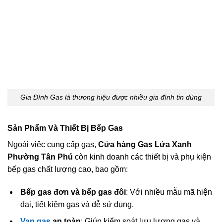
Gia Đình Gas là thương hiệu được nhiều gia đình tin dùng
Sản Phẩm Và Thiết Bị Bếp Gas
Ngoài việc cung cấp gas,
Cửa hàng Gas Lửa Xanh
Phường Tân Phú
còn kinh doanh các thiết bị và phụ kiện
bếp gas chất lượng cao, bao gồm:
Bếp gas đơn và bếp gas đôi
: Với nhiều mẫu mã hiện
đại, tiết kiệm gas và dễ sử dụng.
Van gas
an toàn
: Giúp kiểm soát lưu lượng gas và