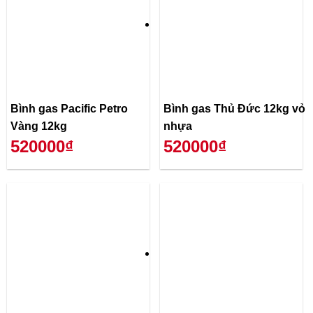
Bình gas Pacific Petro
Bình gas Thủ Đức 12kg vỏ
Vàng 12kg
nhựa
520000₫
520000₫