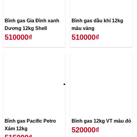
Bình gas Gia Đình xanh
Bình gas dầu khí 12kg
Dương 12kg Shell
màu vàng
510000₫
510000₫
Bình gas Pacific Petro
Bình gas 12kg VT màu đỏ
520000₫
Xám 12kg