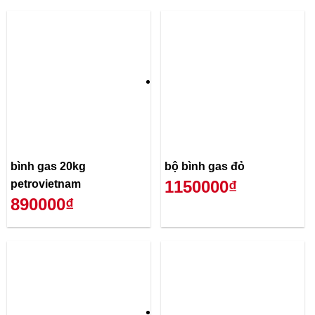
bình gas 20kg
bộ bình gas đỏ
1150000₫
petrovietnam
890000₫