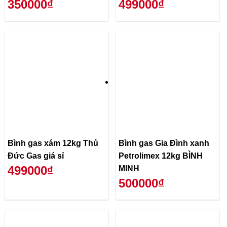
350000₫
499000₫
Bình gas xám 12kg Thủ
Bình gas Gia Đình xanh
Đức Gas giá sỉ
Petrolimex 12kg BÌNH
499000₫
MINH
500000₫