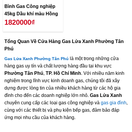
Bình Gas Công nghiệp
45kg Dầu khí màu Hồng
1820000₫
Tổng Quan Về
Cửa Hàng Gas Lửa Xanh Phường Tân
Phú
là một trong những cửa
Gas Lửa Xanh Phường Tân Phú
hàng gas uy tín và chất lượng hàng đầu tại khu vực
Phường Tân Phú
,
TP. Hồ Chí Minh
. Với nhiều năm kinh
nghiệm trong lĩnh vực kinh doanh gas, chúng tôi đã xây
dựng được lòng tin của nhiều khách hàng từ các hộ gia
đình cho đến các doanh nghiệp lớn nhỏ.
Gas Lửa Xanh
chuyên cung cấp các loại gas công nghiệp và
gas gia đình
,
cùng với các thiết bị và phụ kiện bếp gas, đảm bảo đáp
ứng mọi nhu cầu của khách hàng.