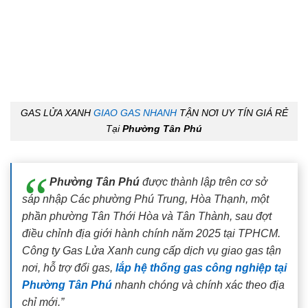
GAS LỬA XANH
GIAO GAS NHANH
TẬN NƠI UY TÍN GIÁ RẺ
Tại
Phường Tân Phú
Phường Tân Phú
được thành lập trên cơ sở
sáp nhập Các phường Phú Trung, Hòa Thạnh, một
phần phường Tân Thới Hòa và Tân Thành, sau đợt
điều chỉnh địa giới hành chính năm 2025 tại TPHCM.
Công ty Gas Lửa Xanh cung cấp dịch vụ giao gas tận
nơi, hỗ trợ đổi gas,
lắp hệ thống gas công nghiệp tại
Phường Tân Phú
nhanh chóng và chính xác theo địa
chỉ mới.”