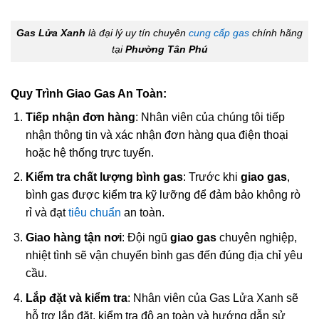
Gas Lửa Xanh
là đại lý uy tín chuyên
cung cấp gas
chính hãng
tại
Phường Tân Phú
Quy Trình Giao Gas An Toàn:
Tiếp nhận đơn hàng
: Nhân viên của chúng tôi tiếp
nhận thông tin và xác nhận đơn hàng qua điện thoại
hoặc hệ thống trực tuyến.
Kiểm tra chất lượng bình gas
: Trước khi
giao gas
,
bình gas được kiểm tra kỹ lưỡng để đảm bảo không rò
rỉ và đạt
tiêu chuẩn
an toàn.
Giao hàng tận nơi
: Đội ngũ
giao gas
chuyên nghiệp,
nhiệt tình sẽ vận chuyển bình gas đến đúng địa chỉ yêu
cầu.
Lắp đặt và kiểm tra
: Nhân viên của Gas Lửa Xanh sẽ
hỗ trợ lắp đặt, kiểm tra độ an toàn và hướng dẫn sử