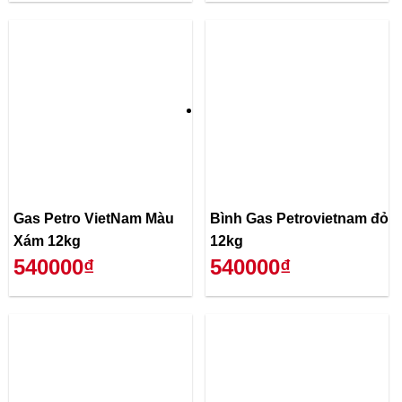
Gas Petro VietNam Màu
Bình Gas Petrovietnam đỏ
Xám 12kg
12kg
540000₫
540000₫