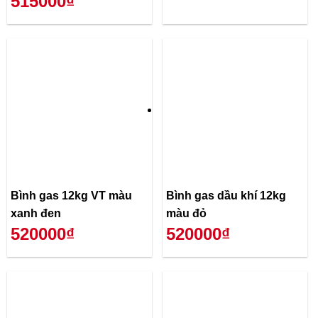
515000₫
Bình gas 12kg VT màu
Bình gas dầu khí 12kg
xanh đen
màu đỏ
520000₫
520000₫