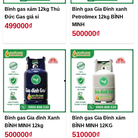
Bình gas xám 12kg Thủ
Bình gas Gia Đình xanh
Đức Gas giá sỉ
Petrolimex 12kg BÌNH
499000₫
MINH
500000₫
Bình gas Gia đình Xanh
Bình gas Gia Đình xám
BÌNH MINH 12kg
BÌNH MINH 12KG
500000₫
510000₫