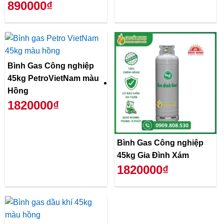
890000₫
Bình Gas Công nghiệp
45kg PetroVietNam màu
Hồng
1820000₫
Bình Gas Công nghiệp
45kg Gia Đình Xám
1820000₫