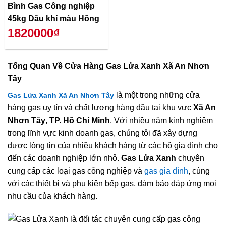
Bình Gas Công nghiệp
45kg Dầu khí màu Hồng
1820000₫
Tổng Quan Về
Cửa Hàng Gas Lửa Xanh Xã An Nhơn
Tây
là một trong những cửa
Gas Lửa Xanh Xã An Nhơn Tây
hàng gas uy tín và chất lượng hàng đầu tại khu vực
Xã An
Nhơn Tây
,
TP. Hồ Chí Minh
. Với nhiều năm kinh nghiệm
trong lĩnh vực kinh doanh gas, chúng tôi đã xây dựng
được lòng tin của nhiều khách hàng từ các hộ gia đình cho
đến các doanh nghiệp lớn nhỏ.
Gas Lửa Xanh
chuyên
cung cấp các loại gas công nghiệp và
gas gia đình
, cùng
với các thiết bị và phụ kiện bếp gas, đảm bảo đáp ứng mọi
nhu cầu của khách hàng.