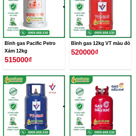
Bình gas Pacific Petro
Bình gas 12kg VT màu đỏ
520000₫
Xám 12kg
515000₫