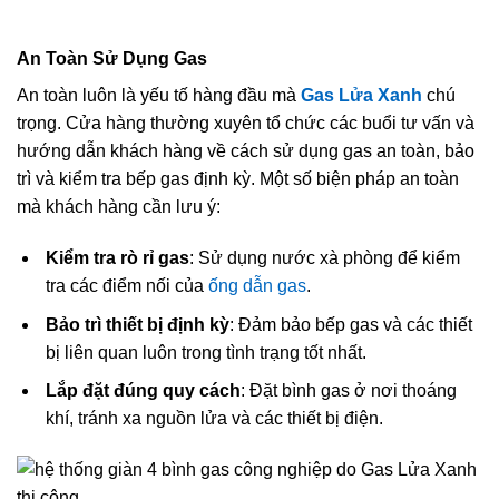
An Toàn Sử Dụng Gas
An toàn luôn là yếu tố hàng đầu mà
Gas Lửa Xanh
chú
trọng. Cửa hàng thường xuyên tổ chức các buổi tư vấn và
hướng dẫn khách hàng về cách sử dụng gas an toàn, bảo
trì và kiểm tra bếp gas định kỳ. Một số biện pháp an toàn
mà khách hàng cần lưu ý:
Kiểm tra rò rỉ gas
: Sử dụng nước xà phòng để kiểm
tra các điểm nối của
ống dẫn gas
.
Bảo trì thiết bị định kỳ
: Đảm bảo bếp gas và các thiết
bị liên quan luôn trong tình trạng tốt nhất.
Lắp đặt đúng quy cách
: Đặt bình gas ở nơi thoáng
khí, tránh xa nguồn lửa và các thiết bị điện.