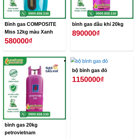
Bình gas COMPOSITE
bình gas dầu khí 20kg
890000₫
Miss 12kg màu Xanh
580000₫
bộ bình gas đỏ
1150000₫
bình gas 20kg
petrovietnam