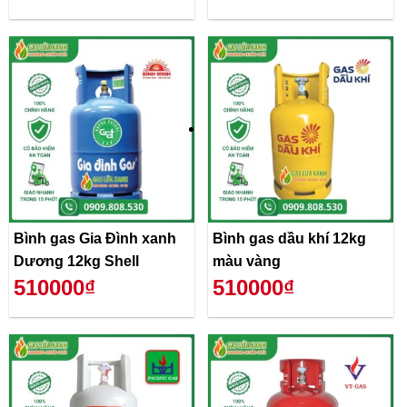
Bình gas Gia Đình xanh
Bình gas dầu khí 12kg
Dương 12kg Shell
màu vàng
510000₫
510000₫