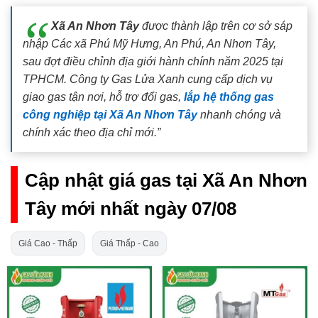
Xã An Nhơn Tây
được thành lập trên cơ sở sáp
nhập Các xã Phú Mỹ Hưng, An Phú, An Nhơn Tây,
sau đợt điều chỉnh địa giới hành chính năm 2025 tại
TPHCM. Công ty Gas Lửa Xanh cung cấp dịch vụ
giao gas tận nơi, hỗ trợ đổi gas,
lắp hệ thống gas
công nghiệp tại Xã An Nhơn Tây
nhanh chóng và
chính xác theo địa chỉ mới.”
Cập nhật giá gas tại Xã An Nhơn
Tây mới nhất ngày 07/08
Giá Cao - Thấp
Giá Thấp - Cao