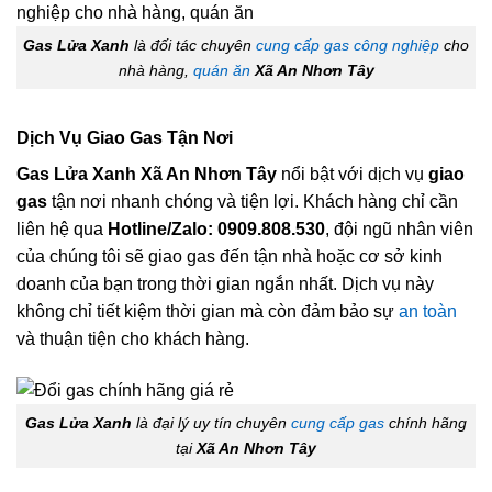
Gas Lửa Xanh
là đối tác chuyên
cung cấp gas công nghiệp
cho
nhà hàng,
quán ăn
Xã An Nhơn Tây
Dịch Vụ Giao Gas Tận Nơi
Gas Lửa Xanh Xã An Nhơn Tây
nổi bật với dịch vụ
giao
gas
tận nơi nhanh chóng và tiện lợi. Khách hàng chỉ cần
liên hệ qua
Hotline/Zalo: 0909.808.530
, đội ngũ nhân viên
của chúng tôi sẽ giao gas đến tận nhà hoặc cơ sở kinh
doanh của bạn trong thời gian ngắn nhất. Dịch vụ này
không chỉ tiết kiệm thời gian mà còn đảm bảo sự
an toàn
và thuận tiện cho khách hàng.
Gas Lửa Xanh
là đại lý uy tín chuyên
cung cấp gas
chính hãng
tại
Xã An Nhơn Tây