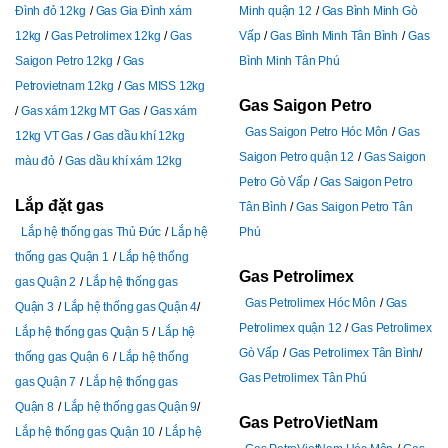
Đình đỏ 12kg
Gas Gia Đình xám
Minh quận 12
Gas Bình Minh Gò
12kg
Gas Petrolimex 12kg
Gas
Vấp
Gas Bình Minh Tân Bình
Gas
Saigon Petro 12kg
Gas
Bình Minh Tân Phú
Petrovietnam 12kg
Gas MISS 12kg
Gas Saigon Petro
Gas xám 12kg MT Gas
Gas xám
Gas Saigon Petro Hóc Môn
Gas
12kg VT Gas
Gas dầu khí 12kg
Saigon Petro quận 12
Gas Saigon
màu đỏ
Gas dầu khí xám 12kg
Petro Gò Vấp
Gas Saigon Petro
Lắp đặt gas
Tân Bình
Gas Saigon Petro Tân
Lắp hệ thống gas Thủ Đức
Lắp hệ
Phú
thống gas Quận 1
Lắp hệ thống
Gas Petrolimex
gas Quận 2
Lắp hệ thống gas
Gas Petrolimex Hóc Môn
Gas
Quận 3
Lắp hệ thống gas Quận 4
Petrolimex quận 12
Gas Petrolimex
Lắp hệ thống gas Quận 5
Lắp hệ
Gò Vấp
Gas Petrolimex Tân Bình
thống gas Quận 6
Lắp hệ thống
Gas Petrolimex Tân Phú
gas Quận 7
Lắp hệ thống gas
Quận 8
Lắp hệ thống gas Quận 9
Gas PetroVietNam
Lắp hệ thống gas Quận 10
Lắp hệ