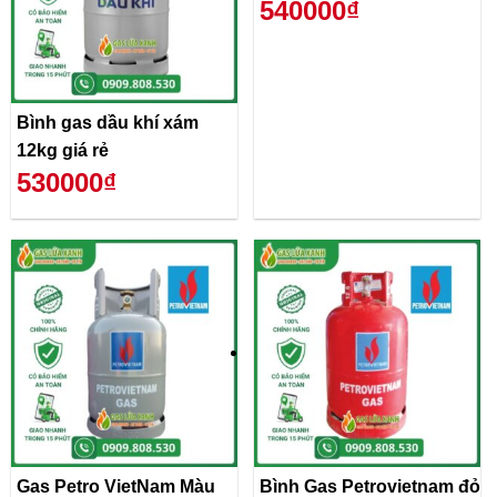
540000₫
Bình gas dầu khí xám
12kg giá rẻ
530000₫
Gas Petro VietNam Màu
Bình Gas Petrovietnam đỏ