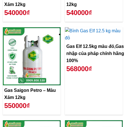
Xám 12kg
12kg
540000₫
540000₫
Gas Elf 12.5kg màu đỏ,Gas
nhập của pháp chính hãng
100%
568000₫
Gas Saigon Petro – Màu
Xám 12kg
550000₫