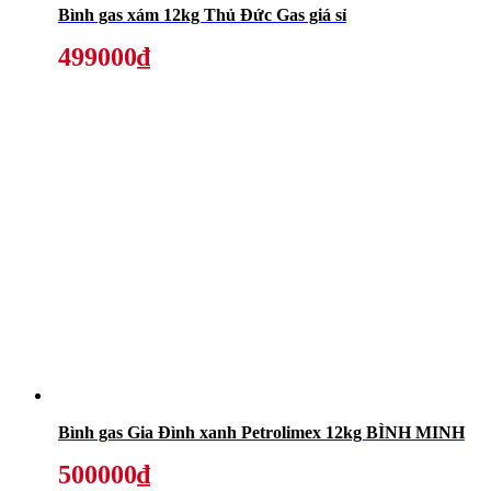
Bình gas xám 12kg Thủ Đức Gas giá sỉ
499000₫
Bình gas Gia Đình xanh Petrolimex 12kg BÌNH MINH
500000₫