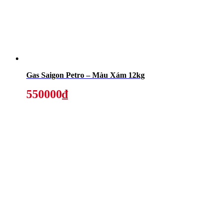
Gas Saigon Petro – Màu Xám 12kg
550000₫