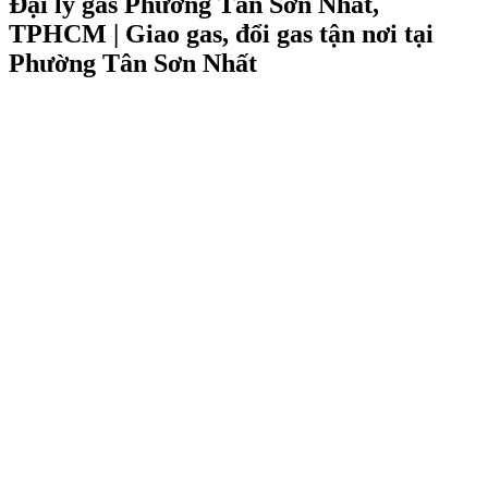
Đại lý gas Phường Tân Sơn Nhất,
TPHCM | Giao gas, đổi gas tận nơi tại
Phường Tân Sơn Nhất