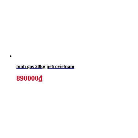
bình gas 20kg petrovietnam
890000₫