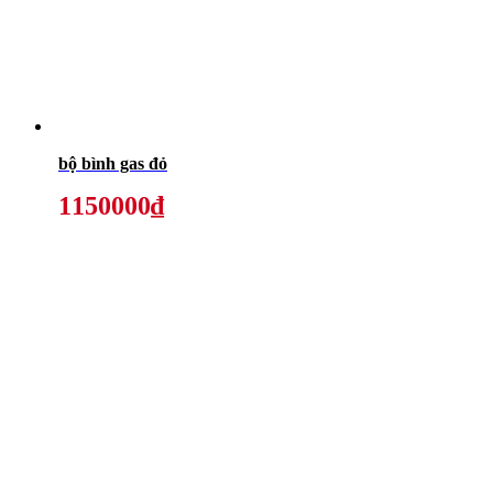
bộ bình gas đỏ
1150000₫