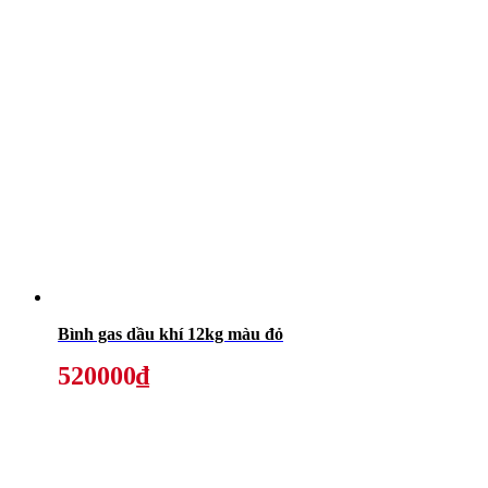
Bình gas dầu khí 12kg màu đỏ
520000₫