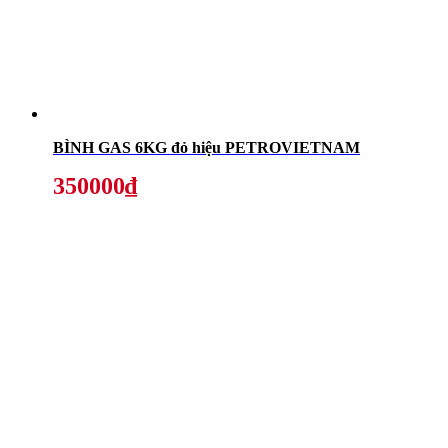
BÌNH GAS 6KG đỏ hiệu PETROVIETNAM
350000₫