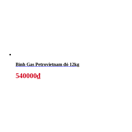
Bình Gas Petrovietnam đỏ 12kg
540000₫