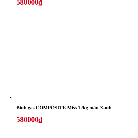
580000₫
Bình gas COMPOSITE Miss 12kg màu Xanh
580000₫