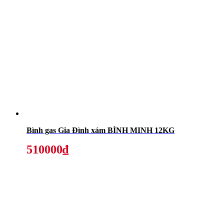
Bình gas Gia Đình xám BÌNH MINH 12KG
510000₫