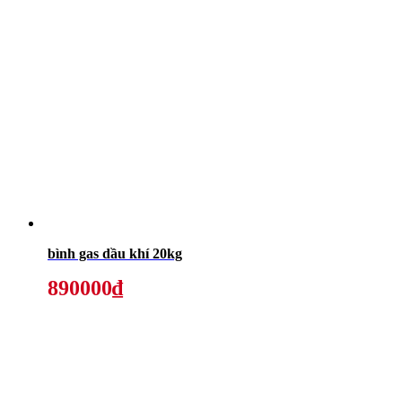
bình gas dầu khí 20kg
890000₫