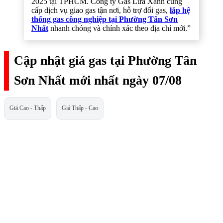
2025 tại TPHCM. Công ty Gas Lửa Xanh cung
cấp dịch vụ giao gas tận nơi, hỗ trợ đổi gas,
lắp hệ
thống gas công nghiệp tại Phường Tân Sơn
Nhất
nhanh chóng và chính xác theo địa chỉ mới.”
Cập nhật giá gas tại Phường Tân
Sơn Nhất mới nhất ngày 07/08
Giá Cao - Thấp
Giá Thấp - Cao