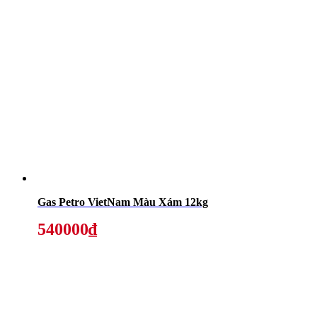
Gas Petro VietNam Màu Xám 12kg
540000₫