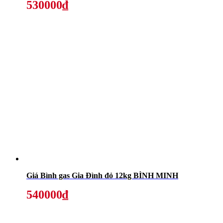
530000₫
Giá Bình gas Gia Đình đỏ 12kg BÌNH MINH
540000₫