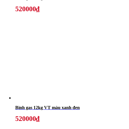
520000₫
Bình gas 12kg VT màu xanh đen
520000₫