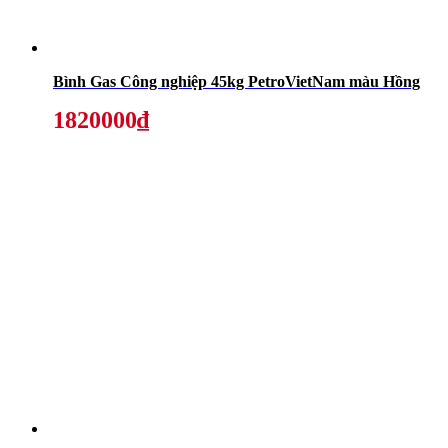
Bình Gas Công nghiệp 45kg PetroVietNam màu Hồng
1820000₫