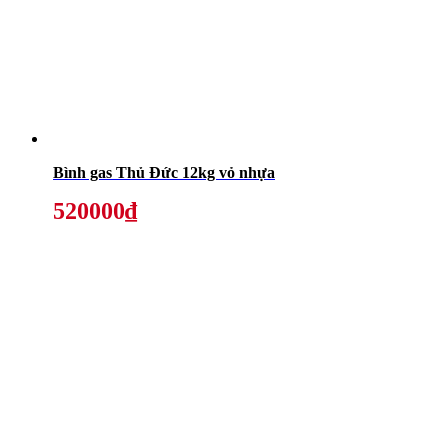
Bình gas Thủ Đức 12kg vỏ nhựa
520000₫