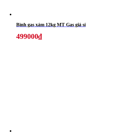
Bình gas xám 12kg MT Gas giá sỉ
499000₫