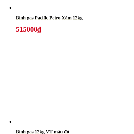
Bình gas Pacific Petro Xám 12kg
515000₫
Bình gas 12kg VT màu đỏ