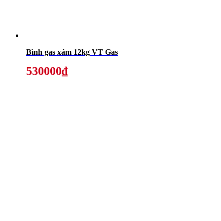
Bình gas xám 12kg VT Gas
530000₫