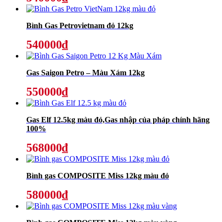
Bình Gas Petrovietnam đỏ 12kg
540000₫
Gas Saigon Petro – Màu Xám 12kg
550000₫
Gas Elf 12.5kg màu đỏ,Gas nhập của pháp chính hãng
100%
568000₫
Bình gas COMPOSITE Miss 12kg màu đỏ
580000₫