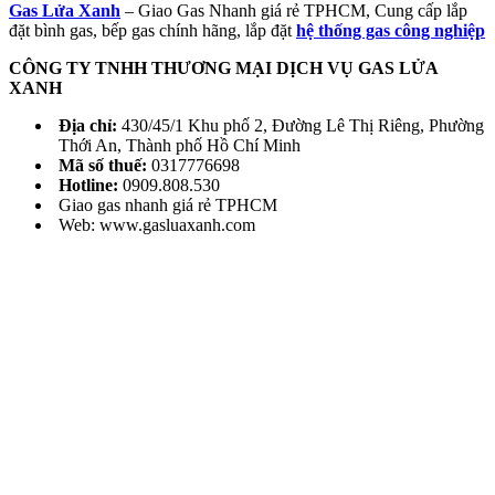
Gas Lửa Xanh
– Giao Gas Nhanh giá rẻ TPHCM, Cung cấp lắp
đặt bình gas, bếp gas chính hãng, lắp đặt
hệ thống gas công nghiệp
CÔNG TY TNHH THƯƠNG MẠI DỊCH VỤ GAS LỬA
XANH
Địa chỉ:
430/45/1 Khu phố 2, Đường Lê Thị Riêng, Phường
Thới An, Thành phố Hồ Chí Minh
Mã số thuế:
0317776698
Hotline:
0909.808.530
Giao gas nhanh giá rẻ TPHCM
Web: www.gasluaxanh.com