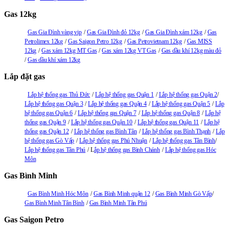
Gas 12kg
Gas Gia Đình vàng vip
Gas Gia Đình đỏ 12kg
Gas Gia Đình xám 12kg
Gas
Petrolimex 12kg
Gas Saigon Petro 12kg
Gas Petrovietnam 12kg
Gas MISS
12kg
Gas xám 12kg MT Gas
Gas xám 12kg VT Gas
Gas dầu khí 12kg màu đỏ
Gas dầu khí xám 12kg
Lắp đặt gas
Lắp hệ thống gas Thủ Đức
Lắp hệ thống gas Quận 1
Lắp hệ thống gas Quận 2
Lắp hệ thống gas Quận 3
Lắp hệ thống gas Quận 4
Lắp hệ thống gas Quận 5
Lắp
hệ thống gas Quận 6
Lắp hệ thống gas Quận 7
Lắp hệ thống gas Quận 8
Lắp hệ
thống gas Quận 9
Lắp hệ thống gas Quận 10
Lắp hệ thống gas Quận 11
Lắp hệ
thống gas Quận 12
Lắp hệ thống gas Bình Tân
Lắp hệ thống gas Bình Thạnh
Lắp
hệ thống gas Gò Vấp
Lắp hệ thống gas Phú Nhuận
Lắp hệ thống gas Tân Bình
Lắp hệ thống gas Tân Phú
L
ắp hệ thống gas Bình Chánh
Lắp hệ thống gas Hóc
Môn
Gas Bình Minh
Gas Bình Minh Hóc Môn
Gas Bình Minh quận 12
Gas Bình Minh Gò Vấp
Gas Bình Minh Tân Bình
Gas Bình Minh Tân Phú
Gas Saigon Petro