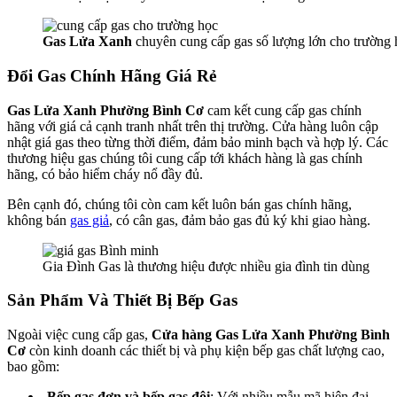
Gas Lửa Xanh
chuyên cung cấp gas số lượng lớn cho trường
Đổi Gas Chính Hãng Giá Rẻ
Gas Lửa Xanh Phường Bình Cơ
cam kết cung cấp gas chính
hãng với giá cả cạnh tranh nhất trên thị trường. Cửa hàng luôn cập
nhật giá gas theo từng thời điểm, đảm bảo minh bạch và hợp lý. Các
thương hiệu gas chúng tôi cung cấp tới khách hàng là gas chính
hãng, có bảo hiểm cháy nổ đầy đủ.
Bên cạnh đó, chúng tôi còn cam kết luôn bán gas chính hãng,
không bán
gas giả
, có cân gas, đảm bảo gas đủ ký khi giao hàng.
Gia Đình Gas là thương hiệu được nhiều gia đình tin dùng
Sản Phẩm Và Thiết Bị Bếp Gas
Ngoài việc cung cấp gas,
Cửa hàng Gas Lửa Xanh Phường Bình
Cơ
còn kinh doanh các thiết bị và phụ kiện bếp gas chất lượng cao,
bao gồm:
Bếp gas đơn và bếp gas đôi
: Với nhiều mẫu mã hiện đại,