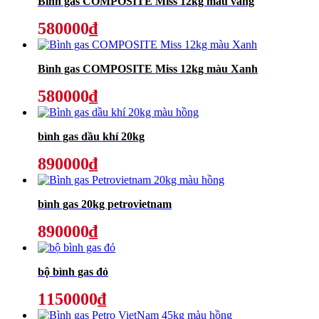
Bình gas COMPOSITE Miss 12kg màu vàng
580000₫
Bình gas COMPOSITE Miss 12kg màu Xanh
580000₫
bình gas dầu khí 20kg
890000₫
bình gas 20kg petrovietnam
890000₫
bộ bình gas đỏ
1150000₫