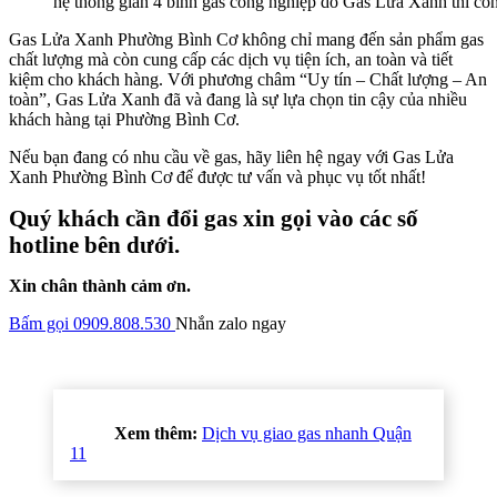
hệ thống giàn 4 bình gas công nghiệp do Gas Lửa Xanh thi cô
Gas Lửa Xanh Phường Bình Cơ không chỉ mang đến sản phẩm gas
chất lượng mà còn cung cấp các dịch vụ tiện ích, an toàn và tiết
kiệm cho khách hàng. Với phương châm “Uy tín – Chất lượng – An
toàn”, Gas Lửa Xanh đã và đang là sự lựa chọn tin cậy của nhiều
khách hàng tại Phường Bình Cơ.
Nếu bạn đang có nhu cầu về gas, hãy liên hệ ngay với Gas Lửa
Xanh Phường Bình Cơ để được tư vấn và phục vụ tốt nhất!
Quý khách cần đổi gas xin gọi vào các số
hotline bên dưới.
Xin chân thành cảm ơn.
Bấm gọi 0909.808.530
Nhắn zalo ngay
Xem thêm:
Dịch vụ giao gas nhanh Quận
11