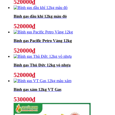
520000₫
Bình gas dầu khí 12kg màu đỏ
520000₫
Bình gas Pacific Petro Vàng 12kg
520000₫
Bình gas Thủ Đức 12kg vỏ nhựa
520000₫
Bình gas xám 12kg VT Gas
530000₫