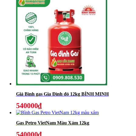
Giá Bình gas Gia Đình đỏ 12kg BÌNH MINH
540000₫
Gas Petro VietNam Màu Xám 12kg
540000₫