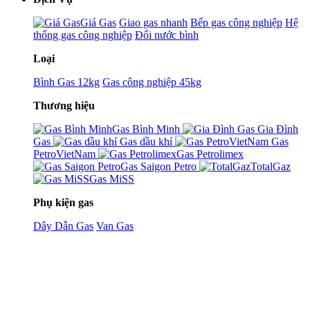
Giá Gas
Giao gas nhanh
Bếp gas công nghiệp
Hệ
thống gas công nghiệp
Đổi nước bình
Loại
Bình Gas 12kg
Gas công nghiệp 45kg
Thương hiệu
Gas Bình Minh
Gia Đình
Gas
Gas dầu khí
Gas
PetroVietNam
Gas Petrolimex
Gas Saigon Petro
TotalGaz
Gas MiSS
Phụ kiện gas
Dây Dẫn Gas
Van Gas