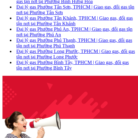
gas tận nơi tại Phường Bình Hưng Hòa
Đại lý gas Phường Tân Sơn, TPHCM | Giao gas, đổi gas tận
nơi tại Phường Tân Sơn
Đại lý gas Phường Tân Khánh, TPHCM | Giao gas, đổi gas
tận nơi tại Phường Tân Khánh
Đại lý gas Phường Phú An, TPHCM | Giao gas, đổi gas tận
nơi tại Phường Phú An
Đại lý gas Phường Phú Thạnh, TPHCM | Giao gas, đổi gas
tận nơi tại Phường Phú Thạnh
Đại lý gas Phường Long Phước, TPHCM | Giao gas, đổi gas
tận nơi tại Phường Long Phước
Đại lý gas Phường Bình Tây, TPHCM | Giao gas, đổi gas
tận nơi tại Phường Bình Tây