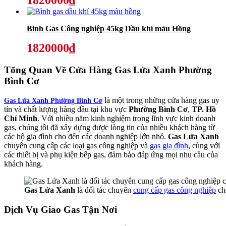
Bình Gas Công nghiệp 45kg Dầu khí màu Hồng
1820000₫
Tổng Quan Về
Cửa Hàng Gas Lửa Xanh Phường
Bình Cơ
là một trong những cửa hàng gas uy
Gas Lửa Xanh Phường Bình Cơ
tín và chất lượng hàng đầu tại khu vực
Phường Bình Cơ
,
TP. Hồ
Chí Minh
. Với nhiều năm kinh nghiệm trong lĩnh vực kinh doanh
gas, chúng tôi đã xây dựng được lòng tin của nhiều khách hàng từ
các hộ gia đình cho đến các doanh nghiệp lớn nhỏ.
Gas Lửa Xanh
chuyên cung cấp các loại gas công nghiệp và
gas gia đình
, cùng với
các thiết bị và phụ kiện bếp gas, đảm bảo đáp ứng mọi nhu cầu của
khách hàng.
Gas Lửa Xanh
là đối tác chuyên
cung cấp gas công nghiệp
ch
Dịch Vụ Giao Gas Tận Nơi