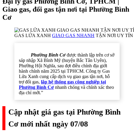
Đại lý gas Phường Bình Cơ, TPHCM |
Giao gas, đổi gas tận nơi tại Phường Bình
Cơ
GAS LỬA XANH
GIAO GAS NHANH
TẬN NƠI UY TÍN 
Phường Bình Cơ
được thành lập trên cơ sở
sáp nhập Xã Bình Mỹ (huyện Bắc Tân Uyên),
Phường Hội Nghĩa, sau đợt điều chỉnh địa giới
hành chính năm 2025 tại TPHCM. Công ty Gas
Lửa Xanh cung cấp dịch vụ giao gas tận nơi, hỗ
trợ đổi gas,
lắp hệ thống gas công nghiệp tại
Phường Bình Cơ
nhanh chóng và chính xác theo
địa chỉ mới.”
Cập nhật giá gas tại Phường Bình
Cơ mới nhất ngày 07/08