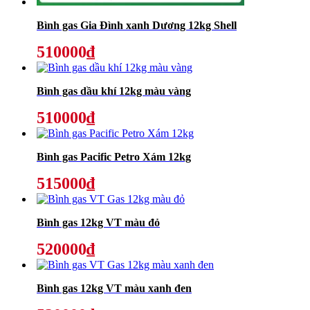
Bình gas Gia Đình xanh Dương 12kg Shell
510000₫
Bình gas dầu khí 12kg màu vàng
510000₫
Bình gas Pacific Petro Xám 12kg
515000₫
Bình gas 12kg VT màu đỏ
520000₫
Bình gas 12kg VT màu xanh đen