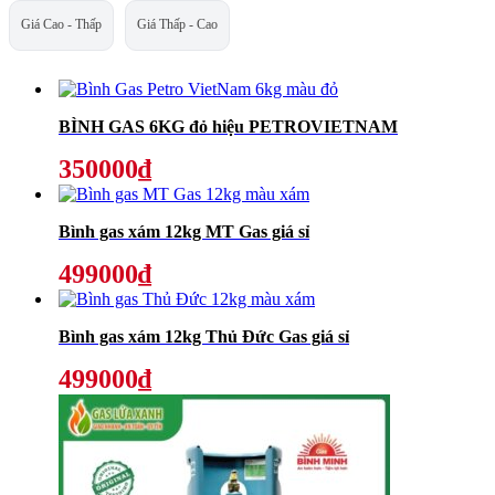
Giá Cao - Thấp
Giá Thấp - Cao
BÌNH GAS 6KG đỏ hiệu PETROVIETNAM
350000₫
Bình gas xám 12kg MT Gas giá sỉ
499000₫
Bình gas xám 12kg Thủ Đức Gas giá sỉ
499000₫