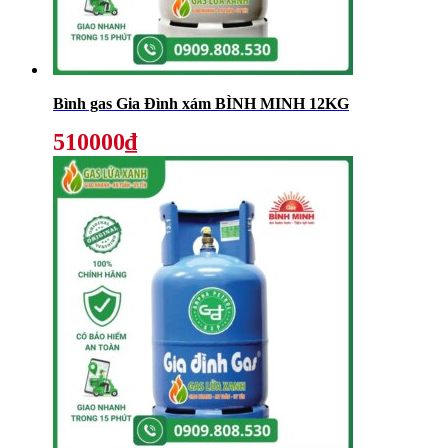
Bình gas Gia Đình xám BÌNH MINH 12KG
510000₫