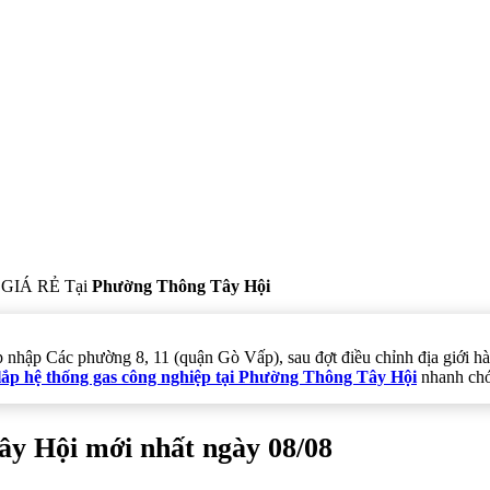
GIÁ RẺ Tại
Phường Thông Tây Hội
áp nhập Các phường 8, 11 (quận Gò Vấp), sau đợt điều chỉnh địa giới
lắp hệ thống gas công nghiệp tại Phường Thông Tây Hội
nhanh chón
ây Hội mới nhất ngày 08/08