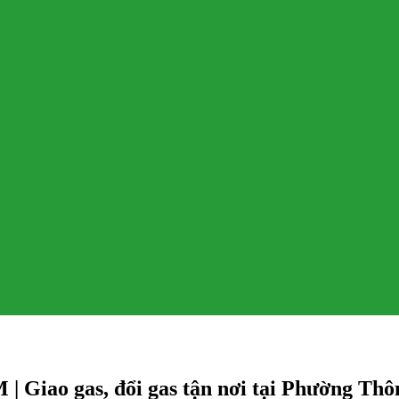
 Giao gas, đổi gas tận nơi tại Phường Th