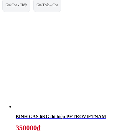
Giá Cao - Thấp
Giá Thấp - Cao
BÌNH GAS 6KG đỏ hiệu PETROVIETNAM
350000₫