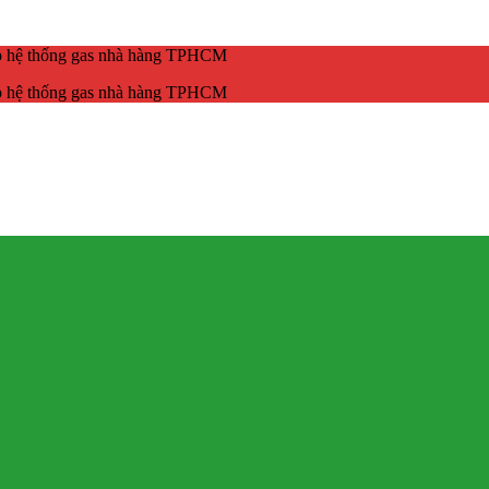
ắp hệ thống gas nhà hàng TPHCM
ắp hệ thống gas nhà hàng TPHCM