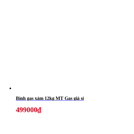
Bình gas xám 12kg MT Gas giá sỉ
499000₫