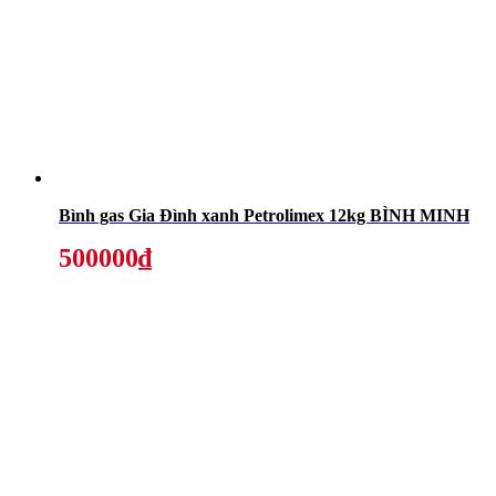
Bình gas Gia Đình xanh Petrolimex 12kg BÌNH MINH
500000₫