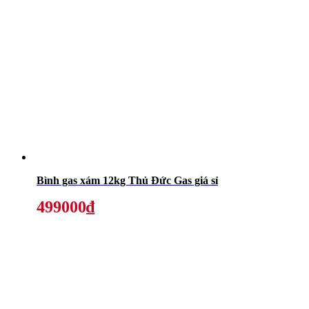
Bình gas xám 12kg Thủ Đức Gas giá sỉ
499000₫