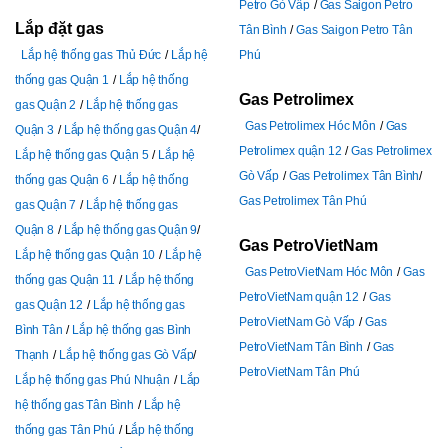
Petro Gò Vấp
Gas Saigon Petro
Lắp đặt gas
Tân Bình
Gas Saigon Petro Tân
Lắp hệ thống gas Thủ Đức
Lắp hệ
Phú
thống gas Quận 1
Lắp hệ thống
Gas Petrolimex
gas Quận 2
Lắp hệ thống gas
Gas Petrolimex Hóc Môn
Gas
Quận 3
Lắp hệ thống gas Quận 4
Petrolimex quận 12
Gas Petrolimex
Lắp hệ thống gas Quận 5
Lắp hệ
Gò Vấp
Gas Petrolimex Tân Bình
thống gas Quận 6
Lắp hệ thống
Gas Petrolimex Tân Phú
gas Quận 7
Lắp hệ thống gas
Quận 8
Lắp hệ thống gas Quận 9
Gas PetroVietNam
Lắp hệ thống gas Quận 10
Lắp hệ
Gas PetroVietNam Hóc Môn
Gas
thống gas Quận 11
Lắp hệ thống
PetroVietNam quận 12
Gas
gas Quận 12
Lắp hệ thống gas
PetroVietNam Gò Vấp
Gas
Bình Tân
Lắp hệ thống gas Bình
PetroVietNam Tân Bình
Gas
Thạnh
Lắp hệ thống gas Gò Vấp
PetroVietNam Tân Phú
Lắp hệ thống gas Phú Nhuận
Lắp
hệ thống gas Tân Bình
Lắp hệ
thống gas Tân Phú
L
ắp hệ thống