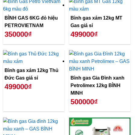
BÌNH GAS 6KG đỏ hiệu
Bình gas xám 12kg MT
PETROVIETNAM
Gas giá sỉ
350000₫
499000₫
Bình gas xám 12kg Thủ
Đức Gas giá sỉ
Bình gas Gia Đình xanh
499000₫
Petrolimex 12kg BÌNH
MINH
500000₫