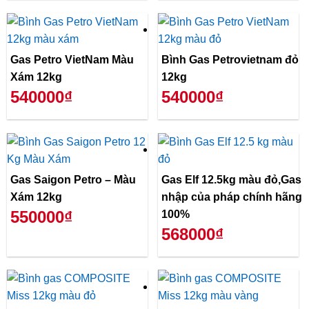
Gas Petro VietNam Màu
Bình Gas Petrovietnam đỏ
Xám 12kg
12kg
540000₫
540000₫
Gas Saigon Petro – Màu
Gas Elf 12.5kg màu đỏ,Gas
Xám 12kg
nhập của pháp chính hãng
550000₫
100%
568000₫