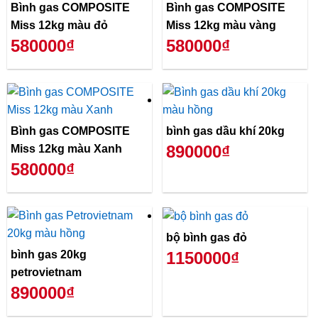
Bình gas COMPOSITE
Bình gas COMPOSITE
Miss 12kg màu đỏ
Miss 12kg màu vàng
580000₫
580000₫
Bình gas COMPOSITE
bình gas dầu khí 20kg
890000₫
Miss 12kg màu Xanh
580000₫
bộ bình gas đỏ
bình gas 20kg
1150000₫
petrovietnam
890000₫