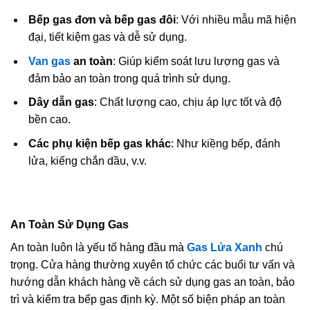
Bếp gas đơn và bếp gas đôi
: Với nhiều mẫu mã hiện
đại, tiết kiệm gas và dễ sử dụng.
Van gas
an toàn
: Giúp kiểm soát lưu lượng gas và
đảm bảo an toàn trong quá trình sử dụng.
Dây dẫn gas
: Chất lượng cao, chịu áp lực tốt và độ
bền cao.
Các phụ kiện bếp gas khác
: Như kiềng bếp, đánh
lửa, kiếng chắn dầu, v.v.
An Toàn Sử Dụng Gas
An toàn luôn là yếu tố hàng đầu mà
Gas Lửa Xanh
chú
trọng. Cửa hàng thường xuyên tổ chức các buổi tư vấn và
hướng dẫn khách hàng về cách sử dụng gas an toàn, bảo
trì và kiểm tra bếp gas định kỳ. Một số biện pháp an toàn