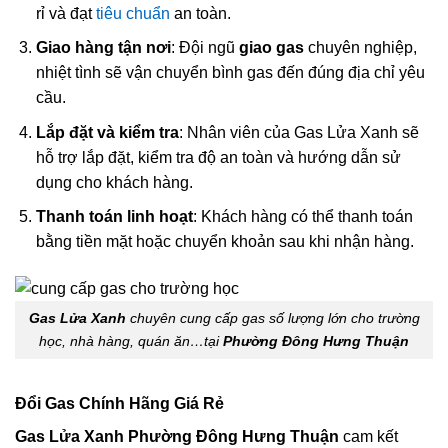
rỉ và đạt
tiêu chuẩn
an toàn.
Giao hàng tận nơi
: Đội ngũ
giao gas
chuyên nghiệp,
nhiệt tình sẽ vận chuyển bình gas đến đúng địa chỉ yêu
cầu.
Lắp đặt và kiểm tra
: Nhân viên của Gas Lửa Xanh sẽ
hỗ trợ lắp đặt, kiểm tra độ an toàn và hướng dẫn sử
dụng cho khách hàng.
Thanh toán linh hoạt
: Khách hàng có thể thanh toán
bằng tiền mặt hoặc chuyển khoản sau khi nhận hàng.
Gas Lửa Xanh
chuyên cung cấp gas số lượng lớn cho trường
học, nhà hàng, quán ăn…tại
Phường Đông Hưng Thuận
Đổi Gas Chính Hãng Giá Rẻ
Gas Lửa Xanh Phường Đông Hưng Thuận
cam kết