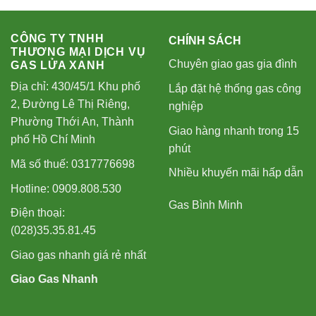
CÔNG TY TNHH
CHÍNH SÁCH
THƯƠNG MẠI DỊCH VỤ
Chuyên giao gas gia đình
GAS LỬA XANH
Địa chỉ: 430/45/1 Khu phố
Lắp đặt hệ thống gas công
2, Đường Lê Thị Riêng,
nghiệp
Phường Thới An, Thành
Giao hàng nhanh trong 15
phố Hồ Chí Minh
phút
Mã số thuế: 0317776698
Nhiều khuyến mãi hấp dẫn
Hotline: 0909.808.530
Gas Bình Minh
Điện thoại:
(028)35.35.81.45
Giao gas nhanh giá rẻ nhất
Giao Gas Nhanh