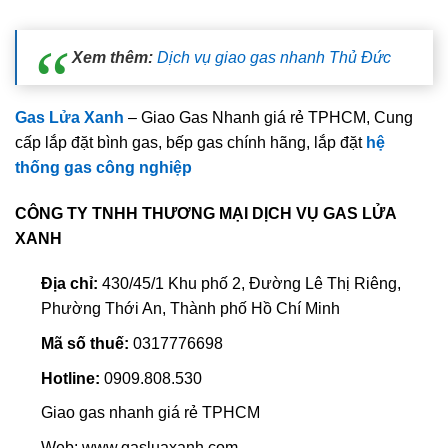
Xem thêm:
Dịch vụ giao gas nhanh Thủ Đức
Gas Lửa Xanh
– Giao Gas Nhanh giá rẻ TPHCM, Cung
cấp lắp đặt bình gas, bếp gas chính hãng, lắp đặt
hệ
thống gas công nghiệp
CÔNG TY TNHH THƯƠNG MẠI DỊCH VỤ GAS LỬA
XANH
Địa chỉ:
430/45/1 Khu phố 2, Đường Lê Thị Riêng,
Phường Thới An, Thành phố Hồ Chí Minh
Mã số thuế:
0317776698
Hotline:
0909.808.530
Giao gas nhanh giá rẻ TPHCM
Web: www.gasluaxanh.com