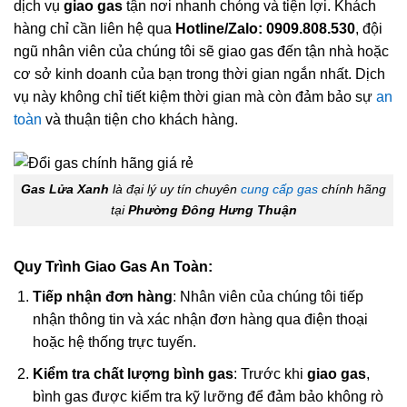
dịch vụ
giao gas
tận nơi nhanh chóng và tiện lợi. Khách
hàng chỉ cần liên hệ qua
Hotline/Zalo: 0909.808.530
, đội
ngũ nhân viên của chúng tôi sẽ giao gas đến tận nhà hoặc
cơ sở kinh doanh của bạn trong thời gian ngắn nhất. Dịch
vụ này không chỉ tiết kiệm thời gian mà còn đảm bảo sự
an
toàn
và thuận tiện cho khách hàng.
Gas Lửa Xanh
là đại lý uy tín chuyên
cung cấp gas
chính hãng
tại
Phường Đông Hưng Thuận
Quy Trình Giao Gas An Toàn:
Tiếp nhận đơn hàng
: Nhân viên của chúng tôi tiếp
nhận thông tin và xác nhận đơn hàng qua điện thoại
hoặc hệ thống trực tuyến.
Kiểm tra chất lượng bình gas
: Trước khi
giao gas
,
bình gas được kiểm tra kỹ lưỡng để đảm bảo không rò