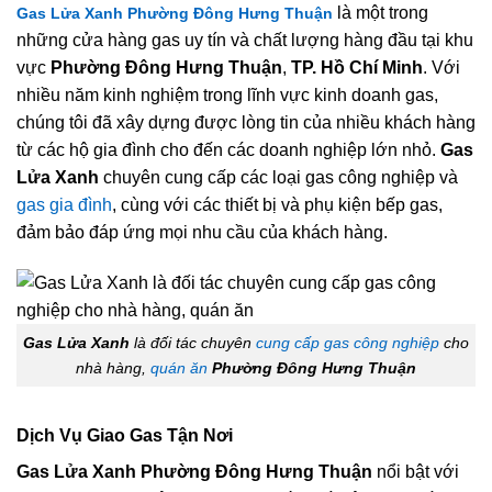
là một trong
Gas Lửa Xanh Phường Đông Hưng Thuận
những cửa hàng gas uy tín và chất lượng hàng đầu tại khu
vực
Phường Đông Hưng Thuận
,
TP. Hồ Chí Minh
. Với
nhiều năm kinh nghiệm trong lĩnh vực kinh doanh gas,
chúng tôi đã xây dựng được lòng tin của nhiều khách hàng
từ các hộ gia đình cho đến các doanh nghiệp lớn nhỏ.
Gas
Lửa Xanh
chuyên cung cấp các loại gas công nghiệp và
gas gia đình
, cùng với các thiết bị và phụ kiện bếp gas,
đảm bảo đáp ứng mọi nhu cầu của khách hàng.
Gas Lửa Xanh
là đối tác chuyên
cung cấp gas công nghiệp
cho
nhà hàng,
quán ăn
Phường Đông Hưng Thuận
Dịch Vụ Giao Gas Tận Nơi
Gas Lửa Xanh Phường Đông Hưng Thuận
nổi bật với