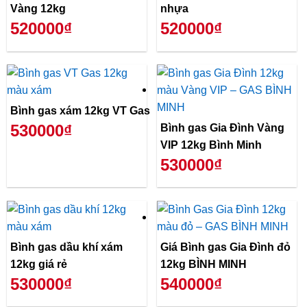
Vàng 12kg
nhựa
520000₫
520000₫
Bình gas xám 12kg VT Gas
530000₫
Bình gas Gia Đình Vàng
VIP 12kg Bình Minh
530000₫
Bình gas dầu khí xám
Giá Bình gas Gia Đình đỏ
12kg giá rẻ
12kg BÌNH MINH
530000₫
540000₫