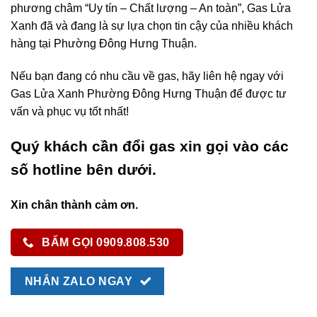
phương châm “Uy tín – Chất lượng – An toàn”, Gas Lửa
Xanh đã và đang là sự lựa chọn tin cậy của nhiều khách
hàng tại Phường Đông Hưng Thuận.
Nếu bạn đang có nhu cầu về gas, hãy liên hệ ngay với
Gas Lửa Xanh Phường Đông Hưng Thuận để được tư
vấn và phục vụ tốt nhất!
Quý khách cần đổi gas xin gọi vào các
số hotline bên dưới.
Xin chân thành cảm ơn.
BẤM GỌI 0909.808.530
NHẮN ZALO NGAY