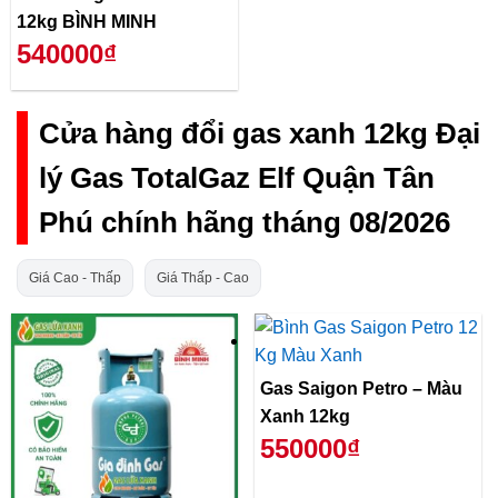
12kg BÌNH MINH
540000₫
Cửa hàng đổi gas xanh 12kg Đại
lý Gas TotalGaz Elf Quận Tân
Phú chính hãng tháng 08/2026
Giá Cao - Thấp
Giá Thấp - Cao
Gas Saigon Petro – Màu
Xanh 12kg
550000₫