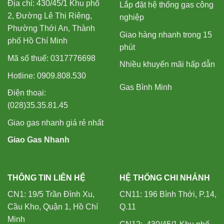
Địa chỉ: 430/45/1 Khu phố
Lắp đặt hệ thống gas công
2, Đường Lê Thị Riêng,
nghiệp
Phường Thới An, Thành
Giao hàng nhanh trong 15
phố Hồ Chí Minh
phút
Mã số thuế: 0317776698
Nhiều khuyến mãi hấp dẫn
Hotline: 0909.808.530
Gas Bình Minh
Điện thoại:
(028)35.35.81.45
Giao gas nhanh giá rẻ nhất
Giao Gas Nhanh
THÔNG TIN LIÊN HỆ
HỆ THỐNG CHI NHÁNH
CN1: 19/5 Trần Đình Xu,
CN11: 196 Bình Thới, P.14,
Cầu Kho, Quận 1, Hồ Chí
Q.11
Minh