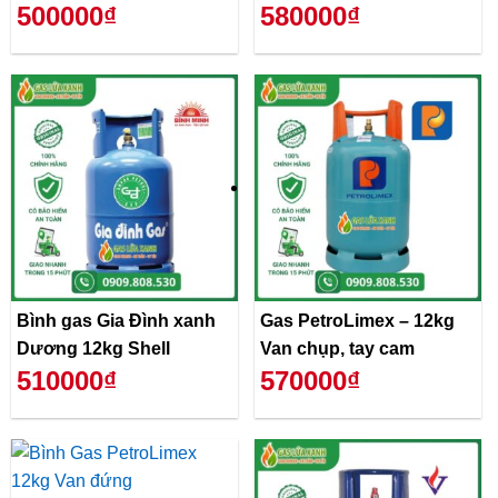
500000₫
580000₫
Bình gas Gia Đình xanh
Gas PetroLimex – 12kg
Dương 12kg Shell
Van chụp, tay cam
510000₫
570000₫