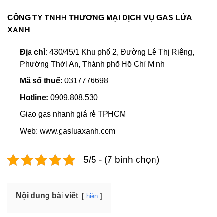
CÔNG TY TNHH THƯƠNG MẠI DỊCH VỤ GAS LỬA
XANH
Địa chỉ:
430/45/1 Khu phố 2, Đường Lê Thị Riêng,
Phường Thới An, Thành phố Hồ Chí Minh
Mã số thuế:
0317776698
Hotline:
0909.808.530
Giao gas nhanh giá rẻ TPHCM
Web: www.gasluaxanh.com
5/5 - (7 bình chọn)
Nội dung bài viết
hiện