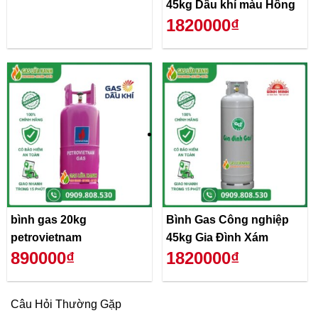
45kg Dầu khí màu Hồng
1820000₫
bình gas 20kg
Bình Gas Công nghiệp
petrovietnam
45kg Gia Đình Xám
890000₫
1820000₫
Câu Hỏi Thường Gặp