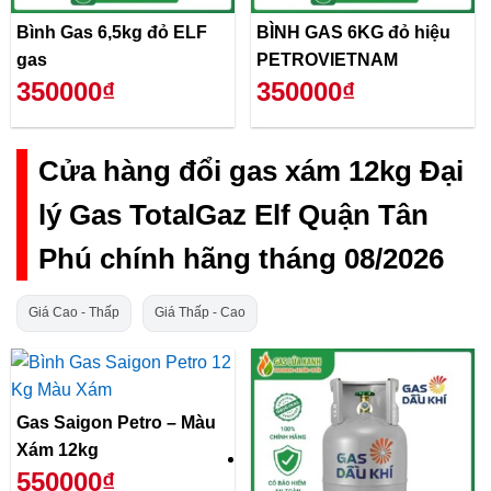
Bình Gas 6,5kg đỏ ELF
BÌNH GAS 6KG đỏ hiệu
gas
PETROVIETNAM
350000₫
350000₫
Cửa hàng đổi gas xám 12kg Đại
lý Gas TotalGaz Elf Quận Tân
Phú chính hãng tháng 08/2026
Giá Cao - Thấp
Giá Thấp - Cao
Gas Saigon Petro – Màu
Xám 12kg
550000₫