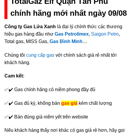
TotalGaz Elf Quận Tân Phú
chính hãng mới nhất ngày 09/08
Công ty Gas Lửa Xanh
là đại lý chính thức các thương
hiệu gas hàng đầu như
Gas Petrolimex
,
Saigon Petro
,
Total gas, MISS Gas,
Gas Bình Minh
…
Chúng tôi
cung cấp gas
với chính sách giá rẻ nhất tới
khách hàng.
Cam kết:
✅✔️ Gas chính hãng có niêm phong đầy đủ
✅✔️ Gas đủ ký, không bán
gas giả
kém chất lượng
✅✔️ Bán đúng giá niêm yết trên website
Nếu khách hàng thấy nơi khác có gas giá rẻ hơn, hãy gọi