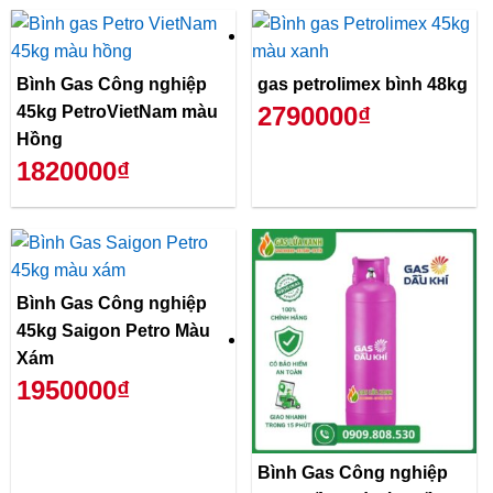
Bình Gas Công nghiệp
gas petrolimex bình 48kg
2790000₫
45kg PetroVietNam màu
Hồng
1820000₫
Bình Gas Công nghiệp
45kg Saigon Petro Màu
Xám
1950000₫
Bình Gas Công nghiệp