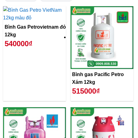
Bình Gas Petrovietnam đỏ
12kg
540000₫
Bình gas Pacific Petro
Xám 12kg
515000₫