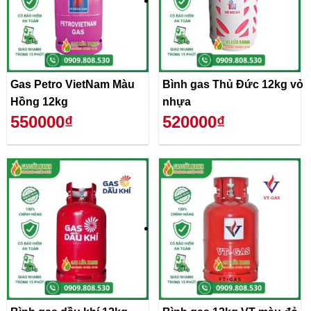
Gas Petro VietNam Màu
Bình gas Thủ Đức 12kg vỏ
Hồng 12kg
nhựa
550000₫
520000₫