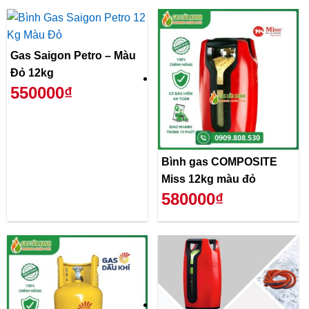
Gas Saigon Petro – Màu
Đỏ 12kg
550000₫
Bình gas COMPOSITE
Miss 12kg màu đỏ
580000₫