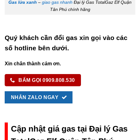
Gas lửa xanh
–
giao gas nhanh
Đại lý Gas TotalGaz Elf Quận
Tân Phú chính hãng
Quý khách cần đổi gas xin gọi vào các
số hotline bên dưới.
Xin chân thành cảm ơn.
BẤM GỌI 0909.808.530
NHẮN ZALO NGAY
Cập nhật giá gas tại Đại lý Gas