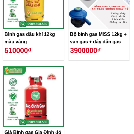
Bình gas dầu khí 12kg
Bộ bình gas MISS 12kg +
màu vàng
van gas + dây dẫn gas
510000₫
3900000₫
Giá Bình gas Gia Đình đỏ