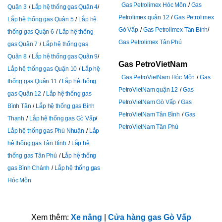
Gas Petrolimex Hóc Môn
Gas
Quận 3
Lắp hệ thống gas Quận 4
Petrolimex quận 12
Gas Petrolimex
Lắp hệ thống gas Quận 5
Lắp hệ
Gò Vấp
Gas Petrolimex Tân Bình
thống gas Quận 6
Lắp hệ thống
Gas Petrolimex Tân Phú
gas Quận 7
Lắp hệ thống gas
Quận 8
Lắp hệ thống gas Quận 9
Gas PetroVietNam
Lắp hệ thống gas Quận 10
Lắp hệ
Gas PetroVietNam Hóc Môn
Gas
thống gas Quận 11
Lắp hệ thống
PetroVietNam quận 12
Gas
gas Quận 12
Lắp hệ thống gas
PetroVietNam Gò Vấp
Gas
Bình Tân
Lắp hệ thống gas Bình
PetroVietNam Tân Bình
Gas
Thạnh
Lắp hệ thống gas Gò Vấp
PetroVietNam Tân Phú
Lắp hệ thống gas Phú Nhuận
Lắp
hệ thống gas Tân Bình
Lắp hệ
thống gas Tân Phú
L
ắp hệ thống
gas Bình Chánh
Lắp hệ thống gas
Hóc Môn
Xem thêm:
Xe nâng
|
Cửa hàng gas Gò Vấp