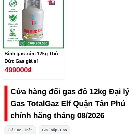
Bình gas xám 12kg Thủ
Đức Gas giá sỉ
499000₫
Cửa hàng đổi gas đỏ 12kg Đại lý
Gas TotalGaz Elf Quận Tân Phú
chính hãng tháng 08/2026
Giá Cao - Thấp
Giá Thấp - Cao