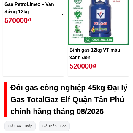
Gas PetroLimex – Van
đứng 12kg
570000₫
Bình gas 12kg VT màu
xanh đen
520000₫
Đổi gas công nghiệp 45kg Đại lý
Gas TotalGaz Elf Quận Tân Phú
chính hãng tháng 08/2026
Giá Cao - Thấp
Giá Thấp - Cao