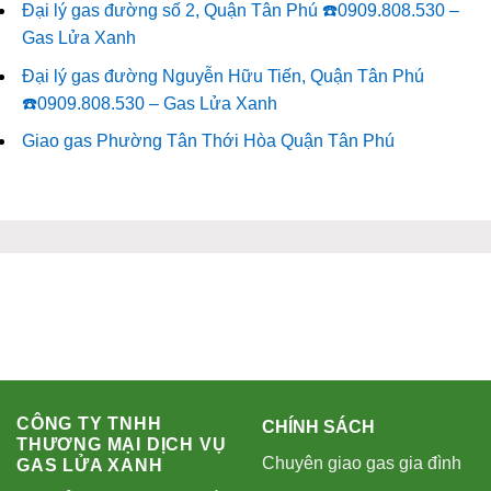
Đại lý gas đường số 2, Quận Tân Phú ☎️0909.808.530 –
Gas Lửa Xanh
Đại lý gas đường Nguyễn Hữu Tiến, Quận Tân Phú
☎️0909.808.530 – Gas Lửa Xanh
Giao gas Phường Tân Thới Hòa Quận Tân Phú
CÔNG TY TNHH
CHÍNH SÁCH
THƯƠNG MẠI DỊCH VỤ
Chuyên giao gas gia đình
GAS LỬA XANH