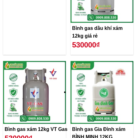
Bình gas dầu khí xám
12kg giá rẻ
530000₫
Bình gas xám 12kg VT Gas
Bình gas Gia Đình xám
BÌNH MINH 12KG