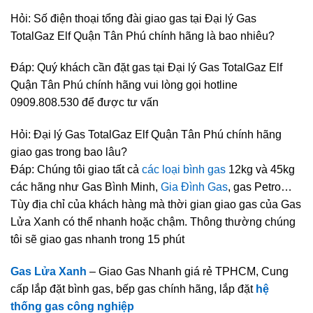
Hỏi: Số điện thoại tổng đài giao gas tại Đại lý Gas
TotalGaz Elf Quận Tân Phú chính hãng là bao nhiêu?
Đáp: Quý khách cần đặt gas tại Đại lý Gas TotalGaz Elf
Quận Tân Phú chính hãng vui lòng gọi hotline
0909.808.530 để được tư vấn
Hỏi: Đại lý Gas TotalGaz Elf Quận Tân Phú chính hãng
giao gas trong bao lâu?
Đáp: Chúng tôi giao tất cả
các loại bình gas
12kg và 45kg
các hãng như Gas Bình Minh,
Gia Đình Gas
, gas Petro…
Tùy địa chỉ của khách hàng mà thời gian giao gas của Gas
Lửa Xanh có thể nhanh hoặc chậm. Thông thường chúng
tôi sẽ giao gas nhanh trong 15 phút
Gas Lửa Xanh
– Giao Gas Nhanh giá rẻ TPHCM, Cung
cấp lắp đặt bình gas, bếp gas chính hãng, lắp đặt
hệ
thống gas công nghiệp