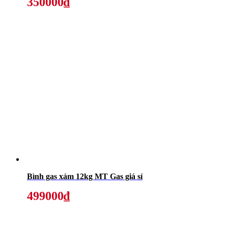
350000₫
Bình gas xám 12kg MT Gas giá sỉ
499000₫