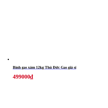
Bình gas xám 12kg Thủ Đức Gas giá sỉ
499000₫