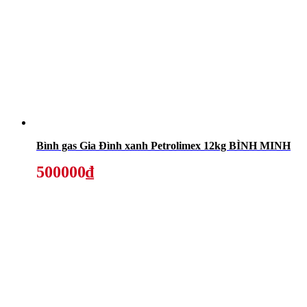
Bình gas Gia Đình xanh Petrolimex 12kg BÌNH MINH
500000₫