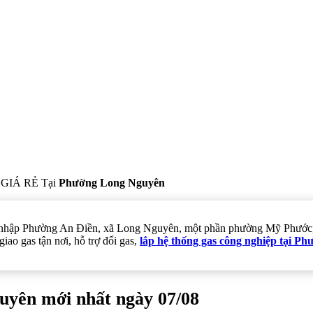
GIÁ RẺ Tại
Phường Long Nguyên
p nhập Phường An Điền, xã Long Nguyên, một phần phường Mỹ Phước, s
o gas tận nơi, hỗ trợ đổi gas,
lắp hệ thống gas công nghiệp tại 
uyên mới nhất ngày 07/08