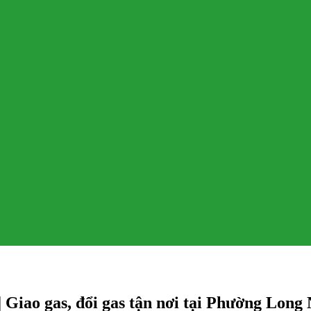
Giao gas, đổi gas tận nơi tại Phường Long