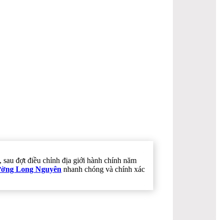
au đợt điều chỉnh địa giới hành chính năm
Phường Long Nguyên
nhanh chóng và chính xác