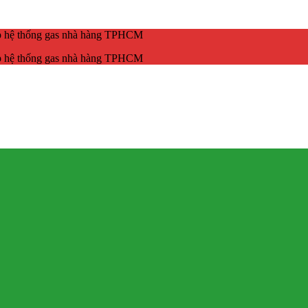
ắp hệ thống gas nhà hàng TPHCM
ắp hệ thống gas nhà hàng TPHCM