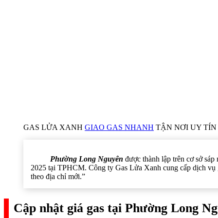
GAS LỬA XANH
GIAO GAS NHANH
TẬN NƠI UY TÍN 
Phường Long Nguyên
được thành lập trên cơ sở sá
2025 tại TPHCM. Công ty Gas Lửa Xanh cung cấp dịch vụ gia
theo địa chỉ mới.”
Cập nhật giá gas tại Phường Long Ng