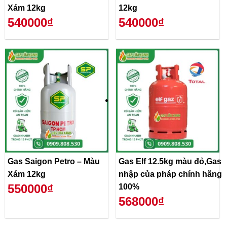
Xám 12kg
12kg
540000₫
540000₫
Gas Saigon Petro – Màu
Gas Elf 12.5kg màu đỏ,Gas
Xám 12kg
nhập của pháp chính hãng
550000₫
100%
568000₫