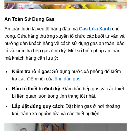
An Toàn Sử Dụng Gas
An toàn luôn là yếu tố hàng đầu mà
Gas Lửa Xanh
chú
trọng. Cửa hàng thường xuyên tổ chức các buổi tư vấn và
hướng dẫn khách hàng về cách sử dụng gas an toàn, bảo
trì và kiểm tra bếp gas định kỳ. Một số biện pháp an toàn
mà khách hàng cần lưu ý:
Kiểm tra rò rỉ gas
: Sử dụng nước xà phòng để kiểm
tra các điểm nối của
ống dẫn gas
.
Bảo trì thiết bị định kỳ
: Đảm bảo bếp gas và các thiết
bị liên quan luôn trong tình trạng tốt nhất.
Lắp đặt đúng quy cách
: Đặt bình gas ở nơi thoáng
khí, tránh xa nguồn lửa và các thiết bị điện.