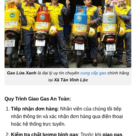
Gas Lửa Xanh
là đại lý uy tín chuyên
cung cấp gas
chính hãng
tại
Xã Tân Vĩnh Lộc
Quy Trình Giao Gas An Toàn:
Tiếp nhận đơn hàng
: Nhân viên của chúng tôi tiếp
nhận thông tin và xác nhận đơn hàng qua điện thoại
hoặc hệ thống trực tuyến.
Kiểm tra chất lượng bình gas
: Trước khi
giao gas
,