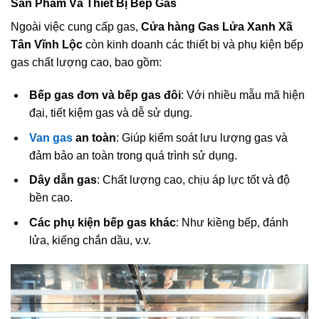
Sản Phẩm Và Thiết Bị Bếp Gas
Ngoài việc cung cấp gas,
Cửa hàng Gas Lửa Xanh Xã
Tân Vĩnh Lộc
còn kinh doanh các thiết bị và phụ kiện bếp
gas chất lượng cao, bao gồm:
Bếp gas đơn và bếp gas đôi
: Với nhiều mẫu mã hiện
đại, tiết kiệm gas và dễ sử dụng.
Van gas
an toàn
: Giúp kiểm soát lưu lượng gas và
đảm bảo an toàn trong quá trình sử dụng.
Dây dẫn gas
: Chất lượng cao, chịu áp lực tốt và độ
bền cao.
Các phụ kiện bếp gas khác
: Như kiềng bếp, đánh
lửa, kiếng chắn dầu, v.v.