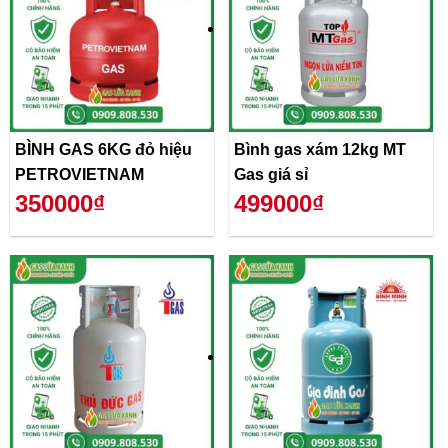
BÌNH GAS 6KG đỏ hiệu
Bình gas xám 12kg MT
PETROVIETNAM
Gas giá sỉ
350000₫
499000₫