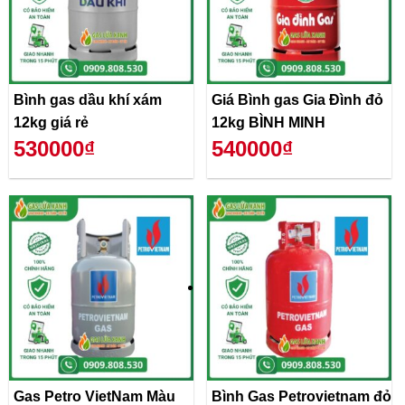
Bình gas dầu khí xám
Giá Bình gas Gia Đình đỏ
12kg giá rẻ
12kg BÌNH MINH
530000₫
540000₫
Gas Petro VietNam Màu
Bình Gas Petrovietnam đỏ