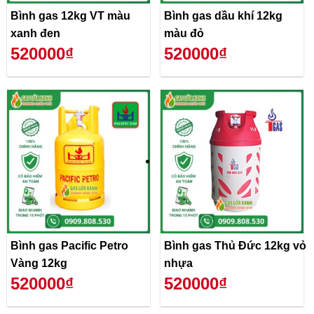
Bình gas 12kg VT màu
Bình gas dầu khí 12kg
xanh đen
màu đỏ
520000₫
520000₫
Bình gas Pacific Petro
Bình gas Thủ Đức 12kg vỏ
Vàng 12kg
nhựa
520000₫
520000₫