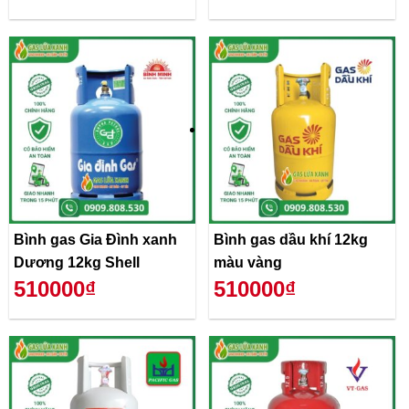
Bình gas Gia Đình xanh
Bình gas dầu khí 12kg
Dương 12kg Shell
màu vàng
510000₫
510000₫