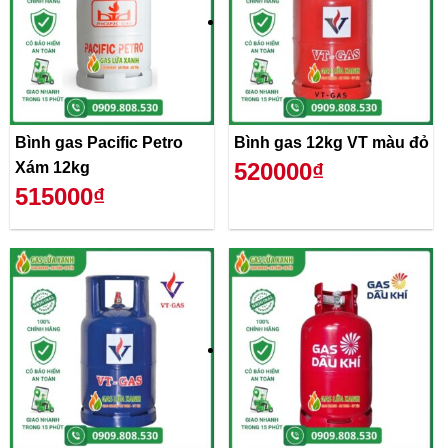
Bình gas Pacific Petro
Bình gas 12kg VT màu đỏ
520000₫
Xám 12kg
515000₫