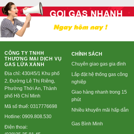
CÔNG TY TNHH
CHÍNH SÁCH
THƯƠNG MẠI DỊCH VỤ
Chuyên giao gas gia đình
GAS LỬA XANH
Địa chỉ: 430/45/1 Khu phố
Lắp đặt hệ thống gas công
2, Đường Lê Thị Riêng,
nghiệp
Phường Thới An, Thành
Giao hàng nhanh trong 15
phố Hồ Chí Minh
phút
Mã số thuế: 0317776698
Nhiều khuyến mãi hấp dẫn
Hotline: 0909.808.530
Gas Bình Minh
Điện thoại: