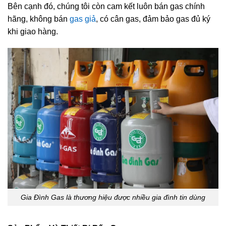
Bên cạnh đó, chúng tôi còn cam kết luôn bán gas chính
hãng, không bán
gas giả
, có cân gas, đảm bảo gas đủ ký
khi giao hàng.
Gia Đình Gas là thương hiệu được nhiều gia đình tin dùng