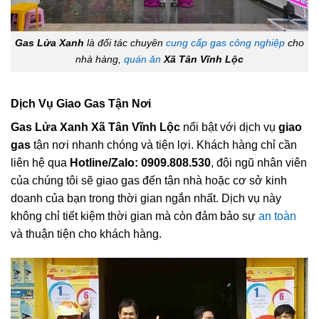
Gas Lửa Xanh
là đối tác chuyên
cung cấp gas công nghiệp
cho
nhà hàng,
quán ăn
Xã Tân Vĩnh Lộc
Dịch Vụ Giao Gas Tận Nơi
Gas Lửa Xanh Xã Tân Vĩnh Lộc
nổi bật với dịch vụ
giao
gas
tận nơi nhanh chóng và tiện lợi. Khách hàng chỉ cần
liên hệ qua
Hotline/Zalo: 0909.808.530
, đội ngũ nhân viên
của chúng tôi sẽ giao gas đến tận nhà hoặc cơ sở kinh
doanh của bạn trong thời gian ngắn nhất. Dịch vụ này
không chỉ tiết kiệm thời gian mà còn đảm bảo sự
an toàn
và thuận tiện cho khách hàng.