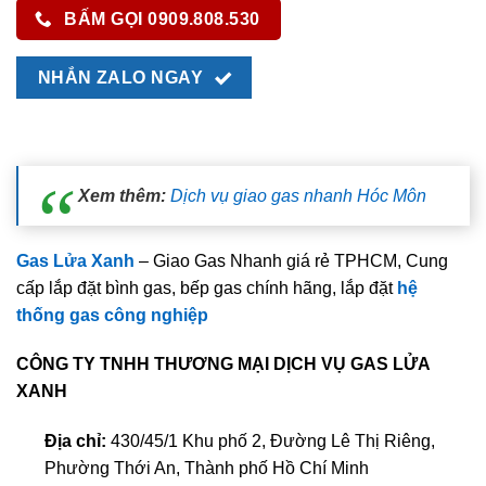
BẤM GỌI 0909.808.530
NHẮN ZALO NGAY
Xem thêm:
Dịch vụ giao gas nhanh Hóc Môn
Gas Lửa Xanh
– Giao Gas Nhanh giá rẻ TPHCM, Cung
cấp lắp đặt bình gas, bếp gas chính hãng, lắp đặt
hệ
thống gas công nghiệp
CÔNG TY TNHH THƯƠNG MẠI DỊCH VỤ GAS LỬA
XANH
Địa chỉ:
430/45/1 Khu phố 2, Đường Lê Thị Riêng,
Phường Thới An, Thành phố Hồ Chí Minh