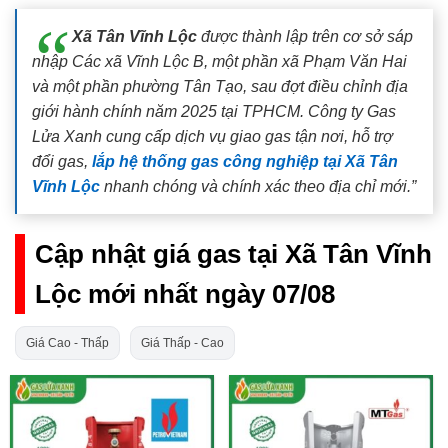
Xã Tân Vĩnh Lộc
được thành lập trên cơ sở sáp
nhập Các xã Vĩnh Lộc B, một phần xã Phạm Văn Hai
và một phần phường Tân Tạo, sau đợt điều chỉnh địa
giới hành chính năm 2025 tại TPHCM. Công ty Gas
Lửa Xanh cung cấp dịch vụ giao gas tận nơi, hỗ trợ
đổi gas,
lắp hệ thống gas công nghiệp tại Xã Tân
Vĩnh Lộc
nhanh chóng và chính xác theo địa chỉ mới.”
Cập nhật giá gas tại Xã Tân Vĩnh
Lộc mới nhất ngày 07/08
Giá Cao - Thấp
Giá Thấp - Cao