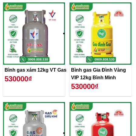
Bình gas xám 12kg VT Gas
Bình gas Gia Đình Vàng
530000₫
VIP 12kg Bình Minh
530000₫