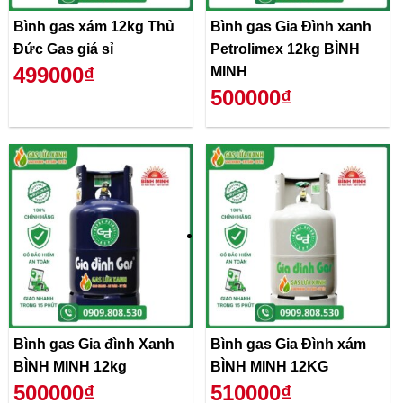
Bình gas xám 12kg Thủ
Bình gas Gia Đình xanh
Đức Gas giá sỉ
Petrolimex 12kg BÌNH
499000₫
MINH
500000₫
Bình gas Gia đình Xanh
Bình gas Gia Đình xám
BÌNH MINH 12kg
BÌNH MINH 12KG
500000₫
510000₫