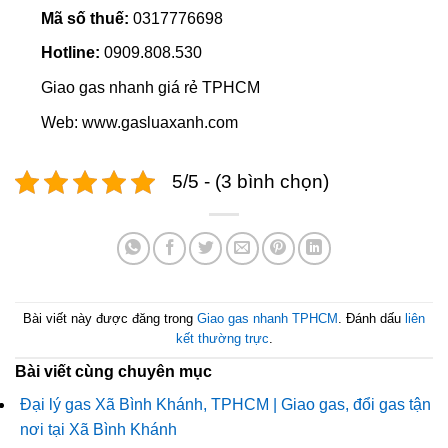
Mã số thuế:
0317776698
Hotline:
0909.808.530
Giao gas nhanh giá rẻ TPHCM
Web: www.gasluaxanh.com
5/5 - (3 bình chọn)
Bài viết này được đăng trong
Giao gas nhanh TPHCM
. Đánh dấu
liên
kết thường trực
.
Bài viết cùng chuyên mục
Đại lý gas Xã Bình Khánh, TPHCM | Giao gas, đổi gas tận
nơi tại Xã Bình Khánh