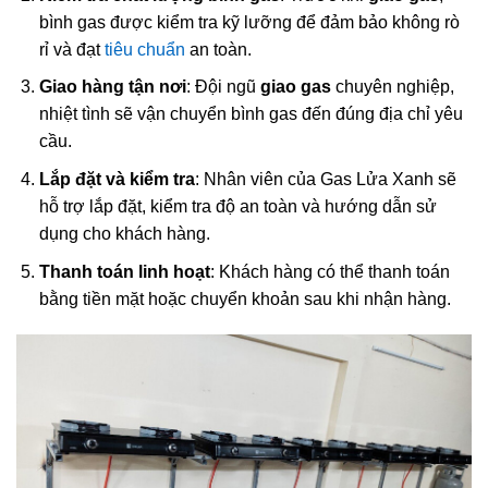
bình gas được kiểm tra kỹ lưỡng để đảm bảo không rò
rỉ và đạt
tiêu chuẩn
an toàn.
Giao hàng tận nơi
: Đội ngũ
giao gas
chuyên nghiệp,
nhiệt tình sẽ vận chuyển bình gas đến đúng địa chỉ yêu
cầu.
Lắp đặt và kiểm tra
: Nhân viên của Gas Lửa Xanh sẽ
hỗ trợ lắp đặt, kiểm tra độ an toàn và hướng dẫn sử
dụng cho khách hàng.
Thanh toán linh hoạt
: Khách hàng có thể thanh toán
bằng tiền mặt hoặc chuyển khoản sau khi nhận hàng.