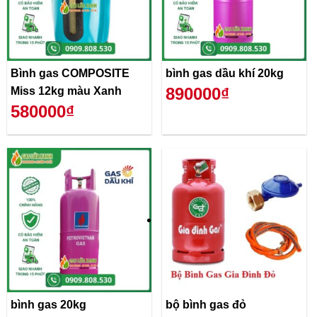
Bình gas COMPOSITE
bình gas dầu khí 20kg
890000₫
Miss 12kg màu Xanh
580000₫
bình gas 20kg
bộ bình gas đỏ