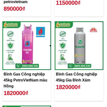
1150000₫
petrovietnam
890000₫
Bình Gas Công nghiệp
Bình Gas Công nghiệp
45kg PetroVietNam màu
45kg Gia Đình Xám
1820000₫
Hồng
1820000₫