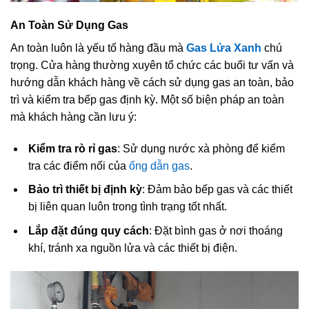
An Toàn Sử Dụng Gas
An toàn luôn là yếu tố hàng đầu mà
Gas Lửa Xanh
chú
trọng. Cửa hàng thường xuyên tổ chức các buổi tư vấn và
hướng dẫn khách hàng về cách sử dụng gas an toàn, bảo
trì và kiểm tra bếp gas định kỳ. Một số biện pháp an toàn
mà khách hàng cần lưu ý:
Kiểm tra rò rỉ gas
: Sử dụng nước xà phòng để kiểm
tra các điểm nối của
ống dẫn gas
.
Bảo trì thiết bị định kỳ
: Đảm bảo bếp gas và các thiết
bị liên quan luôn trong tình trạng tốt nhất.
Lắp đặt đúng quy cách
: Đặt bình gas ở nơi thoáng
khí, tránh xa nguồn lửa và các thiết bị điện.