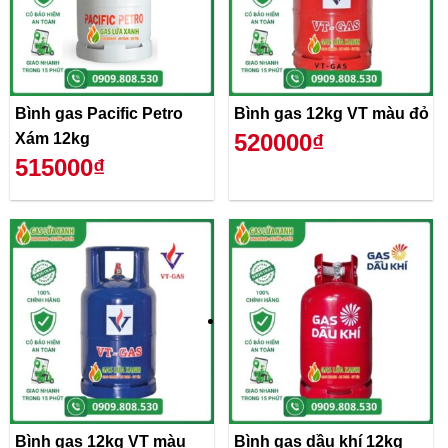
Bình gas Pacific Petro
Bình gas 12kg VT màu đỏ
520000₫
Xám 12kg
515000₫
Bình gas 12kg VT màu
Bình gas dầu khí 12kg