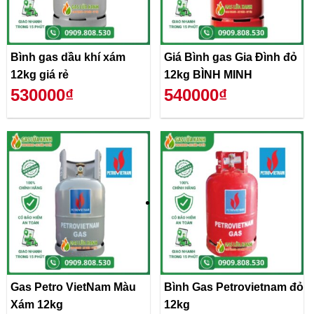
Bình gas dầu khí xám
Giá Bình gas Gia Đình đỏ
12kg giá rẻ
12kg BÌNH MINH
530000₫
540000₫
Gas Petro VietNam Màu
Bình Gas Petrovietnam đỏ
Xám 12kg
12kg