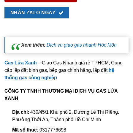
NHẮN ZALO NGAY
Xem thêm:
Dịch vụ giao gas nhanh Hóc Môn
Gas Lửa Xanh
– Giao Gas Nhanh giá rẻ TPHCM, Cung
cấp lắp đặt bình gas, bếp gas chính hãng, lắp đặt
hệ
thống gas công nghiệp
CÔNG TY TNHH THƯƠNG MẠI DỊCH VỤ GAS LỬA
XANH
Địa chỉ:
430/45/1 Khu phố 2, Đường Lê Thị Riêng,
Phường Thới An, Thành phố Hồ Chí Minh
Mã số thuế:
0317776698