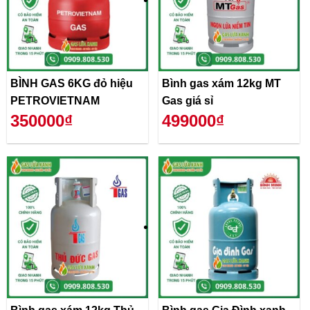
BÌNH GAS 6KG đỏ hiệu
Bình gas xám 12kg MT
PETROVIETNAM
Gas giá sỉ
350000₫
499000₫