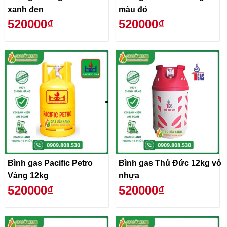
xanh đen
màu đỏ
520000₫
520000₫
Bình gas Pacific Petro
Bình gas Thủ Đức 12kg vỏ
Vàng 12kg
nhựa
520000₫
520000₫