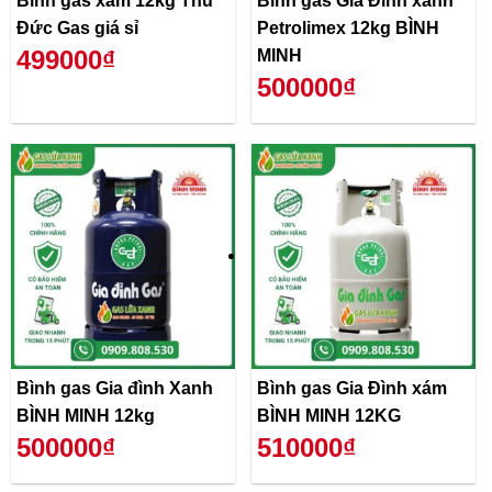
Bình gas xám 12kg Thủ
Bình gas Gia Đình xanh
Đức Gas giá sỉ
Petrolimex 12kg BÌNH
499000₫
MINH
500000₫
Bình gas Gia đình Xanh
Bình gas Gia Đình xám
BÌNH MINH 12kg
BÌNH MINH 12KG
500000₫
510000₫