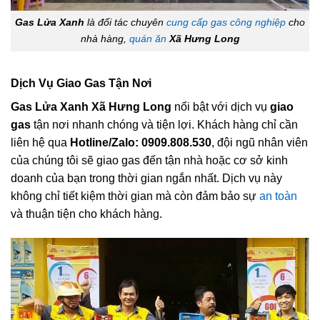
Gas Lửa Xanh
là đối tác chuyên
cung cấp gas công nghiệp
cho
nhà hàng,
quán ăn
Xã Hưng Long
Dịch Vụ Giao Gas Tận Nơi
Gas Lửa Xanh Xã Hưng Long
nổi bật với dịch vụ
giao
gas
tận nơi nhanh chóng và tiện lợi. Khách hàng chỉ cần
liên hệ qua
Hotline/Zalo: 0909.808.530
, đội ngũ nhân viên
của chúng tôi sẽ giao gas đến tận nhà hoặc cơ sở kinh
doanh của bạn trong thời gian ngắn nhất. Dịch vụ này
không chỉ tiết kiệm thời gian mà còn đảm bảo sự
an toàn
và thuận tiện cho khách hàng.