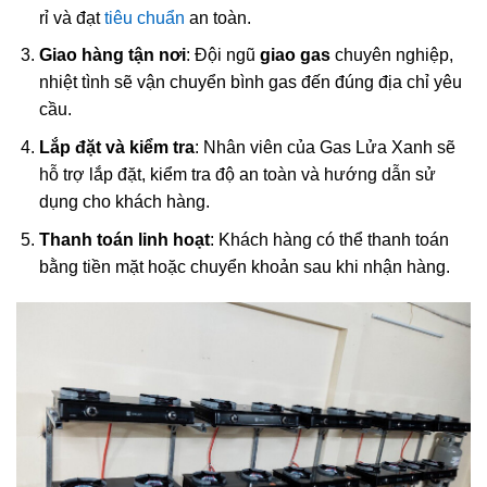
rỉ và đạt
tiêu chuẩn
an toàn.
Giao hàng tận nơi
: Đội ngũ
giao gas
chuyên nghiệp,
nhiệt tình sẽ vận chuyển bình gas đến đúng địa chỉ yêu
cầu.
Lắp đặt và kiểm tra
: Nhân viên của Gas Lửa Xanh sẽ
hỗ trợ lắp đặt, kiểm tra độ an toàn và hướng dẫn sử
dụng cho khách hàng.
Thanh toán linh hoạt
: Khách hàng có thể thanh toán
bằng tiền mặt hoặc chuyển khoản sau khi nhận hàng.