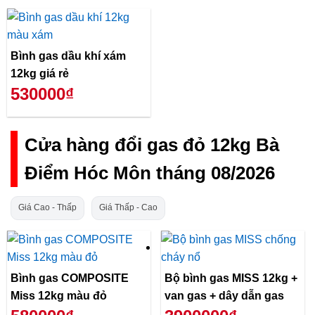
Bình gas dầu khí xám
12kg giá rẻ
530000₫
Cửa hàng đổi gas đỏ 12kg Bà
Điểm Hóc Môn tháng 08/2026
Giá Cao - Thấp
Giá Thấp - Cao
Bình gas COMPOSITE
Bộ bình gas MISS 12kg +
Miss 12kg màu đỏ
van gas + dây dẫn gas