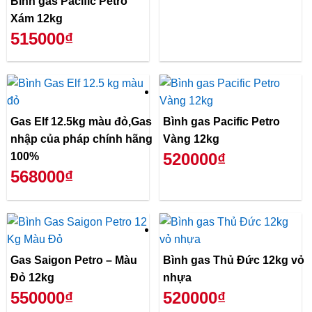
Bình gas Pacific Petro
Xám 12kg
515000₫
Gas Elf 12.5kg màu đỏ,Gas
Bình gas Pacific Petro
nhập của pháp chính hãng
Vàng 12kg
520000₫
100%
568000₫
Gas Saigon Petro – Màu
Bình gas Thủ Đức 12kg vỏ
Đỏ 12kg
nhựa
550000₫
520000₫