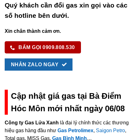
Quý khách cần đổi gas xin gọi vào các
số hotline bên dưới.
Xin chân thành cảm ơn.
BẤM GỌI 0909.808.530
NHẮN ZALO NGAY
Cập nhật giá gas tại Bà Điểm
Hóc Môn mới nhất ngày 06/08
Công ty Gas Lửa Xanh
là đại lý chính thức các thương
hiệu gas hàng đầu như
Gas Petrolimex
,
Saigon Petro
,
Total gas, MISS Gas,
Gas Bình Minh
…