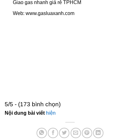
Giao gas nhanh giá rẻ TPHCM
Web: www.gasluaxanh.com
5/5 - (173 bình chọn)
Nội dung bài viết
hiện