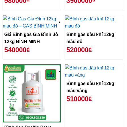
580000₫
3900000₫
Giá Bình gas Gia Đình đỏ
Bình gas dầu khí 12kg
12kg BÌNH MINH
màu đỏ
540000₫
520000₫
Bình gas dầu khí 12kg
màu vàng
510000₫