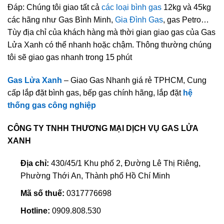
Đáp: Chúng tôi giao tất cả
các loại bình gas
12kg và 45kg
các hãng như Gas Bình Minh,
Gia Đình Gas
, gas Petro…
Tùy địa chỉ của khách hàng mà thời gian giao gas của Gas
Lửa Xanh có thể nhanh hoặc chậm. Thông thường chúng
tôi sẽ giao gas nhanh trong 15 phút
Gas Lửa Xanh
– Giao Gas Nhanh giá rẻ TPHCM, Cung
cấp lắp đặt bình gas, bếp gas chính hãng, lắp đặt
hệ
thống gas công nghiệp
CÔNG TY TNHH THƯƠNG MẠI DỊCH VỤ GAS LỬA
XANH
Địa chỉ:
430/45/1 Khu phố 2, Đường Lê Thị Riêng,
Phường Thới An, Thành phố Hồ Chí Minh
Mã số thuế:
0317776698
Hotline:
0909.808.530