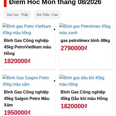
Điểm Hóc Môn tháng 08/2026
Giá Cao - Thấp
Giá Thấp - Cao
Bình Gas Công nghiệp
gas petrolimex bình 48kg
2790000₫
45kg PetroVietNam màu
Hồng
1820000₫
Bình Gas Công nghiệp
Bình Gas Công nghiệp
45kg Saigon Petro Màu
45kg Dầu khí màu Hồng
1820000₫
Xám
1950000₫