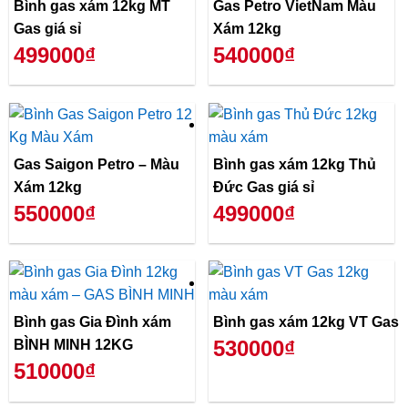
Bình gas xám 12kg MT
Gas Petro VietNam Màu
Gas giá sỉ
Xám 12kg
499000₫
540000₫
Gas Saigon Petro – Màu
Bình gas xám 12kg Thủ
Xám 12kg
Đức Gas giá sỉ
550000₫
499000₫
Bình gas Gia Đình xám
Bình gas xám 12kg VT Gas
530000₫
BÌNH MINH 12KG
510000₫