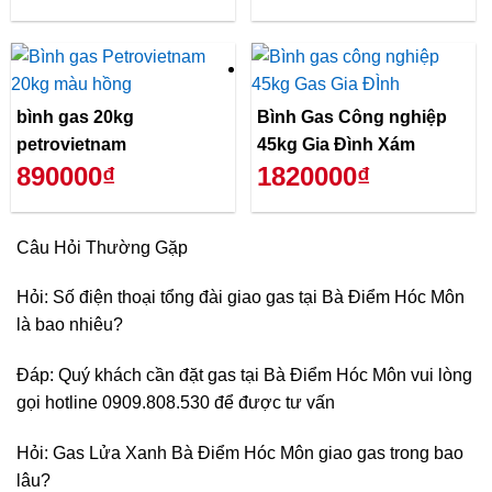
bình gas 20kg
Bình Gas Công nghiệp
petrovietnam
45kg Gia Đình Xám
890000₫
1820000₫
Câu Hỏi Thường Gặp
Hỏi: Số điện thoại tổng đài giao gas tại Bà Điểm Hóc Môn
là bao nhiêu?
Đáp: Quý khách cần đặt gas tại Bà Điểm Hóc Môn vui lòng
gọi hotline 0909.808.530 để được tư vấn
Hỏi: Gas Lửa Xanh Bà Điểm Hóc Môn giao gas trong bao
lâu?