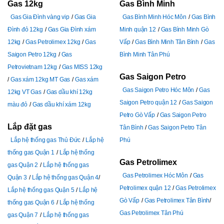
Gas 12kg
Gas Bình Minh
Gas Gia Đình vàng vip
Gas Gia
Gas Bình Minh Hóc Môn
Gas Bình
Đình đỏ 12kg
Gas Gia Đình xám
Minh quận 12
Gas Bình Minh Gò
12kg
Gas Petrolimex 12kg
Gas
Vấp
Gas Bình Minh Tân Bình
Gas
Saigon Petro 12kg
Gas
Bình Minh Tân Phú
Petrovietnam 12kg
Gas MISS 12kg
Gas Saigon Petro
Gas xám 12kg MT Gas
Gas xám
Gas Saigon Petro Hóc Môn
Gas
12kg VT Gas
Gas dầu khí 12kg
Saigon Petro quận 12
Gas Saigon
màu đỏ
Gas dầu khí xám 12kg
Petro Gò Vấp
Gas Saigon Petro
Lắp đặt gas
Tân Bình
Gas Saigon Petro Tân
Lắp hệ thống gas Thủ Đức
Lắp hệ
Phú
thống gas Quận 1
Lắp hệ thống
Gas Petrolimex
gas Quận 2
Lắp hệ thống gas
Gas Petrolimex Hóc Môn
Gas
Quận 3
Lắp hệ thống gas Quận 4
Petrolimex quận 12
Gas Petrolimex
Lắp hệ thống gas Quận 5
Lắp hệ
Gò Vấp
Gas Petrolimex Tân Bình
thống gas Quận 6
Lắp hệ thống
Gas Petrolimex Tân Phú
gas Quận 7
Lắp hệ thống gas