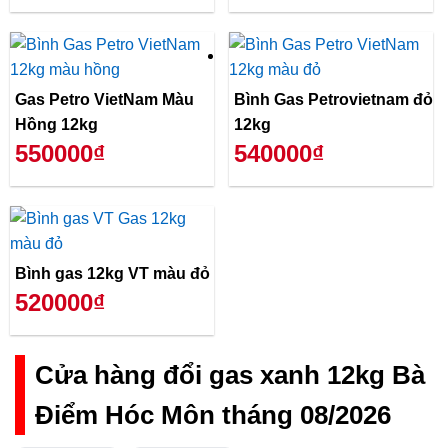
Gas Petro VietNam Màu
Bình Gas Petrovietnam đỏ
Hồng 12kg
12kg
550000₫
540000₫
Bình gas 12kg VT màu đỏ
520000₫
Cửa hàng đổi gas xanh 12kg Bà
Điểm Hóc Môn tháng 08/2026