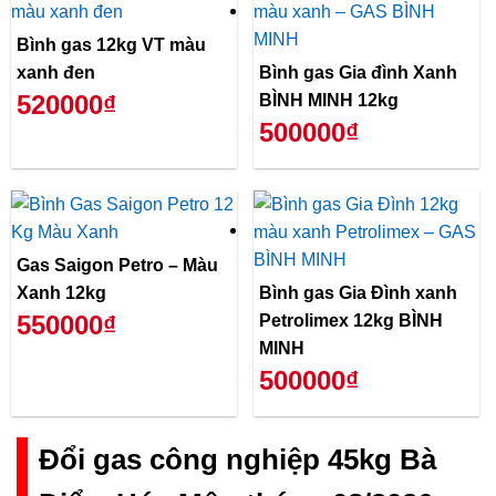
Bình gas 12kg VT màu
xanh đen
Bình gas Gia đình Xanh
520000₫
BÌNH MINH 12kg
500000₫
Gas Saigon Petro – Màu
Xanh 12kg
Bình gas Gia Đình xanh
550000₫
Petrolimex 12kg BÌNH
MINH
500000₫
Đổi gas công nghiệp 45kg Bà