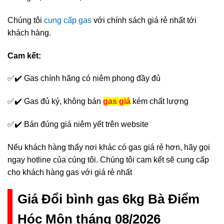
Chúng tôi
cung cấp gas
với chính sách giá rẻ nhất tới
khách hàng.
Cam kết:
✅✔️ Gas chính hãng có niêm phong đầy đủ
✅✔️ Gas đủ ký, không bán
gas giả
kém chất lượng
✅✔️ Bán đúng giá niêm yết trên website
Nếu khách hàng thấy nơi khác có gas giá rẻ hơn, hãy gọi
ngay hotline của cúng tôi. Chúng tôi cam kết sẽ cung cấp
cho khách hàng gas với giá rẻ nhất
Giá Đổi bình gas 6kg Bà Điểm
Hóc Môn tháng 08/2026