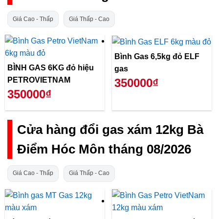
Giá Cao - Thấp
Giá Thấp - Cao
Bình Gas 6,5kg đỏ ELF
BÌNH GAS 6KG đỏ hiệu
gas
PETROVIETNAM
350000₫
350000₫
Cửa hàng đổi gas xám 12kg Bà
Điểm Hóc Môn tháng 08/2026
Giá Cao - Thấp
Giá Thấp - Cao