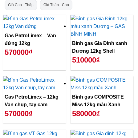
Giá Cao - Thấp
Giá Thấp - Cao
Gas PetroLimex – Van
đứng 12kg
Bình gas Gia Đình xanh
570000₫
Dương 12kg Shell
510000₫
Gas PetroLimex – 12kg
Bình gas COMPOSITE
Van chụp, tay cam
Miss 12kg màu Xanh
570000₫
580000₫