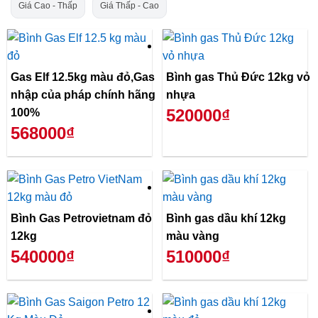
Giá Cao - Thấp
Giá Thấp - Cao
Gas Elf 12.5kg màu đỏ,Gas
Bình gas Thủ Đức 12kg vỏ
nhập của pháp chính hãng
nhựa
520000₫
100%
568000₫
Bình Gas Petrovietnam đỏ
Bình gas dầu khí 12kg
12kg
màu vàng
540000₫
510000₫