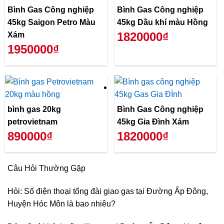
Bình Gas Công nghiệp
Bình Gas Công nghiệp
45kg Saigon Petro Màu
45kg Dầu khí màu Hồng
1820000₫
Xám
1950000₫
bình gas 20kg
Bình Gas Công nghiệp
petrovietnam
45kg Gia Đình Xám
890000₫
1820000₫
Câu Hỏi Thường Gặp
Hỏi: Số điện thoại tổng đài giao gas tại Đường Ấp Đông,
Huyện Hóc Môn là bao nhiêu?