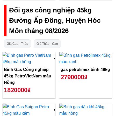
Đổi gas công nghiệp 45kg
Đường Ấp Đông, Huyện Hóc
Môn tháng 08/2026
Giá Cao - Thấp
Giá Thấp - Cao
Bình Gas Công nghiệp
gas petrolimex bình 48kg
2790000₫
45kg PetroVietNam màu
Hồng
1820000₫