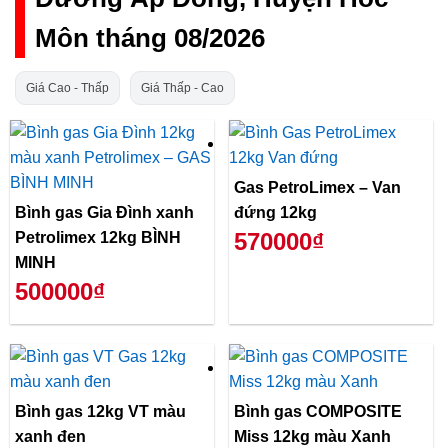
Môn tháng 08/2026
Giá Cao - Thấp
Giá Thấp - Cao
Gas PetroLimex – Van
Bình gas Gia Đình xanh
đứng 12kg
570000₫
Petrolimex 12kg BÌNH
MINH
500000₫
Bình gas 12kg VT màu
Bình gas COMPOSITE
xanh đen
Miss 12kg màu Xanh