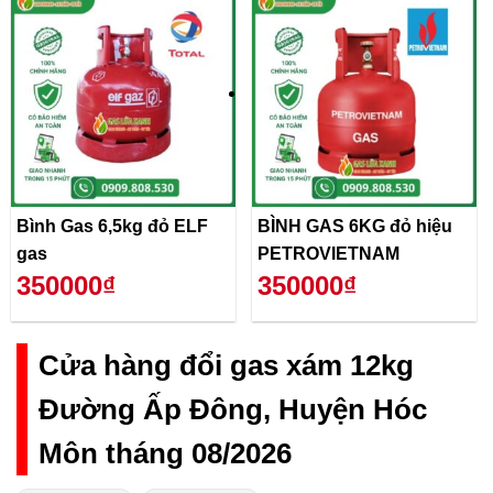
Bình Gas 6,5kg đỏ ELF
BÌNH GAS 6KG đỏ hiệu
gas
PETROVIETNAM
350000₫
350000₫
Cửa hàng đổi gas xám 12kg
Đường Ấp Đông, Huyện Hóc
Môn tháng 08/2026