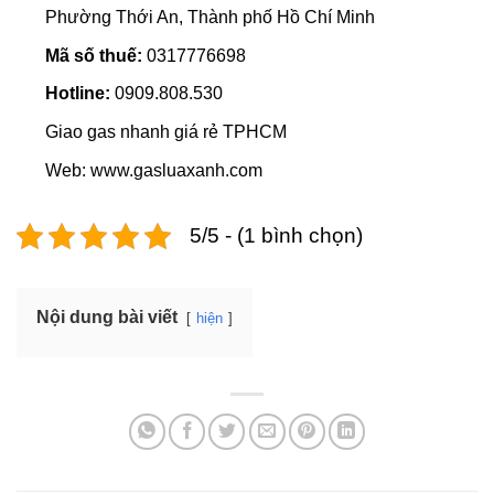
Phường Thới An, Thành phố Hồ Chí Minh
Mã số thuế:
0317776698
Hotline:
0909.808.530
Giao gas nhanh giá rẻ TPHCM
Web: www.gasluaxanh.com
5/5 - (1 bình chọn)
Nội dung bài viết
hiện