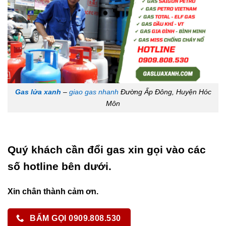
Gas lửa xanh
–
giao gas nhanh
Đường Ấp Đông, Huyện Hóc
Môn
Quý khách cần đổi gas xin gọi vào các
số hotline bên dưới.
Xin chân thành cảm ơn.
BẤM GỌI 0909.808.530