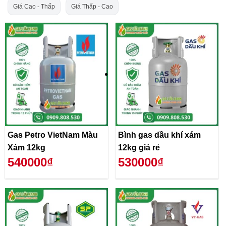
Giá Cao - Thấp
Giá Thấp - Cao
Gas Petro VietNam Màu
Bình gas dầu khí xám
Xám 12kg
12kg giá rẻ
540000₫
530000₫