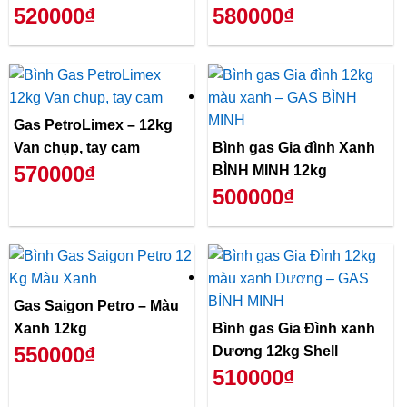
520000₫
580000₫
Gas PetroLimex – 12kg
Van chụp, tay cam
Bình gas Gia đình Xanh
570000₫
BÌNH MINH 12kg
500000₫
Gas Saigon Petro – Màu
Xanh 12kg
Bình gas Gia Đình xanh
550000₫
Dương 12kg Shell
510000₫