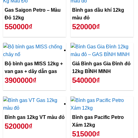
Gas Saigon Petro – Màu
Bình gas dầu khí 12kg
Đỏ 12kg
màu đỏ
550000₫
520000₫
Bộ bình gas MISS 12kg +
Giá Bình gas Gia Đình đỏ
van gas + dây dẫn gas
12kg BÌNH MINH
3900000₫
540000₫
Bình gas 12kg VT màu đỏ
Bình gas Pacific Petro
520000₫
Xám 12kg
515000₫