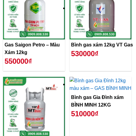
Gas Saigon Petro – Màu
Bình gas xám 12kg VT Gas
530000₫
Xám 12kg
550000₫
Bình gas Gia Đình xám
BÌNH MINH 12KG
510000₫