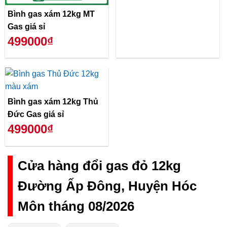
Bình gas xám 12kg MT
Gas giá sỉ
499000₫
Bình gas xám 12kg Thủ
Đức Gas giá sỉ
499000₫
Cửa hàng đổi gas đỏ 12kg
Đường Ấp Đông, Huyện Hóc
Môn tháng 08/2026