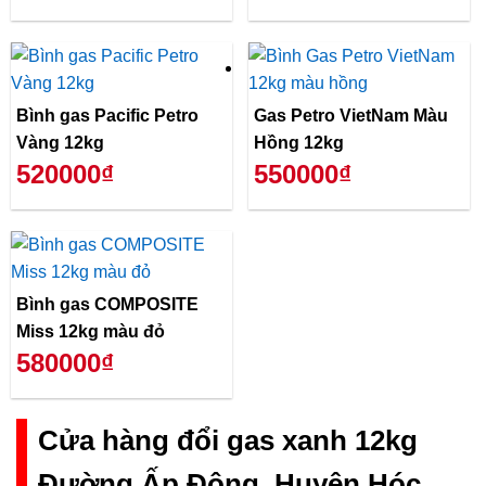
Bình gas Pacific Petro
Gas Petro VietNam Màu
Vàng 12kg
Hồng 12kg
520000₫
550000₫
Bình gas COMPOSITE
Miss 12kg màu đỏ
580000₫
Cửa hàng đổi gas xanh 12kg
Đường Ấp Đông, Huyện Hóc