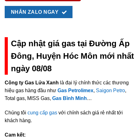
NHẮN ZALO NGAY
Cập nhật giá gas tại Đường Ấp
Đông, Huyện Hóc Môn mới nhất
ngày 08/08
Công ty Gas Lửa Xanh
là đại lý chính thức các thương
hiệu gas hàng đầu như
Gas Petrolimex
,
Saigon Petro
,
Total gas, MISS Gas,
Gas Bình Minh
…
Chúng tôi
cung cấp gas
với chính sách giá rẻ nhất tới
khách hàng.
Cam kết: