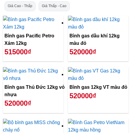
Giá Cao - Thấp
Giá Thấp - Cao
Bình gas Pacific Petro
Bình gas dầu khí 12kg
Xám 12kg
màu đỏ
515000₫
520000₫
Bình gas Thủ Đức 12kg vỏ
Bình gas 12kg VT màu đỏ
520000₫
nhựa
520000₫