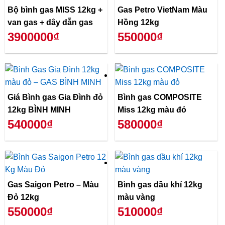
Bộ bình gas MISS 12kg +
Gas Petro VietNam Màu
van gas + dây dẫn gas
Hồng 12kg
3900000₫
550000₫
Giá Bình gas Gia Đình đỏ
Bình gas COMPOSITE
12kg BÌNH MINH
Miss 12kg màu đỏ
540000₫
580000₫
Gas Saigon Petro – Màu
Bình gas dầu khí 12kg
Đỏ 12kg
màu vàng
550000₫
510000₫