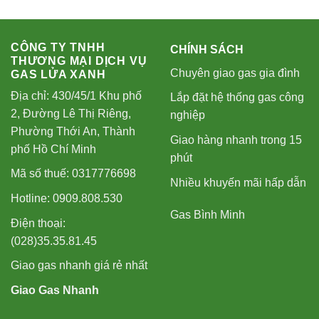
CÔNG TY TNHH
CHÍNH SÁCH
THƯƠNG MẠI DỊCH VỤ
Chuyên giao gas gia đình
GAS LỬA XANH
Địa chỉ: 430/45/1 Khu phố
Lắp đặt hệ thống gas công
2, Đường Lê Thị Riêng,
nghiệp
Phường Thới An, Thành
Giao hàng nhanh trong 15
phố Hồ Chí Minh
phút
Mã số thuế: 0317776698
Nhiều khuyến mãi hấp dẫn
Hotline: 0909.808.530
Gas Bình Minh
Điện thoại:
(028)35.35.81.45
Giao gas nhanh giá rẻ nhất
Giao Gas Nhanh