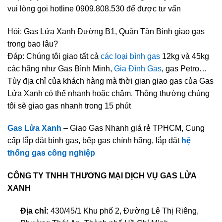
vui lòng gọi hotline 0909.808.530 để được tư vấn
Hỏi: Gas Lửa Xanh Đường B1, Quận Tân Bình giao gas
trong bao lâu?
Đáp: Chúng tôi giao tất cả
các loại bình gas
12kg và 45kg
các hãng như Gas Bình Minh,
Gia Đình Gas
, gas Petro…
Tùy địa chỉ của khách hàng mà thời gian giao gas của Gas
Lửa Xanh có thể nhanh hoặc chậm. Thông thường chúng
tôi sẽ giao gas nhanh trong 15 phút
Gas Lửa Xanh
– Giao Gas Nhanh giá rẻ TPHCM, Cung
cấp lắp đặt bình gas, bếp gas chính hãng, lắp đặt
hệ
thống gas công nghiệp
CÔNG TY TNHH THƯƠNG MẠI DỊCH VỤ GAS LỬA
XANH
Địa chỉ:
430/45/1 Khu phố 2, Đường Lê Thị Riêng,