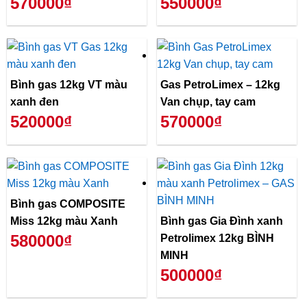
570000₫
550000₫
Bình gas 12kg VT màu
Gas PetroLimex – 12kg
xanh đen
Van chụp, tay cam
520000₫
570000₫
Bình gas COMPOSITE
Miss 12kg màu Xanh
Bình gas Gia Đình xanh
580000₫
Petrolimex 12kg BÌNH
MINH
500000₫