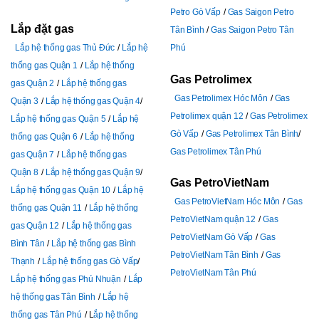
Petro Gò Vấp
Gas Saigon Petro
Lắp đặt gas
Tân Bình
Gas Saigon Petro Tân
Lắp hệ thống gas Thủ Đức
Lắp hệ
Phú
thống gas Quận 1
Lắp hệ thống
Gas Petrolimex
gas Quận 2
Lắp hệ thống gas
Gas Petrolimex Hóc Môn
Gas
Quận 3
Lắp hệ thống gas Quận 4
Petrolimex quận 12
Gas Petrolimex
Lắp hệ thống gas Quận 5
Lắp hệ
Gò Vấp
Gas Petrolimex Tân Bình
thống gas Quận 6
Lắp hệ thống
Gas Petrolimex Tân Phú
gas Quận 7
Lắp hệ thống gas
Quận 8
Lắp hệ thống gas Quận 9
Gas PetroVietNam
Lắp hệ thống gas Quận 10
Lắp hệ
Gas PetroVietNam Hóc Môn
Gas
thống gas Quận 11
Lắp hệ thống
PetroVietNam quận 12
Gas
gas Quận 12
Lắp hệ thống gas
PetroVietNam Gò Vấp
Gas
Bình Tân
Lắp hệ thống gas Bình
PetroVietNam Tân Bình
Gas
Thạnh
Lắp hệ thống gas Gò Vấp
PetroVietNam Tân Phú
Lắp hệ thống gas Phú Nhuận
Lắp
hệ thống gas Tân Bình
Lắp hệ
thống gas Tân Phú
L
ắp hệ thống