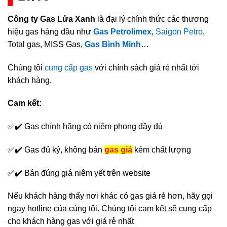
Công ty Gas Lửa Xanh
là đại lý chính thức các thương
hiệu gas hàng đầu như
Gas Petrolimex
,
Saigon Petro
,
Total gas, MISS Gas,
Gas Bình Minh
…
Chúng tôi
cung cấp gas
với chính sách giá rẻ nhất tới
khách hàng.
Cam kết:
✅✔️ Gas chính hãng có niêm phong đầy đủ
✅✔️ Gas đủ ký, không bán
gas giả
kém chất lượng
✅✔️ Bán đúng giá niêm yết trên website
Nếu khách hàng thấy nơi khác có gas giá rẻ hơn, hãy gọi
ngay hotline của cúng tôi. Chúng tôi cam kết sẽ cung cấp
cho khách hàng gas với giá rẻ nhất