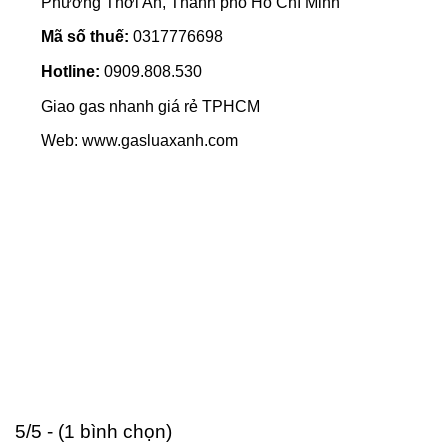
Phường Thới An, Thành phố Hồ Chí Minh
Mã số thuế:
0317776698
Hotline:
0909.808.530
Giao gas nhanh giá rẻ TPHCM
Web: www.gasluaxanh.com
5/5 - (1 bình chọn)