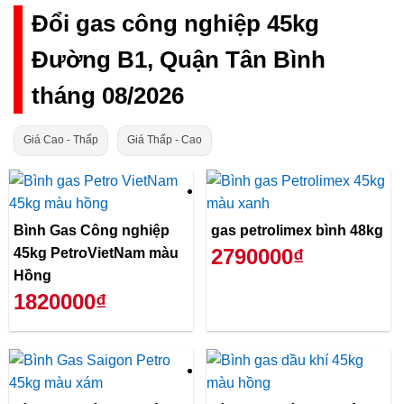
Đổi gas công nghiệp 45kg
Đường B1, Quận Tân Bình
tháng 08/2026
Giá Cao - Thấp
Giá Thấp - Cao
Bình Gas Công nghiệp
gas petrolimex bình 48kg
2790000₫
45kg PetroVietNam màu
Hồng
1820000₫