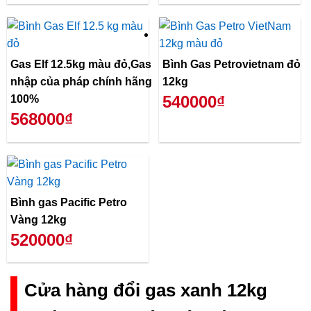
Gas Elf 12.5kg màu đỏ,Gas
Bình Gas Petrovietnam đỏ
nhập của pháp chính hãng
12kg
540000₫
100%
568000₫
Bình gas Pacific Petro
Vàng 12kg
520000₫
Cửa hàng đổi gas xanh 12kg