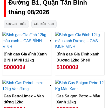
Đường B1, Quận Tân Bình
tháng 08/2026
Giá Cao - Thấp
Giá Thấp - Cao
Bình gas Gia đình Xanh
Bình gas Gia Đình xanh
BÌNH MINH 12kg
Dương 12kg Shell
500000₫
510000₫
Gas PetroLimex – Van
Gas Saigon Petro – Màu
đứng 12kg
Xanh 12kg