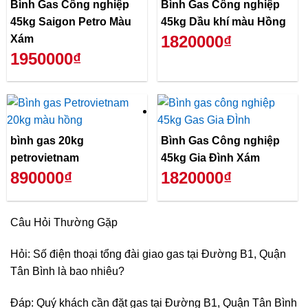
Bình Gas Công nghiệp
Bình Gas Công nghiệp
45kg Saigon Petro Màu
45kg Dầu khí màu Hồng
1820000₫
Xám
1950000₫
bình gas 20kg
Bình Gas Công nghiệp
petrovietnam
45kg Gia Đình Xám
890000₫
1820000₫
Câu Hỏi Thường Gặp
Hỏi: Số điện thoại tổng đài giao gas tại Đường B1, Quận
Tân Bình là bao nhiêu?
Đáp: Quý khách cần đặt gas tại Đường B1, Quận Tân Bình