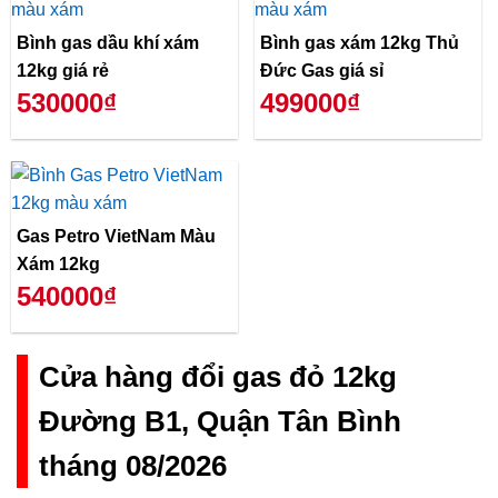
Bình gas dầu khí xám
Bình gas xám 12kg Thủ
12kg giá rẻ
Đức Gas giá sỉ
530000₫
499000₫
Gas Petro VietNam Màu
Xám 12kg
540000₫
Cửa hàng đổi gas đỏ 12kg
Đường B1, Quận Tân Bình
tháng 08/2026