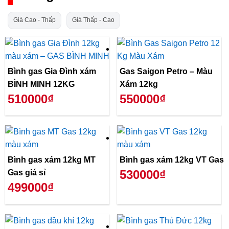
Giá Cao - Thấp
Giá Thấp - Cao
Bình gas Gia Đình xám
Gas Saigon Petro – Màu
BÌNH MINH 12KG
Xám 12kg
510000₫
550000₫
Bình gas xám 12kg MT
Bình gas xám 12kg VT Gas
530000₫
Gas giá sỉ
499000₫