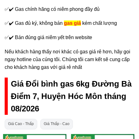
✅✔️ Gas chính hãng có niêm phong đầy đủ
✅✔️ Gas đủ ký, không bán
gas giả
kém chất lượng
✅✔️ Bán đúng giá niêm yết trên website
Nếu khách hàng thấy nơi khác có gas giá rẻ hơn, hãy gọi
ngay hotline của cúng tôi. Chúng tôi cam kết sẽ cung cấp
cho khách hàng gas với giá rẻ nhất
Giá Đổi bình gas 6kg Đường Bà
Điểm 7, Huyện Hóc Môn tháng
08/2026
Giá Cao - Thấp
Giá Thấp - Cao