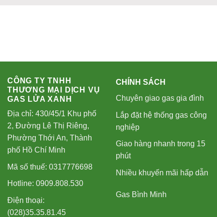
CÔNG TY TNHH
CHÍNH SÁCH
THƯƠNG MẠI DỊCH VỤ
Chuyên giao gas gia đình
GAS LỬA XANH
Địa chỉ: 430/45/1 Khu phố
Lắp đặt hệ thống gas công
2, Đường Lê Thị Riêng,
nghiệp
Phường Thới An, Thành
Giao hàng nhanh trong 15
phố Hồ Chí Minh
phút
Mã số thuế: 0317776698
Nhiều khuyến mãi hấp dẫn
Hotline: 0909.808.530
Gas Bình Minh
Điện thoại:
(028)35.35.81.45