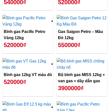
540000₫
520000₫
Bình gas Pacific Petro
Gas Saigon Petro – Màu
Vàng 12kg
Đỏ 12kg
520000₫
550000₫
Bình gas 12kg VT màu đỏ
Bộ bình gas MISS 12kg +
520000₫
van gas + dây dẫn gas
3900000₫