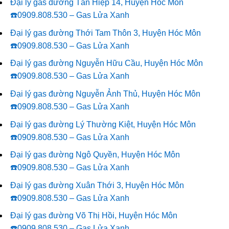
Đại lý gas đường Tân Hiệp 14, Huyện Hóc Môn
☎️0909.808.530 – Gas Lửa Xanh
Đại lý gas đường Thới Tam Thôn 3, Huyện Hóc Môn
☎️0909.808.530 – Gas Lửa Xanh
Đại lý gas đường Nguyễn Hữu Cầu, Huyện Hóc Môn
☎️0909.808.530 – Gas Lửa Xanh
Đại lý gas đường Nguyễn Ảnh Thủ, Huyện Hóc Môn
☎️0909.808.530 – Gas Lửa Xanh
Đại lý gas đường Lý Thường Kiệt, Huyện Hóc Môn
☎️0909.808.530 – Gas Lửa Xanh
Đại lý gas đường Ngô Quyền, Huyện Hóc Môn
☎️0909.808.530 – Gas Lửa Xanh
Đại lý gas đường Xuân Thới 3, Huyện Hóc Môn
☎️0909.808.530 – Gas Lửa Xanh
Đại lý gas đường Võ Thị Hồi, Huyện Hóc Môn
☎️0909.808.530 – Gas Lửa Xanh