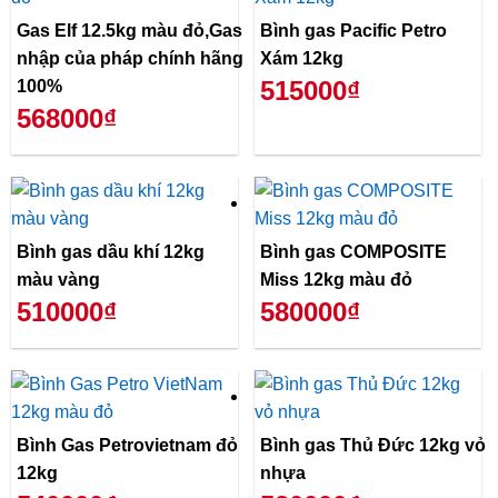
Gas Elf 12.5kg màu đỏ,Gas
Bình gas Pacific Petro
nhập của pháp chính hãng
Xám 12kg
515000₫
100%
568000₫
Bình gas dầu khí 12kg
Bình gas COMPOSITE
màu vàng
Miss 12kg màu đỏ
510000₫
580000₫
Bình Gas Petrovietnam đỏ
Bình gas Thủ Đức 12kg vỏ
12kg
nhựa