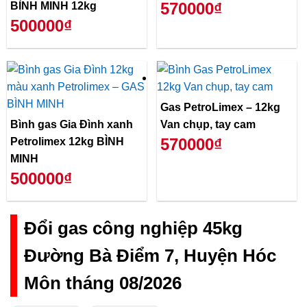
570000₫
BÌNH MINH 12kg
500000₫
Gas PetroLimex – 12kg
Bình gas Gia Đình xanh
Van chụp, tay cam
570000₫
Petrolimex 12kg BÌNH
MINH
500000₫
Đổi gas công nghiệp 45kg
Đường Bà Điểm 7, Huyện Hóc
Môn tháng 08/2026