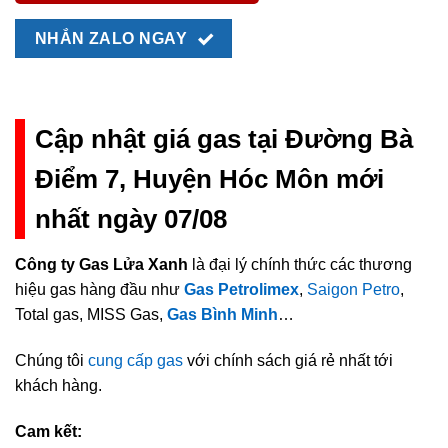
NHẮN ZALO NGAY
Cập nhật giá gas tại Đường Bà
Điểm 7, Huyện Hóc Môn mới
nhất ngày 07/08
Công ty Gas Lửa Xanh
là đại lý chính thức các thương
hiệu gas hàng đầu như
Gas Petrolimex
,
Saigon Petro
,
Total gas, MISS Gas,
Gas Bình Minh
…
Chúng tôi
cung cấp gas
với chính sách giá rẻ nhất tới
khách hàng.
Cam kết: