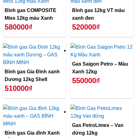
Bình gas COMPOSITE
Bình gas 12kg VT màu
Miss 12kg màu Xanh
xanh đen
580000₫
520000₫
Gas Saigon Petro – Màu
Bình gas Gia Đình xanh
Xanh 12kg
550000₫
Dương 12kg Shell
510000₫
Gas PetroLimex – Van
Bình gas Gia đình Xanh
đứng 12kg