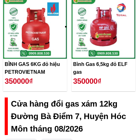
BÌNH GAS 6KG đỏ hiệu
Bình Gas 6,5kg đỏ ELF
PETROVIETNAM
gas
350000₫
350000₫
Cửa hàng đổi gas xám 12kg
Đường Bà Điểm 7, Huyện Hóc
Môn tháng 08/2026