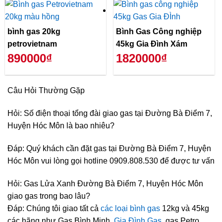
bình gas 20kg
Bình Gas Công nghiệp
petrovietnam
45kg Gia Đình Xám
890000₫
1820000₫
Câu Hỏi Thường Gặp
Hỏi: Số điện thoại tổng đài giao gas tại Đường Bà Điểm 7,
Huyện Hóc Môn là bao nhiêu?
Đáp: Quý khách cần đặt gas tại Đường Bà Điểm 7, Huyện
Hóc Môn vui lòng gọi hotline 0909.808.530 để được tư vấn
Hỏi: Gas Lửa Xanh Đường Bà Điểm 7, Huyện Hóc Môn
giao gas trong bao lâu?
Đáp: Chúng tôi giao tất cả
các loại bình gas
12kg và 45kg
các hãng như Gas Bình Minh,
Gia Đình Gas
, gas Petro…