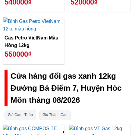
540000₫
520000₫
Gas Petro VietNam Màu
Hồng 12kg
550000₫
Cửa hàng đổi gas xanh 12kg
Đường Bà Điểm 7, Huyện Hóc
Môn tháng 08/2026
Giá Cao - Thấp
Giá Thấp - Cao