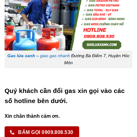
Gas lửa xanh
–
giao gas nhanh
Đường Bà Điểm 7, Huyện Hóc
Môn
Quý khách cần đổi gas xin gọi vào các
số hotline bên dưới.
Xin chân thành cảm ơn.
BẤM GỌI 0909.808.530