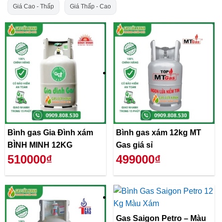
Giá Cao - Thấp
Giá Thấp - Cao
Bình gas Gia Đình xám
Bình gas xám 12kg MT
BÌNH MINH 12KG
Gas giá sỉ
510000₫
499000₫
Gas Saigon Petro – Màu