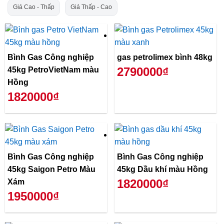
Giá Cao - Thấp
Giá Thấp - Cao
Bình Gas Công nghiệp
gas petrolimex bình 48kg
2790000₫
45kg PetroVietNam màu
Hồng
1820000₫
Bình Gas Công nghiệp
Bình Gas Công nghiệp
45kg Saigon Petro Màu
45kg Dầu khí màu Hồng
1820000₫
Xám
1950000₫