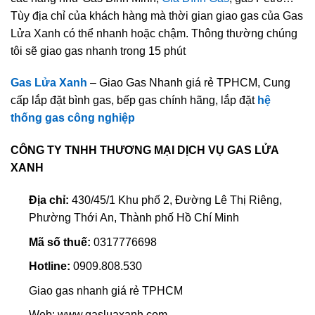
Tùy địa chỉ của khách hàng mà thời gian giao gas của Gas
Lửa Xanh có thể nhanh hoặc chậm. Thông thường chúng
tôi sẽ giao gas nhanh trong 15 phút
Gas Lửa Xanh
– Giao Gas Nhanh giá rẻ TPHCM, Cung
cấp lắp đặt bình gas, bếp gas chính hãng, lắp đặt
hệ
thống gas công nghiệp
CÔNG TY TNHH THƯƠNG MẠI DỊCH VỤ GAS LỬA
XANH
Địa chỉ:
430/45/1 Khu phố 2, Đường Lê Thị Riêng,
Phường Thới An, Thành phố Hồ Chí Minh
Mã số thuế:
0317776698
Hotline:
0909.808.530
Giao gas nhanh giá rẻ TPHCM
Web: www.gasluaxanh.com