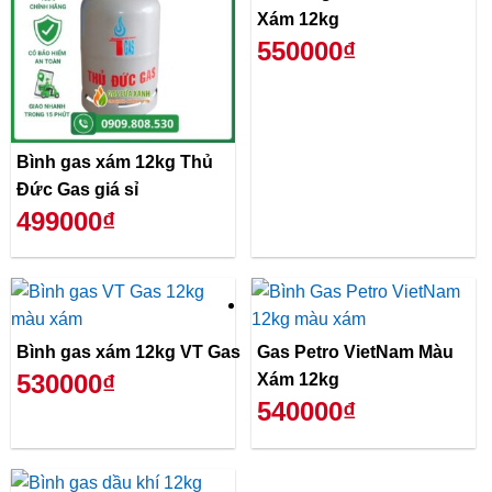
Xám 12kg
550000₫
Bình gas xám 12kg Thủ
Đức Gas giá sỉ
499000₫
Bình gas xám 12kg VT Gas
Gas Petro VietNam Màu
530000₫
Xám 12kg
540000₫