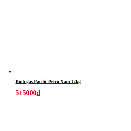
Bình gas Pacific Petro Xám 12kg
515000₫