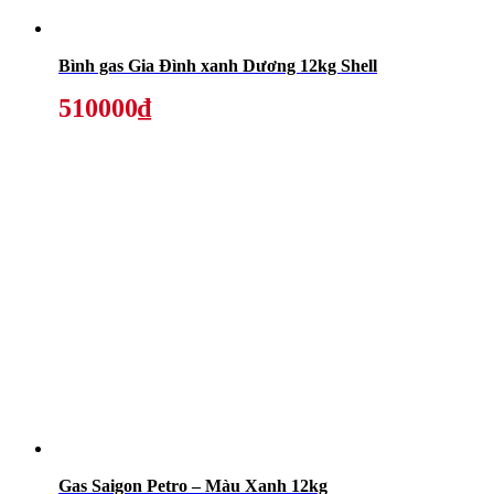
Bình gas Gia Đình xanh Dương 12kg Shell
510000₫
Gas Saigon Petro – Màu Xanh 12kg