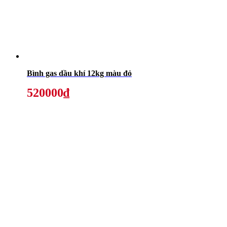
Bình gas dầu khí 12kg màu đỏ
520000₫