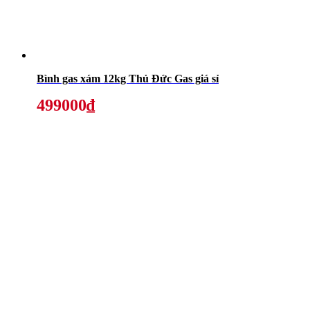
Bình gas xám 12kg Thủ Đức Gas giá sỉ
499000₫