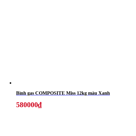
Bình gas COMPOSITE Miss 12kg màu Xanh
580000₫