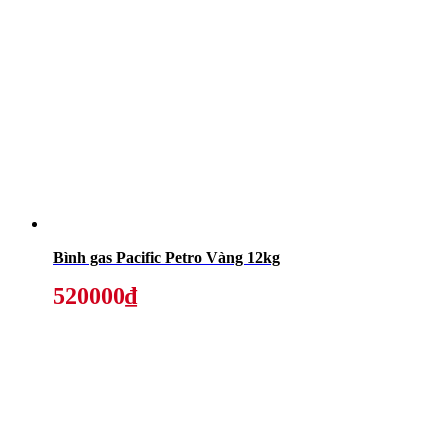
Bình gas Pacific Petro Vàng 12kg
520000₫