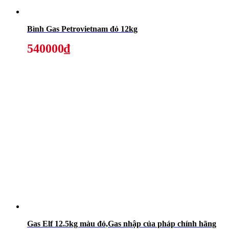
Bình Gas Petrovietnam đỏ 12kg
540000₫
Gas Elf 12.5kg màu đỏ,Gas nhập của pháp chính hãng