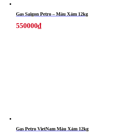
Gas Saigon Petro – Màu Xám 12kg
550000₫
Gas Petro VietNam Màu Xám 12kg