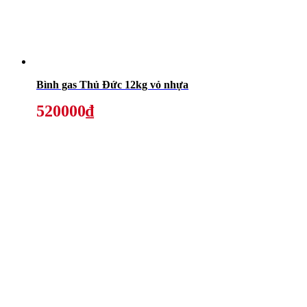
Bình gas Thủ Đức 12kg vỏ nhựa
520000₫