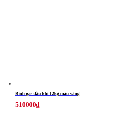
Bình gas dầu khí 12kg màu vàng
510000₫