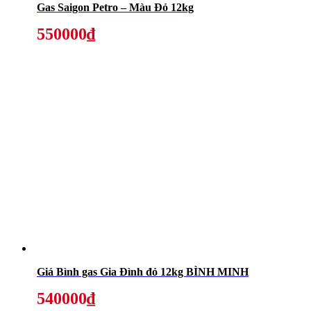
Gas Saigon Petro – Màu Đỏ 12kg
550000₫
Giá Bình gas Gia Đình đỏ 12kg BÌNH MINH
540000₫