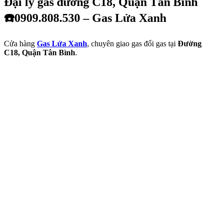
Đại lý gas đường C18, Quận Tân Bình
☎️0909.808.530 – Gas Lửa Xanh
Cửa hàng
Gas Lửa Xanh
, chuyên giao gas đổi gas tại
Đường
C18, Quận Tân Bình
.