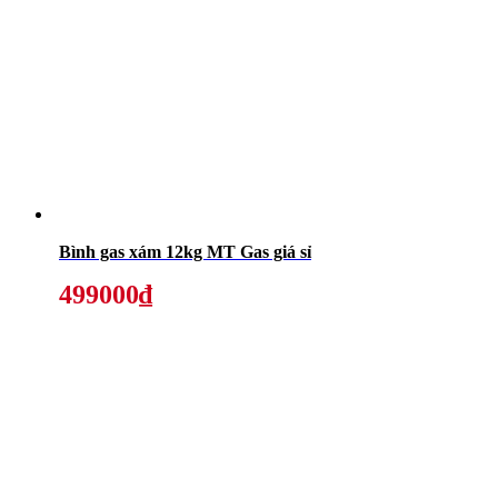
Bình gas xám 12kg MT Gas giá sỉ
499000₫