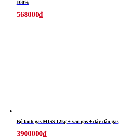
100%
568000₫
Bộ bình gas MISS 12kg + van gas + dây dẫn gas
3900000₫