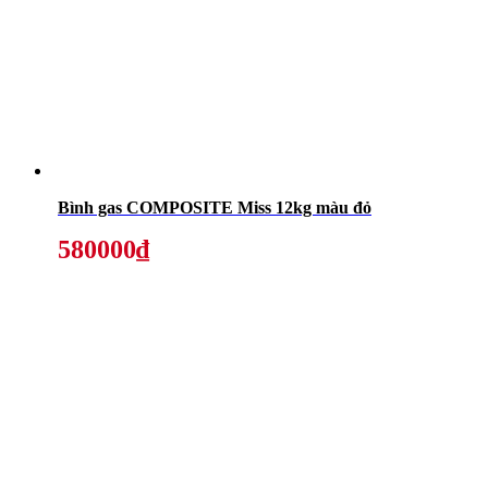
Bình gas COMPOSITE Miss 12kg màu đỏ
580000₫