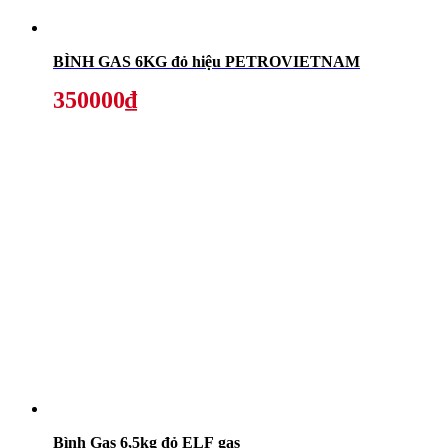
BÌNH GAS 6KG đỏ hiệu PETROVIETNAM
350000₫
Bình Gas 6,5kg đỏ ELF gas