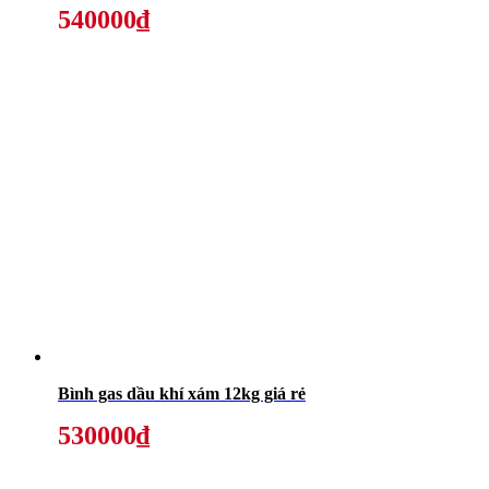
540000₫
Bình gas dầu khí xám 12kg giá rẻ
530000₫