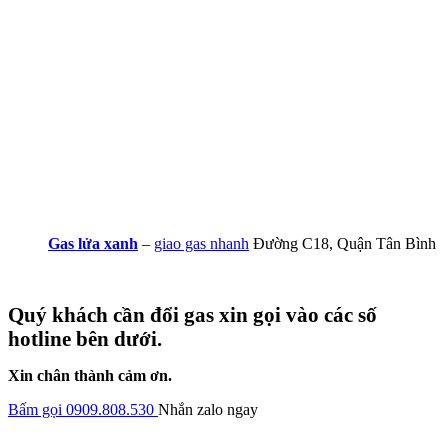
Gas lửa xanh
–
giao gas nhanh
Đường C18, Quận Tân Bình
Quý khách cần đổi gas xin gọi vào các số
hotline bên dưới.
Xin chân thành cảm ơn.
Bấm gọi 0909.808.530
Nhắn zalo ngay