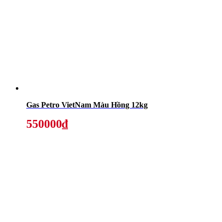
Gas Petro VietNam Màu Hồng 12kg
550000₫