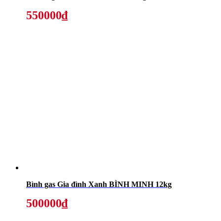
550000₫
Bình gas Gia đình Xanh BÌNH MINH 12kg
500000₫