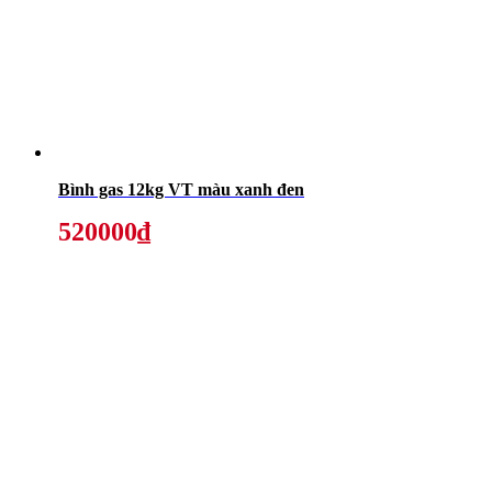
Bình gas 12kg VT màu xanh đen
520000₫