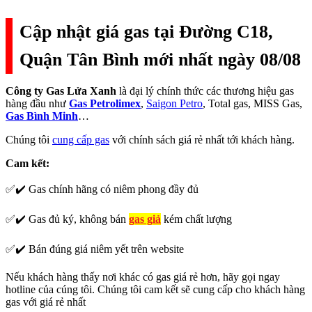
Cập nhật giá gas tại Đường C18,
Quận Tân Bình mới nhất ngày 08/08
Công ty Gas Lửa Xanh
là đại lý chính thức các thương hiệu gas
hàng đầu như
Gas Petrolimex
,
Saigon Petro
, Total gas, MISS Gas,
Gas Bình Minh
…
Chúng tôi
cung cấp gas
với chính sách giá rẻ nhất tới khách hàng.
Cam kết:
✅✔️ Gas chính hãng có niêm phong đầy đủ
✅✔️ Gas đủ ký, không bán
gas giả
kém chất lượng
✅✔️ Bán đúng giá niêm yết trên website
Nếu khách hàng thấy nơi khác có gas giá rẻ hơn, hãy gọi ngay
hotline của cúng tôi. Chúng tôi cam kết sẽ cung cấp cho khách hàng
gas với giá rẻ nhất