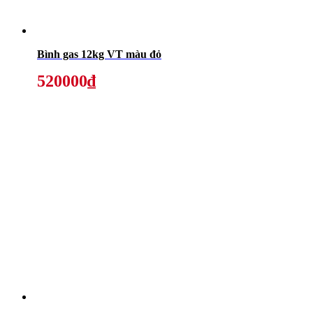
Bình gas 12kg VT màu đỏ
520000₫