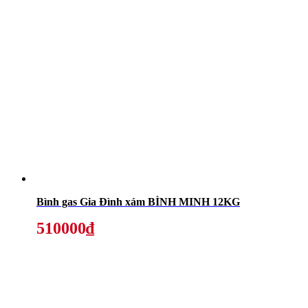
Bình gas Gia Đình xám BÌNH MINH 12KG
510000₫