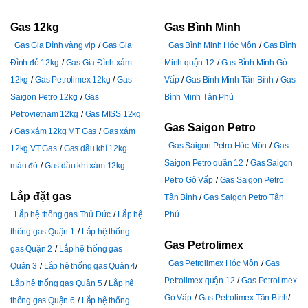
Gas 12kg
Gas Bình Minh
Gas Gia Đình vàng vip
Gas Gia
Gas Bình Minh Hóc Môn
Gas Bình
Đình đỏ 12kg
Gas Gia Đình xám
Minh quận 12
Gas Bình Minh Gò
12kg
Gas Petrolimex 12kg
Gas
Vấp
Gas Bình Minh Tân Bình
Gas
Saigon Petro 12kg
Gas
Bình Minh Tân Phú
Petrovietnam 12kg
Gas MISS 12kg
Gas Saigon Petro
Gas xám 12kg MT Gas
Gas xám
Gas Saigon Petro Hóc Môn
Gas
12kg VT Gas
Gas dầu khí 12kg
Saigon Petro quận 12
Gas Saigon
màu đỏ
Gas dầu khí xám 12kg
Petro Gò Vấp
Gas Saigon Petro
Lắp đặt gas
Tân Bình
Gas Saigon Petro Tân
Lắp hệ thống gas Thủ Đức
Lắp hệ
Phú
thống gas Quận 1
Lắp hệ thống
Gas Petrolimex
gas Quận 2
Lắp hệ thống gas
Gas Petrolimex Hóc Môn
Gas
Quận 3
Lắp hệ thống gas Quận 4
Petrolimex quận 12
Gas Petrolimex
Lắp hệ thống gas Quận 5
Lắp hệ
Gò Vấp
Gas Petrolimex Tân Bình
thống gas Quận 6
Lắp hệ thống