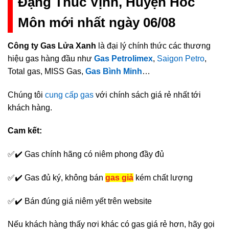
Đặng Thúc Vịnh, Huyện Hóc
Môn mới nhất ngày 06/08
Công ty Gas Lửa Xanh
là đại lý chính thức các thương
hiệu gas hàng đầu như
Gas Petrolimex
,
Saigon Petro
,
Total gas, MISS Gas,
Gas Bình Minh
…
Chúng tôi
cung cấp gas
với chính sách giá rẻ nhất tới
khách hàng.
Cam kết:
✅✔️ Gas chính hãng có niêm phong đầy đủ
✅✔️ Gas đủ ký, không bán
gas giả
kém chất lượng
✅✔️ Bán đúng giá niêm yết trên website
Nếu khách hàng thấy nơi khác có gas giá rẻ hơn, hãy gọi