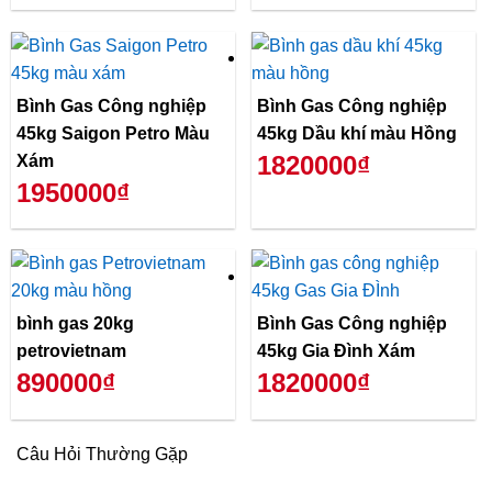
Bình Gas Công nghiệp
Bình Gas Công nghiệp
45kg Saigon Petro Màu
45kg Dầu khí màu Hồng
1820000₫
Xám
1950000₫
bình gas 20kg
Bình Gas Công nghiệp
petrovietnam
45kg Gia Đình Xám
890000₫
1820000₫
Câu Hỏi Thường Gặp