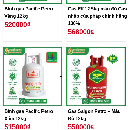
Bình gas Pacific Petro
Gas Elf 12.5kg màu đỏ,Gas
Vàng 12kg
nhập của pháp chính hãng
520000₫
100%
568000₫
Bình gas Pacific Petro
Gas Saigon Petro – Màu
Xám 12kg
Đỏ 12kg
515000₫
550000₫