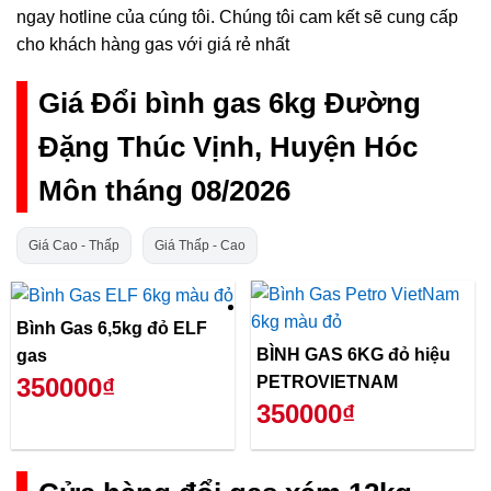
ngay hotline của cúng tôi. Chúng tôi cam kết sẽ cung cấp
cho khách hàng gas với giá rẻ nhất
Giá Đổi bình gas 6kg Đường
Đặng Thúc Vịnh, Huyện Hóc
Môn tháng 08/2026
Giá Cao - Thấp
Giá Thấp - Cao
Bình Gas 6,5kg đỏ ELF
BÌNH GAS 6KG đỏ hiệu
gas
PETROVIETNAM
350000₫
350000₫