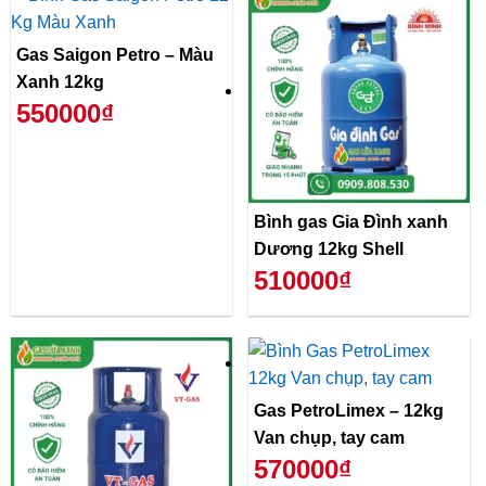
Gas Saigon Petro – Màu
Xanh 12kg
550000₫
Bình gas Gia Đình xanh
Dương 12kg Shell
510000₫
Gas PetroLimex – 12kg
Van chụp, tay cam
570000₫