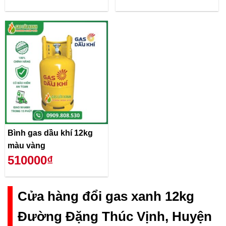
Bình gas dầu khí 12kg
màu vàng
510000₫
Cửa hàng đổi gas xanh 12kg
Đường Đặng Thúc Vịnh, Huyện