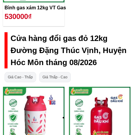
Bình gas xám 12kg VT Gas
530000₫
Cửa hàng đổi gas đỏ 12kg
Đường Đặng Thúc Vịnh, Huyện
Hóc Môn tháng 08/2026
Giá Cao - Thấp
Giá Thấp - Cao