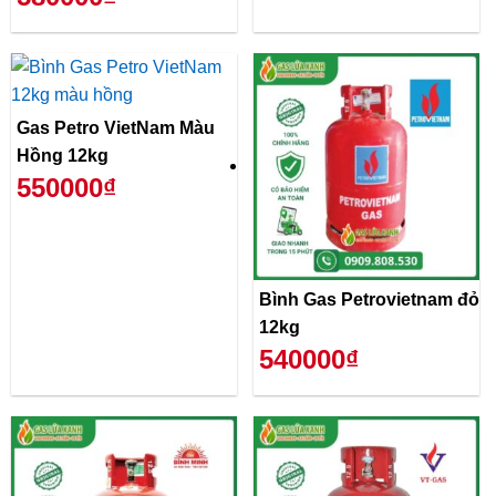
Gas Petro VietNam Màu
Hồng 12kg
550000₫
Bình Gas Petrovietnam đỏ
12kg
540000₫