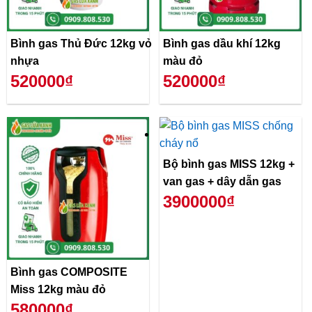
Bình gas Thủ Đức 12kg vỏ
Bình gas dầu khí 12kg
nhựa
màu đỏ
520000₫
520000₫
Bộ bình gas MISS 12kg +
van gas + dây dẫn gas
3900000₫
Bình gas COMPOSITE
Miss 12kg màu đỏ
580000₫