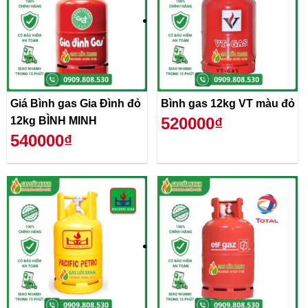
Giá Bình gas Gia Đình đỏ
Bình gas 12kg VT màu đỏ
520000₫
12kg BÌNH MINH
540000₫