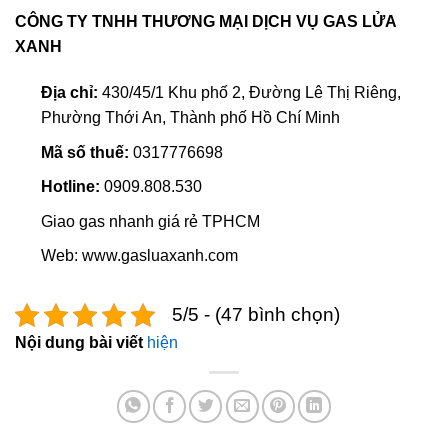
CÔNG TY TNHH THƯƠNG MẠI DỊCH VỤ GAS LỬA
XANH
Địa chỉ:
430/45/1 Khu phố 2, Đường Lê Thị Riêng,
Phường Thới An, Thành phố Hồ Chí Minh
Mã số thuế:
0317776698
Hotline:
0909.808.530
Giao gas nhanh giá rẻ TPHCM
Web: www.gasluaxanh.com
5/5 - (47 bình chọn)
Nội dung bài viết
hiện