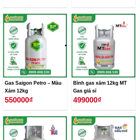
Gas Saigon Petro – Màu
Bình gas xám 12kg MT
Xám 12kg
Gas giá sỉ
550000₫
499000₫