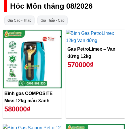
Hóc Môn tháng 08/2026
Giá Cao - Thấp
Giá Thấp - Cao
Gas PetroLimex – Van
đứng 12kg
570000₫
Bình gas COMPOSITE
Miss 12kg màu Xanh
580000₫