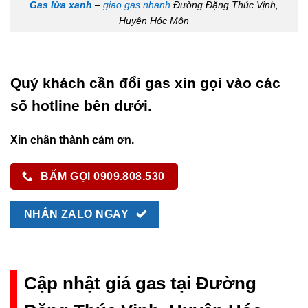
Gas lửa xanh
–
giao gas nhanh
Đường Đặng Thúc Vịnh,
Huyện Hóc Môn
Quý khách cần đổi gas xin gọi vào các
số hotline bên dưới.
Xin chân thành cảm ơn.
BẤM GỌI 0909.808.530
NHẮN ZALO NGAY
Cập nhật giá gas tại Đường