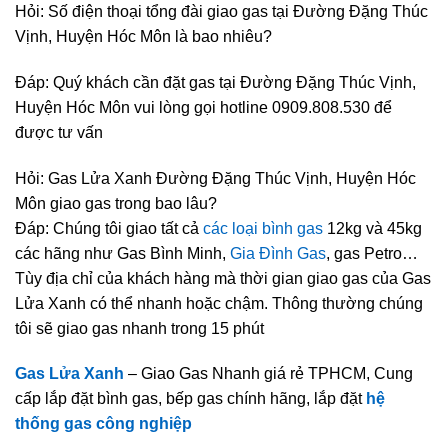
Hỏi: Số điện thoại tổng đài giao gas tại Đường Đặng Thúc
Vịnh, Huyện Hóc Môn là bao nhiêu?
Đáp: Quý khách cần đặt gas tại Đường Đặng Thúc Vịnh,
Huyện Hóc Môn vui lòng gọi hotline 0909.808.530 để
được tư vấn
Hỏi: Gas Lửa Xanh Đường Đặng Thúc Vịnh, Huyện Hóc
Môn giao gas trong bao lâu?
Đáp: Chúng tôi giao tất cả
các loại bình gas
12kg và 45kg
các hãng như Gas Bình Minh,
Gia Đình Gas
, gas Petro…
Tùy địa chỉ của khách hàng mà thời gian giao gas của Gas
Lửa Xanh có thể nhanh hoặc chậm. Thông thường chúng
tôi sẽ giao gas nhanh trong 15 phút
Gas Lửa Xanh
– Giao Gas Nhanh giá rẻ TPHCM, Cung
cấp lắp đặt bình gas, bếp gas chính hãng, lắp đặt
hệ
thống gas công nghiệp