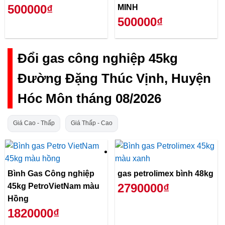
500000₫
MINH
500000₫
Đổi gas công nghiệp 45kg
Đường Đặng Thúc Vịnh, Huyện
Hóc Môn tháng 08/2026
Giá Cao - Thấp
Giá Thấp - Cao
Bình Gas Công nghiệp
gas petrolimex bình 48kg
2790000₫
45kg PetroVietNam màu
Hồng
1820000₫