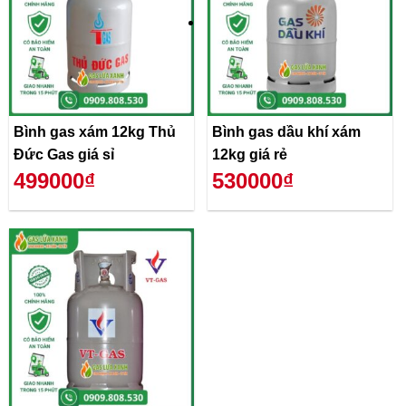
Bình gas xám 12kg Thủ
Bình gas dầu khí xám
Đức Gas giá sỉ
12kg giá rẻ
499000₫
530000₫