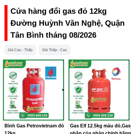
Cửa hàng đổi gas đỏ 12kg
Đường Huỳnh Văn Nghệ, Quận
Tân Bình tháng 08/2026
Giá Cao - Thấp
Giá Thấp - Cao
Bình Gas Petrovietnam đỏ
Gas Elf 12.5kg màu đỏ,Gas
12kg
nhập của pháp chính hãng