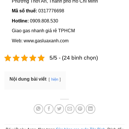
Phường Thới An, Thành phố Hồ Chí Minh
Mã số thuế:
0317776698
Hotline:
0909.808.530
Giao gas nhanh giá rẻ TPHCM
Web: www.gasluaxanh.com
5/5 - (24 bình chọn)
Nội dung bài viết
hiện