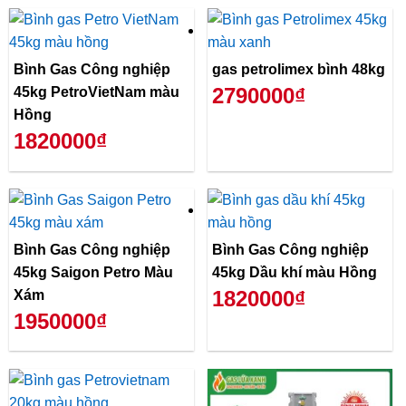
Bình Gas Công nghiệp
gas petrolimex bình 48kg
2790000₫
45kg PetroVietNam màu
Hồng
1820000₫
Bình Gas Công nghiệp
Bình Gas Công nghiệp
45kg Saigon Petro Màu
45kg Dầu khí màu Hồng
1820000₫
Xám
1950000₫