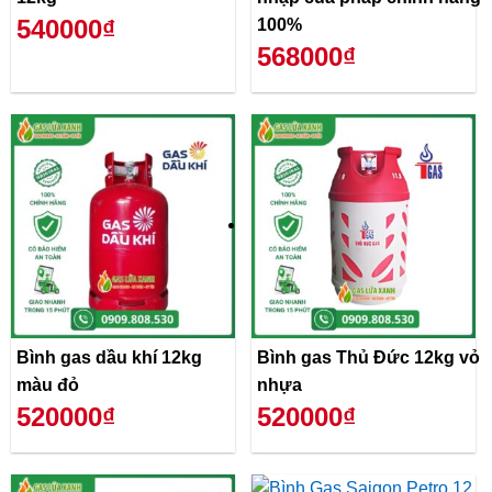
540000₫
100%
568000₫
Bình gas dầu khí 12kg
Bình gas Thủ Đức 12kg vỏ
màu đỏ
nhựa
520000₫
520000₫