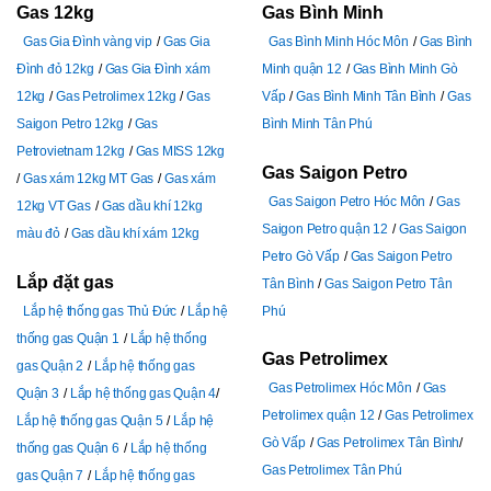
Gas 12kg
Gas Bình Minh
Gas Gia Đình vàng vip
Gas Gia
Gas Bình Minh Hóc Môn
Gas Bình
Đình đỏ 12kg
Gas Gia Đình xám
Minh quận 12
Gas Bình Minh Gò
12kg
Gas Petrolimex 12kg
Gas
Vấp
Gas Bình Minh Tân Bình
Gas
Saigon Petro 12kg
Gas
Bình Minh Tân Phú
Petrovietnam 12kg
Gas MISS 12kg
Gas Saigon Petro
Gas xám 12kg MT Gas
Gas xám
Gas Saigon Petro Hóc Môn
Gas
12kg VT Gas
Gas dầu khí 12kg
Saigon Petro quận 12
Gas Saigon
màu đỏ
Gas dầu khí xám 12kg
Petro Gò Vấp
Gas Saigon Petro
Lắp đặt gas
Tân Bình
Gas Saigon Petro Tân
Lắp hệ thống gas Thủ Đức
Lắp hệ
Phú
thống gas Quận 1
Lắp hệ thống
Gas Petrolimex
gas Quận 2
Lắp hệ thống gas
Gas Petrolimex Hóc Môn
Gas
Quận 3
Lắp hệ thống gas Quận 4
Petrolimex quận 12
Gas Petrolimex
Lắp hệ thống gas Quận 5
Lắp hệ
Gò Vấp
Gas Petrolimex Tân Bình
thống gas Quận 6
Lắp hệ thống
Gas Petrolimex Tân Phú
gas Quận 7
Lắp hệ thống gas