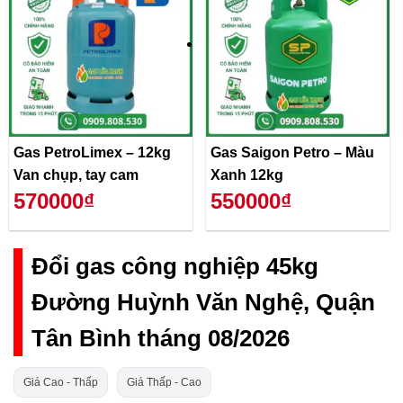
Gas PetroLimex – 12kg
Gas Saigon Petro – Màu
Van chụp, tay cam
Xanh 12kg
570000₫
550000₫
Đổi gas công nghiệp 45kg
Đường Huỳnh Văn Nghệ, Quận
Tân Bình tháng 08/2026
Giá Cao - Thấp
Giá Thấp - Cao