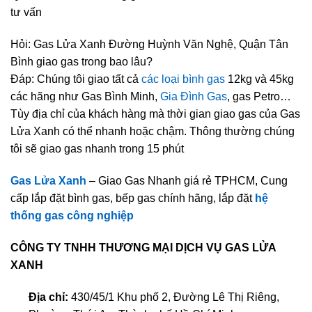
tư vấn
Hỏi: Gas Lửa Xanh Đường Huỳnh Văn Nghệ, Quận Tân
Bình giao gas trong bao lâu?
Đáp: Chúng tôi giao tất cả
các loại bình gas
12kg và 45kg
các hãng như Gas Bình Minh,
Gia Đình Gas
, gas Petro…
Tùy địa chỉ của khách hàng mà thời gian giao gas của Gas
Lửa Xanh có thể nhanh hoặc chậm. Thông thường chúng
tôi sẽ giao gas nhanh trong 15 phút
Gas Lửa Xanh
– Giao Gas Nhanh giá rẻ TPHCM, Cung
cấp lắp đặt bình gas, bếp gas chính hãng, lắp đặt
hệ
thống gas công nghiệp
CÔNG TY TNHH THƯƠNG MẠI DỊCH VỤ GAS LỬA
XANH
Địa chỉ:
430/45/1 Khu phố 2, Đường Lê Thị Riêng,