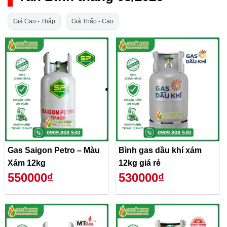
Giá Cao - Thấp
Giá Thấp - Cao
Gas Saigon Petro – Màu
Bình gas dầu khí xám
Xám 12kg
12kg giá rẻ
550000₫
530000₫