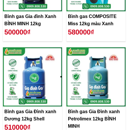
Bình gas Gia đình Xanh
Bình gas COMPOSITE
BÌNH MINH 12kg
Miss 12kg màu Xanh
500000₫
580000₫
Bình gas Gia Đình xanh
Bình gas Gia Đình xanh
Dương 12kg Shell
Petrolimex 12kg BÌNH
510000₫
MINH