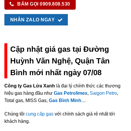
BẤM GỌI 0909.808.530
NHẮN ZALO NGAY
Cập nhật giá gas tại Đường
Huỳnh Văn Nghệ, Quận Tân
Bình mới nhất ngày 07/08
Công ty Gas Lửa Xanh
là đại lý chính thức các thương
hiệu gas hàng đầu như
Gas Petrolimex
,
Saigon Petro
,
Total gas, MISS Gas,
Gas Bình Minh
…
Chúng tôi
cung cấp gas
với chính sách giá rẻ nhất tới
khách hàng.