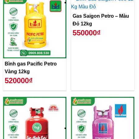
Gas Saigon Petro – Màu
Đỏ 12kg
550000₫
Bình gas Pacific Petro
Vàng 12kg
520000₫