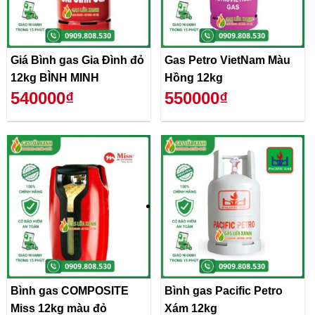
Giá Bình gas Gia Đình đỏ
Gas Petro VietNam Màu
12kg BÌNH MINH
Hồng 12kg
540000₫
550000₫
Bình gas COMPOSITE
Bình gas Pacific Petro
Miss 12kg màu đỏ
Xám 12kg