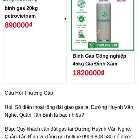
bình gas 20kg
petrovietnam
890000₫
Bình Gas Công nghiệp
45kg Gia Đình Xám
1820000₫
Câu Hỏi Thường Gặp
Hỏi: Số điện thoại tổng đài giao gas tại Đường Huỳnh Văn
Nghệ, Quận Tân Bình là bao nhiêu?
Đáp: Quý khách cần đặt gas tại Đường Huỳnh Văn Nghệ,
Quận Tân Bình vui lòng gọi hotline 0909.808.530 để được