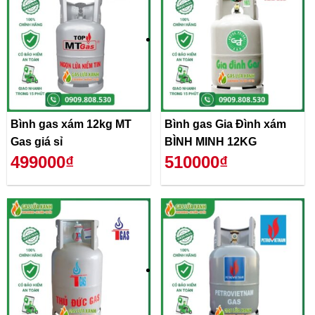
Bình gas xám 12kg MT
Bình gas Gia Đình xám
Gas giá sỉ
BÌNH MINH 12KG
499000₫
510000₫