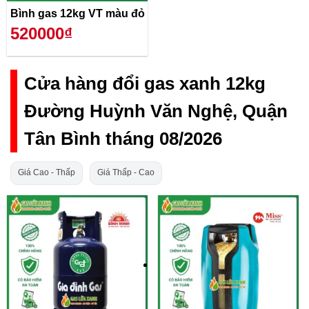
Bình gas 12kg VT màu đỏ
520000₫
Cửa hàng đổi gas xanh 12kg
Đường Huỳnh Văn Nghệ, Quận
Tân Bình tháng 08/2026
Giá Cao - Thấp
Giá Thấp - Cao