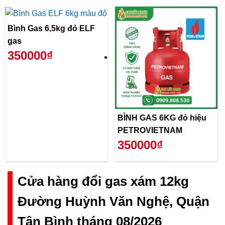
Bình Gas 6,5kg đỏ ELF
gas
350000₫
BÌNH GAS 6KG đỏ hiệu
PETROVIETNAM
350000₫
Cửa hàng đổi gas xám 12kg
Đường Huỳnh Văn Nghệ, Quận
Tân Bình tháng 08/2026