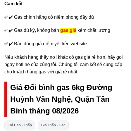
Cam kết:
✅✔️ Gas chính hãng có niêm phong đầy đủ
✅✔️ Gas đủ ký, không bán
gas giả
kém chất lượng
✅✔️ Bán đúng giá niêm yết trên website
Nếu khách hàng thấy nơi khác có gas giá rẻ hơn, hãy gọi
ngay hotline của cúng tôi. Chúng tôi cam kết sẽ cung cấp
cho khách hàng gas với giá rẻ nhất
Giá Đổi bình gas 6kg Đường
Huỳnh Văn Nghệ, Quận Tân
Bình tháng 08/2026
Giá Cao - Thấp
Giá Thấp - Cao