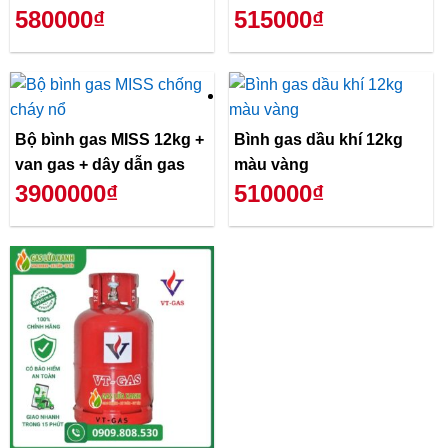
580000₫
515000₫
Bộ bình gas MISS 12kg +
Bình gas dầu khí 12kg
van gas + dây dẫn gas
màu vàng
3900000₫
510000₫