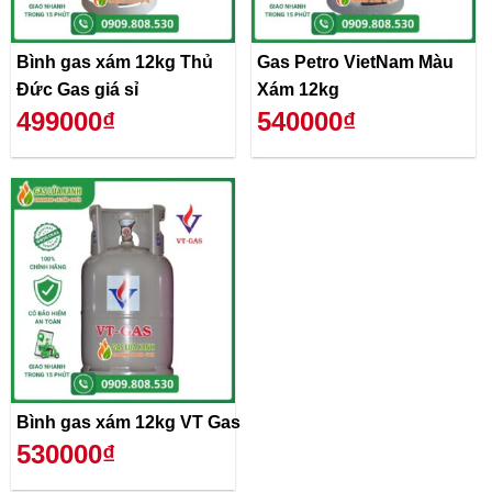
Bình gas xám 12kg Thủ
Gas Petro VietNam Màu
Đức Gas giá sỉ
Xám 12kg
499000₫
540000₫
Bình gas xám 12kg VT Gas
530000₫