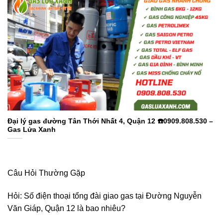
Đại lý gas đường Tân Thới Nhất 4, Quận 12 ☎️0909.808.530 –
Gas Lửa Xanh
Câu Hỏi Thường Gặp
Hỏi: Số điện thoại tổng đài giao gas tại Đường Nguyễn
Văn Giáp, Quận 12 là bao nhiêu?