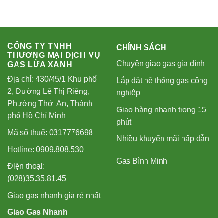
CÔNG TY TNHH
CHÍNH SÁCH
THƯƠNG MẠI DỊCH VỤ
Chuyên giao gas gia đình
GAS LỬA XANH
Địa chỉ: 430/45/1 Khu phố
Lắp đặt hệ thống gas công
2, Đường Lê Thị Riêng,
nghiệp
Phường Thới An, Thành
Giao hàng nhanh trong 15
phố Hồ Chí Minh
phút
Mã số thuế: 0317776698
Nhiều khuyến mãi hấp dẫn
Hotline: 0909.808.530
Gas Bình Minh
Điện thoại:
(028)35.35.81.45
Giao gas nhanh giá rẻ nhất
Giao Gas Nhanh