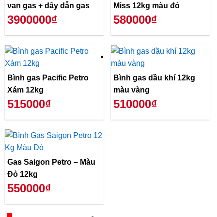
van gas + dây dẫn gas
Miss 12kg màu đỏ
3900000₫
580000₫
Bình gas Pacific Petro
Bình gas dầu khí 12kg
Xám 12kg
màu vàng
515000₫
510000₫
Gas Saigon Petro – Màu
Đỏ 12kg
550000₫