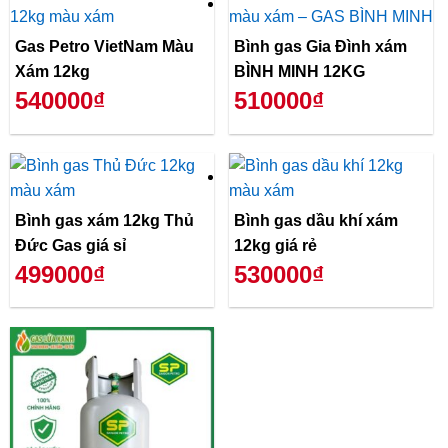
Gas Petro VietNam Màu
Bình gas Gia Đình xám
Xám 12kg
BÌNH MINH 12KG
540000₫
510000₫
Bình gas xám 12kg Thủ
Bình gas dầu khí xám
Đức Gas giá sỉ
12kg giá rẻ
499000₫
530000₫