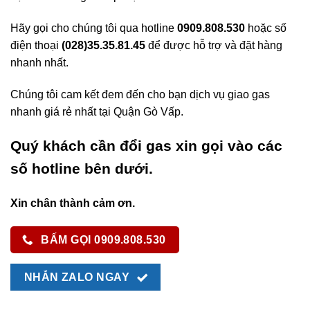
Hãy gọi cho chúng tôi qua hotline
0909.808.530
hoặc số
điện thoại
(028)35.35.81.45
để được hỗ trợ và đặt hàng
nhanh nhất.
Chúng tôi cam kết đem đến cho bạn dịch vụ giao gas
nhanh giá rẻ nhất tại Quận Gò Vấp.
Quý khách cần đổi gas xin gọi vào các
số hotline bên dưới.
Xin chân thành cảm ơn.
BẤM GỌI 0909.808.530
NHẮN ZALO NGAY