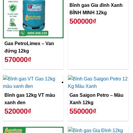
Bình gas Gia đình Xanh
BÌNH MINH 12kg
500000₫
Gas PetroLimex – Van
đứng 12kg
570000₫
Bình gas 12kg VT màu
Gas Saigon Petro – Màu
xanh đen
Xanh 12kg
520000₫
550000₫