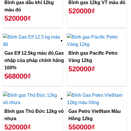
Bình gas dầu khí 12kg
Bình gas 12kg VT màu đỏ
520000₫
màu đỏ
520000₫
Gas Elf 12.5kg màu đỏ,Gas
Bình gas Pacific Petro
nhập của pháp chính hãng
Vàng 12kg
520000₫
100%
568000₫
Bình gas Thủ Đức 12kg vỏ
Gas Petro VietNam Màu
nhựa
Hồng 12kg
520000₫
550000₫