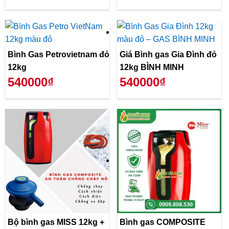
Bình Gas Petrovietnam đỏ
Giá Bình gas Gia Đình đỏ
12kg
12kg BÌNH MINH
540000₫
540000₫
Bộ bình gas MISS 12kg +
Bình gas COMPOSITE