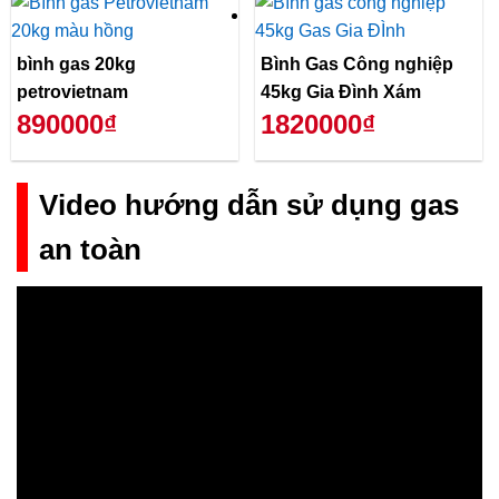
bình gas 20kg
Bình Gas Công nghiệp
petrovietnam
45kg Gia Đình Xám
890000₫
1820000₫
Video hướng dẫn sử dụng gas
an toàn