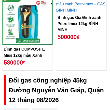
Bình gas Gia Đình xanh
Petrolimex 12kg BÌNH
MINH
500000₫
Bình gas COMPOSITE
Miss 12kg màu Xanh
580000₫
Đổi gas công nghiệp 45kg
Đường Nguyễn Văn Giáp, Quận
12 tháng 08/2026