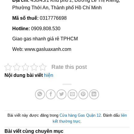
Địa chỉ:
430/45/1 Khu phố 2, Đường Lê Thị Riêng,
Phường Thới An, Thành phố Hồ Chí Minh
Mã số thuế:
0317776698
Hotline:
0909.808.530
Giao gas nhanh giá rẻ TPHCM
Web: www.gasluaxanh.com
Rate this post
Nội dung bài viết
hiện
Bài viết này được đăng trong
Cửa hàng Gas Quận 12
. Đánh dấu
liên
kết thường trực
.
Bài viết cùng chuyên mục