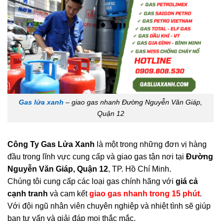
Gas lửa xanh
– giao gas nhanh Đường Nguyễn Văn Giáp,
Quận 12
Công Ty Gas Lửa Xanh
là một trong những đơn vị hàng
đầu trong lĩnh vực cung cấp và giao gas tận nơi tại
Đường
Nguyễn Văn Giáp, Quận 12
, TP. Hồ Chí Minh.
Chúng tôi cung cấp các loại gas chính hãng với
giá cả
cạnh tranh
và cam kết
giao gas nhanh trong 15 phút
.
Với đội ngũ nhân viên chuyên nghiệp và nhiệt tình sẽ giúp
bạn tư vấn và giải đáp mọi thắc mắc.