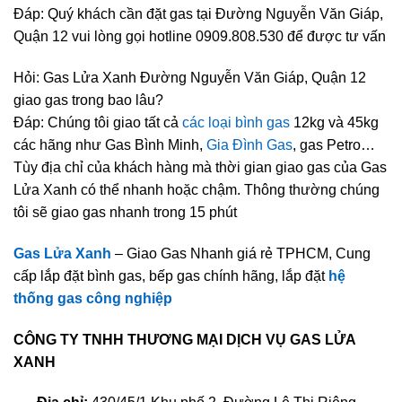
Đáp: Quý khách cần đặt gas tại Đường Nguyễn Văn Giáp,
Quận 12 vui lòng gọi hotline 0909.808.530 để được tư vấn
Hỏi: Gas Lửa Xanh Đường Nguyễn Văn Giáp, Quận 12
giao gas trong bao lâu?
Đáp: Chúng tôi giao tất cả
các loại bình gas
12kg và 45kg
các hãng như Gas Bình Minh,
Gia Đình Gas
, gas Petro…
Tùy địa chỉ của khách hàng mà thời gian giao gas của Gas
Lửa Xanh có thể nhanh hoặc chậm. Thông thường chúng
tôi sẽ giao gas nhanh trong 15 phút
Gas Lửa Xanh
– Giao Gas Nhanh giá rẻ TPHCM, Cung
cấp lắp đặt bình gas, bếp gas chính hãng, lắp đặt
hệ
thống gas công nghiệp
CÔNG TY TNHH THƯƠNG MẠI DỊCH VỤ GAS LỬA
XANH