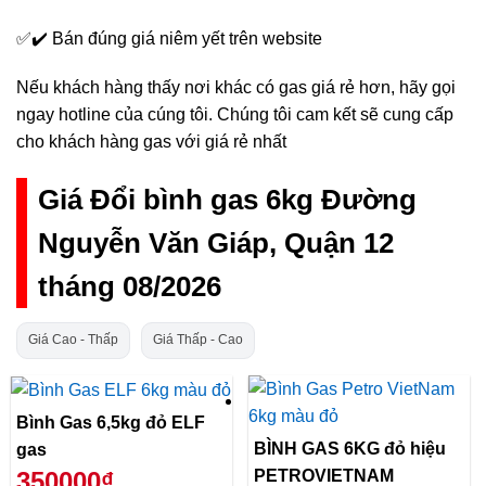
✅✔️ Bán đúng giá niêm yết trên website
Nếu khách hàng thấy nơi khác có gas giá rẻ hơn, hãy gọi
ngay hotline của cúng tôi. Chúng tôi cam kết sẽ cung cấp
cho khách hàng gas với giá rẻ nhất
Giá Đổi bình gas 6kg Đường
Nguyễn Văn Giáp, Quận 12
tháng 08/2026
Giá Cao - Thấp
Giá Thấp - Cao
Bình Gas 6,5kg đỏ ELF
BÌNH GAS 6KG đỏ hiệu
gas
PETROVIETNAM
350000₫