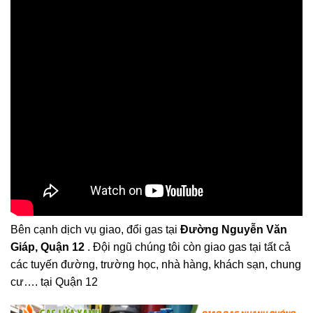
Bên cạnh dịch vụ giao, đổi gas tại
Đường Nguyễn Văn
Giáp, Quận 12
. Đội ngũ chúng tôi còn giao gas tại tất cả
các tuyến đường, trường học, nhà hàng, khách sạn, chung
cư…. tại Quận 12