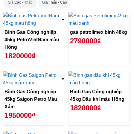
Giá Cao - Thấp
Giá Thấp - Cao
Bình Gas Công nghiệp
gas petrolimex bình 48kg
2790000₫
45kg PetroVietNam màu
Hồng
1820000₫
Bình Gas Công nghiệp
Bình Gas Công nghiệp
45kg Saigon Petro Màu
45kg Dầu khí màu Hồng
1820000₫
Xám
1950000₫