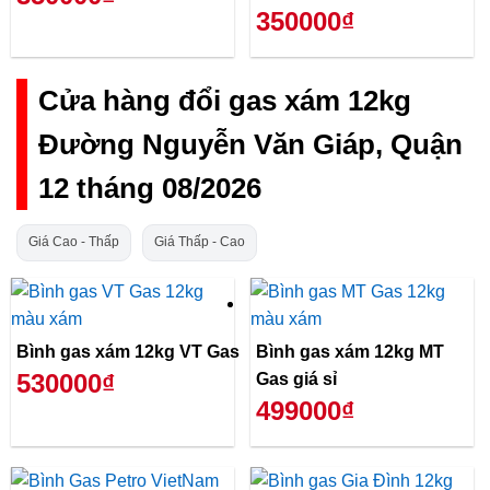
350000₫
Cửa hàng đổi gas xám 12kg
Đường Nguyễn Văn Giáp, Quận
12 tháng 08/2026
Giá Cao - Thấp
Giá Thấp - Cao
Bình gas xám 12kg VT Gas
Bình gas xám 12kg MT
530000₫
Gas giá sỉ
499000₫