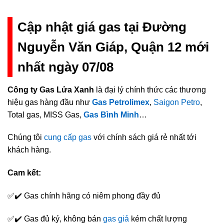
Cập nhật giá gas tại Đường
Nguyễn Văn Giáp, Quận 12 mới
nhất ngày 07/08
Công ty Gas Lửa Xanh
là đại lý chính thức các thương
hiệu gas hàng đầu như
Gas Petrolimex
,
Saigon Petro
,
Total gas, MISS Gas,
Gas Bình Minh
…
Chúng tôi
cung cấp gas
với chính sách giá rẻ nhất tới
khách hàng.
Cam kết:
✅✔️ Gas chính hãng có niêm phong đầy đủ
✅✔️ Gas đủ ký, không bán
gas giả
kém chất lượng