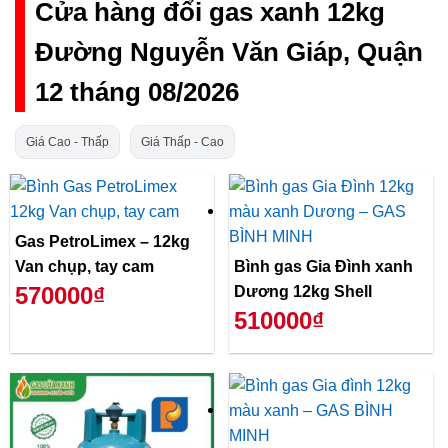
Cửa hàng đổi gas xanh 12kg
Đường Nguyễn Văn Giáp, Quận
12 tháng 08/2026
Giá Cao - Thấp
Giá Thấp - Cao
Gas PetroLimex – 12kg
Van chụp, tay cam
Bình gas Gia Đình xanh
570000₫
Dương 12kg Shell
510000₫