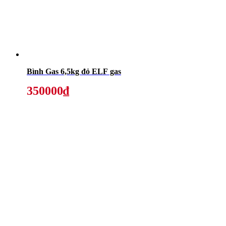
Bình Gas 6,5kg đỏ ELF gas
350000₫