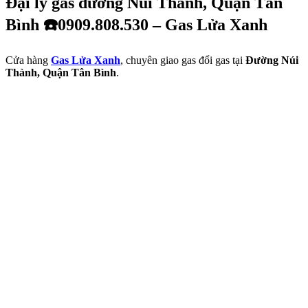
Đại lý gas đường Núi Thành, Quận Tân
Bình ☎️0909.808.530 – Gas Lửa Xanh
Cửa hàng
Gas Lửa Xanh
, chuyên giao gas đổi gas tại
Đường Núi
Thành, Quận Tân Bình
.