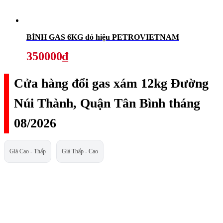
BÌNH GAS 6KG đỏ hiệu PETROVIETNAM
350000₫
Cửa hàng đổi gas xám 12kg Đường
Núi Thành, Quận Tân Bình tháng
08/2026
Giá Cao - Thấp
Giá Thấp - Cao