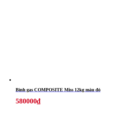
Bình gas COMPOSITE Miss 12kg màu đỏ
580000₫