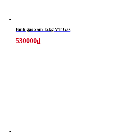
Bình gas xám 12kg VT Gas
530000₫