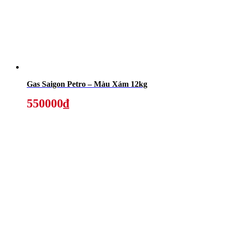
Gas Saigon Petro – Màu Xám 12kg
550000₫