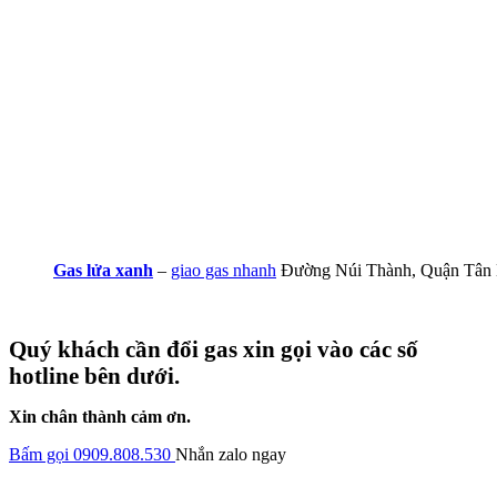
Gas lửa xanh
–
giao gas nhanh
Đường Núi Thành, Quận Tân 
Quý khách cần đổi gas xin gọi vào các số
hotline bên dưới.
Xin chân thành cảm ơn.
Bấm gọi 0909.808.530
Nhắn zalo ngay