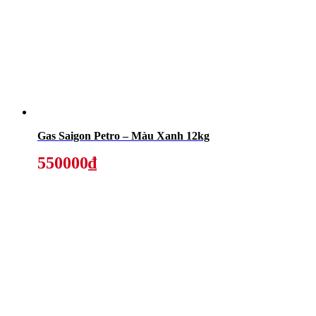
Gas Saigon Petro – Màu Xanh 12kg
550000₫