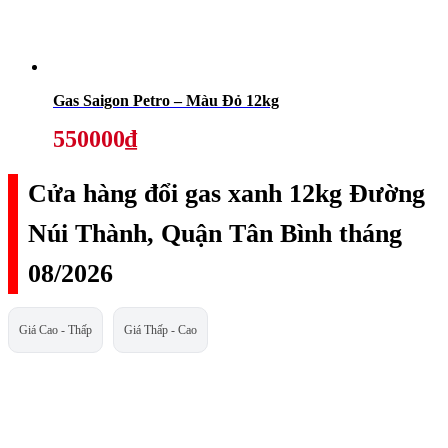
Gas Saigon Petro – Màu Đỏ 12kg
550000₫
Cửa hàng đổi gas xanh 12kg Đường
Núi Thành, Quận Tân Bình tháng
08/2026
Giá Cao - Thấp
Giá Thấp - Cao