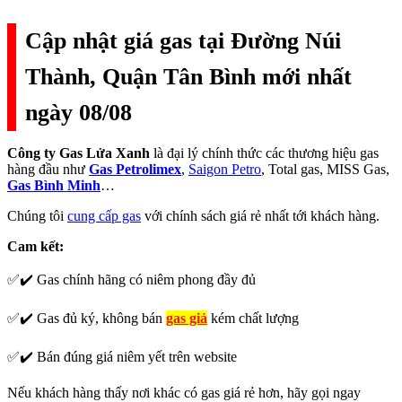
Cập nhật giá gas tại Đường Núi
Thành, Quận Tân Bình mới nhất
ngày 08/08
Công ty Gas Lửa Xanh
là đại lý chính thức các thương hiệu gas
hàng đầu như
Gas Petrolimex
,
Saigon Petro
, Total gas, MISS Gas,
Gas Bình Minh
…
Chúng tôi
cung cấp gas
với chính sách giá rẻ nhất tới khách hàng.
Cam kết:
✅✔️ Gas chính hãng có niêm phong đầy đủ
✅✔️ Gas đủ ký, không bán
gas giả
kém chất lượng
✅✔️ Bán đúng giá niêm yết trên website
Nếu khách hàng thấy nơi khác có gas giá rẻ hơn, hãy gọi ngay