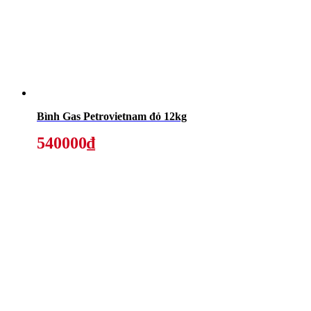
Bình Gas Petrovietnam đỏ 12kg
540000₫