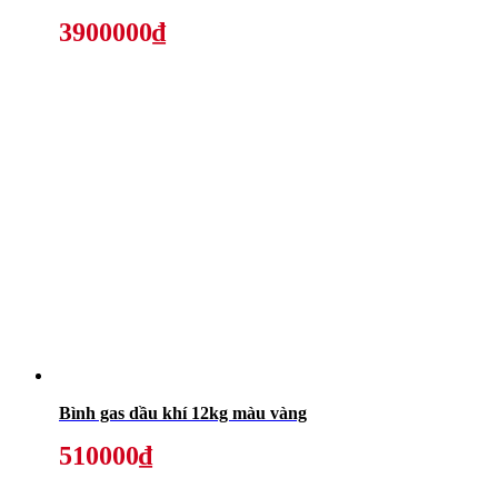
3900000₫
Bình gas dầu khí 12kg màu vàng
510000₫