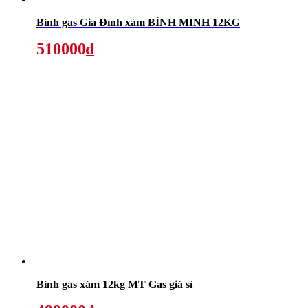
Bình gas Gia Đình xám BÌNH MINH 12KG
510000₫
Bình gas xám 12kg MT Gas giá sỉ