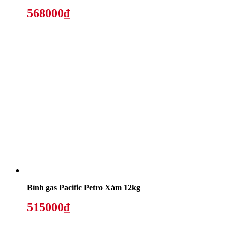
568000₫
Bình gas Pacific Petro Xám 12kg
515000₫