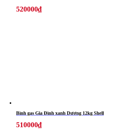
520000₫
Bình gas Gia Đình xanh Dương 12kg Shell
510000₫