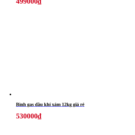
499000₫
Bình gas dầu khí xám 12kg giá rẻ
530000₫