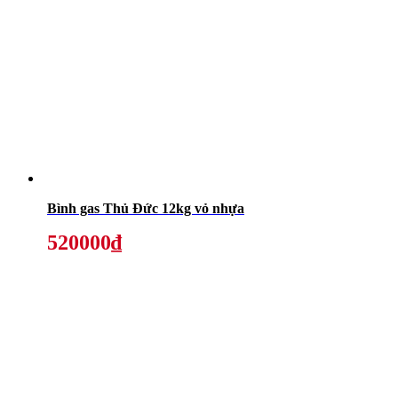
Bình gas Thủ Đức 12kg vỏ nhựa
520000₫