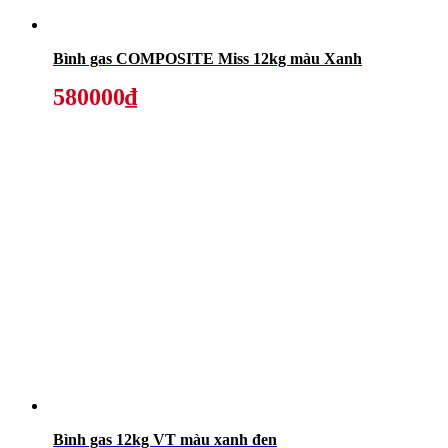
Bình gas COMPOSITE Miss 12kg màu Xanh
580000₫
Bình gas 12kg VT màu xanh đen