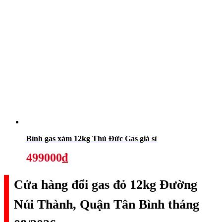
Bình gas xám 12kg Thủ Đức Gas giá sỉ
499000₫
Cửa hàng đổi gas đỏ 12kg Đường
Núi Thành, Quận Tân Bình tháng