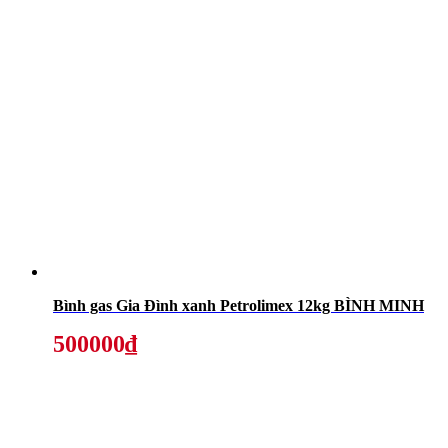
Bình gas Gia Đình xanh Petrolimex 12kg BÌNH MINH
500000₫