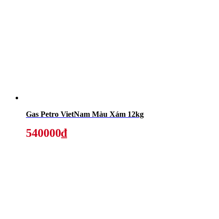
Gas Petro VietNam Màu Xám 12kg
540000₫