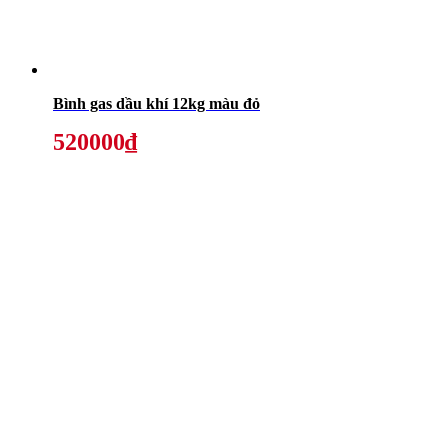
Bình gas dầu khí 12kg màu đỏ
520000₫