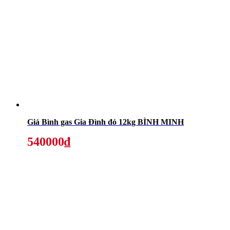
Giá Bình gas Gia Đình đỏ 12kg BÌNH MINH
540000₫