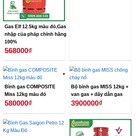
Gas Elf 12.5kg màu đỏ,Gas
nhập của pháp chính hãng
100%
568000₫
Bình gas COMPOSITE
Bộ bình gas MISS 12kg +
Miss 12kg màu đỏ
van gas + dây dẫn gas
580000₫
3900000₫