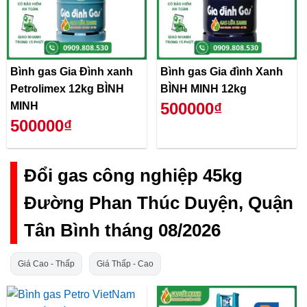
Bình gas Gia Đình xanh
Bình gas Gia đình Xanh
Petrolimex 12kg BÌNH
BÌNH MINH 12kg
500000₫
MINH
500000₫
Đổi gas công nghiệp 45kg
Đường Phan Thúc Duyện, Quận
Tân Bình tháng 08/2026
Giá Cao - Thấp
Giá Thấp - Cao