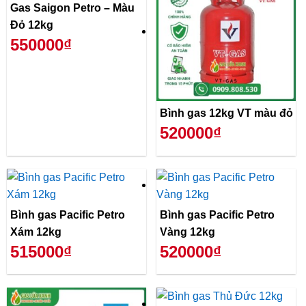
Gas Saigon Petro – Màu
Đỏ 12kg
550000₫
Bình gas 12kg VT màu đỏ
520000₫
Bình gas Pacific Petro
Bình gas Pacific Petro
Xám 12kg
Vàng 12kg
515000₫
520000₫