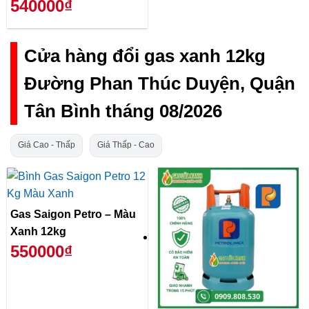
540000₫
Cửa hàng đổi gas xanh 12kg
Đường Phan Thúc Duyện, Quận
Tân Bình tháng 08/2026
Giá Cao - Thấp
Giá Thấp - Cao
Gas Saigon Petro – Màu
Xanh 12kg
550000₫