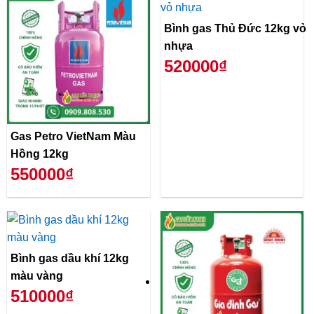
Bình gas Thủ Đức 12kg vỏ
nhựa
520000₫
Gas Petro VietNam Màu
Hồng 12kg
550000₫
Bình gas dầu khí 12kg
màu vàng
510000₫