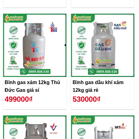
Bình gas xám 12kg Thủ
Bình gas dầu khí xám
Đức Gas giá sỉ
12kg giá rẻ
499000₫
530000₫