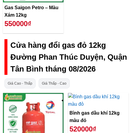
Gas Saigon Petro – Màu
Xám 12kg
550000₫
Cửa hàng đổi gas đỏ 12kg
Đường Phan Thúc Duyện, Quận
Tân Bình tháng 08/2026
Giá Cao - Thấp
Giá Thấp - Cao
Bình gas dầu khí 12kg
màu đỏ
520000₫