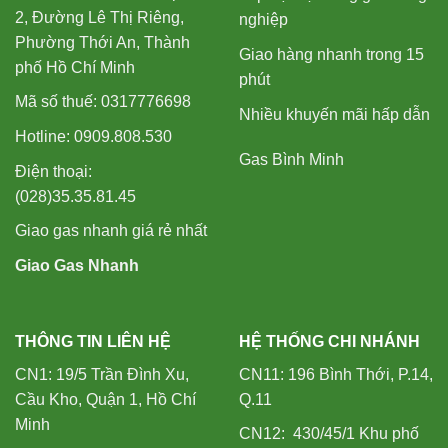
2, Đường Lê Thị Riêng,
nghiệp
Phường Thới An, Thành
Giao hàng nhanh trong 15
phố Hồ Chí Minh
phút
Mã số thuế: 0317776698
Nhiều khuyến mãi hấp dẫn
Hotline: 0909.808.530
Gas Bình Minh
Điện thoại:
(028)35.35.81.45
Giao gas nhanh giá rẻ nhất
Giao Gas Nhanh
THÔNG TIN LIÊN HỆ
HỆ THỐNG CHI NHÁNH
CN1: 19/5 Trần Đình Xu,
CN11: 196 Bình Thới, P.14,
Cầu Kho, Quận 1, Hồ Chí
Q.11
Minh
CN12: 430/45/1 Khu phố