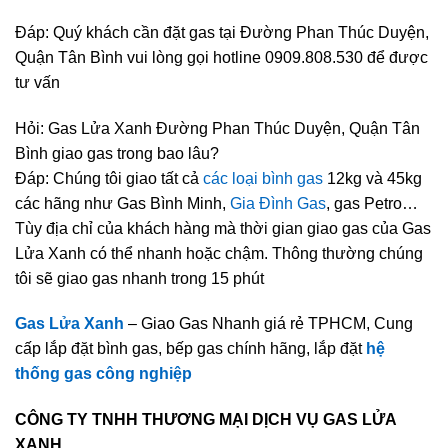
Đáp: Quý khách cần đặt gas tại Đường Phan Thúc Duyện,
Quận Tân Bình vui lòng gọi hotline 0909.808.530 để được
tư vấn
Hỏi: Gas Lửa Xanh Đường Phan Thúc Duyện, Quận Tân
Bình giao gas trong bao lâu?
Đáp: Chúng tôi giao tất cả
các loại bình gas
12kg và 45kg
các hãng như Gas Bình Minh,
Gia Đình Gas
, gas Petro…
Tùy địa chỉ của khách hàng mà thời gian giao gas của Gas
Lửa Xanh có thể nhanh hoặc chậm. Thông thường chúng
tôi sẽ giao gas nhanh trong 15 phút
Gas Lửa Xanh
– Giao Gas Nhanh giá rẻ TPHCM, Cung
cấp lắp đặt bình gas, bếp gas chính hãng, lắp đặt
hệ
thống gas công nghiệp
CÔNG TY TNHH THƯƠNG MẠI DỊCH VỤ GAS LỬA
XANH