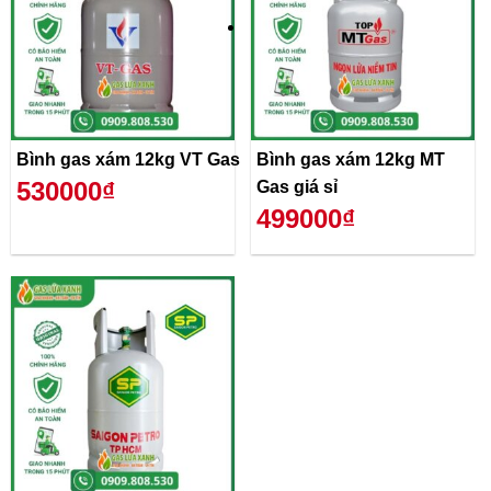
Bình gas xám 12kg VT Gas
Bình gas xám 12kg MT
530000₫
Gas giá sỉ
499000₫