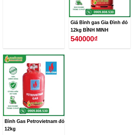
Giá Bình gas Gia Đình đỏ
12kg BÌNH MINH
540000₫
Bình Gas Petrovietnam đỏ
12kg