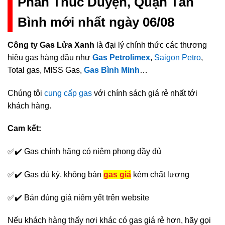
Phan Thúc Duyện, Quận Tân
Bình mới nhất ngày 06/08
Công ty Gas Lửa Xanh
là đại lý chính thức các thương
hiệu gas hàng đầu như
Gas Petrolimex
,
Saigon Petro
,
Total gas, MISS Gas,
Gas Bình Minh
…
Chúng tôi
cung cấp gas
với chính sách giá rẻ nhất tới
khách hàng.
Cam kết:
✅✔️ Gas chính hãng có niêm phong đầy đủ
✅✔️ Gas đủ ký, không bán
gas giả
kém chất lượng
✅✔️ Bán đúng giá niêm yết trên website
Nếu khách hàng thấy nơi khác có gas giá rẻ hơn, hãy gọi