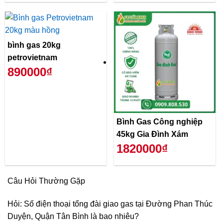
bình gas 20kg
petrovietnam
890000₫
Bình Gas Công nghiệp
45kg Gia Đình Xám
1820000₫
Câu Hỏi Thường Gặp
Hỏi: Số điện thoại tổng đài giao gas tại Đường Phan Thúc
Duyện, Quận Tân Bình là bao nhiêu?