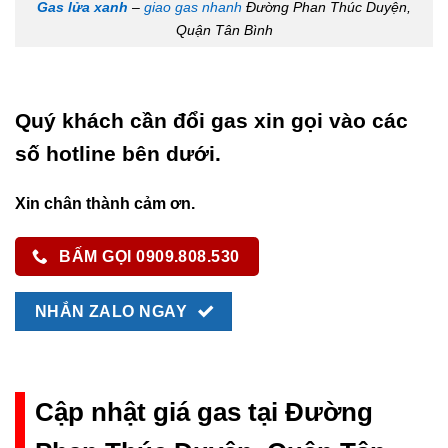
Gas lửa xanh
–
giao gas nhanh
Đường Phan Thúc Duyện,
Quận Tân Bình
Quý khách cần đổi gas xin gọi vào các
số hotline bên dưới.
Xin chân thành cảm ơn.
BẤM GỌI 0909.808.530
NHẮN ZALO NGAY
Cập nhật giá gas tại Đường