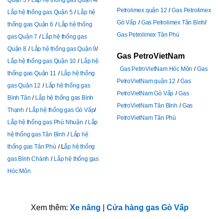
Petrolimex quận 12
Gas Petrolimex
Lắp hệ thống gas Quận 5
Lắp hệ
Gò Vấp
Gas Petrolimex Tân Bình
thống gas Quận 6
Lắp hệ thống
Gas Petrolimex Tân Phú
gas Quận 7
Lắp hệ thống gas
Quận 8
Lắp hệ thống gas Quận 9
Gas PetroVietNam
Lắp hệ thống gas Quận 10
Lắp hệ
Gas PetroVietNam Hóc Môn
Gas
thống gas Quận 11
Lắp hệ thống
PetroVietNam quận 12
Gas
gas Quận 12
Lắp hệ thống gas
PetroVietNam Gò Vấp
Gas
Bình Tân
Lắp hệ thống gas Bình
PetroVietNam Tân Bình
Gas
Thạnh
Lắp hệ thống gas Gò Vấp
PetroVietNam Tân Phú
Lắp hệ thống gas Phú Nhuận
Lắp
hệ thống gas Tân Bình
Lắp hệ
thống gas Tân Phú
L
ắp hệ thống
gas Bình Chánh
Lắp hệ thống gas
Hóc Môn
Xem thêm:
Xe nâng
|
Cửa hàng gas Gò Vấp