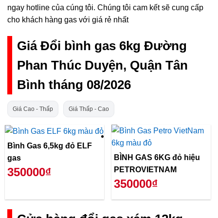
ngay hotline của cúng tôi. Chúng tôi cam kết sẽ cung cấp
cho khách hàng gas với giá rẻ nhất
Giá Đổi bình gas 6kg Đường
Phan Thúc Duyện, Quận Tân
Bình tháng 08/2026
Giá Cao - Thấp
Giá Thấp - Cao
Bình Gas 6,5kg đỏ ELF
BÌNH GAS 6KG đỏ hiệu
gas
PETROVIETNAM
350000₫
350000₫