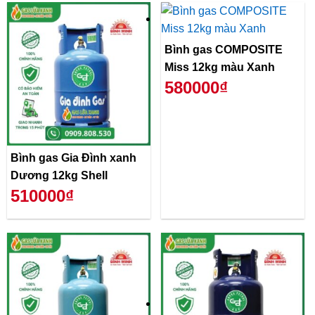
Bình gas COMPOSITE
Miss 12kg màu Xanh
580000₫
Bình gas Gia Đình xanh
Dương 12kg Shell
510000₫