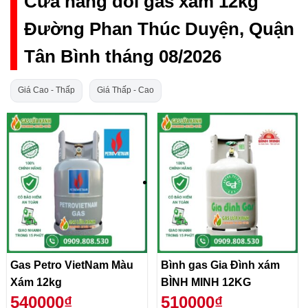
Cửa hàng đổi gas xám 12kg
Đường Phan Thúc Duyện, Quận
Tân Bình tháng 08/2026
Giá Cao - Thấp
Giá Thấp - Cao
Gas Petro VietNam Màu
Bình gas Gia Đình xám
Xám 12kg
BÌNH MINH 12KG
540000₫
510000₫