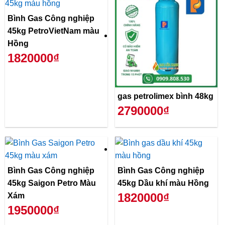
Bình Gas Công nghiệp
45kg PetroVietNam màu
Hồng
1820000₫
gas petrolimex bình 48kg
2790000₫
Bình Gas Công nghiệp
Bình Gas Công nghiệp
45kg Saigon Petro Màu
45kg Dầu khí màu Hồng
1820000₫
Xám
1950000₫