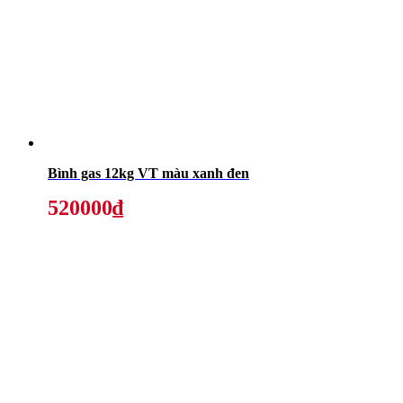
Bình gas 12kg VT màu xanh đen
520000₫