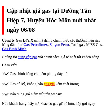
Cập nhật giá gas tại Đường Tân
Hiệp 7, Huyện Hóc Môn mới nhất
ngày 06/08
Công ty Gas Lửa Xanh
là đại lý chính thức các thương hiệu gas
hàng đầu như
Gas Petrolimex
,
Saigon Petro
, Total gas, MISS Gas,
Gas Bình Minh
…
Chúng tôi
cung cấp gas
với chính sách giá rẻ nhất tới khách hàng.
Cam kết:
✅✔️ Gas chính hãng có niêm phong đầy đủ
✅✔️ Gas đủ ký, không bán
gas giả
kém chất lượng
✅✔️ Bán đúng giá niêm yết trên website
Nếu khách hàng thấy nơi khác có gas giá rẻ hơn, hãy gọi ngay