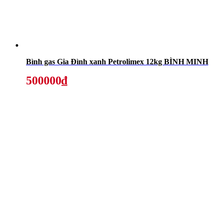
Bình gas Gia Đình xanh Petrolimex 12kg BÌNH MINH
500000₫