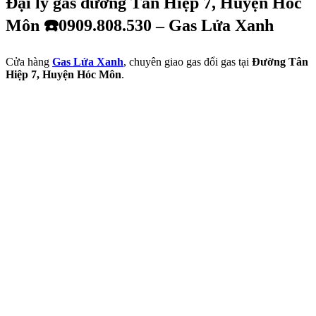
Đại lý gas đường Tân Hiệp 7, Huyện Hóc
Môn ☎️0909.808.530 – Gas Lửa Xanh
Cửa hàng
Gas Lửa Xanh
, chuyên giao gas đổi gas tại
Đường Tân
Hiệp 7, Huyện Hóc Môn
.