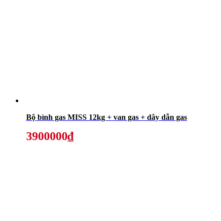
Bộ bình gas MISS 12kg + van gas + dây dẫn gas
3900000₫