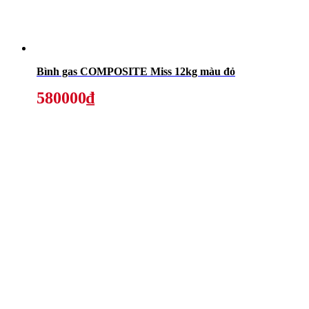
Bình gas COMPOSITE Miss 12kg màu đỏ
580000₫