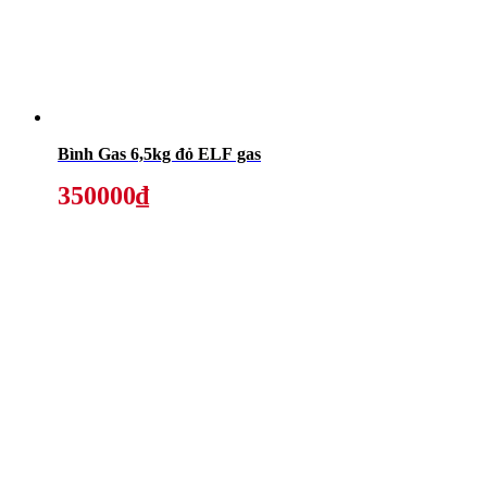
Bình Gas 6,5kg đỏ ELF gas
350000₫