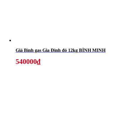
Giá Bình gas Gia Đình đỏ 12kg BÌNH MINH
540000₫