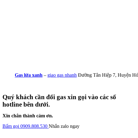
Gas lửa xanh
–
giao gas nhanh
Đường Tân Hiệp 7, Huyện H
Quý khách cần đổi gas xin gọi vào các số
hotline bên dưới.
Xin chân thành cảm ơn.
Bấm gọi 0909.808.530
Nhắn zalo ngay