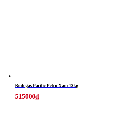
Bình gas Pacific Petro Xám 12kg
515000₫