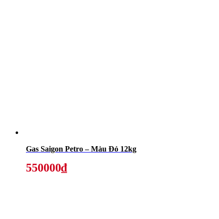
Gas Saigon Petro – Màu Đỏ 12kg
550000₫