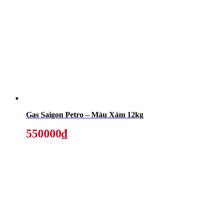
Gas Saigon Petro – Màu Xám 12kg
550000₫