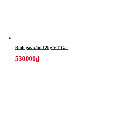
Bình gas xám 12kg VT Gas
530000₫