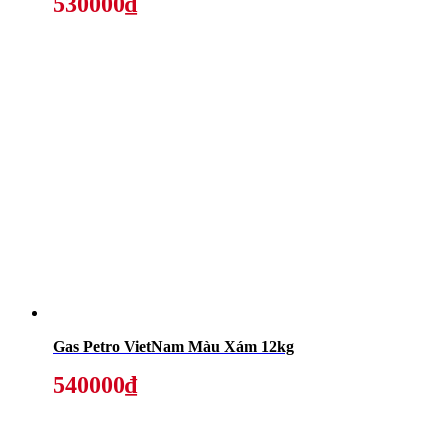
530000₫
Gas Petro VietNam Màu Xám 12kg
540000₫