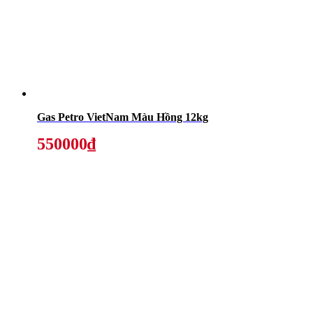
Gas Petro VietNam Màu Hồng 12kg
550000₫