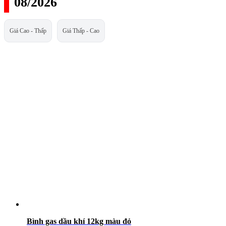
08/2026
Giá Cao - Thấp
Giá Thấp - Cao
Bình gas dầu khí 12kg màu đỏ