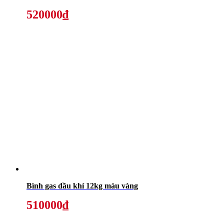
520000₫
Bình gas dầu khí 12kg màu vàng
510000₫