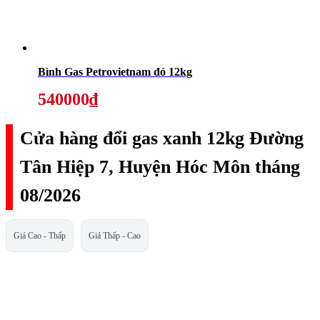
Bình Gas Petrovietnam đỏ 12kg
540000₫
Cửa hàng đổi gas xanh 12kg Đường
Tân Hiệp 7, Huyện Hóc Môn tháng
08/2026
Giá Cao - Thấp
Giá Thấp - Cao