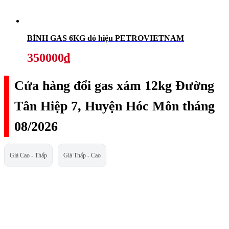
BÌNH GAS 6KG đỏ hiệu PETROVIETNAM
350000₫
Cửa hàng đổi gas xám 12kg Đường
Tân Hiệp 7, Huyện Hóc Môn tháng
08/2026
Giá Cao - Thấp
Giá Thấp - Cao