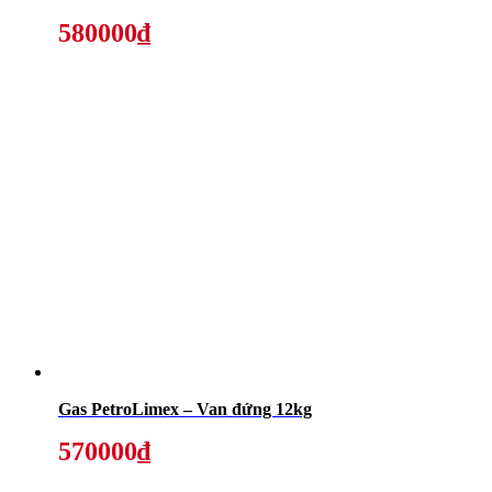
580000₫
Gas PetroLimex – Van đứng 12kg
570000₫