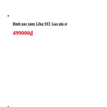
Bình gas xám 12kg MT Gas giá sỉ
499000₫