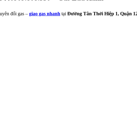
huyên đổi gas –
giao gas nhanh
tại
Đường Tân Thới Hiệp 1, Quận 1