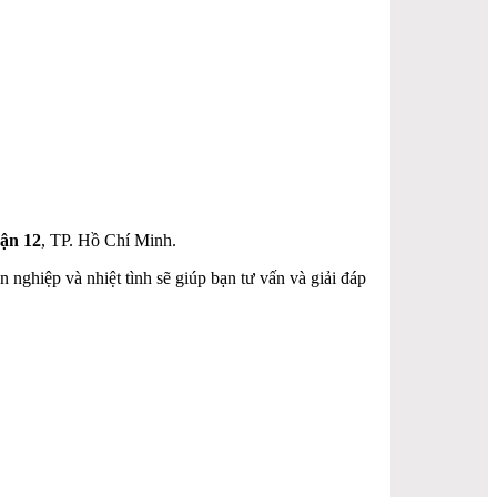
ận 12
, TP. Hồ Chí Minh.
 nghiệp và nhiệt tình sẽ giúp bạn tư vấn và giải đáp