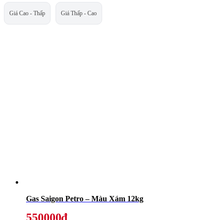
Giá Cao - Thấp
Giá Thấp - Cao
Gas Saigon Petro – Màu Xám 12kg
550000₫