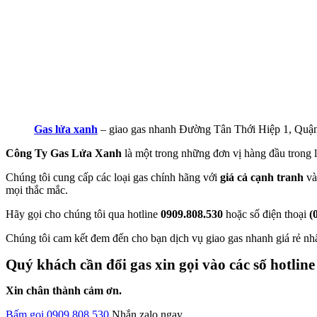
Gas lửa xanh
– giao gas nhanh Đường Tân Thới Hiệp 1, Quậ
Công Ty Gas Lửa Xanh
là một trong những đơn vị hàng đầu trong l
Chúng tôi cung cấp các loại gas chính hãng với
giá cả cạnh tranh
và
mọi thắc mắc.
Hãy gọi cho chúng tôi qua hotline
0909.808.530
hoặc số điện thoại
(
Chúng tôi cam kết đem đến cho bạn dịch vụ giao gas nhanh giá rẻ nh
Quý khách cần đổi gas xin gọi vào các số hotline
Xin chân thành cảm ơn.
Bấm gọi 0909.808.530
Nhắn zalo ngay