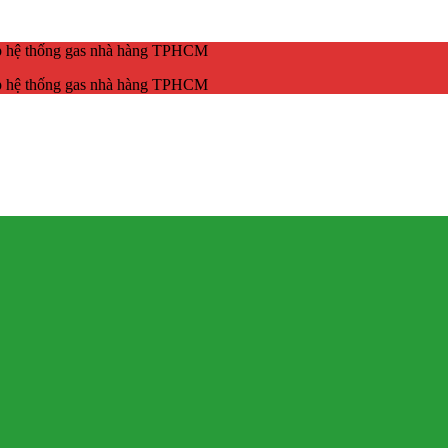
ắp hệ thống gas nhà hàng TPHCM
ắp hệ thống gas nhà hàng TPHCM