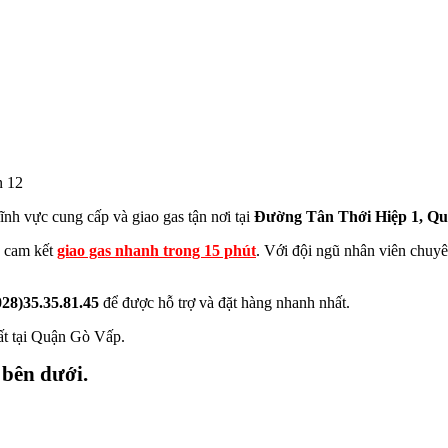
n 12
ĩnh vực cung cấp và giao gas tận nơi tại
Đường Tân Thới Hiệp 1, Qu
 cam kết
giao gas nhanh trong 15 phút
. Với đội ngũ nhân viên chuyên
028)35.35.81.45
để được hỗ trợ và đặt hàng nhanh nhất.
ất tại Quận Gò Vấp.
 bên dưới.