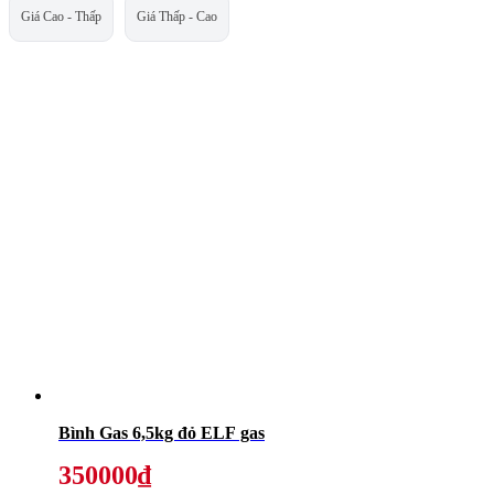
Giá Cao - Thấp
Giá Thấp - Cao
Bình Gas 6,5kg đỏ ELF gas
350000₫