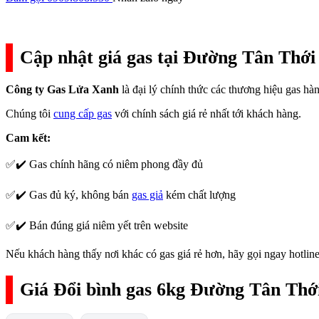
Cập nhật giá gas tại Đường Tân Thới
Công ty Gas Lửa Xanh
là đại lý chính thức các thương hiệu gas h
Chúng tôi
cung cấp gas
với chính sách giá rẻ nhất tới khách hàng.
Cam kết:
✅✔️ Gas chính hãng có niêm phong đầy đủ
✅✔️ Gas đủ ký, không bán
gas giả
kém chất lượng
✅✔️ Bán đúng giá niêm yết trên website
Nếu khách hàng thấy nơi khác có gas giá rẻ hơn, hãy gọi ngay hotline
Giá Đổi bình gas 6kg Đường Tân Thới