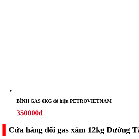
BÌNH GAS 6KG đỏ hiệu PETROVIETNAM
350000₫
Cửa hàng đổi gas xám 12kg Đường Tâ