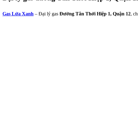
Gas Lửa Xanh
– Đại lý gas
Đường Tân Thới Hiệp 1, Quận 12
, c