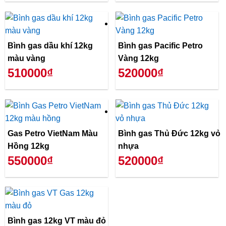
Bình gas dầu khí 12kg
Bình gas Pacific Petro
màu vàng
Vàng 12kg
510000₫
520000₫
Gas Petro VietNam Màu
Bình gas Thủ Đức 12kg vỏ
Hồng 12kg
nhựa
550000₫
520000₫
Bình gas 12kg VT màu đỏ