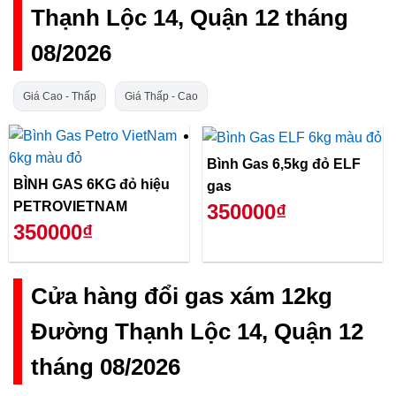
Thạnh Lộc 14, Quận 12 tháng
08/2026
Giá Cao - Thấp
Giá Thấp - Cao
Bình Gas 6,5kg đỏ ELF
BÌNH GAS 6KG đỏ hiệu
gas
PETROVIETNAM
350000₫
350000₫
Cửa hàng đổi gas xám 12kg
Đường Thạnh Lộc 14, Quận 12
tháng 08/2026