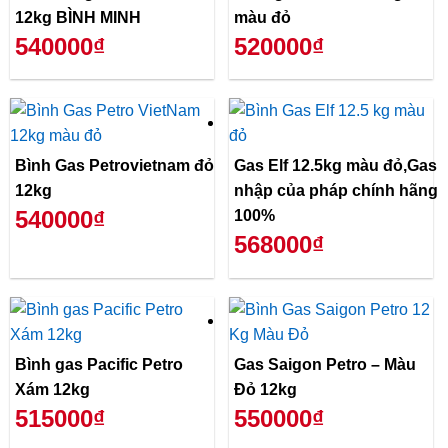
12kg BÌNH MINH
màu đỏ
540000₫
520000₫
Bình Gas Petrovietnam đỏ
Gas Elf 12.5kg màu đỏ,Gas
12kg
nhập của pháp chính hãng
540000₫
100%
568000₫
Bình gas Pacific Petro
Gas Saigon Petro – Màu
Xám 12kg
Đỏ 12kg
515000₫
550000₫