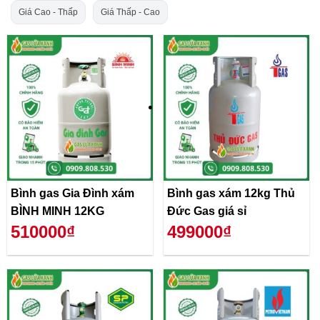
Giá Cao - Thấp
Giá Thấp - Cao
Bình gas Gia Đình xám
Bình gas xám 12kg Thủ
BÌNH MINH 12KG
Đức Gas giá sỉ
510000₫
499000₫