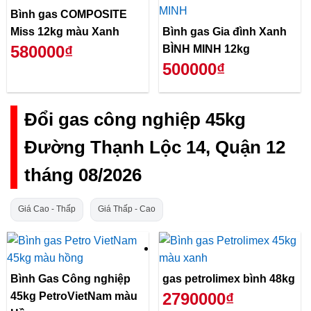
Bình gas COMPOSITE
Miss 12kg màu Xanh
Bình gas Gia đình Xanh
580000₫
BÌNH MINH 12kg
500000₫
Đổi gas công nghiệp 45kg
Đường Thạnh Lộc 14, Quận 12
tháng 08/2026
Giá Cao - Thấp
Giá Thấp - Cao
Bình Gas Công nghiệp
gas petrolimex bình 48kg
2790000₫
45kg PetroVietNam màu