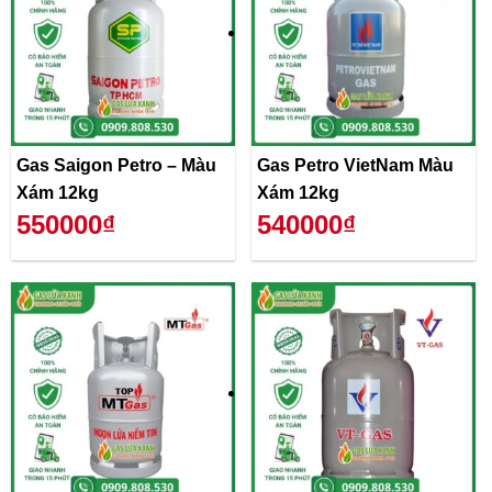
Gas Saigon Petro – Màu
Gas Petro VietNam Màu
Xám 12kg
Xám 12kg
550000₫
540000₫