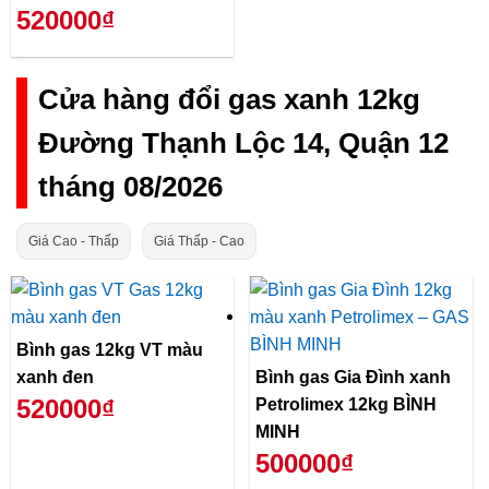
520000₫
Cửa hàng đổi gas xanh 12kg
Đường Thạnh Lộc 14, Quận 12
tháng 08/2026
Giá Cao - Thấp
Giá Thấp - Cao
Bình gas 12kg VT màu
xanh đen
Bình gas Gia Đình xanh
520000₫
Petrolimex 12kg BÌNH
MINH
500000₫