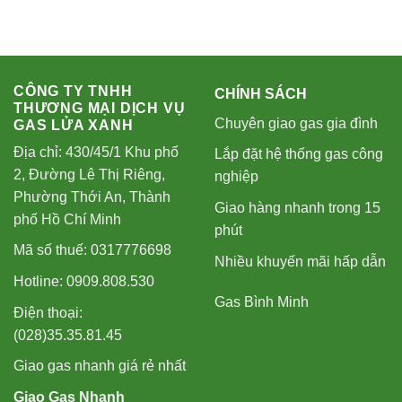
CÔNG TY TNHH
CHÍNH SÁCH
THƯƠNG MẠI DỊCH VỤ
Chuyên giao gas gia đình
GAS LỬA XANH
Địa chỉ: 430/45/1 Khu phố
Lắp đặt hệ thống gas công
2, Đường Lê Thị Riêng,
nghiệp
Phường Thới An, Thành
Giao hàng nhanh trong 15
phố Hồ Chí Minh
phút
Mã số thuế: 0317776698
Nhiều khuyến mãi hấp dẫn
Hotline: 0909.808.530
Gas Bình Minh
Điện thoại:
(028)35.35.81.45
Giao gas nhanh giá rẻ nhất
Giao Gas Nhanh