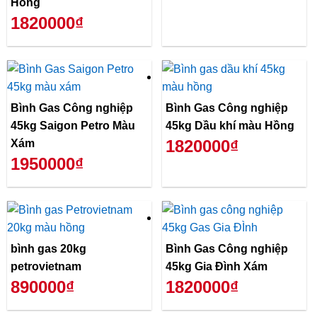
Hồng
1820000₫
Bình Gas Công nghiệp
Bình Gas Công nghiệp
45kg Saigon Petro Màu
45kg Dầu khí màu Hồng
1820000₫
Xám
1950000₫
bình gas 20kg
Bình Gas Công nghiệp
petrovietnam
45kg Gia Đình Xám
890000₫
1820000₫