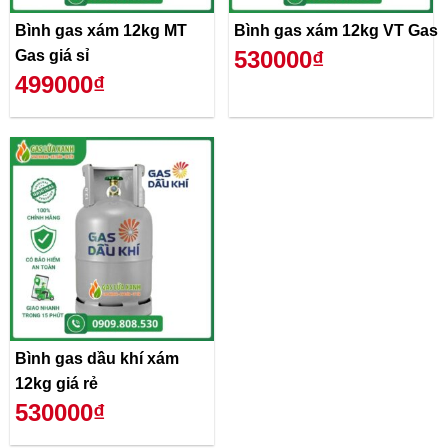
Bình gas xám 12kg MT
Bình gas xám 12kg VT Gas
530000₫
Gas giá sỉ
499000₫
Bình gas dầu khí xám
12kg giá rẻ
530000₫