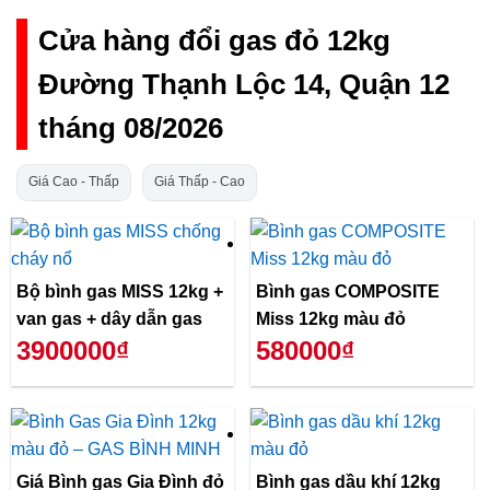
Cửa hàng đổi gas đỏ 12kg
Đường Thạnh Lộc 14, Quận 12
tháng 08/2026
Giá Cao - Thấp
Giá Thấp - Cao
Bộ bình gas MISS 12kg +
Bình gas COMPOSITE
van gas + dây dẫn gas
Miss 12kg màu đỏ
3900000₫
580000₫
Giá Bình gas Gia Đình đỏ
Bình gas dầu khí 12kg