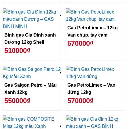
Gas PetroLimex – 12kg
Bình gas Gia Đình xanh
Van chụp, tay cam
570000₫
Dương 12kg Shell
510000₫
Gas Saigon Petro – Màu
Gas PetroLimex – Van
Xanh 12kg
đứng 12kg
550000₫
570000₫