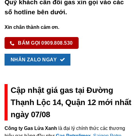
Quý khách cần đổi gas xin gọi vào các
số hotline bên dưới.
Xin chân thành cảm ơn.
BẤM GỌI 0909.808.530
NHẮN ZALO NGAY
Cập nhật giá gas tại Đường
Thạnh Lộc 14, Quận 12 mới nhất
ngày 07/08
Công ty Gas Lửa Xanh
là đại lý chính thức các thương
hiệu gas hàng đầu như
Gas Petrolimex
,
Saigon Petro
,