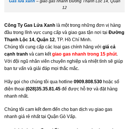
Gas lửa xanh
– giao gas nhanh Đường Thạnh Lộc 14, Quận
12
Công Ty Gas Lửa Xanh
là một trong những đơn vị hàng
đầu trong lĩnh vực cung cấp và giao gas tận nơi tại
Đường
Thạnh Lộc 14, Quận 12
, TP. Hồ Chí Minh.
Chúng tôi cung cấp các loại gas chính hãng với
giá cả
cạnh tranh
và cam kết
giao gas nhanh trong 15 phút
.
Với đội ngũ nhân viên chuyên nghiệp và nhiệt tình sẽ giúp
bạn tư vấn và giải đáp mọi thắc mắc.
Hãy gọi cho chúng tôi qua hotline
0909.808.530
hoặc số
điện thoại
(028)35.35.81.45
để được hỗ trợ và đặt hàng
nhanh nhất.
Chúng tôi cam kết đem đến cho bạn dịch vụ giao gas
nhanh giá rẻ nhất tại Quận Gò Vấp.