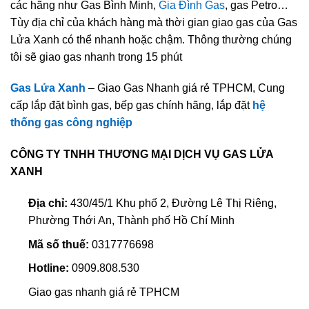
các hãng như Gas Bình Minh,
Gia Đình Gas
, gas Petro…
Tùy địa chỉ của khách hàng mà thời gian giao gas của Gas
Lửa Xanh có thể nhanh hoặc chậm. Thông thường chúng
tôi sẽ giao gas nhanh trong 15 phút
Gas Lửa Xanh
– Giao Gas Nhanh giá rẻ TPHCM, Cung
cấp lắp đặt bình gas, bếp gas chính hãng, lắp đặt
hệ
thống gas công nghiệp
CÔNG TY TNHH THƯƠNG MẠI DỊCH VỤ GAS LỬA
XANH
Địa chỉ:
430/45/1 Khu phố 2, Đường Lê Thị Riêng,
Phường Thới An, Thành phố Hồ Chí Minh
Mã số thuế:
0317776698
Hotline:
0909.808.530
Giao gas nhanh giá rẻ TPHCM