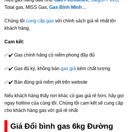
Total gas, MISS Gas,
Gas Bình Minh
…
Chúng tôi
cung cấp gas
với chính sách giá rẻ nhất tới
khách hàng.
Cam kết:
✅✔️ Gas chính hãng có niêm phong đầy đủ
✅✔️ Gas đủ ký, không bán
gas giả
kém chất lượng
✅✔️ Bán đúng giá niêm yết trên website
Nếu khách hàng thấy nơi khác có gas giá rẻ hơn, hãy gọi
ngay hotline của cúng tôi. Chúng tôi cam kết sẽ cung cấp
cho khách hàng gas với giá rẻ nhất
Giá Đổi bình gas 6kg Đường