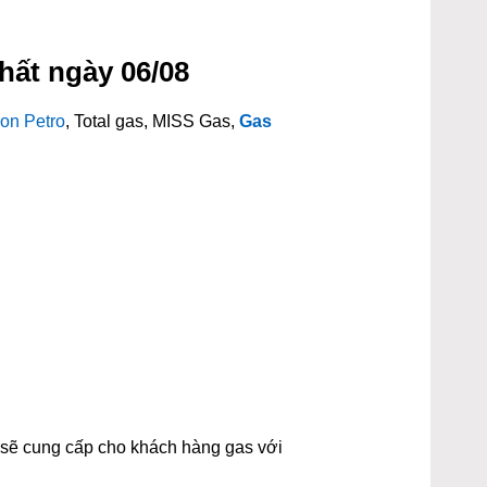
hất ngày 06/08
on Petro
, Total gas, MISS Gas,
Gas
t sẽ cung cấp cho khách hàng gas với