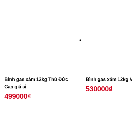
Bình gas xám 12kg Thủ Đức
Bình gas xám 12kg 
Gas giá sỉ
530000₫
499000₫