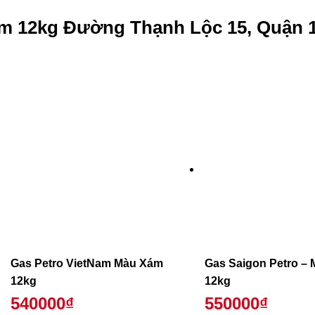
m 12kg Đường Thạnh Lộc 15, Quận 1
Gas Petro VietNam Màu Xám
Gas Saigon Petro –
12kg
12kg
540000₫
550000₫