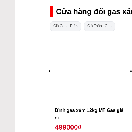
Cửa hàng đổi gas xá
Giá Cao - Thấp
Giá Thấp - Cao
Bình gas xám 12kg MT Gas giá
sỉ
499000₫