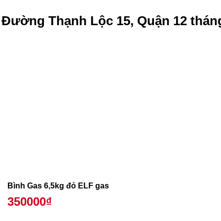
g Đường Thạnh Lộc 15, Quận 12 thán
Bình Gas 6,5kg đỏ ELF gas
350000₫