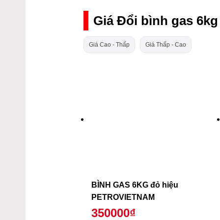
Giá Đổi bình gas 6k
Giá Cao - Thấp
Giá Thấp - Cao
BÌNH GAS 6KG đỏ hiệu
PETROVIETNAM
350000₫