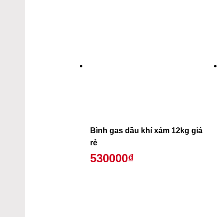
Bình gas dầu khí xám 12kg giá
rẻ
530000₫