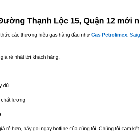
i Đường Thạnh Lộc 15, Quận 12 mới n
nh thức các thương hiệu gas hàng đầu như
Gas Petrolimex
,
Saig
giá rẻ nhất tới khách hàng.
y đủ
chất lượng
e
á rẻ hơn, hãy gọi ngay hotline của cúng tôi. Chúng tôi cam kế