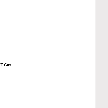
VT Gas