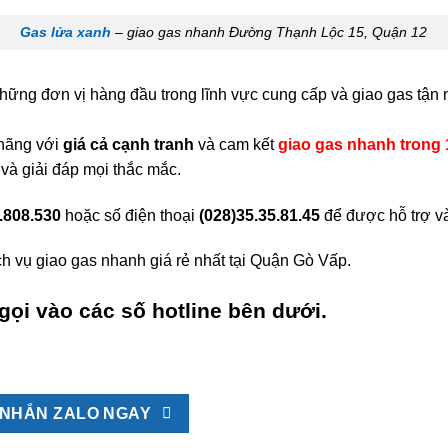
Gas lửa xanh
– giao gas nhanh Đường Thạnh Lộc 15, Quận 12
những đơn vị hàng đầu trong lĩnh vực cung cấp và giao gas tận 
 hãng với
giá cả cạnh tranh
và cam kết
giao gas nhanh trong 
 và giải đáp mọi thắc mắc.
.808.530
hoặc số điện thoại
(028)35.35.81.45
để được hỗ trợ v
h vụ giao gas nhanh giá rẻ nhất tại Quận Gò Vấp.
gọi vào các số hotline bên dưới.
NHẮN ZALO NGAY