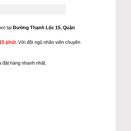
nơi tại
Đường Thạnh Lộc 15, Quận
15 phút
. Với đội ngũ nhân viên chuyên
à đặt hàng nhanh nhất.