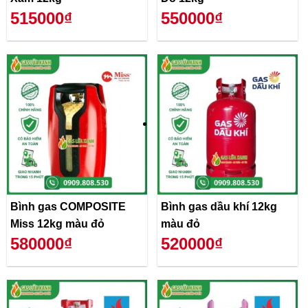
515000₫
550000₫
Bình gas COMPOSITE
Bình gas dầu khí 12kg
Miss 12kg màu đỏ
màu đỏ
580000₫
520000₫