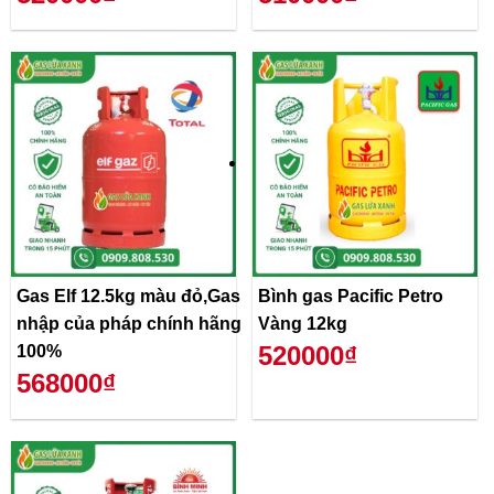
Gas Elf 12.5kg màu đỏ,Gas
Bình gas Pacific Petro
nhập của pháp chính hãng
Vàng 12kg
520000₫
100%
568000₫