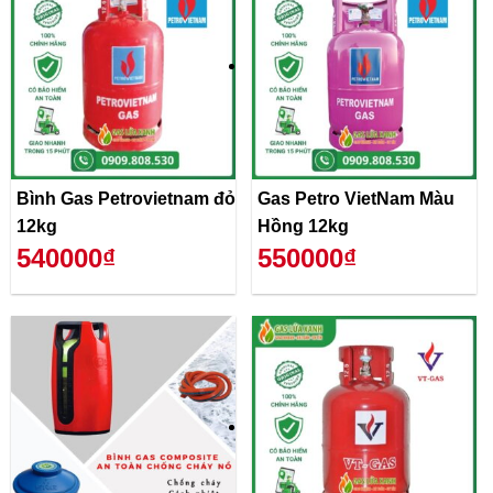
Bình Gas Petrovietnam đỏ
Gas Petro VietNam Màu
12kg
Hồng 12kg
540000₫
550000₫