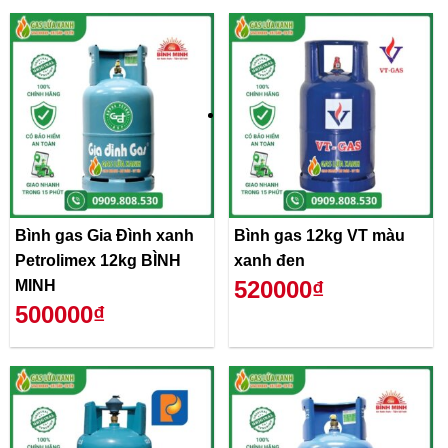
Bình gas Gia Đình xanh
Bình gas 12kg VT màu
Petrolimex 12kg BÌNH
xanh đen
520000₫
MINH
500000₫