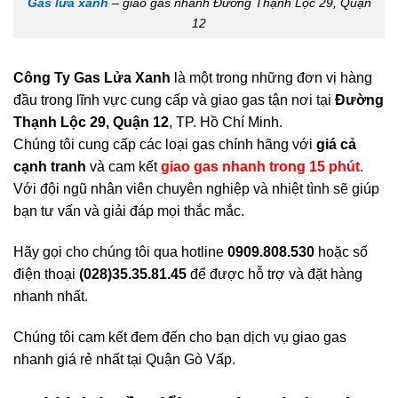
Gas lửa xanh
– giao gas nhanh Đường Thạnh Lộc 29, Quận
12
Công Ty Gas Lửa Xanh
là một trong những đơn vị hàng
đầu trong lĩnh vực cung cấp và giao gas tận nơi tại
Đường
Thạnh Lộc 29, Quận 12
, TP. Hồ Chí Minh.
Chúng tôi cung cấp các loại gas chính hãng với
giá cả
cạnh tranh
và cam kết
giao gas nhanh trong 15 phút
.
Với đội ngũ nhân viên chuyên nghiệp và nhiệt tình sẽ giúp
bạn tư vấn và giải đáp mọi thắc mắc.
Hãy gọi cho chúng tôi qua hotline
0909.808.530
hoặc số
điện thoại
(028)35.35.81.45
để được hỗ trợ và đặt hàng
nhanh nhất.
Chúng tôi cam kết đem đến cho bạn dịch vụ giao gas
nhanh giá rẻ nhất tại Quận Gò Vấp.