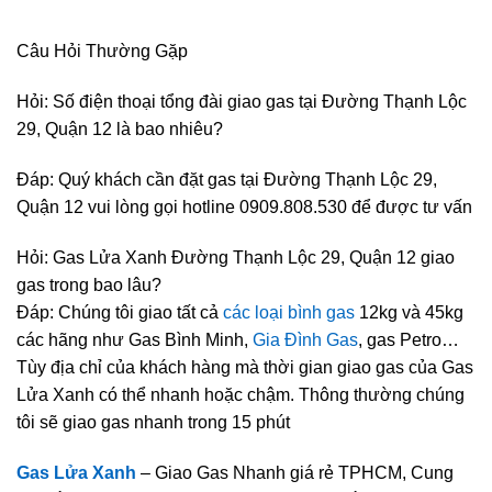
Câu Hỏi Thường Gặp
Hỏi: Số điện thoại tổng đài giao gas tại Đường Thạnh Lộc
29, Quận 12 là bao nhiêu?
Đáp: Quý khách cần đặt gas tại Đường Thạnh Lộc 29,
Quận 12 vui lòng gọi hotline 0909.808.530 để được tư vấn
Hỏi: Gas Lửa Xanh Đường Thạnh Lộc 29, Quận 12 giao
gas trong bao lâu?
Đáp: Chúng tôi giao tất cả
các loại bình gas
12kg và 45kg
các hãng như Gas Bình Minh,
Gia Đình Gas
, gas Petro…
Tùy địa chỉ của khách hàng mà thời gian giao gas của Gas
Lửa Xanh có thể nhanh hoặc chậm. Thông thường chúng
tôi sẽ giao gas nhanh trong 15 phút
Gas Lửa Xanh
– Giao Gas Nhanh giá rẻ TPHCM, Cung