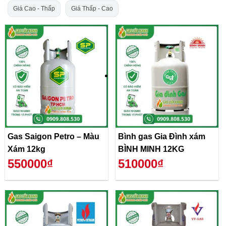
Giá Cao - Thấp
Giá Thấp - Cao
Gas Saigon Petro – Màu
Bình gas Gia Đình xám
Xám 12kg
BÌNH MINH 12KG
550000₫
510000₫