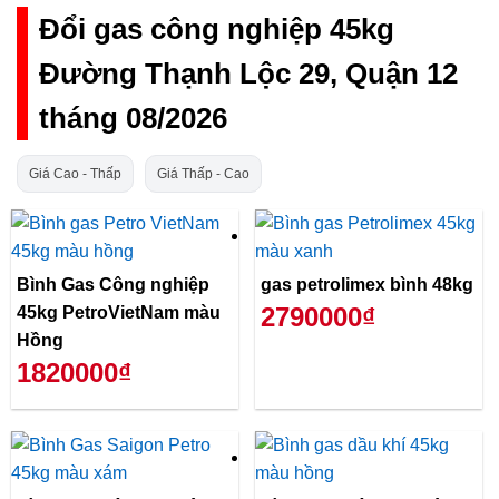
Đổi gas công nghiệp 45kg
Đường Thạnh Lộc 29, Quận 12
tháng 08/2026
Giá Cao - Thấp
Giá Thấp - Cao
Bình Gas Công nghiệp
gas petrolimex bình 48kg
2790000₫
45kg PetroVietNam màu
Hồng
1820000₫