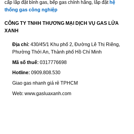
cấp lắp đặt bình gas, bếp gas chính hãng, lắp đặt
hệ
thống gas công nghiệp
CÔNG TY TNHH THƯƠNG MẠI DỊCH VỤ GAS LỬA
XANH
Địa chỉ:
430/45/1 Khu phố 2, Đường Lê Thị Riêng,
Phường Thới An, Thành phố Hồ Chí Minh
Mã số thuế:
0317776698
Hotline:
0909.808.530
Giao gas nhanh giá rẻ TPHCM
Web: www.gasluaxanh.com