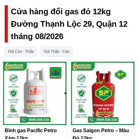
Cửa hàng đổi gas đỏ 12kg
Đường Thạnh Lộc 29, Quận 12
tháng 08/2026
Giá Cao - Thấp
Giá Thấp - Cao
Bình gas Pacific Petro
Gas Saigon Petro – Màu
Xám 12kg
Đỏ 12kg