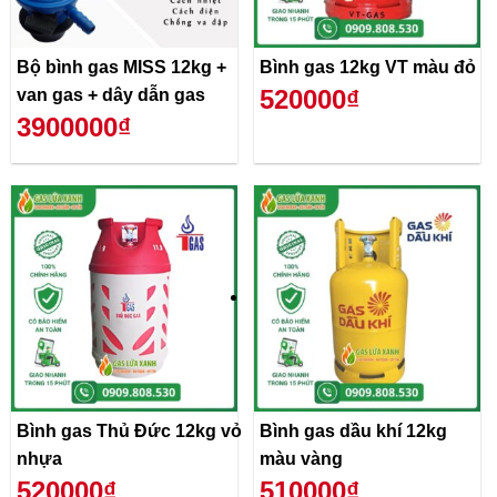
Bộ bình gas MISS 12kg +
Bình gas 12kg VT màu đỏ
520000₫
van gas + dây dẫn gas
3900000₫
Bình gas Thủ Đức 12kg vỏ
Bình gas dầu khí 12kg
nhựa
màu vàng
520000₫
510000₫