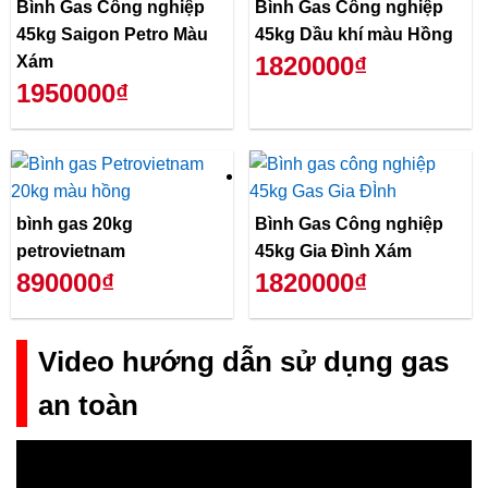
Bình Gas Công nghiệp
Bình Gas Công nghiệp
45kg Saigon Petro Màu
45kg Dầu khí màu Hồng
1820000₫
Xám
1950000₫
bình gas 20kg
Bình Gas Công nghiệp
petrovietnam
45kg Gia Đình Xám
890000₫
1820000₫
Video hướng dẫn sử dụng gas
an toàn