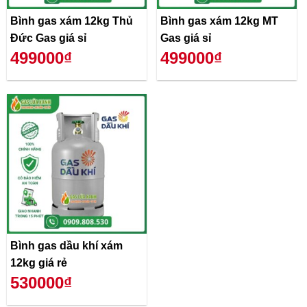
Bình gas xám 12kg Thủ
Bình gas xám 12kg MT
Đức Gas giá sỉ
Gas giá sỉ
499000₫
499000₫
Bình gas dầu khí xám
12kg giá rẻ
530000₫