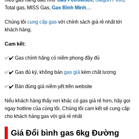
Total gas, MISS Gas,
Gas Bình Minh
…
Chúng tôi
cung cấp gas
với chính sách giá rẻ nhất tới
khách hàng.
Cam kết:
✅✔️ Gas chính hãng có niêm phong đầy đủ
✅✔️ Gas đủ ký, không bán
gas giả
kém chất lượng
✅✔️ Bán đúng giá niêm yết trên website
Nếu khách hàng thấy nơi khác có gas giá rẻ hơn, hãy gọi
ngay hotline của cúng tôi. Chúng tôi cam kết sẽ cung cấp
cho khách hàng gas với giá rẻ nhất
Giá Đổi bình gas 6kg Đường