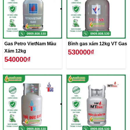
Gas Petro VietNam Màu
Bình gas xám 12kg VT Gas
530000₫
Xám 12kg
540000₫