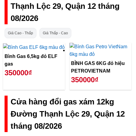
Thạnh Lộc 29, Quận 12 tháng
08/2026
Giá Cao - Thấp
Giá Thấp - Cao
Bình Gas 6,5kg đỏ ELF
BÌNH GAS 6KG đỏ hiệu
gas
PETROVIETNAM
350000₫
350000₫
Cửa hàng đổi gas xám 12kg
Đường Thạnh Lộc 29, Quận 12
tháng 08/2026