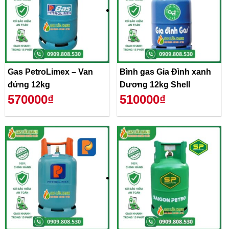
Gas PetroLimex – Van
Bình gas Gia Đình xanh
đứng 12kg
Dương 12kg Shell
570000₫
510000₫