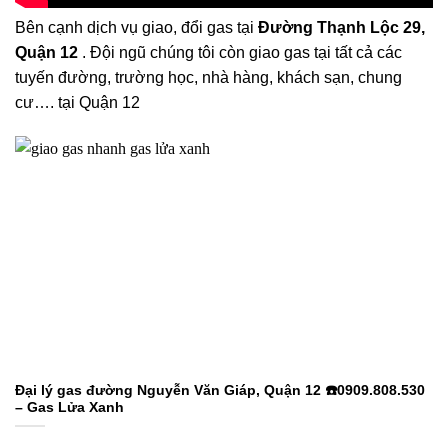
Bên cạnh dịch vụ giao, đổi gas tại
Đường Thạnh Lộc 29,
Quận 12
. Đội ngũ chúng tôi còn giao gas tại tất cả các
tuyến đường, trường học, nhà hàng, khách sạn, chung
cư…. tại Quận 12
Đại lý gas đường Nguyễn Văn Giáp, Quận 12 ☎️0909.808.530
– Gas Lửa Xanh