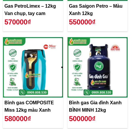
Gas PetroLimex – 12kg
Gas Saigon Petro – Màu
Van chụp, tay cam
Xanh 12kg
570000₫
550000₫
Bình gas COMPOSITE
Bình gas Gia đình Xanh
Miss 12kg màu Xanh
BÌNH MINH 12kg
580000₫
500000₫