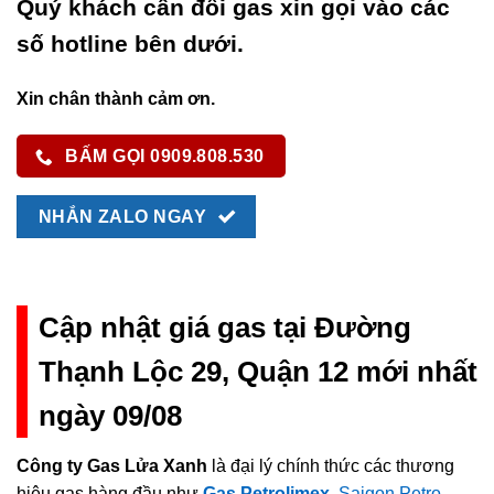
Quý khách cần đổi gas xin gọi vào các
số hotline bên dưới.
Xin chân thành cảm ơn.
BẤM GỌI 0909.808.530
NHẮN ZALO NGAY
Cập nhật giá gas tại Đường
Thạnh Lộc 29, Quận 12 mới nhất
ngày 09/08
Công ty Gas Lửa Xanh
là đại lý chính thức các thương
hiệu gas hàng đầu như
Gas Petrolimex
,
Saigon Petro
,