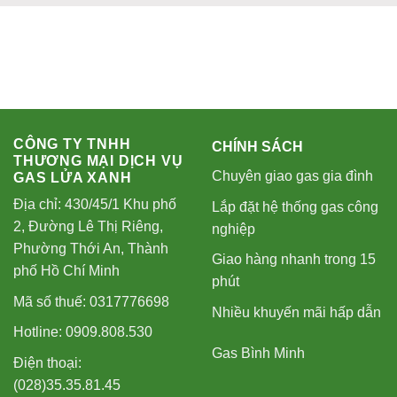
CÔNG TY TNHH
CHÍNH SÁCH
THƯƠNG MẠI DỊCH VỤ
Chuyên giao gas gia đình
GAS LỬA XANH
Địa chỉ: 430/45/1 Khu phố
Lắp đặt hệ thống gas công
2, Đường Lê Thị Riêng,
nghiệp
Phường Thới An, Thành
Giao hàng nhanh trong 15
phố Hồ Chí Minh
phút
Mã số thuế: 0317776698
Nhiều khuyến mãi hấp dẫn
Hotline: 0909.808.530
Gas Bình Minh
Điện thoại:
(028)35.35.81.45