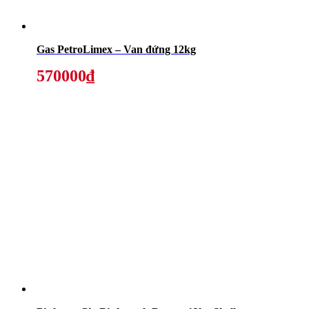
Gas PetroLimex – Van đứng 12kg
570000₫