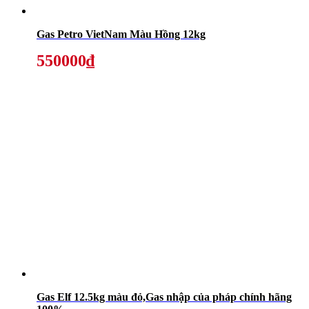
Gas Petro VietNam Màu Hồng 12kg
550000₫
Gas Elf 12.5kg màu đỏ,Gas nhập của pháp chính hãng