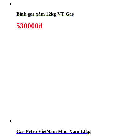
Bình gas xám 12kg VT Gas
530000₫
Gas Petro VietNam Màu Xám 12kg