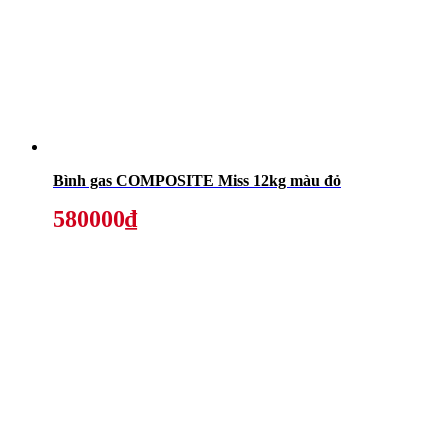
Bình gas COMPOSITE Miss 12kg màu đỏ
580000₫