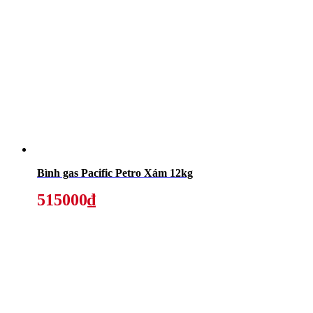
Bình gas Pacific Petro Xám 12kg
515000₫