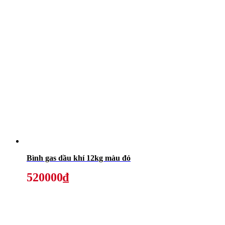
Bình gas dầu khí 12kg màu đỏ
520000₫