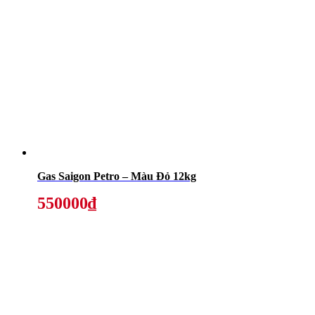
Gas Saigon Petro – Màu Đỏ 12kg
550000₫