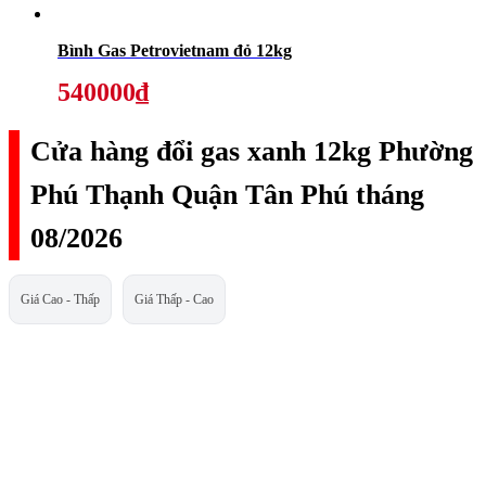
Bình Gas Petrovietnam đỏ 12kg
540000₫
Cửa hàng đổi gas xanh 12kg Phường
Phú Thạnh Quận Tân Phú tháng
08/2026
Giá Cao - Thấp
Giá Thấp - Cao