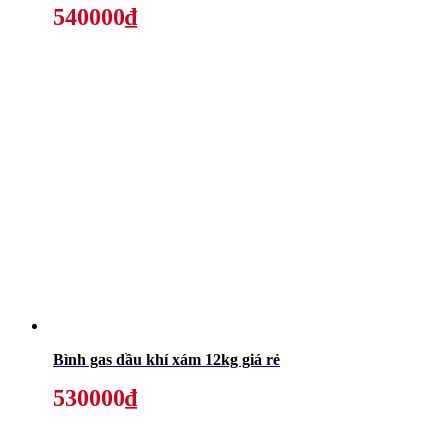
540000₫
Bình gas dầu khí xám 12kg giá rẻ
530000₫