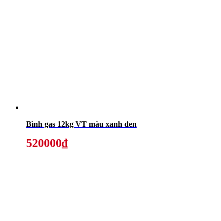
Bình gas 12kg VT màu xanh đen
520000₫