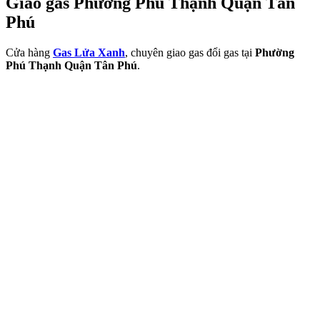
Giao gas Phường Phú Thạnh Quận Tân
Phú
Cửa hàng
Gas Lửa Xanh
, chuyên giao gas đổi gas tại
Phường
Phú Thạnh Quận Tân Phú
.