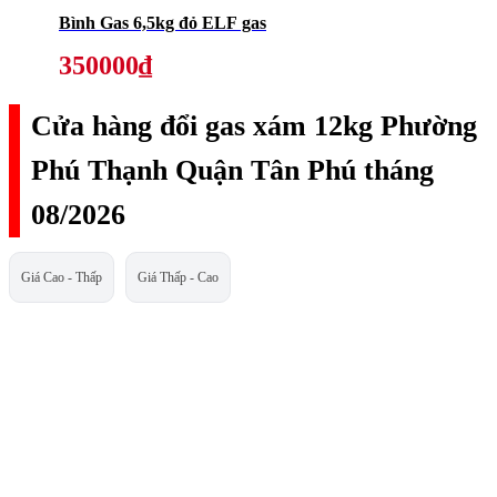
Bình Gas 6,5kg đỏ ELF gas
350000₫
Cửa hàng đổi gas xám 12kg Phường
Phú Thạnh Quận Tân Phú tháng
08/2026
Giá Cao - Thấp
Giá Thấp - Cao