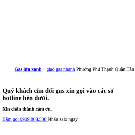
Gas lửa xanh
–
giao gas nhanh
Phường Phú Thạnh Quận Tân
Quý khách cần đổi gas xin gọi vào các số
hotline bên dưới.
Xin chân thành cảm ơn.
Bấm gọi 0909.808.530
Nhắn zalo ngay