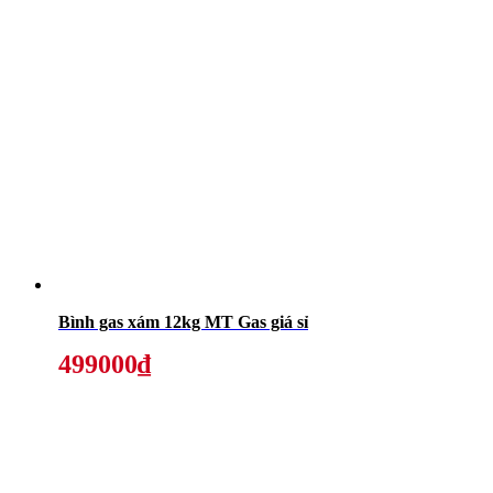
Bình gas xám 12kg MT Gas giá sỉ
499000₫