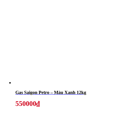
Gas Saigon Petro – Màu Xanh 12kg
550000₫