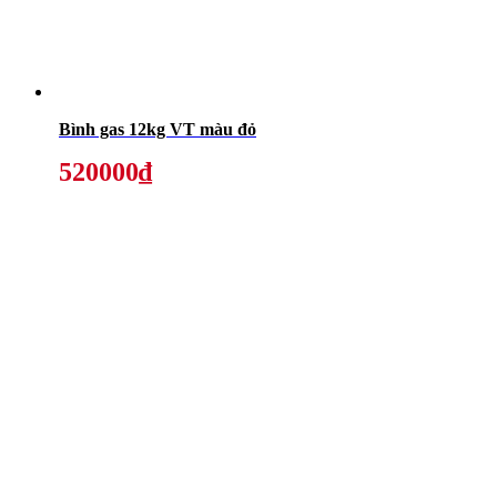
Bình gas 12kg VT màu đỏ
520000₫