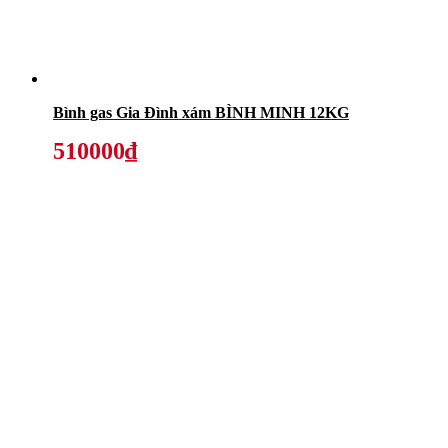
Bình gas Gia Đình xám BÌNH MINH 12KG
510000₫