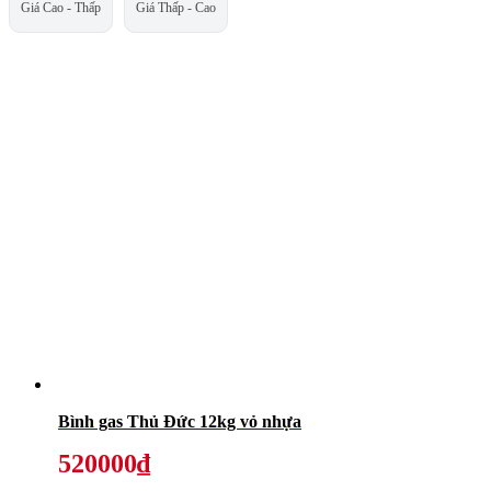
Giá Cao - Thấp
Giá Thấp - Cao
Bình gas Thủ Đức 12kg vỏ nhựa
520000₫