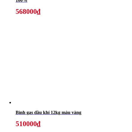
100%
568000₫
Bình gas dầu khí 12kg màu vàng
510000₫