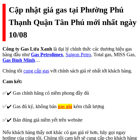
Cập nhật giá gas tại Phường Phú
Thạnh Quận Tân Phú mới nhất ngày
10/08
Công ty Gas Lửa Xanh
là đại lý chính thức các thương hiệu gas
hàng đầu như
Gas Petrolimex
,
Saigon Petro
, Total gas, MISS Gas,
Gas Bình Minh
…
Chúng tôi
cung cấp gas
với chính sách giá rẻ nhất tới khách hàng.
Cam kết:
✅✔️ Gas chính hãng có niêm phong đầy đủ
✅✔️ Gas đủ ký, không bán
gas giả
kém chất lượng
✅✔️ Bán đúng giá niêm yết trên website
Nếu khách hàng thấy nơi khác có gas giá rẻ hơn, hãy gọi ngay
hotline của cúng tôi. Chúng tôi cam kết sẽ cung cấp cho khách hàng