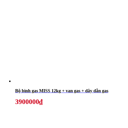
Bộ bình gas MISS 12kg + van gas + dây dẫn gas
3900000₫