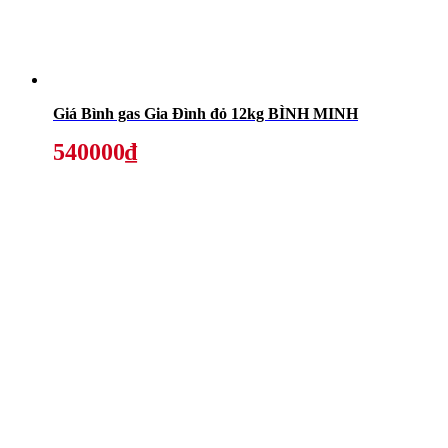
Giá Bình gas Gia Đình đỏ 12kg BÌNH MINH
540000₫