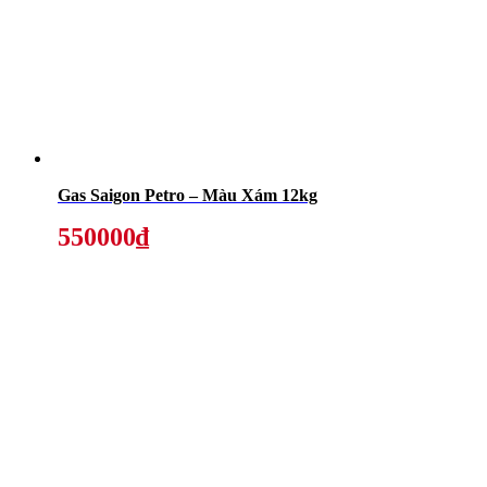
Gas Saigon Petro – Màu Xám 12kg
550000₫