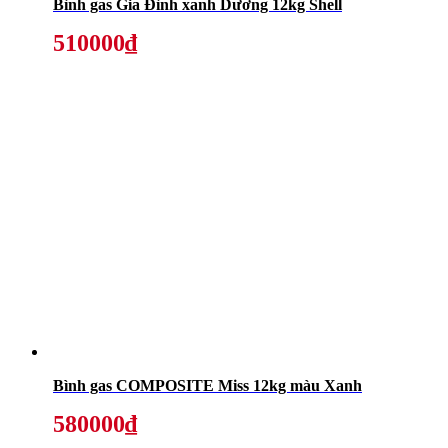
Bình gas Gia Đình xanh Dương 12kg Shell
510000₫
Bình gas COMPOSITE Miss 12kg màu Xanh
580000₫