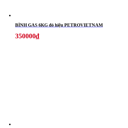
BÌNH GAS 6KG đỏ hiệu PETROVIETNAM
350000₫