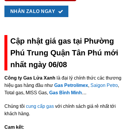
NHẮN ZALO NGAY
Cập nhật giá gas tại Phường
Phú Trung Quận Tân Phú mới
nhất ngày 06/08
Công ty Gas Lửa Xanh
là đại lý chính thức các thương
hiệu gas hàng đầu như
Gas Petrolimex
,
Saigon Petro
,
Total gas, MISS Gas,
Gas Bình Minh
…
Chúng tôi
cung cấp gas
với chính sách giá rẻ nhất tới
khách hàng.
Cam kết: