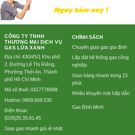
CÔNG TY TNHH
CHÍNH SÁCH
THƯƠNG MẠI DỊCH VỤ
Chuyên giao gas gia đình
GAS LỬA XANH
Địa chỉ: 430/45/1 Khu phố
Lắp đặt hệ thống gas công
2, Đường Lê Thị Riêng,
nghiệp
Phường Thới An, Thành
Giao hàng nhanh trong 15
phố Hồ Chí Minh
phút
Mã số thuế: 0317776698
Nhiều khuyến mãi hấp dẫn
Hotline: 0909.808.530
Gas Bình Minh
Điện thoại:
(028)35.35.81.45
Giao gas nhanh giá rẻ nhất