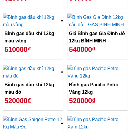
Bình gas dầu khí 12kg
Giá Bình gas Gia Đình đỏ
màu vàng
12kg BÌNH MINH
510000₫
540000₫
Bình gas dầu khí 12kg
Bình gas Pacific Petro
màu đỏ
Vàng 12kg
520000₫
520000₫