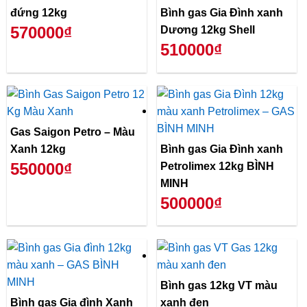
đứng 12kg
Bình gas Gia Đình xanh
570000₫
Dương 12kg Shell
510000₫
Gas Saigon Petro – Màu
Xanh 12kg
Bình gas Gia Đình xanh
550000₫
Petrolimex 12kg BÌNH
MINH
500000₫
Bình gas 12kg VT màu
Bình gas Gia đình Xanh
xanh đen