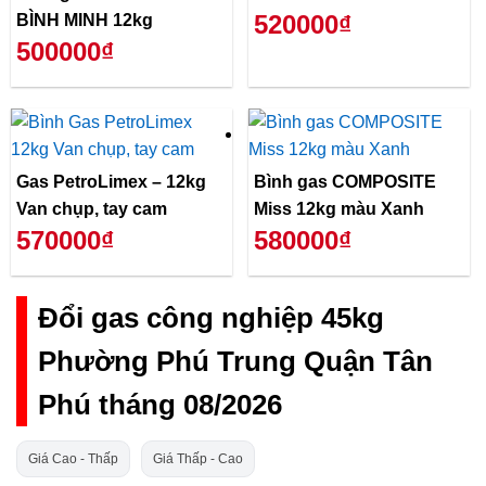
520000₫
BÌNH MINH 12kg
500000₫
Gas PetroLimex – 12kg
Bình gas COMPOSITE
Van chụp, tay cam
Miss 12kg màu Xanh
570000₫
580000₫
Đổi gas công nghiệp 45kg
Phường Phú Trung Quận Tân
Phú tháng 08/2026
Giá Cao - Thấp
Giá Thấp - Cao