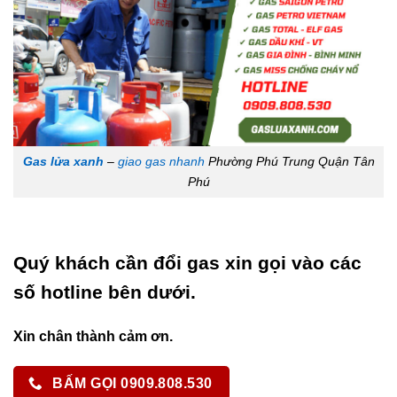
Gas lửa xanh
–
giao gas nhanh
Phường Phú Trung Quận Tân
Phú
Quý khách cần đổi gas xin gọi vào các
số hotline bên dưới.
Xin chân thành cảm ơn.
BẤM GỌI 0909.808.530