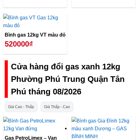
Bình gas 12kg VT màu đỏ
520000₫
Cửa hàng đổi gas xanh 12kg
Phường Phú Trung Quận Tân
Phú tháng 08/2026
Giá Cao - Thấp
Giá Thấp - Cao
Gas PetroLimex – Van