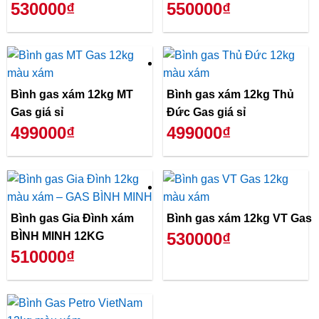
530000₫
550000₫
Bình gas xám 12kg MT
Bình gas xám 12kg Thủ
Gas giá sỉ
Đức Gas giá sỉ
499000₫
499000₫
Bình gas Gia Đình xám
Bình gas xám 12kg VT Gas
530000₫
BÌNH MINH 12KG
510000₫