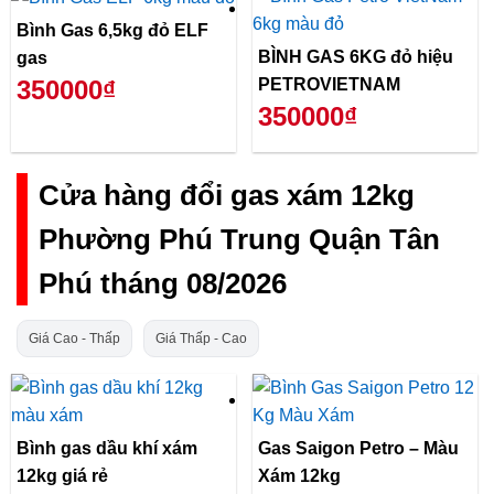
Bình Gas 6,5kg đỏ ELF
BÌNH GAS 6KG đỏ hiệu
gas
PETROVIETNAM
350000₫
350000₫
Cửa hàng đổi gas xám 12kg
Phường Phú Trung Quận Tân
Phú tháng 08/2026
Giá Cao - Thấp
Giá Thấp - Cao
Bình gas dầu khí xám
Gas Saigon Petro – Màu
12kg giá rẻ
Xám 12kg