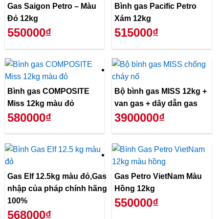
Gas Saigon Petro – Màu
Bình gas Pacific Petro
Đỏ 12kg
Xám 12kg
550000₫
515000₫
Bình gas COMPOSITE
Bộ bình gas MISS 12kg +
Miss 12kg màu đỏ
van gas + dây dẫn gas
580000₫
3900000₫
Gas Elf 12.5kg màu đỏ,Gas
Gas Petro VietNam Màu
nhập của pháp chính hãng
Hồng 12kg
550000₫
100%
568000₫