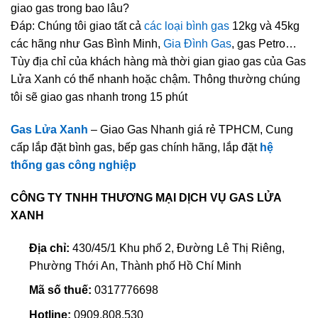
giao gas trong bao lâu?
Đáp: Chúng tôi giao tất cả
các loại bình gas
12kg và 45kg
các hãng như Gas Bình Minh,
Gia Đình Gas
, gas Petro…
Tùy địa chỉ của khách hàng mà thời gian giao gas của Gas
Lửa Xanh có thể nhanh hoặc chậm. Thông thường chúng
tôi sẽ giao gas nhanh trong 15 phút
Gas Lửa Xanh
– Giao Gas Nhanh giá rẻ TPHCM, Cung
cấp lắp đặt bình gas, bếp gas chính hãng, lắp đặt
hệ
thống gas công nghiệp
CÔNG TY TNHH THƯƠNG MẠI DỊCH VỤ GAS LỬA
XANH
Địa chỉ:
430/45/1 Khu phố 2, Đường Lê Thị Riêng,
Phường Thới An, Thành phố Hồ Chí Minh
Mã số thuế:
0317776698
Hotline:
0909.808.530