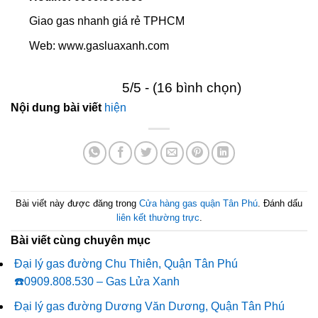
Giao gas nhanh giá rẻ TPHCM
Web: www.gasluaxanh.com
5/5 - (16 bình chọn)
Nội dung bài viết
hiện
Bài viết này được đăng trong
Cửa hàng gas quận Tân Phú
. Đánh dấu
liên kết thường trực
.
Bài viết cùng chuyên mục
Đại lý gas đường Chu Thiên, Quận Tân Phú
☎️0909.808.530 – Gas Lửa Xanh
Đại lý gas đường Dương Văn Dương, Quận Tân Phú