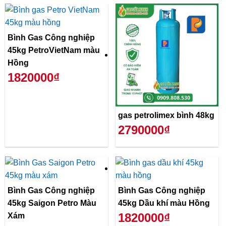
Bình Gas Công nghiệp
45kg PetroVietNam màu
Hồng
1820000₫
gas petrolimex bình 48kg
2790000₫
Bình Gas Công nghiệp
Bình Gas Công nghiệp
45kg Saigon Petro Màu
45kg Dầu khí màu Hồng
1820000₫
Xám