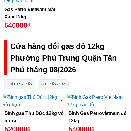
Gas Petro VietNam Màu
Xám 12kg
540000₫
Cửa hàng đổi gas đỏ 12kg
Phường Phú Trung Quận Tân
Phú tháng 08/2026
Giá Cao - Thấp
Giá Thấp - Cao
Bình gas Thủ Đức 12kg vỏ
Bình Gas Petrovietnam đỏ
nhựa
12kg
520000₫
540000₫