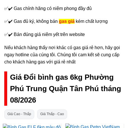
✅✔️ Gas chính hãng có niêm phong đầy đủ
✅✔️ Gas đủ ký, không bán
gas giả
kém chất lượng
✅✔️ Bán đúng giá niêm yết trên website
Nếu khách hàng thấy nơi khác có gas giá rẻ hơn, hãy gọi
ngay hotline của cúng tôi. Chúng tôi cam kết sẽ cung cấp
cho khách hàng gas với giá rẻ nhất
Giá Đổi bình gas 6kg Phường
Phú Trung Quận Tân Phú tháng
08/2026
Giá Cao - Thấp
Giá Thấp - Cao