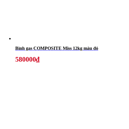
Bình gas COMPOSITE Miss 12kg màu đỏ
580000₫