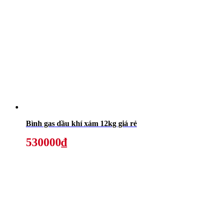
Bình gas dầu khí xám 12kg giá rẻ
530000₫