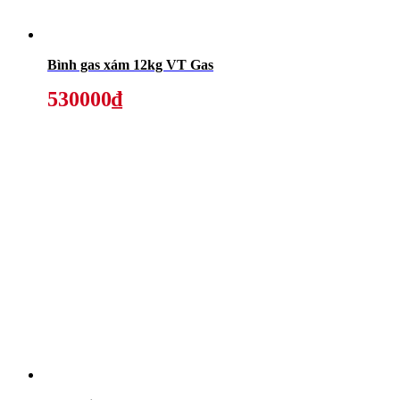
Bình gas xám 12kg VT Gas
530000₫