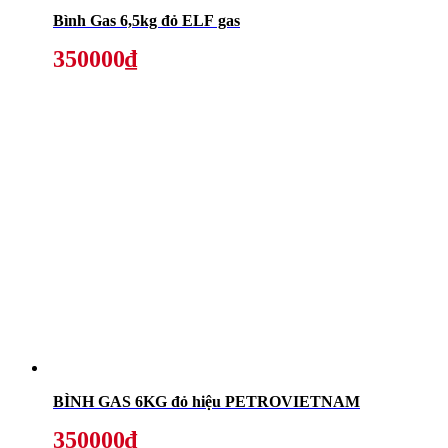
Bình Gas 6,5kg đỏ ELF gas
350000₫
BÌNH GAS 6KG đỏ hiệu PETROVIETNAM
350000₫