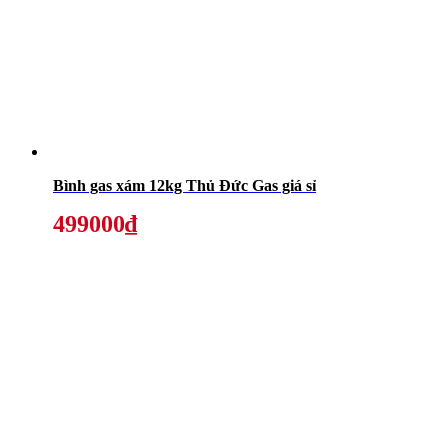
Bình gas xám 12kg Thủ Đức Gas giá sỉ
499000₫