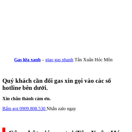
Gas lửa xanh
–
giao gas nhanh
Tân Xuân Hóc Môn
Quý khách cần đổi gas xin gọi vào các số
hotline bên dưới.
Xin chân thành cảm ơn.
Bấm gọi 0909.808.530
Nhắn zalo ngay