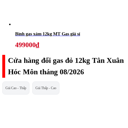
Bình gas xám 12kg MT Gas giá sỉ
499000₫
Cửa hàng đổi gas đỏ 12kg Tân Xuân
Hóc Môn tháng 08/2026
Giá Cao - Thấp
Giá Thấp - Cao