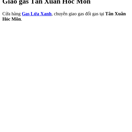
Giao gas Tân Xuân Hóc Môn
Cửa hàng
Gas Lửa Xanh
, chuyên giao gas đổi gas tại
Tân Xuân
Hóc Môn
.