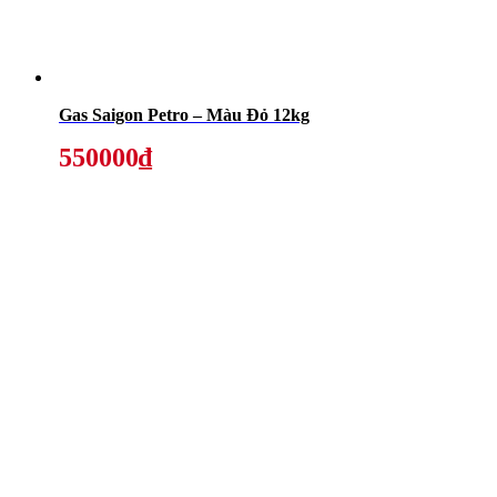
Gas Saigon Petro – Màu Đỏ 12kg
550000₫