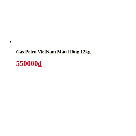
Gas Petro VietNam Màu Hồng 12kg
550000₫