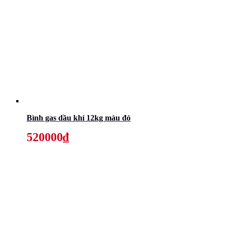
Bình gas dầu khí 12kg màu đỏ
520000₫