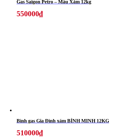
Gas Saigon Petro – Màu Xám 12kg
550000₫
Bình gas Gia Đình xám BÌNH MINH 12KG
510000₫