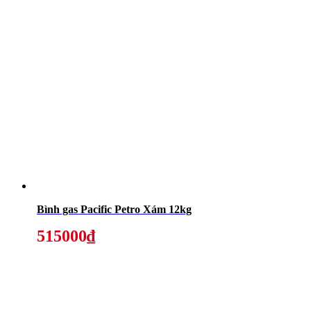
Bình gas Pacific Petro Xám 12kg
515000₫