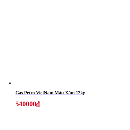
Gas Petro VietNam Màu Xám 12kg
540000₫