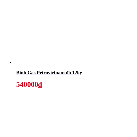
Bình Gas Petrovietnam đỏ 12kg
540000₫