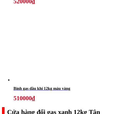
520000₫
Bình gas dầu khí 12kg màu vàng
510000₫
Cửa hàng đổi gas xanh 12kg Tân