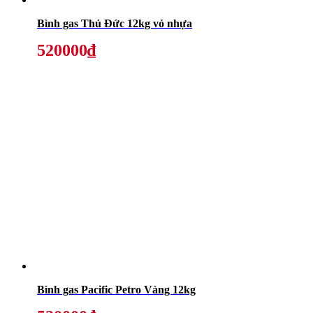
Bình gas Thủ Đức 12kg vỏ nhựa
520000₫
Bình gas Pacific Petro Vàng 12kg