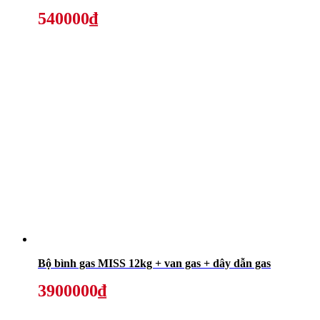
540000₫
Bộ bình gas MISS 12kg + van gas + dây dẫn gas
3900000₫