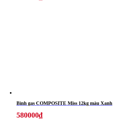
Bình gas COMPOSITE Miss 12kg màu Xanh
580000₫