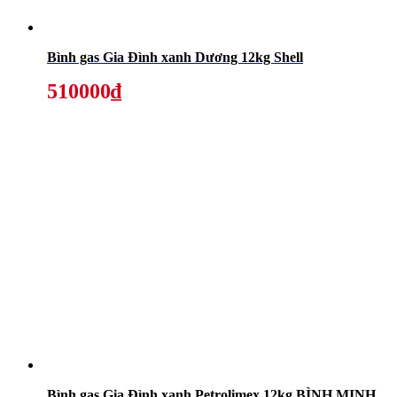
Bình gas Gia Đình xanh Dương 12kg Shell
510000₫
Bình gas Gia Đình xanh Petrolimex 12kg BÌNH MINH