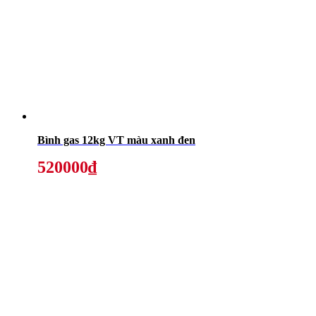
Bình gas 12kg VT màu xanh đen
520000₫