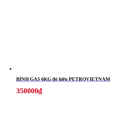
BÌNH GAS 6KG đỏ hiệu PETROVIETNAM
350000₫