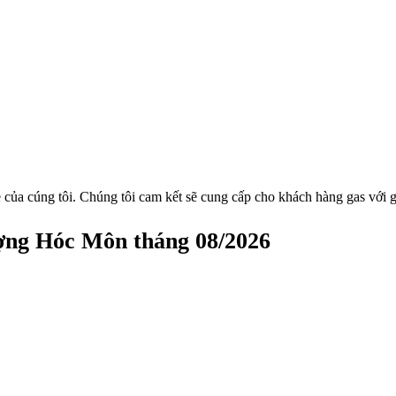
 của cúng tôi. Chúng tôi cam kết sẽ cung cấp cho khách hàng gas với g
ợng Hóc Môn tháng 08/2026