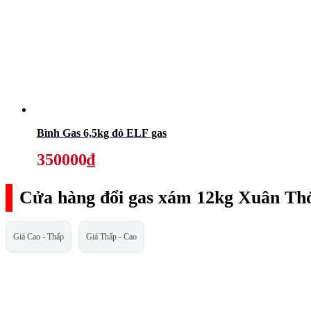
Bình Gas 6,5kg đỏ ELF gas
350000₫
Cửa hàng đổi gas xám 12kg Xuân Th
Giá Cao - Thấp
Giá Thấp - Cao