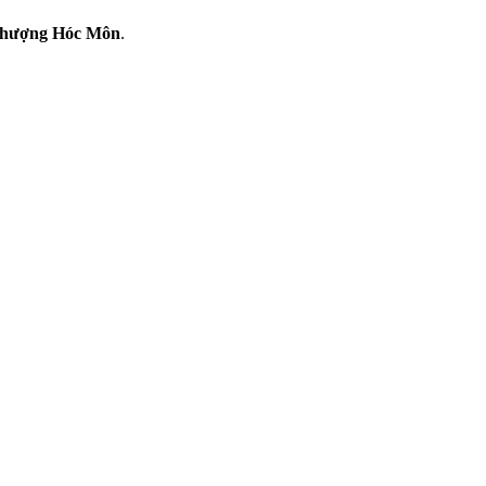
Thượng Hóc Môn
.