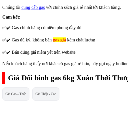
Chúng tôi
cung cấp gas
với chính sách giá rẻ nhất tới khách hàng.
Cam kết:
✅✔️ Gas chính hãng có niêm phong đầy đủ
✅✔️ Gas đủ ký, không bán
gas giả
kém chất lượng
✅✔️ Bán đúng giá niêm yết trên website
Nếu khách hàng thấy nơi khác có gas giá rẻ hơn, hãy gọi ngay hotline
Giá Đổi bình gas 6kg Xuân Thới Thư
Giá Cao - Thấp
Giá Thấp - Cao