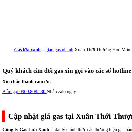
Gas lửa xanh
–
giao gas nhanh
Xuân Thới Thượng Hóc Môn
Quý khách cần đổi gas xin gọi vào các số hotline
Xin chân thành cảm ơn.
Bấm gọi 0909.808.530
Nhắn zalo ngay
Cập nhật giá gas tại Xuân Thới Thư
Công ty Gas Lửa Xanh
là đại lý chính thức các thương hiệu gas h