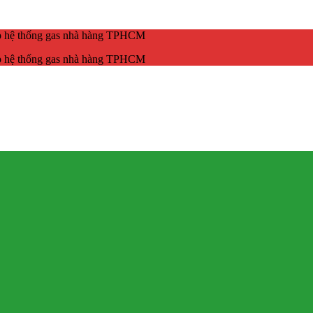
ắp hệ thống gas nhà hàng TPHCM
ắp hệ thống gas nhà hàng TPHCM