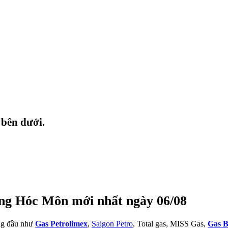
 bên dưới.
ợng Hóc Môn mới nhất ngày 06/08
àng đầu như
Gas Petrolimex
,
Saigon Petro
, Total gas, MISS Gas,
Gas B