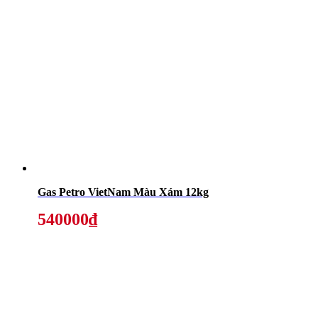
Gas Petro VietNam Màu Xám 12kg
540000₫