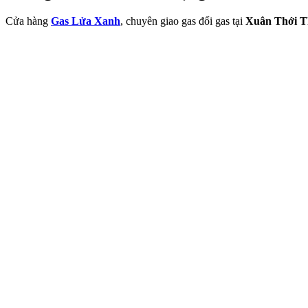
Cửa hàng
Gas Lửa Xanh
, chuyên giao gas đổi gas tại
Xuân Thới 