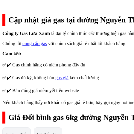
Cập nhật giá gas tại đường Nguyễn T
Công ty Gas Lửa Xanh
là đại lý chính thức các thương hiệu gas h
Chúng tôi
cung cấp gas
với chính sách giá rẻ nhất tới khách hàng.
Cam kết:
✅✔️ Gas chính hãng có niêm phong đầy đủ
✅✔️ Gas đủ ký, không bán
gas giả
kém chất lượng
✅✔️ Bán đúng giá niêm yết trên website
Nếu khách hàng thấy nơi khác có gas giá rẻ hơn, hãy gọi ngay hotline
Giá Đổi bình gas 6kg đường Nguyễn 