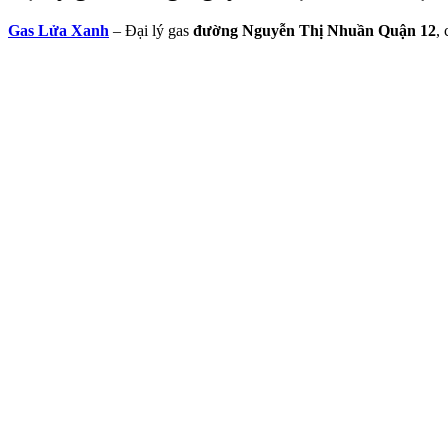
Gas Lửa Xanh
– Đại lý gas
đường Nguyễn Thị Nhuần Quận 12
,