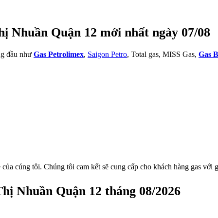
hị Nhuần Quận 12 mới nhất ngày 07/08
àng đầu như
Gas Petrolimex
,
Saigon Petro
, Total gas, MISS Gas,
Gas B
 của cúng tôi. Chúng tôi cam kết sẽ cung cấp cho khách hàng gas với g
Thị Nhuần Quận 12 tháng 08/2026