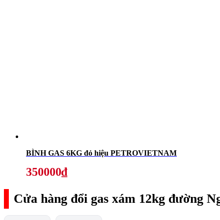
BÌNH GAS 6KG đỏ hiệu PETROVIETNAM
350000₫
Cửa hàng đổi gas xám 12kg đường N