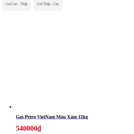
Giá Cao - Thấp
Giá Thấp - Cao
Gas Petro VietNam Màu Xám 12kg
540000₫