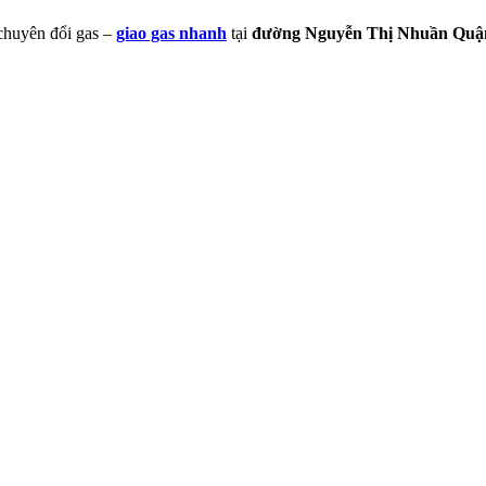
 chuyên đổi gas –
giao gas nhanh
tại
đường Nguyễn Thị Nhuần Quậ