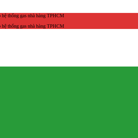
ắp hệ thống gas nhà hàng TPHCM
ắp hệ thống gas nhà hàng TPHCM