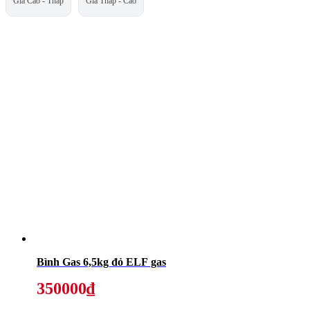
Giá Cao - Thấp
Giá Thấp - Cao
Bình Gas 6,5kg đỏ ELF gas
350000₫