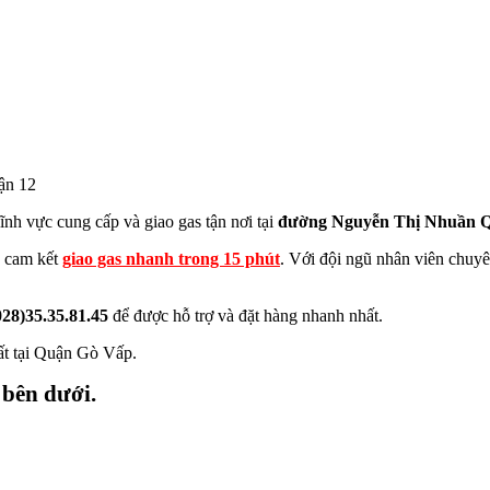
ận 12
ĩnh vực cung cấp và giao gas tận nơi tại
đường Nguyễn Thị Nhuần 
 cam kết
giao gas nhanh trong 15 phút
. Với đội ngũ nhân viên chuyên
028)35.35.81.45
để được hỗ trợ và đặt hàng nhanh nhất.
ất tại Quận Gò Vấp.
 bên dưới.