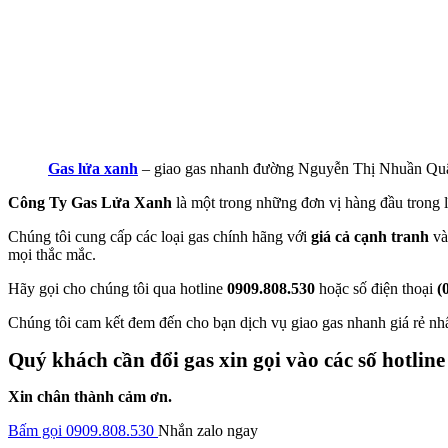
Gas lửa xanh
– giao gas nhanh đường Nguyễn Thị Nhuần Qu
Công Ty Gas Lửa Xanh
là một trong những đơn vị hàng đầu trong l
Chúng tôi cung cấp các loại gas chính hãng với
giá cả cạnh tranh
và
mọi thắc mắc.
Hãy gọi cho chúng tôi qua hotline
0909.808.530
hoặc số điện thoại
(
Chúng tôi cam kết đem đến cho bạn dịch vụ giao gas nhanh giá rẻ nh
Quý khách cần đổi gas xin gọi vào các số hotline
Xin chân thành cảm ơn.
Bấm gọi 0909.808.530
Nhắn zalo ngay